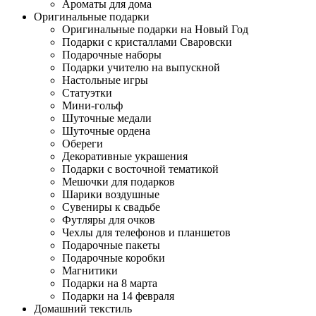
Ароматы для дома
Оригинальные подарки
Оригинальные подарки на Новый Год
Подарки с кристаллами Сваровски
Подарочные наборы
Подарки учителю на выпускной
Настольные игры
Статуэтки
Мини-гольф
Шуточные медали
Шуточные ордена
Обереги
Декоративные украшения
Подарки с восточной тематикой
Мешочки для подарков
Шарики воздушные
Сувениры к свадьбе
Футляры для очков
Чехлы для телефонов и планшетов
Подарочные пакеты
Подарочные коробки
Магнитики
Подарки на 8 марта
Подарки на 14 февраля
Домашний текстиль