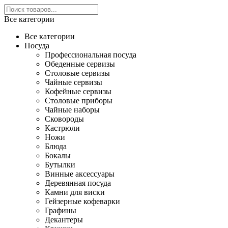
Все категории
Все категории
Посуда
Профессиональная посуда
Обеденные сервизы
Столовые сервизы
Чайные сервизы
Кофейные сервизы
Столовые приборы
Чайные наборы
Сковороды
Кастрюли
Ножи
Блюда
Бокалы
Бутылки
Винные аксессуары
Деревянная посуда
Камни для виски
Гейзерные кофеварки
Графины
Декантеры