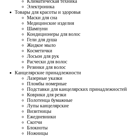
Климатическая техника
Электроника
Товары для красоты и здоровья
Маски для сна
Медицинские изделия
Шампуни
Кондиционеры для волос
Гели для душа
Жидкое мыло
Косметички
Лосьон для рук
Расчески для волос
Резинки для волос
Канцелярские принадлежности
Лазерные указки
Пломбы номерные
Подставки для канцелярских принадлежностей
Коврики для резки
Полотенца бумажные
Лупы канцелярские
Визитницы
Ежедневники
Скотчи
Блокноты
Ножницы