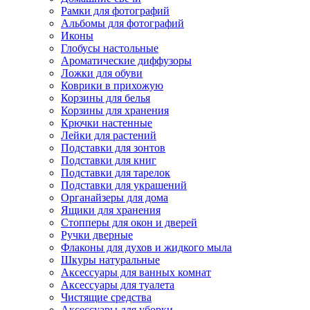
Рамки для фотографий
Альбомы для фотографий
Иконы
Глобусы настольные
Ароматические диффузоры
Ложки для обуви
Коврики в прихожую
Корзины для белья
Корзины для хранения
Крючки настенные
Лейки для растений
Подставки для зонтов
Подставки для книг
Подставки для тарелок
Подставки для украшений
Органайзеры для дома
Ящики для хранения
Стопперы для окон и дверей
Ручки дверные
Флаконы для духов и жидкого мыла
Шкуры натуральные
Аксессуары для ванных комнат
Аксессуары для туалета
Чистящие средства
Аксессуары для уборки