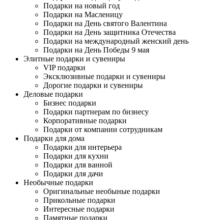
Подарки на новый год
Подарки на Масленицу
Подарки на День святого Валентина
Подарки на День защитника Отечества
Подарки на международный женский день
Подарки на День Победы 9 мая
Элитные подарки и сувениры
VIP подарки
Эксклюзивные подарки и сувениры
Дорогие подарки и сувениры
Деловые подарки
Бизнес подарки
Подарки партнерам по бизнесу
Корпоративные подарки
Подарки от компании сотрудникам
Подарки для дома
Подарки для интерьера
Подарки для кухни
Подарки для ванной
Подарки для дачи
Необычные подарки
Оригинальные необыные подарки
Прикольные подарки
Интересные подарки
Памятные подарки