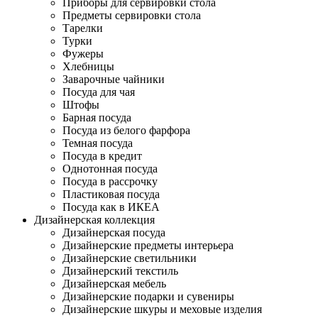
Приборы для сервировки стола
Предметы сервировки стола
Тарелки
Турки
Фужеры
Хлебницы
Заварочные чайники
Посуда для чая
Штофы
Барная посуда
Посуда из белого фарфора
Темная посуда
Посуда в кредит
Однотонная посуда
Посуда в рассрочку
Пластиковая посуда
Посуда как в ИКЕА
Дизайнерская коллекция
Дизайнерская посуда
Дизайнерские предметы интерьера
Дизайнерские светильники
Дизайнерский текстиль
Дизайнерская мебель
Дизайнерские подарки и сувениры
Дизайнерские шкуры и меховые изделия