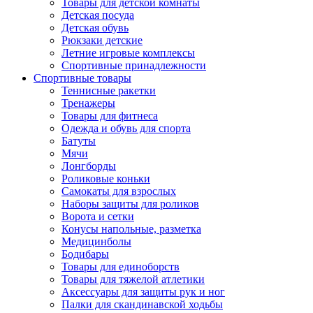
Товары для детской комнаты
Детская посуда
Детская обувь
Рюкзаки детские
Летние игровые комплексы
Спортивные принадлежности
Спортивные товары
Теннисные ракетки
Тренажеры
Товары для фитнеса
Одежда и обувь для спорта
Батуты
Мячи
Лонгборды
Роликовые коньки
Самокаты для взрослых
Наборы защиты для роликов
Ворота и сетки
Конусы напольные, разметка
Медицинболы
Бодибары
Товары для единоборств
Товары для тяжелой атлетики
Аксессуары для защиты рук и ног
Палки для скандинавской ходьбы