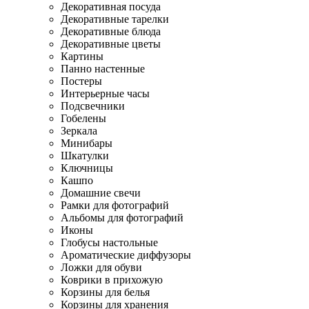
Декоративная посуда
Декоративные тарелки
Декоративные блюда
Декоративные цветы
Картины
Панно настенные
Постеры
Интерьерные часы
Подсвечники
Гобелены
Зеркала
Минибары
Шкатулки
Ключницы
Кашпо
Домашние свечи
Рамки для фотографий
Альбомы для фотографий
Иконы
Глобусы настольные
Ароматические диффузоры
Ложки для обуви
Коврики в прихожую
Корзины для белья
Корзины для хранения