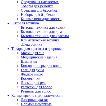
Средства от насекомых
Товары для ремонта
Средства для бассейна
Наборы для барбекю
Банные принадлежности
Бытовая техника
Бытовая техника для кухни
Бытовая техника для дома
Бытовая техника для красоты
Климатическая техника
Электроника
Товары для красоты и здоровья
Маски для сна
Медицинские изделия
Шампуни
Кондиционеры для волос
Гели для душа
Жидкое мыло
Косметички
Лосьон для рук
Расчески для волос
Резинки для волос
Канцелярские принадлежности
Лазерные указки
Пломбы номерные