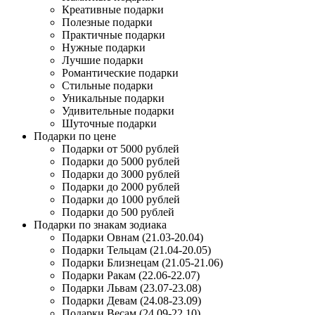
Креативные подарки
Полезные подарки
Практичные подарки
Нужные подарки
Лучшие подарки
Романтические подарки
Стильные подарки
Уникальные подарки
Удивительные подарки
Шуточные подарки
Подарки по цене
Подарки от 5000 рублей
Подарки до 5000 рублей
Подарки до 3000 рублей
Подарки до 2000 рублей
Подарки до 1000 рублей
Подарки до 500 рублей
Подарки по знакам зодиака
Подарки Овнам (21.03-20.04)
Подарки Тельцам (21.04-20.05)
Подарки Близнецам (21.05-21.06)
Подарки Ракам (22.06-22.07)
Подарки Львам (23.07-23.08)
Подарки Девам (24.08-23.09)
Подарки Весам (24.09-22.10)