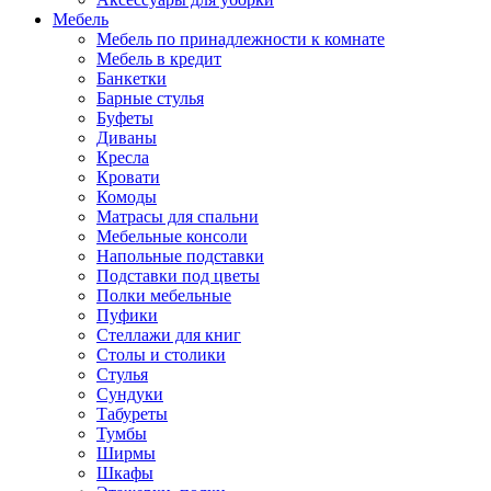
Мебель
Мебель по принадлежности к комнате
Мебель в кредит
Банкетки
Барные стулья
Буфеты
Диваны
Кресла
Кровати
Комоды
Матрасы для спальни
Мебельные консоли
Напольные подставки
Подставки под цветы
Полки мебельные
Пуфики
Стеллажи для книг
Столы и столики
Стулья
Сундуки
Табуреты
Тумбы
Ширмы
Шкафы