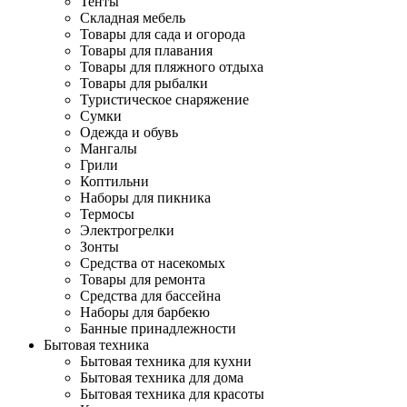
Тенты
Складная мебель
Товары для сада и огорода
Товары для плавания
Товары для пляжного отдыха
Товары для рыбалки
Туристическое снаряжение
Сумки
Одежда и обувь
Мангалы
Грили
Коптильни
Наборы для пикника
Термосы
Электрогрелки
Зонты
Средства от насекомых
Товары для ремонта
Средства для бассейна
Наборы для барбекю
Банные принадлежности
Бытовая техника
Бытовая техника для кухни
Бытовая техника для дома
Бытовая техника для красоты