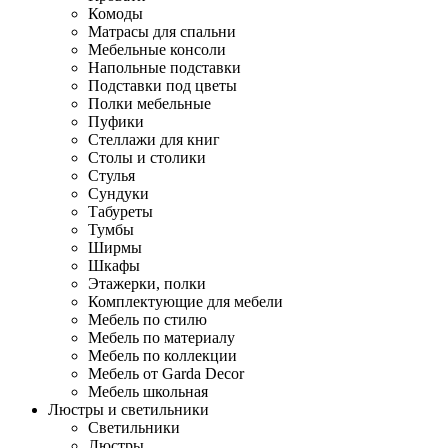
Комоды
Матрасы для спальни
Мебельные консоли
Напольные подставки
Подставки под цветы
Полки мебельные
Пуфики
Стеллажи для книг
Столы и столики
Стулья
Сундуки
Табуреты
Тумбы
Ширмы
Шкафы
Этажерки, полки
Комплектующие для мебели
Мебель по стилю
Мебель по материалу
Мебель по коллекции
Мебель от Garda Decor
Мебель школьная
Люстры и светильники
Светильники
Люстры