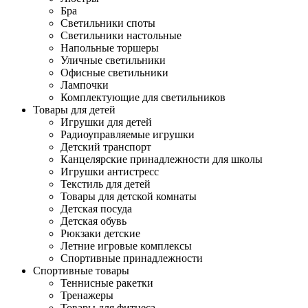
Бра
Светильники споты
Светильники настольные
Напольные торшеры
Уличные светильники
Офисные светильники
Лампочки
Комплектующие для светильников
Товары для детей
Игрушки для детей
Радиоуправляемые игрушки
Детский транспорт
Канцелярские принадлежности для школы
Игрушки антистресс
Текстиль для детей
Товары для детской комнаты
Детская посуда
Детская обувь
Рюкзаки детские
Летние игровые комплексы
Спортивные принадлежности
Спортивные товары
Теннисные ракетки
Тренажеры
Товары для фитнеса