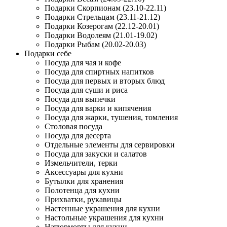
Подарки Скорпионам (23.10-22.11)
Подарки Стрельцам (23.11-21.12)
Подарки Козерогам (22.12-20.01)
Подарки Водолеям (21.01-19.02)
Подарки Рыбам (20.02-20.03)
Подарки себе
Посуда для чая и кофе
Посуда для спиртных напитков
Посуда для первых и вторых блюд
Посуда для суши и риса
Посуда для выпечки
Посуда для варки и кипячения
Посуда для жарки, тушения, томления
Столовая посуда
Посуда для десерта
Отдельные элементы для сервировки
Посуда для закуски и салатов
Измельчители, терки
Аксессуары для кухни
Бутылки для хранения
Полотенца для кухни
Прихватки, рукавицы
Настенные украшения для кухни
Настольные украшения для кухни
Натюрморты для кухни