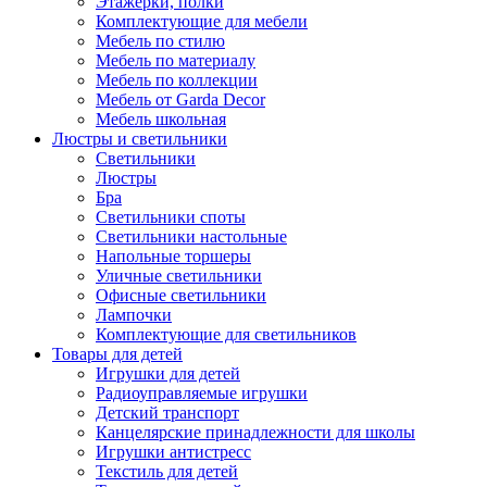
Этажерки, полки
Комплектующие для мебели
Мебель по стилю
Мебель по материалу
Мебель по коллекции
Мебель от Garda Decor
Мебель школьная
Люстры и светильники
Светильники
Люстры
Бра
Светильники споты
Светильники настольные
Напольные торшеры
Уличные светильники
Офисные светильники
Лампочки
Комплектующие для светильников
Товары для детей
Игрушки для детей
Радиоуправляемые игрушки
Детский транспорт
Канцелярские принадлежности для школы
Игрушки антистресс
Текстиль для детей