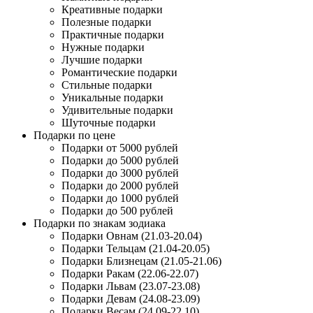
Креативные подарки
Полезные подарки
Практичные подарки
Нужные подарки
Лучшие подарки
Романтические подарки
Стильные подарки
Уникальные подарки
Удивительные подарки
Шуточные подарки
Подарки по цене
Подарки от 5000 рублей
Подарки до 5000 рублей
Подарки до 3000 рублей
Подарки до 2000 рублей
Подарки до 1000 рублей
Подарки до 500 рублей
Подарки по знакам зодиака
Подарки Овнам (21.03-20.04)
Подарки Тельцам (21.04-20.05)
Подарки Близнецам (21.05-21.06)
Подарки Ракам (22.06-22.07)
Подарки Львам (23.07-23.08)
Подарки Девам (24.08-23.09)
Подарки Весам (24.09-22.10)