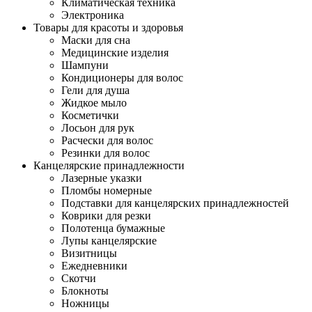
Климатическая техника
Электроника
Товары для красоты и здоровья
Маски для сна
Медицинские изделия
Шампуни
Кондиционеры для волос
Гели для душа
Жидкое мыло
Косметички
Лосьон для рук
Расчески для волос
Резинки для волос
Канцелярские принадлежности
Лазерные указки
Пломбы номерные
Подставки для канцелярских принадлежностей
Коврики для резки
Полотенца бумажные
Лупы канцелярские
Визитницы
Ежедневники
Скотчи
Блокноты
Ножницы