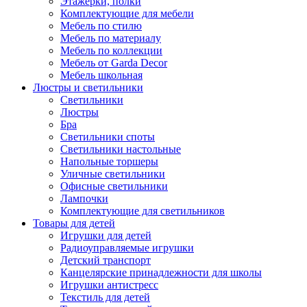
Этажерки, полки
Комплектующие для мебели
Мебель по стилю
Мебель по материалу
Мебель по коллекции
Мебель от Garda Decor
Мебель школьная
Люстры и светильники
Светильники
Люстры
Бра
Светильники споты
Светильники настольные
Напольные торшеры
Уличные светильники
Офисные светильники
Лампочки
Комплектующие для светильников
Товары для детей
Игрушки для детей
Радиоуправляемые игрушки
Детский транспорт
Канцелярские принадлежности для школы
Игрушки антистресс
Текстиль для детей