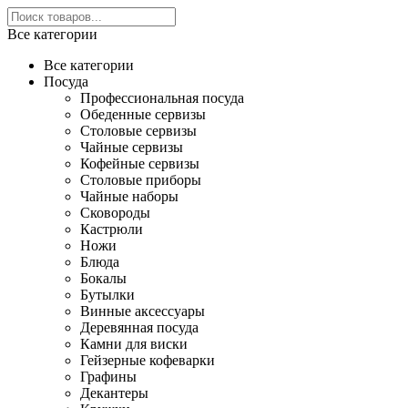
Все категории
Все категории
Посуда
Профессиональная посуда
Обеденные сервизы
Столовые сервизы
Чайные сервизы
Кофейные сервизы
Столовые приборы
Чайные наборы
Сковороды
Кастрюли
Ножи
Блюда
Бокалы
Бутылки
Винные аксессуары
Деревянная посуда
Камни для виски
Гейзерные кофеварки
Графины
Декантеры