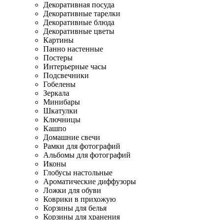
Декоративная посуда
Декоративные тарелки
Декоративные блюда
Декоративные цветы
Картины
Панно настенные
Постеры
Интерьерные часы
Подсвечники
Гобелены
Зеркала
Минибары
Шкатулки
Ключницы
Кашпо
Домашние свечи
Рамки для фотографий
Альбомы для фотографий
Иконы
Глобусы настольные
Ароматические диффузоры
Ложки для обуви
Коврики в прихожую
Корзины для белья
Корзины для хранения