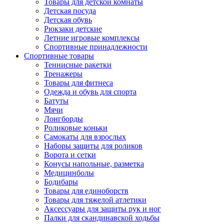
Товары для детской комнаты
Детская посуда
Детская обувь
Рюкзаки детские
Летние игровые комплексы
Спортивные принадлежности
Спортивные товары
Теннисные ракетки
Тренажеры
Товары для фитнеса
Одежда и обувь для спорта
Батуты
Мячи
Лонгборды
Роликовые коньки
Самокаты для взрослых
Наборы защиты для роликов
Ворота и сетки
Конусы напольные, разметка
Медицинболы
Бодибары
Товары для единоборств
Товары для тяжелой атлетики
Аксессуары для защиты рук и ног
Палки для скандинавской ходьбы