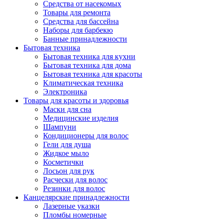
Средства от насекомых
Товары для ремонта
Средства для бассейна
Наборы для барбекю
Банные принадлежности
Бытовая техника
Бытовая техника для кухни
Бытовая техника для дома
Бытовая техника для красоты
Климатическая техника
Электроника
Товары для красоты и здоровья
Маски для сна
Медицинские изделия
Шампуни
Кондиционеры для волос
Гели для душа
Жидкое мыло
Косметички
Лосьон для рук
Расчески для волос
Резинки для волос
Канцелярские принадлежности
Лазерные указки
Пломбы номерные