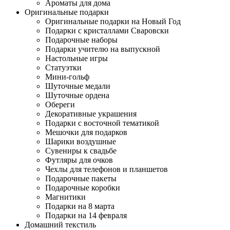
Ароматы для дома
Оригинальные подарки
Оригинальные подарки на Новый Год
Подарки с кристаллами Сваровски
Подарочные наборы
Подарки учителю на выпускной
Настольные игры
Статуэтки
Мини-гольф
Шуточные медали
Шуточные ордена
Обереги
Декоративные украшения
Подарки с восточной тематикой
Мешочки для подарков
Шарики воздушные
Сувениры к свадьбе
Футляры для очков
Чехлы для телефонов и планшетов
Подарочные пакеты
Подарочные коробки
Магнитики
Подарки на 8 марта
Подарки на 14 февраля
Домашний текстиль