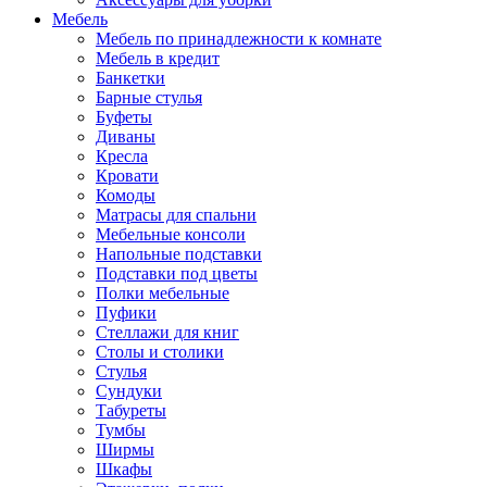
Мебель
Мебель по принадлежности к комнате
Мебель в кредит
Банкетки
Барные стулья
Буфеты
Диваны
Кресла
Кровати
Комоды
Матрасы для спальни
Мебельные консоли
Напольные подставки
Подставки под цветы
Полки мебельные
Пуфики
Стеллажи для книг
Столы и столики
Стулья
Сундуки
Табуреты
Тумбы
Ширмы
Шкафы