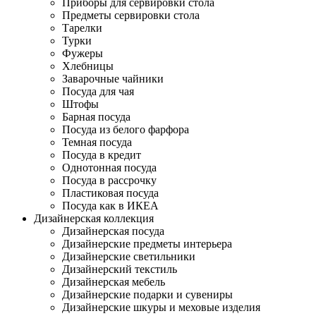
Приборы для сервировки стола
Предметы сервировки стола
Тарелки
Турки
Фужеры
Хлебницы
Заварочные чайники
Посуда для чая
Штофы
Барная посуда
Посуда из белого фарфора
Темная посуда
Посуда в кредит
Однотонная посуда
Посуда в рассрочку
Пластиковая посуда
Посуда как в ИКЕА
Дизайнерская коллекция
Дизайнерская посуда
Дизайнерские предметы интерьера
Дизайнерские светильники
Дизайнерский текстиль
Дизайнерская мебель
Дизайнерские подарки и сувениры
Дизайнерские шкуры и меховые изделия