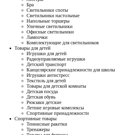
Бра
Светильники споты
Светильники настольные
Напольные торшеры
Уличные светильники
Офисные светильники
Лампочки
Комплектующие для светильников
Товары для детей
Игрушки для детей
Радиоуправляемые игрушки
Детский транспорт
Канцелярские принадлежности для школы
Игрушки антистресс
Текстиль для детей
Товары для детской комнаты
Детская посуда
Детская обувь
Рюкзаки детские
Летние игровые комплексы
Спортивные принадлежности
Спортивные товары
Теннисные ракетки
Тренажеры
Товары для фитнеса