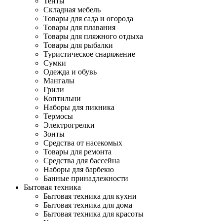
Тенты
Складная мебель
Товары для сада и огорода
Товары для плавания
Товары для пляжного отдыха
Товары для рыбалки
Туристическое снаряжение
Сумки
Одежда и обувь
Мангалы
Грили
Коптильни
Наборы для пикника
Термосы
Электрогрелки
Зонты
Средства от насекомых
Товары для ремонта
Средства для бассейна
Наборы для барбекю
Банные принадлежности
Бытовая техника
Бытовая техника для кухни
Бытовая техника для дома
Бытовая техника для красоты