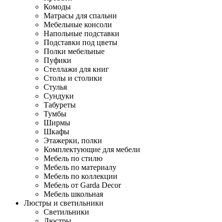
Комоды
Матрасы для спальни
Мебельные консоли
Напольные подставки
Подставки под цветы
Полки мебельные
Пуфики
Стеллажи для книг
Столы и столики
Стулья
Сундуки
Табуреты
Тумбы
Ширмы
Шкафы
Этажерки, полки
Комплектующие для мебели
Мебель по стилю
Мебель по материалу
Мебель по коллекции
Мебель от Garda Decor
Мебель школьная
Люстры и светильники
Светильники
Люстры