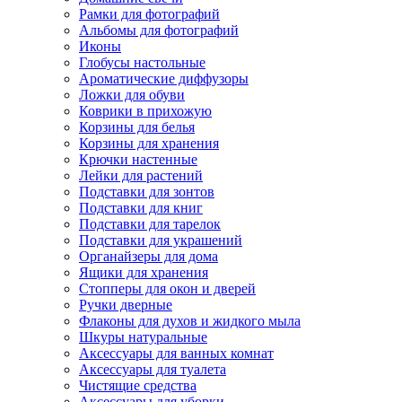
Рамки для фотографий
Альбомы для фотографий
Иконы
Глобусы настольные
Ароматические диффузоры
Ложки для обуви
Коврики в прихожую
Корзины для белья
Корзины для хранения
Крючки настенные
Лейки для растений
Подставки для зонтов
Подставки для книг
Подставки для тарелок
Подставки для украшений
Органайзеры для дома
Ящики для хранения
Стопперы для окон и дверей
Ручки дверные
Флаконы для духов и жидкого мыла
Шкуры натуральные
Аксессуары для ванных комнат
Аксессуары для туалета
Чистящие средства
Аксессуары для уборки