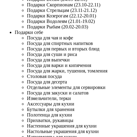
Подарки Скорпионам (23.10-22.11)
Подарки Стрельцам (23.11-21.12)
Подарки Козерогам (22.12-20.01)
Подарки Водолеям (21.01-19.02)
Подарки Рыбам (20.02-20.03)
Подарки себе
Посуда для чая и кофе
Посуда для спиртных напитков
Посуда для первых и вторых блюд
Посуда для суши и риса
Посуда для выпечки
Посуда для варки и кипячения
Посуда для жарки, тушения, томления
Столовая посуда
Посуда для десерта
Отдельные элементы для сервировки
Посуда для закуски и салатов
Измельчители, терки
Аксессуары для кухни
Бутылки для хранения
Полотенца для кухни
Прихватки, рукавицы
Настенные украшения для кухни
Настольные украшения для кухни
Натюрморты для кухни