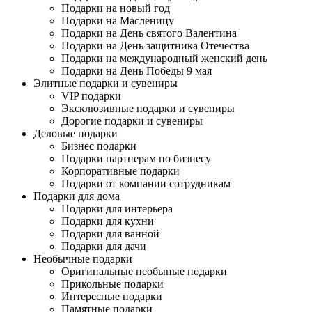
Подарки на новый год
Подарки на Масленицу
Подарки на День святого Валентина
Подарки на День защитника Отечества
Подарки на международный женский день
Подарки на День Победы 9 мая
Элитные подарки и сувениры
VIP подарки
Эксклюзивные подарки и сувениры
Дорогие подарки и сувениры
Деловые подарки
Бизнес подарки
Подарки партнерам по бизнесу
Корпоративные подарки
Подарки от компании сотрудникам
Подарки для дома
Подарки для интерьера
Подарки для кухни
Подарки для ванной
Подарки для дачи
Необычные подарки
Оригинальные необыные подарки
Прикольные подарки
Интересные подарки
Памятные подарки