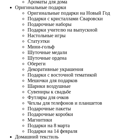
Ароматы для дома
Оригинальные подарки
Оригинальные подарки на Новый Год
Подарки с кристаллами Сваровски
Подарочные наборы
Подарки учителю на выпускной
Настольные игры
Статуэтки
Мини-гольф
Шуточные медали
Шуточные ордена
Обереги
Декоративные украшения
Подарки с восточной тематикой
Мешочки для подарков
Шарики воздушные
Сувениры к свадьбе
Футляры для очков
Чехлы для телефонов и планшетов
Подарочные пакеты
Подарочные коробки
Магнитики
Подарки на 8 марта
Подарки на 14 февраля
Домашний текстиль