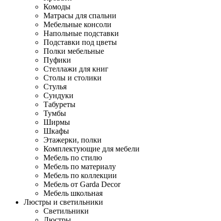
Комоды
Матрасы для спальни
Мебельные консоли
Напольные подставки
Подставки под цветы
Полки мебельные
Пуфики
Стеллажи для книг
Столы и столики
Стулья
Сундуки
Табуреты
Тумбы
Ширмы
Шкафы
Этажерки, полки
Комплектующие для мебели
Мебель по стилю
Мебель по материалу
Мебель по коллекции
Мебель от Garda Decor
Мебель школьная
Люстры и светильники
Светильники
Люстры