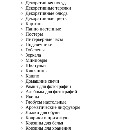
Декоративная посуда
Декоративные тарелки
Декоративные блюда
Декоративные цветы
Картины
Панно настенные
Постеры
Интерьерные часы
Подсвечники
Гобелены
Зеркала
Минибары
Шкатулки
Ключницы
Кашпо
Домашние свечи
Рамки для фотографий
Альбомы для фотографий
Иконы
Глобусы настольные
Ароматические диффузоры
Ложки для обуви
Коврики в прихожую
Корзины для белья
Корзины для хранения