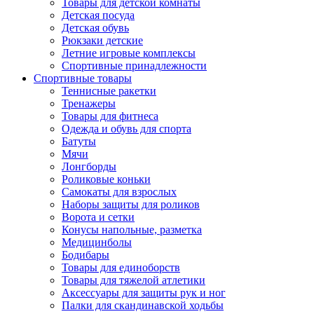
Товары для детской комнаты
Детская посуда
Детская обувь
Рюкзаки детские
Летние игровые комплексы
Спортивные принадлежности
Спортивные товары
Теннисные ракетки
Тренажеры
Товары для фитнеса
Одежда и обувь для спорта
Батуты
Мячи
Лонгборды
Роликовые коньки
Самокаты для взрослых
Наборы защиты для роликов
Ворота и сетки
Конусы напольные, разметка
Медицинболы
Бодибары
Товары для единоборств
Товары для тяжелой атлетики
Аксессуары для защиты рук и ног
Палки для скандинавской ходьбы