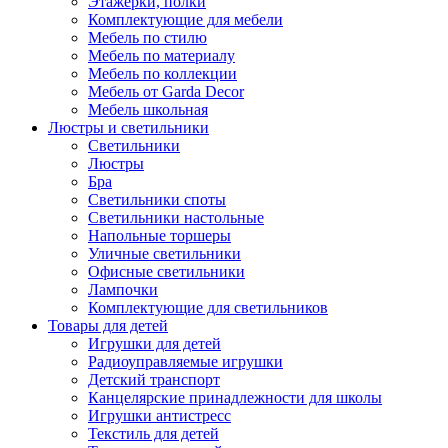
Этажерки, полки
Комплектующие для мебели
Мебель по стилю
Мебель по материалу
Мебель по коллекции
Мебель от Garda Decor
Мебель школьная
Люстры и светильники
Светильники
Люстры
Бра
Светильники споты
Светильники настольные
Напольные торшеры
Уличные светильники
Офисные светильники
Лампочки
Комплектующие для светильников
Товары для детей
Игрушки для детей
Радиоуправляемые игрушки
Детский транспорт
Канцелярские принадлежности для школы
Игрушки антистресс
Текстиль для детей