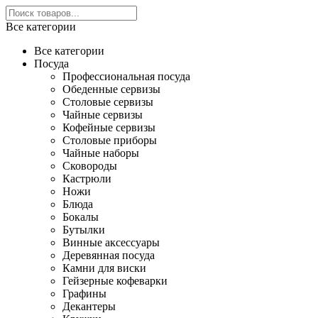
Все категории
Все категории
Посуда
Профессиональная посуда
Обеденные сервизы
Столовые сервизы
Чайные сервизы
Кофейные сервизы
Столовые приборы
Чайные наборы
Сковороды
Кастрюли
Ножи
Блюда
Бокалы
Бутылки
Винные аксессуары
Деревянная посуда
Камни для виски
Гейзерные кофеварки
Графины
Декантеры