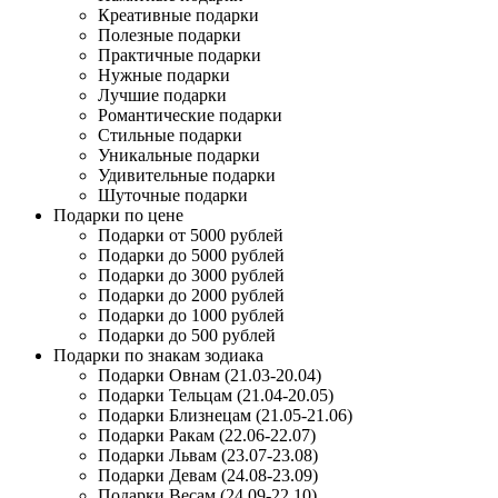
Креативные подарки
Полезные подарки
Практичные подарки
Нужные подарки
Лучшие подарки
Романтические подарки
Стильные подарки
Уникальные подарки
Удивительные подарки
Шуточные подарки
Подарки по цене
Подарки от 5000 рублей
Подарки до 5000 рублей
Подарки до 3000 рублей
Подарки до 2000 рублей
Подарки до 1000 рублей
Подарки до 500 рублей
Подарки по знакам зодиака
Подарки Овнам (21.03-20.04)
Подарки Тельцам (21.04-20.05)
Подарки Близнецам (21.05-21.06)
Подарки Ракам (22.06-22.07)
Подарки Львам (23.07-23.08)
Подарки Девам (24.08-23.09)
Подарки Весам (24.09-22.10)