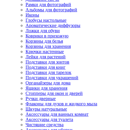
Рамки для фотографий
Альбомы для фотографий
Иконы
Глобусы настольные
Ароматические диффузоры
Ложки для обуви
Коврики в прихожую
Корзины для белья
Корзины для хранения
Крючки настенные
Лейки для растений
Подставки для зонтов
Подставки для книг
Подставки для тарелок
Подставки для украшений
Органайзеры для дома
Ящики для хранения
Стопперы для окон и дверей
Ручки дверные
Флаконы для духов и жидкого мыла
Шкуры натуральные
Аксессуары для ванных комнат
Аксессуары для туалета
Чистящие средства
Аксессуары для уборки