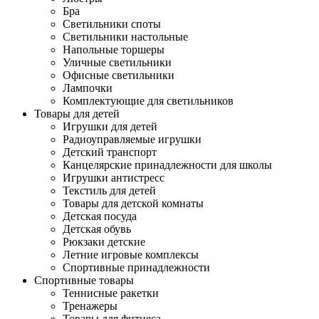
Бра
Светильники споты
Светильники настольные
Напольные торшеры
Уличные светильники
Офисные светильники
Лампочки
Комплектующие для светильников
Товары для детей
Игрушки для детей
Радиоуправляемые игрушки
Детский транспорт
Канцелярские принадлежности для школы
Игрушки антистресс
Текстиль для детей
Товары для детской комнаты
Детская посуда
Детская обувь
Рюкзаки детские
Летние игровые комплексы
Спортивные принадлежности
Спортивные товары
Теннисные ракетки
Тренажеры
Товары для фитнеса