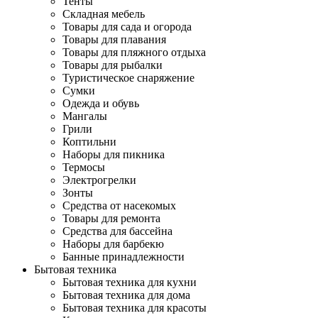
Тенты
Складная мебель
Товары для сада и огорода
Товары для плавания
Товары для пляжного отдыха
Товары для рыбалки
Туристическое снаряжение
Сумки
Одежда и обувь
Мангалы
Грили
Коптильни
Наборы для пикника
Термосы
Электрогрелки
Зонты
Средства от насекомых
Товары для ремонта
Средства для бассейна
Наборы для барбекю
Банные принадлежности
Бытовая техника
Бытовая техника для кухни
Бытовая техника для дома
Бытовая техника для красоты