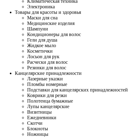
Климатическая техника
Электроника
Товары для красоты и здоровья
Маски для сна
Медицинские изделия
Шампуни
Кондиционеры для волос
Гели для душа
Жидкое мыло
Косметички
Лосьон для рук
Расчески для волос
Резинки для волос
Канцелярские принадлежности
Лазерные указки
Пломбы номерные
Подставки для канцелярских принадлежностей
Коврики для резки
Полотенца бумажные
Лупы канцелярские
Визитницы
Ежедневники
Скотчи
Блокноты
Ножницы