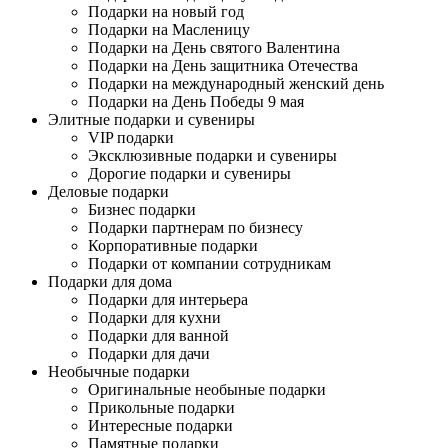
Подарки на новый год
Подарки на Масленицу
Подарки на День святого Валентина
Подарки на День защитника Отечества
Подарки на международный женский день
Подарки на День Победы 9 мая
Элитные подарки и сувениры
VIP подарки
Эксклюзивные подарки и сувениры
Дорогие подарки и сувениры
Деловые подарки
Бизнес подарки
Подарки партнерам по бизнесу
Корпоративные подарки
Подарки от компании сотрудникам
Подарки для дома
Подарки для интерьера
Подарки для кухни
Подарки для ванной
Подарки для дачи
Необычные подарки
Оригинальные необыные подарки
Прикольные подарки
Интересные подарки
Памятные подарки