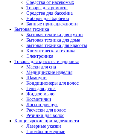
Средства от насекомых
Товары для ремонта
Средства для бассейна
Наборы для барбекю
Банные принадлежности
Бытовая техника
Бытовая техника для кухни
Бытовая техника для дома
Бытовая техника для красоты
Климатическая техника
Электроника
Товары для красоты и здоровья
Маски для сна
Медицинские изделия
Шампуни
Кондиционеры для волос
Гели для душа
Жидкое мыло
Косметички
Лосьон для рук
Расчески для волос
Резинки для волос
Канцелярские принадлежности
Лазерные указки
Пломбы номерные