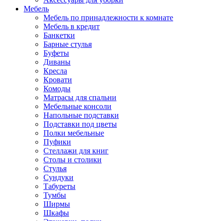
Мебель
Мебель по принадлежности к комнате
Мебель в кредит
Банкетки
Барные стулья
Буфеты
Диваны
Кресла
Кровати
Комоды
Матрасы для спальни
Мебельные консоли
Напольные подставки
Подставки под цветы
Полки мебельные
Пуфики
Стеллажи для книг
Столы и столики
Стулья
Сундуки
Табуреты
Тумбы
Ширмы
Шкафы