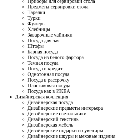
Приборы для сервировки стола
Предметы сервировки стола
Тарелки
Турки
Фужеры
Хлебницы
Заварочные чайники
Посуда для чая
Штофы
Барная посуда
Посуда из белого фарфора
Темная посуда
Посуда в кредит
Однотонная посуда
Посуда в рассрочку
Пластиковая посуда
Посуда как в ИКЕА
Дизайнерская коллекция
Дизайнерская посуда
Дизайнерские предметы интерьера
Дизайнерские светильники
Дизайнерский текстиль
Дизайнерская мебель
Дизайнерские подарки и сувениры
Дизайнерские шкуры и меховые изделия