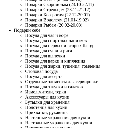
Подарки Скорпионам (23.10-22.11)
Подарки Стрельцам (23.11-21.12)
Подарки Козерогам (22.12-20.01)
Подарки Водолеям (21.01-19.02)
Подарки Рыбам (20.02-20.03)
Подарки себе
Посуда для чая и кофе
Посуда для спиртных напитков
Посуда для первых и вторых блюд
Посуда для суши и риса
Посуда для выпечки
Посуда для варки и кипячения
Посуда для жарки, тушения, томления
Столовая посуда
Посуда для десерта
Отдельные элементы для сервировки
Посуда для закуски и салатов
Измельчители, терки
Аксессуары для кухни
Бутылки для хранения
Полотенца для кухни
Прихватки, рукавицы
Настенные украшения для кухни
Настольные украшения для кухни
Натюрморты для кухни