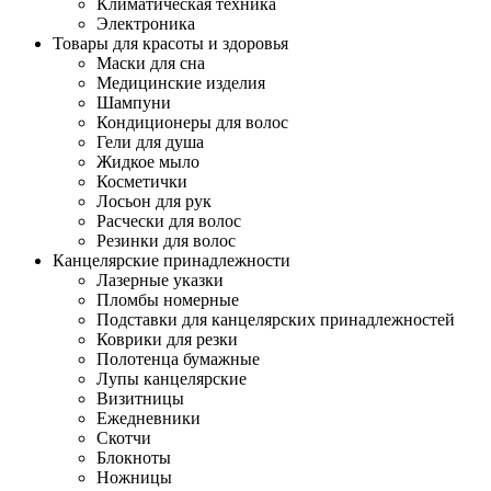
Климатическая техника
Электроника
Товары для красоты и здоровья
Маски для сна
Медицинские изделия
Шампуни
Кондиционеры для волос
Гели для душа
Жидкое мыло
Косметички
Лосьон для рук
Расчески для волос
Резинки для волос
Канцелярские принадлежности
Лазерные указки
Пломбы номерные
Подставки для канцелярских принадлежностей
Коврики для резки
Полотенца бумажные
Лупы канцелярские
Визитницы
Ежедневники
Скотчи
Блокноты
Ножницы