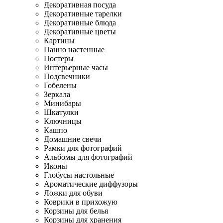
Декоративная посуда
Декоративные тарелки
Декоративные блюда
Декоративные цветы
Картины
Панно настенные
Постеры
Интерьерные часы
Подсвечники
Гобелены
Зеркала
Минибары
Шкатулки
Ключницы
Кашпо
Домашние свечи
Рамки для фотографий
Альбомы для фотографий
Иконы
Глобусы настольные
Ароматические диффузоры
Ложки для обуви
Коврики в прихожую
Корзины для белья
Корзины для хранения