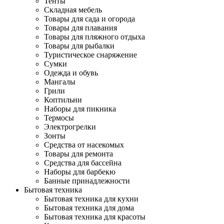
Тенты
Складная мебель
Товары для сада и огорода
Товары для плавания
Товары для пляжного отдыха
Товары для рыбалки
Туристическое снаряжение
Сумки
Одежда и обувь
Мангалы
Грили
Коптильни
Наборы для пикника
Термосы
Электрогрелки
Зонты
Средства от насекомых
Товары для ремонта
Средства для бассейна
Наборы для барбекю
Банные принадлежности
Бытовая техника
Бытовая техника для кухни
Бытовая техника для дома
Бытовая техника для красоты