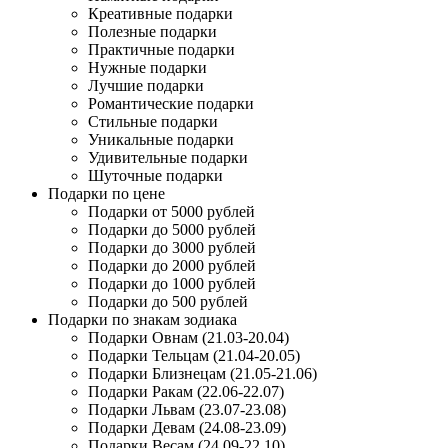
Креативные подарки
Полезные подарки
Практичные подарки
Нужные подарки
Лучшие подарки
Романтические подарки
Стильные подарки
Уникальные подарки
Удивительные подарки
Шуточные подарки
Подарки по цене
Подарки от 5000 рублей
Подарки до 5000 рублей
Подарки до 3000 рублей
Подарки до 2000 рублей
Подарки до 1000 рублей
Подарки до 500 рублей
Подарки по знакам зодиака
Подарки Овнам (21.03-20.04)
Подарки Тельцам (21.04-20.05)
Подарки Близнецам (21.05-21.06)
Подарки Ракам (22.06-22.07)
Подарки Львам (23.07-23.08)
Подарки Девам (24.08-23.09)
Подарки Весам (24.09-22.10)