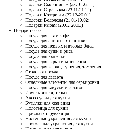
Подарки Скорпионам (23.10-22.11)
Подарки Стрельцам (23.11-21.12)
Подарки Козерогам (22.12-20.01)
Подарки Водолеям (21.01-19.02)
Подарки Рыбам (20.02-20.03)
Подарки себе
Посуда для чая и кофе
Посуда для спиртных напитков
Посуда для первых и вторых блюд
Посуда для суши и риса
Посуда для выпечки
Посуда для варки и кипячения
Посуда для жарки, тушения, томления
Столовая посуда
Посуда для десерта
Отдельные элементы для сервировки
Посуда для закуски и салатов
Измельчители, терки
Аксессуары для кухни
Бутылки для хранения
Полотенца для кухни
Прихватки, рукавицы
Настенные украшения для кухни
Настольные украшения для кухни
Натюрморты для кухни