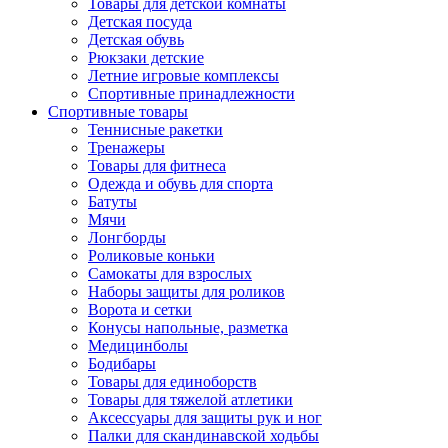
Товары для детской комнаты
Детская посуда
Детская обувь
Рюкзаки детские
Летние игровые комплексы
Спортивные принадлежности
Спортивные товары
Теннисные ракетки
Тренажеры
Товары для фитнеса
Одежда и обувь для спорта
Батуты
Мячи
Лонгборды
Роликовые коньки
Самокаты для взрослых
Наборы защиты для роликов
Ворота и сетки
Конусы напольные, разметка
Медицинболы
Бодибары
Товары для единоборств
Товары для тяжелой атлетики
Аксессуары для защиты рук и ног
Палки для скандинавской ходьбы