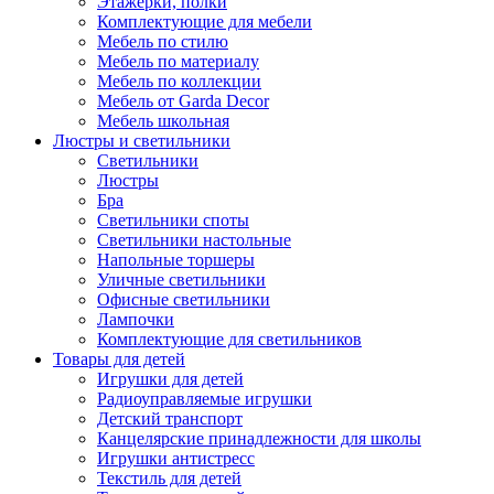
Этажерки, полки
Комплектующие для мебели
Мебель по стилю
Мебель по материалу
Мебель по коллекции
Мебель от Garda Decor
Мебель школьная
Люстры и светильники
Светильники
Люстры
Бра
Светильники споты
Светильники настольные
Напольные торшеры
Уличные светильники
Офисные светильники
Лампочки
Комплектующие для светильников
Товары для детей
Игрушки для детей
Радиоуправляемые игрушки
Детский транспорт
Канцелярские принадлежности для школы
Игрушки антистресс
Текстиль для детей