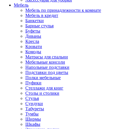
Мебель
Мебель по принадлежности к комнате
Мебель в кредит
Банкетки
Барные стулья
Буфеты
Диваны
Кресла
Кровати
Комоды
Матрасы для спальни
Мебельные консоли
Напольные подставки
Подставки под цветы
Полки мебельные
Пуфики
Стеллажи для книг
Столы и столики
Стулья
Сундуки
Табуреты
Тумбы
Ширмы
Шкафы