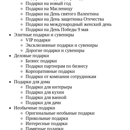
Подарки на новый год
Подарки на Масленицу
Подарки на День святого Валентина
Подарки на День защитника Отечества
Подарки на международный женский день
Подарки на День Победы 9 мая
Элитные подарки и сувениры
VIP подарки
Эксклюзивные подарки и сувениры
Дорогие подарки и сувениры
Деловые подарки
Бизнес подарки
Подарки партнерам по бизнесу
Корпоративные подарки
Подарки от компании сотрудникам
Подарки для дома
Подарки для интерьера
Подарки для кухни
Подарки для ванной
Подарки для дачи
Необычные подарки
Оригинальные необыные подарки
Прикольные подарки
Интересные подарки
Памятные подарки