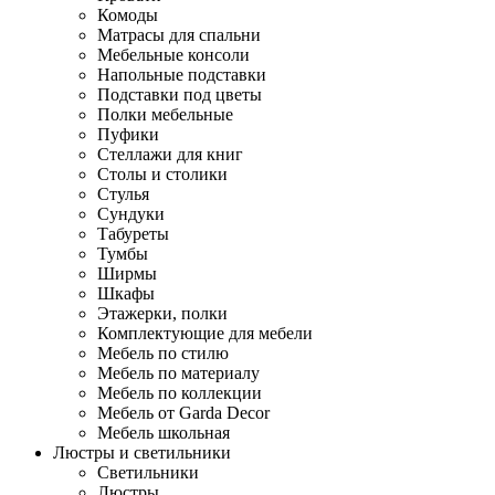
Комоды
Матрасы для спальни
Мебельные консоли
Напольные подставки
Подставки под цветы
Полки мебельные
Пуфики
Стеллажи для книг
Столы и столики
Стулья
Сундуки
Табуреты
Тумбы
Ширмы
Шкафы
Этажерки, полки
Комплектующие для мебели
Мебель по стилю
Мебель по материалу
Мебель по коллекции
Мебель от Garda Decor
Мебель школьная
Люстры и светильники
Светильники
Люстры