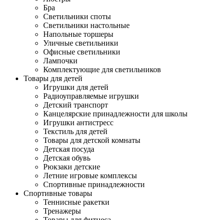
Бра
Светильники споты
Светильники настольные
Напольные торшеры
Уличные светильники
Офисные светильники
Лампочки
Комплектующие для светильников
Товары для детей
Игрушки для детей
Радиоуправляемые игрушки
Детский транспорт
Канцелярские принадлежности для школы
Игрушки антистресс
Текстиль для детей
Товары для детской комнаты
Детская посуда
Детская обувь
Рюкзаки детские
Летние игровые комплексы
Спортивные принадлежности
Спортивные товары
Теннисные ракетки
Тренажеры
Товары для фитнеса