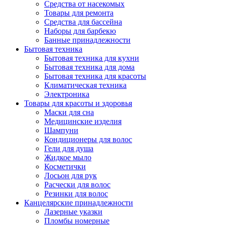
Средства от насекомых
Товары для ремонта
Средства для бассейна
Наборы для барбекю
Банные принадлежности
Бытовая техника
Бытовая техника для кухни
Бытовая техника для дома
Бытовая техника для красоты
Климатическая техника
Электроника
Товары для красоты и здоровья
Маски для сна
Медицинские изделия
Шампуни
Кондиционеры для волос
Гели для душа
Жидкое мыло
Косметички
Лосьон для рук
Расчески для волос
Резинки для волос
Канцелярские принадлежности
Лазерные указки
Пломбы номерные