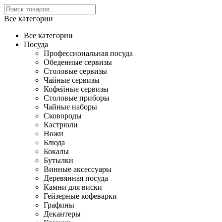
Все категории
Все категории
Посуда
Профессиональная посуда
Обеденные сервизы
Столовые сервизы
Чайные сервизы
Кофейные сервизы
Столовые приборы
Чайные наборы
Сковороды
Кастрюли
Ножи
Блюда
Бокалы
Бутылки
Винные аксессуары
Деревянная посуда
Камни для виски
Гейзерные кофеварки
Графины
Декантеры