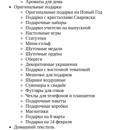
Ароматы для дома
Оригинальные подарки
Оригинальные подарки на Новый Год
Подарки с кристаллами Сваровски
Подарочные наборы
Подарки учителю на выпускной
Настольные игры
Статуэтки
Мини-гольф
Шуточные медали
Шуточные ордена
Обереги
Декоративные украшения
Подарки с восточной тематикой
Мешочки для подарков
Шарики воздушные
Сувениры к свадьбе
Футляры для очков
Чехлы для телефонов и планшетов
Подарочные пакеты
Подарочные коробки
Магнитики
Подарки на 8 марта
Подарки на 14 февраля
Домашний текстиль