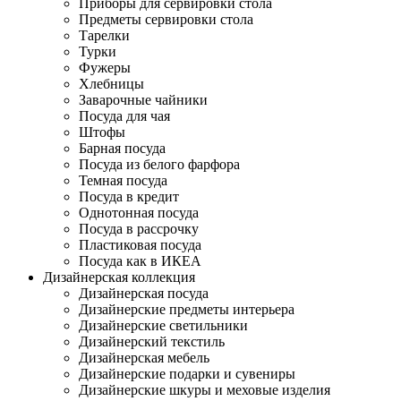
Приборы для сервировки стола
Предметы сервировки стола
Тарелки
Турки
Фужеры
Хлебницы
Заварочные чайники
Посуда для чая
Штофы
Барная посуда
Посуда из белого фарфора
Темная посуда
Посуда в кредит
Однотонная посуда
Посуда в рассрочку
Пластиковая посуда
Посуда как в ИКЕА
Дизайнерская коллекция
Дизайнерская посуда
Дизайнерские предметы интерьера
Дизайнерские светильники
Дизайнерский текстиль
Дизайнерская мебель
Дизайнерские подарки и сувениры
Дизайнерские шкуры и меховые изделия