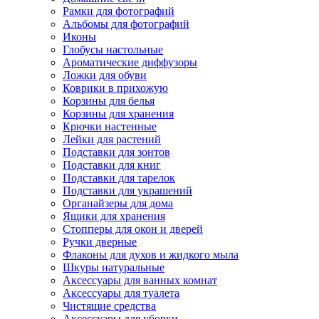
Рамки для фотографий
Альбомы для фотографий
Иконы
Глобусы настольные
Ароматические диффузоры
Ложки для обуви
Коврики в прихожую
Корзины для белья
Корзины для хранения
Крючки настенные
Лейки для растений
Подставки для зонтов
Подставки для книг
Подставки для тарелок
Подставки для украшений
Органайзеры для дома
Ящики для хранения
Стопперы для окон и дверей
Ручки дверные
Флаконы для духов и жидкого мыла
Шкуры натуральные
Аксессуары для ванных комнат
Аксессуары для туалета
Чистящие средства
Аксессуары для уборки