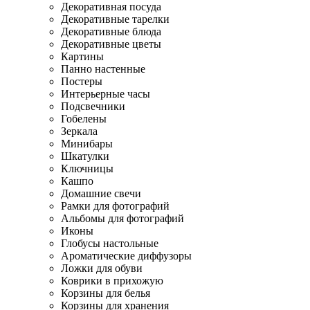
Декоративная посуда
Декоративные тарелки
Декоративные блюда
Декоративные цветы
Картины
Панно настенные
Постеры
Интерьерные часы
Подсвечники
Гобелены
Зеркала
Минибары
Шкатулки
Ключницы
Кашпо
Домашние свечи
Рамки для фотографий
Альбомы для фотографий
Иконы
Глобусы настольные
Ароматические диффузоры
Ложки для обуви
Коврики в прихожую
Корзины для белья
Корзины для хранения