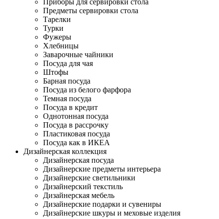
Приборы для сервировки стола
Предметы сервировки стола
Тарелки
Турки
Фужеры
Хлебницы
Заварочные чайники
Посуда для чая
Штофы
Барная посуда
Посуда из белого фарфора
Темная посуда
Посуда в кредит
Однотонная посуда
Посуда в рассрочку
Пластиковая посуда
Посуда как в ИКЕА
Дизайнерская коллекция
Дизайнерская посуда
Дизайнерские предметы интерьера
Дизайнерские светильники
Дизайнерский текстиль
Дизайнерская мебель
Дизайнерские подарки и сувениры
Дизайнерские шкуры и меховые изделия