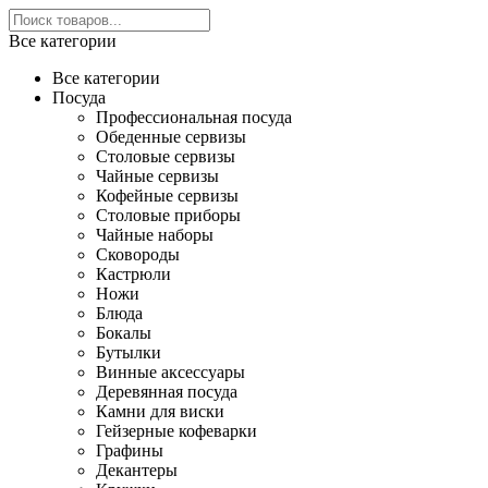
Все категории
Все категории
Посуда
Профессиональная посуда
Обеденные сервизы
Столовые сервизы
Чайные сервизы
Кофейные сервизы
Столовые приборы
Чайные наборы
Сковороды
Кастрюли
Ножи
Блюда
Бокалы
Бутылки
Винные аксессуары
Деревянная посуда
Камни для виски
Гейзерные кофеварки
Графины
Декантеры