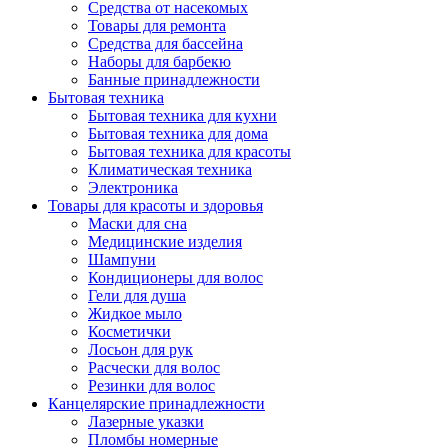
Средства от насекомых
Товары для ремонта
Средства для бассейна
Наборы для барбекю
Банные принадлежности
Бытовая техника
Бытовая техника для кухни
Бытовая техника для дома
Бытовая техника для красоты
Климатическая техника
Электроника
Товары для красоты и здоровья
Маски для сна
Медицинские изделия
Шампуни
Кондиционеры для волос
Гели для душа
Жидкое мыло
Косметички
Лосьон для рук
Расчески для волос
Резинки для волос
Канцелярские принадлежности
Лазерные указки
Пломбы номерные