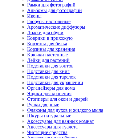
Рамки для фотографий
Альбомы для фотографий
Иконы
Глобусы настольные
Ароматические диффузоры
Ложки для обуви
Коврики в прихожую
Корзины для белья
Корзины для хранения
Крючки настенные
Лейки для растений
Подставки для зонтов
Подставки для книг
Подставки для тарелок
Подставки для украшений
Органайзеры для дома
Ящики для хранения
Стопперы для окон и дверей
Ручки дверные
Флаконы для духов и жидкого мыла
Шкуры натуральные
Аксессуары для ванных комнат
Аксессуары для туалета
Чистящие средства
Аксессуары для уборки