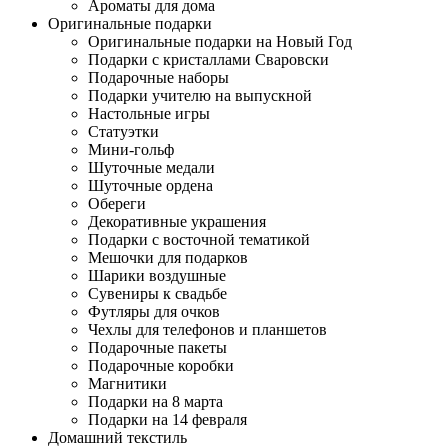
Ароматы для дома
Оригинальные подарки
Оригинальные подарки на Новый Год
Подарки с кристаллами Сваровски
Подарочные наборы
Подарки учителю на выпускной
Настольные игры
Статуэтки
Мини-гольф
Шуточные медали
Шуточные ордена
Обереги
Декоративные украшения
Подарки с восточной тематикой
Мешочки для подарков
Шарики воздушные
Сувениры к свадьбе
Футляры для очков
Чехлы для телефонов и планшетов
Подарочные пакеты
Подарочные коробки
Магнитики
Подарки на 8 марта
Подарки на 14 февраля
Домашний текстиль