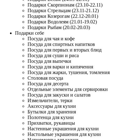
Подарки Скорпионам (23.10-22.11)
Подарки Стрельцам (23.11-21.12)
Подарки Козерогам (22.12-20.01)
Подарки Водолеям (21.01-19.02)
Подарки Рыбам (20.02-20.03)
Подарки себе
Посуда для чая и кофе
Посуда для спиртных напитков
Посуда для первых и вторых блюд
Посуда для суши и риса
Посуда для выпечки
Посуда для варки и кипячения
Посуда для жарки, тушения, томления
Столовая посуда
Посуда для десерта
Отдельные элементы для сервировки
Посуда для закуски и салатов
Измельчители, терки
Аксессуары для кухни
Бутылки для хранения
Полотенца для кухни
Прихватки, рукавицы
Настенные украшения для кухни
Настольные украшения для кухни
Натюрморты для кухни