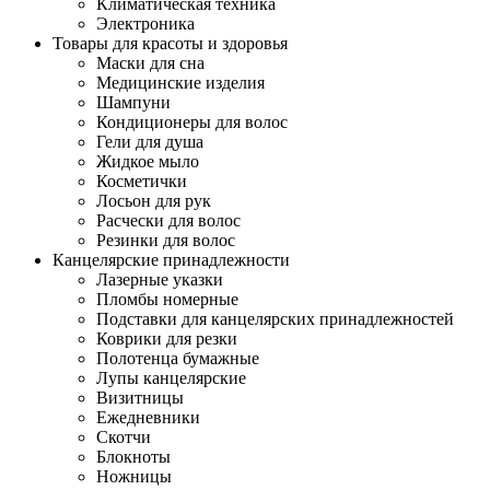
Климатическая техника
Электроника
Товары для красоты и здоровья
Маски для сна
Медицинские изделия
Шампуни
Кондиционеры для волос
Гели для душа
Жидкое мыло
Косметички
Лосьон для рук
Расчески для волос
Резинки для волос
Канцелярские принадлежности
Лазерные указки
Пломбы номерные
Подставки для канцелярских принадлежностей
Коврики для резки
Полотенца бумажные
Лупы канцелярские
Визитницы
Ежедневники
Скотчи
Блокноты
Ножницы