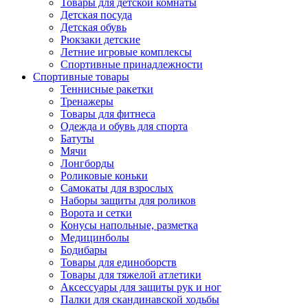
Товары для детской комнаты
Детская посуда
Детская обувь
Рюкзаки детские
Летние игровые комплексы
Спортивные принадлежности
Спортивные товары
Теннисные ракетки
Тренажеры
Товары для фитнеса
Одежда и обувь для спорта
Батуты
Мячи
Лонгборды
Роликовые коньки
Самокаты для взрослых
Наборы защиты для роликов
Ворота и сетки
Конусы напольные, разметка
Медицинболы
Бодибары
Товары для единоборств
Товары для тяжелой атлетики
Аксессуары для защиты рук и ног
Палки для скандинавской ходьбы