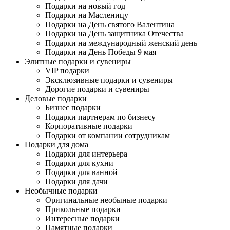
Подарки на новый год
Подарки на Масленицу
Подарки на День святого Валентина
Подарки на День защитника Отечества
Подарки на международный женский день
Подарки на День Победы 9 мая
Элитные подарки и сувениры
VIP подарки
Эксклюзивные подарки и сувениры
Дорогие подарки и сувениры
Деловые подарки
Бизнес подарки
Подарки партнерам по бизнесу
Корпоративные подарки
Подарки от компании сотрудникам
Подарки для дома
Подарки для интерьера
Подарки для кухни
Подарки для ванной
Подарки для дачи
Необычные подарки
Оригинальные необыные подарки
Прикольные подарки
Интересные подарки
Памятные подарки