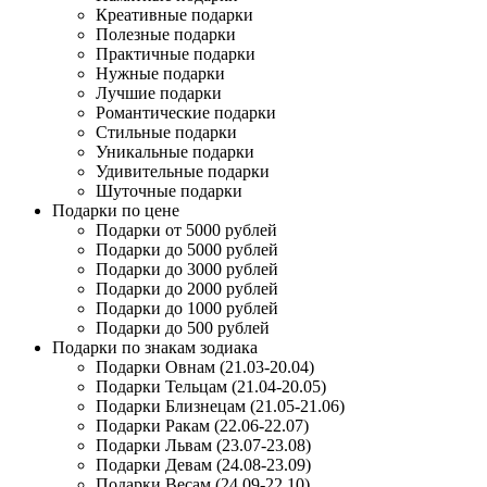
Креативные подарки
Полезные подарки
Практичные подарки
Нужные подарки
Лучшие подарки
Романтические подарки
Стильные подарки
Уникальные подарки
Удивительные подарки
Шуточные подарки
Подарки по цене
Подарки от 5000 рублей
Подарки до 5000 рублей
Подарки до 3000 рублей
Подарки до 2000 рублей
Подарки до 1000 рублей
Подарки до 500 рублей
Подарки по знакам зодиака
Подарки Овнам (21.03-20.04)
Подарки Тельцам (21.04-20.05)
Подарки Близнецам (21.05-21.06)
Подарки Ракам (22.06-22.07)
Подарки Львам (23.07-23.08)
Подарки Девам (24.08-23.09)
Подарки Весам (24.09-22.10)