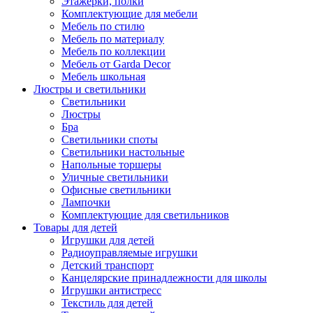
Этажерки, полки
Комплектующие для мебели
Мебель по стилю
Мебель по материалу
Мебель по коллекции
Мебель от Garda Decor
Мебель школьная
Люстры и светильники
Светильники
Люстры
Бра
Светильники споты
Светильники настольные
Напольные торшеры
Уличные светильники
Офисные светильники
Лампочки
Комплектующие для светильников
Товары для детей
Игрушки для детей
Радиоуправляемые игрушки
Детский транспорт
Канцелярские принадлежности для школы
Игрушки антистресс
Текстиль для детей