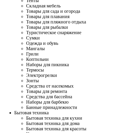
Тенты
Складная мебель
Товары для сада и огорода
Товары для плавания
Товары для пляжного отдыха
Товары для рыбалки
Туристическое снаряжение
Сумки
Одежда и обувь
Мангалы
Грили
Коптильни
Наборы для пикника
Термосы
Электрогрелки
Зонты
Средства от насекомых
Товары для ремонта
Средства для бассейна
Наборы для барбекю
Банные принадлежности
Бытовая техника
Бытовая техника для кухни
Бытовая техника для дома
Бытовая техника для красоты