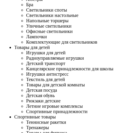
Бра
Светильники споты
Светильники настольные
Напольные торшеры
Уличные светильники
Офисные светильники
Лампочки
Комплектующие для светильников
Товары для детей
Игрушки для детей
Радиоуправляемые игрушки
Детский транспорт
Канцелярские принадлежности для школы
Игрушки антистресс
Текстиль для детей
Товары для детской комнаты
Детская посуда
Детская обувь
Рюкзаки детские
Летние игровые комплексы
Спортивные принадлежности
Спортивные товары
Теннисные ракетки
Тренажеры
Товары для фитнеса