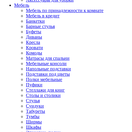
Мебель
Мебель по принадлежности к комнате
Мебель в кредит
Банкетки
Барные стулья
Буфеты
Диваны
Кресла
Кровати
Комоды
Матрасы для спальни
Мебельные консоли
Напольные подставки
Подставки под цветы
Полки мебельные
Пуфики
Стеллажи для книг
Столы и столики
Стулья
Сундуки
Табуреты
Тумбы
Ширмы
Шкафы