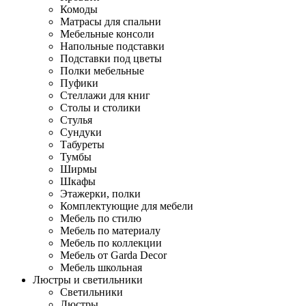
Комоды
Матрасы для спальни
Мебельные консоли
Напольные подставки
Подставки под цветы
Полки мебельные
Пуфики
Стеллажи для книг
Столы и столики
Стулья
Сундуки
Табуреты
Тумбы
Ширмы
Шкафы
Этажерки, полки
Комплектующие для мебели
Мебель по стилю
Мебель по материалу
Мебель по коллекции
Мебель от Garda Decor
Мебель школьная
Люстры и светильники
Светильники
Люстры