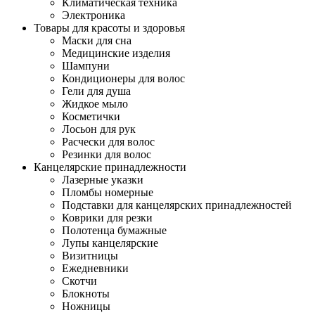
Климатическая техника
Электроника
Товары для красоты и здоровья
Маски для сна
Медицинские изделия
Шампуни
Кондиционеры для волос
Гели для душа
Жидкое мыло
Косметички
Лосьон для рук
Расчески для волос
Резинки для волос
Канцелярские принадлежности
Лазерные указки
Пломбы номерные
Подставки для канцелярских принадлежностей
Коврики для резки
Полотенца бумажные
Лупы канцелярские
Визитницы
Ежедневники
Скотчи
Блокноты
Ножницы