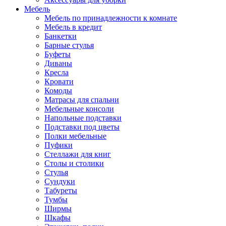
Мебель
Мебель по принадлежности к комнате
Мебель в кредит
Банкетки
Барные стулья
Буфеты
Диваны
Кресла
Кровати
Комоды
Матрасы для спальни
Мебельные консоли
Напольные подставки
Подставки под цветы
Полки мебельные
Пуфики
Стеллажи для книг
Столы и столики
Стулья
Сундуки
Табуреты
Тумбы
Ширмы
Шкафы