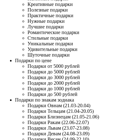
Креативные подарки
Полезные подарки
Практичные подарки
Нужные подарки
Лучшие подарки
Романтические подарки
Стильные подарки
Уникальные подарки
Удивительные подарки
Шуточные подарки
Подарки по цене
Подарки от 5000 рублей
Подарки до 5000 рублей
Подарки до 3000 рублей
Подарки до 2000 рублей
Подарки до 1000 рублей
Подарки до 500 рублей
Подарки по знакам зодиака
Подарки Овнам (21.03-20.04)
Подарки Тельцам (21.04-20.05)
Подарки Близнецам (21.05-21.06)
Подарки Ракам (22.06-22.07)
Подарки Львам (23.07-23.08)
Подарки Девам (24.08-23.09)
Подарки Весам (24.09-22.10)