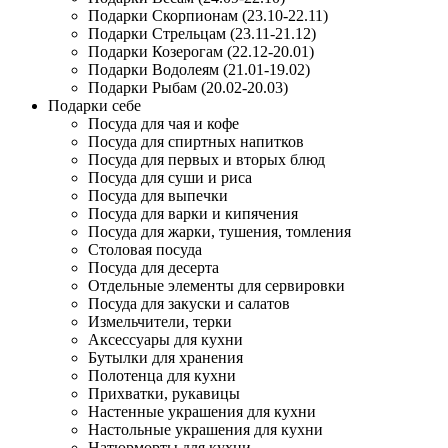
Подарки Скорпионам (23.10-22.11)
Подарки Стрельцам (23.11-21.12)
Подарки Козерогам (22.12-20.01)
Подарки Водолеям (21.01-19.02)
Подарки Рыбам (20.02-20.03)
Подарки себе
Посуда для чая и кофе
Посуда для спиртных напитков
Посуда для первых и вторых блюд
Посуда для суши и риса
Посуда для выпечки
Посуда для варки и кипячения
Посуда для жарки, тушения, томления
Столовая посуда
Посуда для десерта
Отдельные элементы для сервировки
Посуда для закуски и салатов
Измельчители, терки
Аксессуары для кухни
Бутылки для хранения
Полотенца для кухни
Прихватки, рукавицы
Настенные украшения для кухни
Настольные украшения для кухни
Натюрморты для кухни