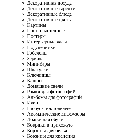
Декоративная посуда
Декоративные тарелки
Декоративные блюда
Декоративные цветы
Картины
Панно настенные
Постеры
Интерьерные часы
Подсвечники
Гобелены
Зеркала
Минибары
Шкатулки
Ключницы
Кашпо
Домашние свечи
Рамки для фотографий
Альбомы для фотографий
Иконы
Глобусы настольные
Ароматические диффузоры
Ложки для обуви
Коврики в прихожую
Корзины для белья
Корзины для хранения