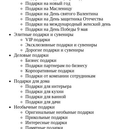
Подарки на новый год
Подарки на Масленицу
Подарки на День святого Валентина
Подарки на День защитника Отечества
Подарки на международный женский день
Подарки на День Победы 9 мая
Элитные подарки и сувениры
VIP подарки
Эксклюзивные подарки и сувениры
Дорогие подарки и сувениры
Деловые подарки
Бизнес подарки
Подарки партнерам по бизнесу
Корпоративные подарки
Подарки от компании сотрудникам
Подарки для дома
Подарки для интерьера
Подарки для кухни
Подарки для ванной
Подарки для дачи
Необычные подарки
Оригинальные необыные подарки
Прикольные подарки
Интересные подарки
Памятные подарки