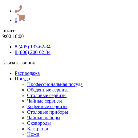
0
пн-пт:
9:00-18:00
8 (495) 133-62-34
8 (800) 200-62-34
заказать звонок
Распродажа
Посуда
Профессиональная посуда
Обеденные сервизы
Столовые сервизы
Чайные сервизы
Кофейные сервизы
Столовые приборы
Чайные наборы
Сковороды
Кастрюли
Ножи