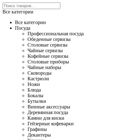
Все категории
Все категории
Посуда
Профессиональная посуда
Обеденные сервизы
Столовые сервизы
Чайные сервизы
Кофейные сервизы
Столовые приборы
Чайные наборы
Сковороды
Кастрюли
Ножи
Блюда
Бокалы
Бутылки
Винные аксессуары
Деревянная посуда
Камни для виски
Гейзерные кофеварки
Графины
Декантеры