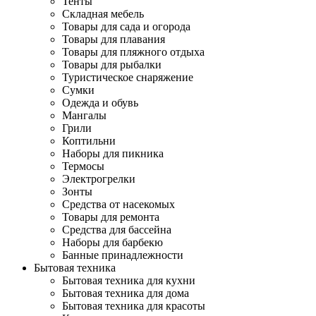
Тенты
Складная мебель
Товары для сада и огорода
Товары для плавания
Товары для пляжного отдыха
Товары для рыбалки
Туристическое снаряжение
Сумки
Одежда и обувь
Мангалы
Грили
Коптильни
Наборы для пикника
Термосы
Электрогрелки
Зонты
Средства от насекомых
Товары для ремонта
Средства для бассейна
Наборы для барбекю
Банные принадлежности
Бытовая техника
Бытовая техника для кухни
Бытовая техника для дома
Бытовая техника для красоты