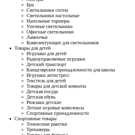
Бра
Светильники споты
Светильники настольные
Напольные торшеры
Уличные светильники
Офисные светильники
Лампочки
Комплектующие для светильников
Товары для детей
Игрушки для детей
Радиоуправляемые игрушки
Детский транспорт
Канцелярские принадлежности для школы
Игрушки антистресс
Текстиль для детей
Товары для детской комнаты
Детская посуда
Детская обувь
Рюкзаки детские
Летние игровые комплексы
Спортивные принадлежности
Спортивные товары
Теннисные ракетки
Тренажеры
Товары для фитнеса