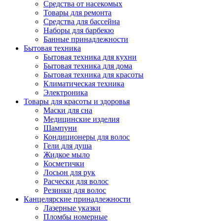
Средства от насекомых
Товары для ремонта
Средства для бассейна
Наборы для барбекю
Банные принадлежности
Бытовая техника
Бытовая техника для кухни
Бытовая техника для дома
Бытовая техника для красоты
Климатическая техника
Электроника
Товары для красоты и здоровья
Маски для сна
Медицинские изделия
Шампуни
Кондиционеры для волос
Гели для душа
Жидкое мыло
Косметички
Лосьон для рук
Расчески для волос
Резинки для волос
Канцелярские принадлежности
Лазерные указки
Пломбы номерные