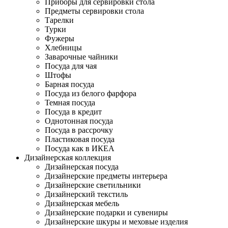
Приборы для сервировки стола
Предметы сервировки стола
Тарелки
Турки
Фужеры
Хлебницы
Заварочные чайники
Посуда для чая
Штофы
Барная посуда
Посуда из белого фарфора
Темная посуда
Посуда в кредит
Однотонная посуда
Посуда в рассрочку
Пластиковая посуда
Посуда как в ИКЕА
Дизайнерская коллекция
Дизайнерская посуда
Дизайнерские предметы интерьера
Дизайнерские светильники
Дизайнерский текстиль
Дизайнерская мебель
Дизайнерские подарки и сувениры
Дизайнерские шкуры и меховые изделия