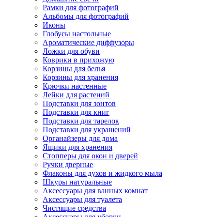
Рамки для фотографий
Альбомы для фотографий
Иконы
Глобусы настольные
Ароматические диффузоры
Ложки для обуви
Коврики в прихожую
Корзины для белья
Корзины для хранения
Крючки настенные
Лейки для растений
Подставки для зонтов
Подставки для книг
Подставки для тарелок
Подставки для украшений
Органайзеры для дома
Ящики для хранения
Стопперы для окон и дверей
Ручки дверные
Флаконы для духов и жидкого мыла
Шкуры натуральные
Аксессуары для ванных комнат
Аксессуары для туалета
Чистящие средства
Аксессуары для уборки