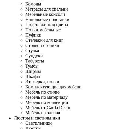
Комоды
Матрасы для спальни
Мебельные консоли
Напольные подставки
Подставки под цветы
Полки мебельные
Пуфики
Стеллажи для книг
Столы и столики
Стулья
Сундуки
Табуреты
Тумбы
Ширмы
Шкафы
Этажерки, полки
Комплектующие для мебели
Мебель по стилю
Мебель по материалу
Мебель по коллекции
Мебель от Garda Decor
Мебель школьная
Люстры и светильники
Светильники
Люстры