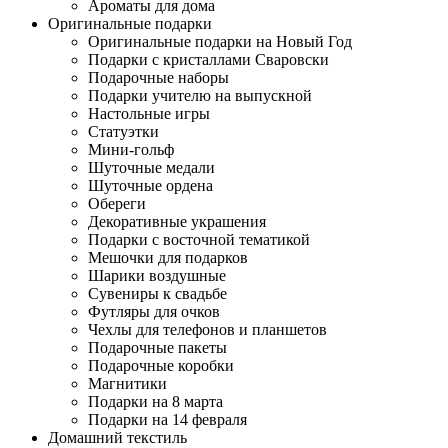
Ароматы для дома
Оригинальные подарки
Оригинальные подарки на Новый Год
Подарки с кристаллами Сваровски
Подарочные наборы
Подарки учителю на выпускной
Настольные игры
Статуэтки
Мини-гольф
Шуточные медали
Шуточные ордена
Обереги
Декоративные украшения
Подарки с восточной тематикой
Мешочки для подарков
Шарики воздушные
Сувениры к свадьбе
Футляры для очков
Чехлы для телефонов и планшетов
Подарочные пакеты
Подарочные коробки
Магнитики
Подарки на 8 марта
Подарки на 14 февраля
Домашний текстиль