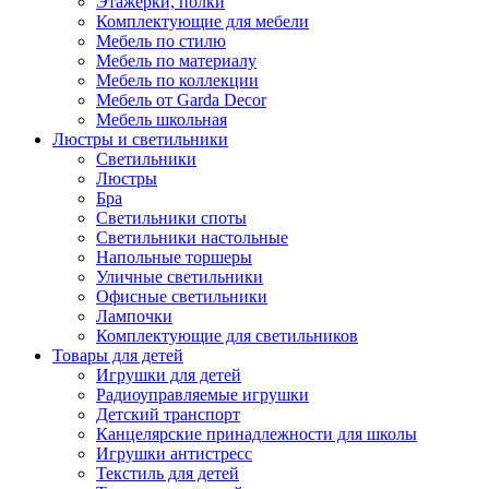
Этажерки, полки
Комплектующие для мебели
Мебель по стилю
Мебель по материалу
Мебель по коллекции
Мебель от Garda Decor
Мебель школьная
Люстры и светильники
Светильники
Люстры
Бра
Светильники споты
Светильники настольные
Напольные торшеры
Уличные светильники
Офисные светильники
Лампочки
Комплектующие для светильников
Товары для детей
Игрушки для детей
Радиоуправляемые игрушки
Детский транспорт
Канцелярские принадлежности для школы
Игрушки антистресс
Текстиль для детей