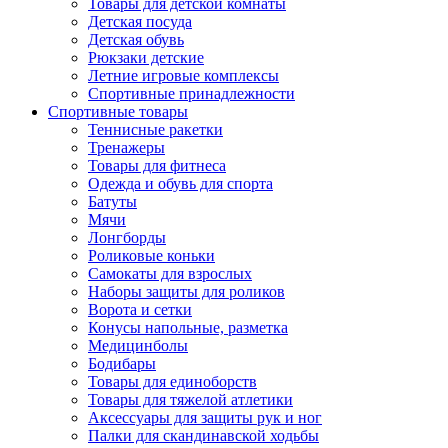
Товары для детской комнаты
Детская посуда
Детская обувь
Рюкзаки детские
Летние игровые комплексы
Спортивные принадлежности
Спортивные товары
Теннисные ракетки
Тренажеры
Товары для фитнеса
Одежда и обувь для спорта
Батуты
Мячи
Лонгборды
Роликовые коньки
Самокаты для взрослых
Наборы защиты для роликов
Ворота и сетки
Конусы напольные, разметка
Медицинболы
Бодибары
Товары для единоборств
Товары для тяжелой атлетики
Аксессуары для защиты рук и ног
Палки для скандинавской ходьбы