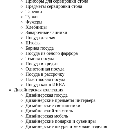
Приборы для сервировки стола
Предметы сервировки стола
Тарелки
Турки
Фужеры
Хлебницы
Заварочные чайники
Посуда для чая
Штофы
Барная посуда
Посуда из белого фарфора
Темная посуда
Посуда в кредит
Однотонная посуда
Посуда в рассрочку
Пластиковая посуда
Посуда как в ИКЕА
Дизайнерская коллекция
Дизайнерская посуда
Дизайнерские предметы интерьера
Дизайнерские светильники
Дизайнерский текстиль
Дизайнерская мебель
Дизайнерские подарки и сувениры
Дизайнерские шкуры и меховые изделия