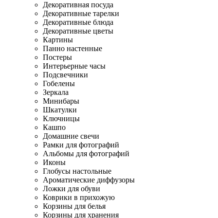
Декоративная посуда
Декоративные тарелки
Декоративные блюда
Декоративные цветы
Картины
Панно настенные
Постеры
Интерьерные часы
Подсвечники
Гобелены
Зеркала
Минибары
Шкатулки
Ключницы
Кашпо
Домашние свечи
Рамки для фотографий
Альбомы для фотографий
Иконы
Глобусы настольные
Ароматические диффузоры
Ложки для обуви
Коврики в прихожую
Корзины для белья
Корзины для хранения