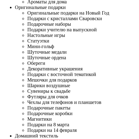
Ароматы для дома
Оригинальные подарки
Оригинальные подарки на Новый Год
Подарки с кристаллами Сваровски
Подарочные наборы
Подарки учителю на выпускной
Настольные игры
Статуэтки
Мини-гольф
Шуточные медали
Шуточные ордена
Обереги
Декоративные украшения
Подарки с восточной тематикой
Мешочки для подарков
Шарики воздушные
Сувениры к свадьбе
Футляры для очков
Чехлы для телефонов и планшетов
Подарочные пакеты
Подарочные коробки
Магнитики
Подарки на 8 марта
Подарки на 14 февраля
Домашний текстиль