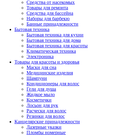
Средства от насекомых
Товары для ремонта
Средства для бассейна
Наборы для барбекю
Банные принадлежности
Бытовая техника
Бытовая техника для кухни
Бытовая техника для дома
Бытовая техника для красоты
Климатическая техника
Электроника
Товары для красоты и здоровья
Маски для сна
Медицинские изделия
Шампуни
Кондиционеры для волос
Гели для душа
Жидкое мыло
Косметички
Лосьон для рук
Расчески для волос
Резинки для волос
Канцелярские принадлежности
Лазерные указки
Пломбы номерные