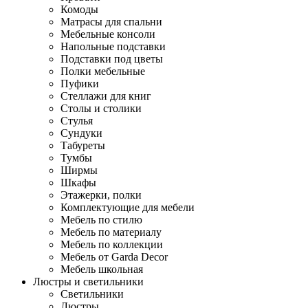
Комоды
Матрасы для спальни
Мебельные консоли
Напольные подставки
Подставки под цветы
Полки мебельные
Пуфики
Стеллажи для книг
Столы и столики
Стулья
Сундуки
Табуреты
Тумбы
Ширмы
Шкафы
Этажерки, полки
Комплектующие для мебели
Мебель по стилю
Мебель по материалу
Мебель по коллекции
Мебель от Garda Decor
Мебель школьная
Люстры и светильники
Светильники
Люстры