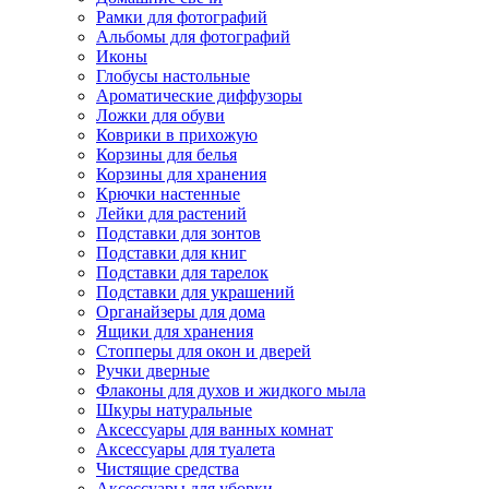
Рамки для фотографий
Альбомы для фотографий
Иконы
Глобусы настольные
Ароматические диффузоры
Ложки для обуви
Коврики в прихожую
Корзины для белья
Корзины для хранения
Крючки настенные
Лейки для растений
Подставки для зонтов
Подставки для книг
Подставки для тарелок
Подставки для украшений
Органайзеры для дома
Ящики для хранения
Стопперы для окон и дверей
Ручки дверные
Флаконы для духов и жидкого мыла
Шкуры натуральные
Аксессуары для ванных комнат
Аксессуары для туалета
Чистящие средства
Аксессуары для уборки