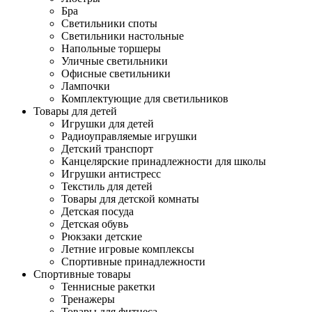
Бра
Светильники споты
Светильники настольные
Напольные торшеры
Уличные светильники
Офисные светильники
Лампочки
Комплектующие для светильников
Товары для детей
Игрушки для детей
Радиоуправляемые игрушки
Детский транспорт
Канцелярские принадлежности для школы
Игрушки антистресс
Текстиль для детей
Товары для детской комнаты
Детская посуда
Детская обувь
Рюкзаки детские
Летние игровые комплексы
Спортивные принадлежности
Спортивные товары
Теннисные ракетки
Тренажеры
Товары для фитнеса