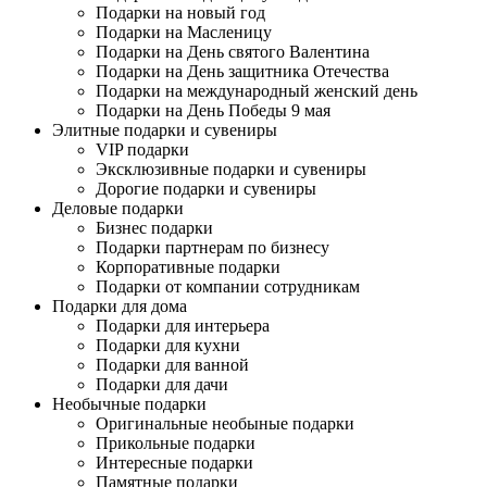
Подарки на новый год
Подарки на Масленицу
Подарки на День святого Валентина
Подарки на День защитника Отечества
Подарки на международный женский день
Подарки на День Победы 9 мая
Элитные подарки и сувениры
VIP подарки
Эксклюзивные подарки и сувениры
Дорогие подарки и сувениры
Деловые подарки
Бизнес подарки
Подарки партнерам по бизнесу
Корпоративные подарки
Подарки от компании сотрудникам
Подарки для дома
Подарки для интерьера
Подарки для кухни
Подарки для ванной
Подарки для дачи
Необычные подарки
Оригинальные необыные подарки
Прикольные подарки
Интересные подарки
Памятные подарки