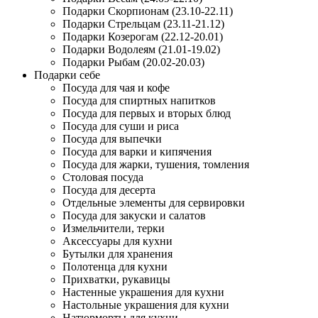
Подарки Скорпионам (23.10-22.11)
Подарки Стрельцам (23.11-21.12)
Подарки Козерогам (22.12-20.01)
Подарки Водолеям (21.01-19.02)
Подарки Рыбам (20.02-20.03)
Подарки себе
Посуда для чая и кофе
Посуда для спиртных напитков
Посуда для первых и вторых блюд
Посуда для суши и риса
Посуда для выпечки
Посуда для варки и кипячения
Посуда для жарки, тушения, томления
Столовая посуда
Посуда для десерта
Отдельные элементы для сервировки
Посуда для закуски и салатов
Измельчители, терки
Аксессуары для кухни
Бутылки для хранения
Полотенца для кухни
Прихватки, рукавицы
Настенные украшения для кухни
Настольные украшения для кухни
Натюрморты для кухни