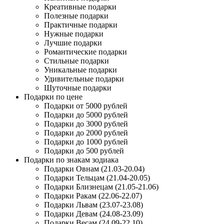
Креативные подарки
Полезные подарки
Практичные подарки
Нужные подарки
Лучшие подарки
Романтические подарки
Стильные подарки
Уникальные подарки
Удивительные подарки
Шуточные подарки
Подарки по цене
Подарки от 5000 рублей
Подарки до 5000 рублей
Подарки до 3000 рублей
Подарки до 2000 рублей
Подарки до 1000 рублей
Подарки до 500 рублей
Подарки по знакам зодиака
Подарки Овнам (21.03-20.04)
Подарки Тельцам (21.04-20.05)
Подарки Близнецам (21.05-21.06)
Подарки Ракам (22.06-22.07)
Подарки Львам (23.07-23.08)
Подарки Девам (24.08-23.09)
Подарки Весам (24.09-22.10)