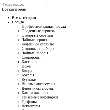
Все категории
Все категории
Посуда
Профессиональная посуда
Обеденные сервизы
Столовые сервизы
Чайные сервизы
Кофейные сервизы
Столовые приборы
Чайные наборы
Сковороды
Кастрюли
Ножи
Блюда
Бокалы
Бутылки
Винные аксессуары
Деревянная посуда
Камни для виски
Гейзерные кофеварки
Графины
Декантеры