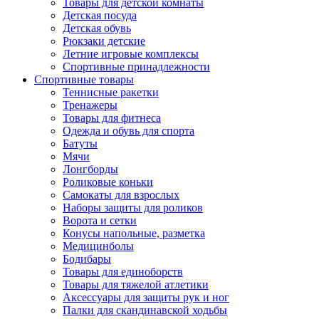
Товары для детской комнаты
Детская посуда
Детская обувь
Рюкзаки детские
Летние игровые комплексы
Спортивные принадлежности
Спортивные товары
Теннисные ракетки
Тренажеры
Товары для фитнеса
Одежда и обувь для спорта
Батуты
Мячи
Лонгборды
Роликовые коньки
Самокаты для взрослых
Наборы защиты для роликов
Ворота и сетки
Конусы напольные, разметка
Медицинболы
Бодибары
Товары для единоборств
Товары для тяжелой атлетики
Аксессуары для защиты рук и ног
Палки для скандинавской ходьбы