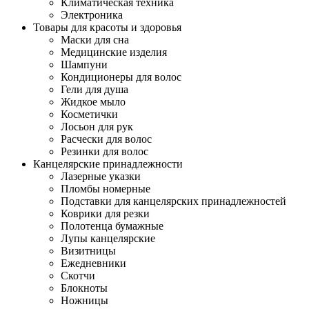
Климатическая техника
Электроника
Товары для красоты и здоровья
Маски для сна
Медицинские изделия
Шампуни
Кондиционеры для волос
Гели для душа
Жидкое мыло
Косметички
Лосьон для рук
Расчески для волос
Резинки для волос
Канцелярские принадлежности
Лазерные указки
Пломбы номерные
Подставки для канцелярских принадлежностей
Коврики для резки
Полотенца бумажные
Лупы канцелярские
Визитницы
Ежедневники
Скотчи
Блокноты
Ножницы