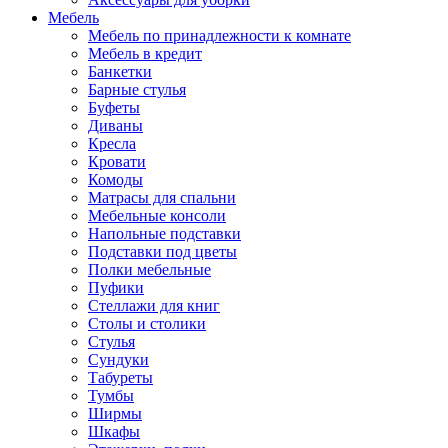
Мебель
Мебель по принадлежности к комнате
Мебель в кредит
Банкетки
Барные стулья
Буфеты
Диваны
Кресла
Кровати
Комоды
Матрасы для спальни
Мебельные консоли
Напольные подставки
Подставки под цветы
Полки мебельные
Пуфики
Стеллажи для книг
Столы и столики
Стулья
Сундуки
Табуреты
Тумбы
Ширмы
Шкафы