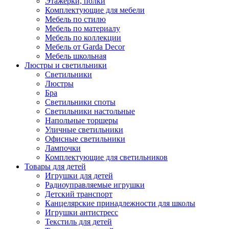
Этажерки, полки
Комплектующие для мебели
Мебель по стилю
Мебель по материалу
Мебель по коллекции
Мебель от Garda Decor
Мебель школьная
Люстры и светильники
Светильники
Люстры
Бра
Светильники споты
Светильники настольные
Напольные торшеры
Уличные светильники
Офисные светильники
Лампочки
Комплектующие для светильников
Товары для детей
Игрушки для детей
Радиоуправляемые игрушки
Детский транспорт
Канцелярские принадлежности для школы
Игрушки антистресс
Текстиль для детей