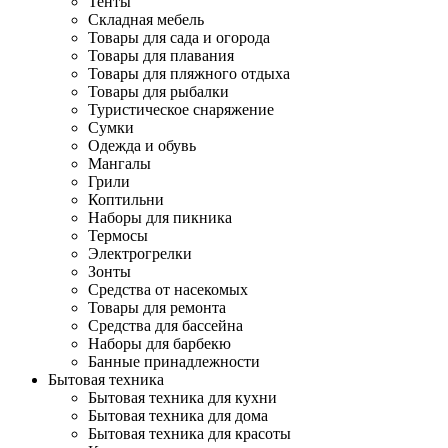
Тенты
Складная мебель
Товары для сада и огорода
Товары для плавания
Товары для пляжного отдыха
Товары для рыбалки
Туристическое снаряжение
Сумки
Одежда и обувь
Мангалы
Грили
Коптильни
Наборы для пикника
Термосы
Электрогрелки
Зонты
Средства от насекомых
Товары для ремонта
Средства для бассейна
Наборы для барбекю
Банные принадлежности
Бытовая техника
Бытовая техника для кухни
Бытовая техника для дома
Бытовая техника для красоты