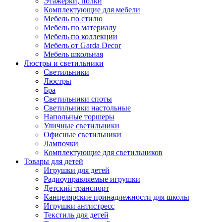
Этажерки, полки
Комплектующие для мебели
Мебель по стилю
Мебель по материалу
Мебель по коллекции
Мебель от Garda Decor
Мебель школьная
Люстры и светильники
Светильники
Люстры
Бра
Светильники споты
Светильники настольные
Напольные торшеры
Уличные светильники
Офисные светильники
Лампочки
Комплектующие для светильников
Товары для детей
Игрушки для детей
Радиоуправляемые игрушки
Детский транспорт
Канцелярские принадлежности для школы
Игрушки антистресс
Текстиль для детей