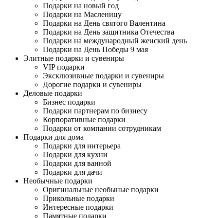
Подарки на новый год
Подарки на Масленицу
Подарки на День святого Валентина
Подарки на День защитника Отечества
Подарки на международный женский день
Подарки на День Победы 9 мая
Элитные подарки и сувениры
VIP подарки
Эксклюзивные подарки и сувениры
Дорогие подарки и сувениры
Деловые подарки
Бизнес подарки
Подарки партнерам по бизнесу
Корпоративные подарки
Подарки от компании сотрудникам
Подарки для дома
Подарки для интерьера
Подарки для кухни
Подарки для ванной
Подарки для дачи
Необычные подарки
Оригинальные необыные подарки
Прикольные подарки
Интересные подарки
Памятные подарки