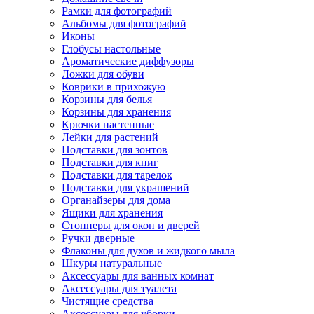
Рамки для фотографий
Альбомы для фотографий
Иконы
Глобусы настольные
Ароматические диффузоры
Ложки для обуви
Коврики в прихожую
Корзины для белья
Корзины для хранения
Крючки настенные
Лейки для растений
Подставки для зонтов
Подставки для книг
Подставки для тарелок
Подставки для украшений
Органайзеры для дома
Ящики для хранения
Стопперы для окон и дверей
Ручки дверные
Флаконы для духов и жидкого мыла
Шкуры натуральные
Аксессуары для ванных комнат
Аксессуары для туалета
Чистящие средства
Аксессуары для уборки