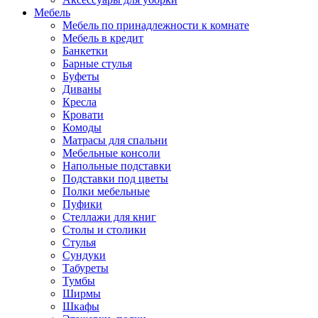
Мебель
Мебель по принадлежности к комнате
Мебель в кредит
Банкетки
Барные стулья
Буфеты
Диваны
Кресла
Кровати
Комоды
Матрасы для спальни
Мебельные консоли
Напольные подставки
Подставки под цветы
Полки мебельные
Пуфики
Стеллажи для книг
Столы и столики
Стулья
Сундуки
Табуреты
Тумбы
Ширмы
Шкафы