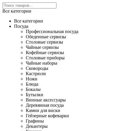
Все категории
Все категории
Посуда
Профессиональная посуда
Обеденные сервизы
Столовые сервизы
Чайные сервизы
Кофейные сервизы
Столовые приборы
Чайные наборы
Сковороды
Кастрюли
Ножи
Блюда
Бокалы
Бутылки
Винные аксессуары
Деревянная посуда
Камни для виски
Гейзерные кофеварки
Графины
Декантеры