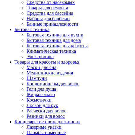
Средства от насекомых
Товары для ремонта
Средства для бассейна
Наборы для барбекю
Банные принадлежности
Бытовая техника
Бытовая техника для кухни
Бытовая техника для дома
Бытовая техника для красоты
Климатическая техника
Электроника
Товары для красоты и здоровья
Маски для сна
Медицинские изделия
Шампуни
Кондиционеры для волос
Гели для душа
Жидкое мыло
Косметички
Лосьон для рук
Расчески для волос
Резинки для волос
Канцелярские принадлежности
Лазерные указки
Пломбы номерные