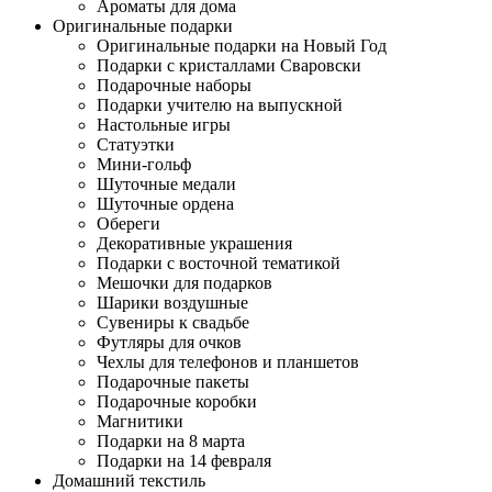
Ароматы для дома
Оригинальные подарки
Оригинальные подарки на Новый Год
Подарки с кристаллами Сваровски
Подарочные наборы
Подарки учителю на выпускной
Настольные игры
Статуэтки
Мини-гольф
Шуточные медали
Шуточные ордена
Обереги
Декоративные украшения
Подарки с восточной тематикой
Мешочки для подарков
Шарики воздушные
Сувениры к свадьбе
Футляры для очков
Чехлы для телефонов и планшетов
Подарочные пакеты
Подарочные коробки
Магнитики
Подарки на 8 марта
Подарки на 14 февраля
Домашний текстиль