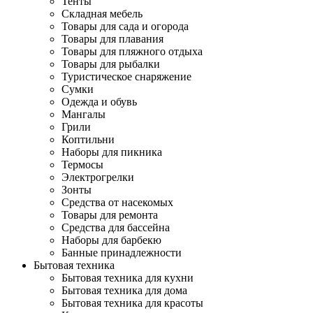
Тенты
Складная мебель
Товары для сада и огорода
Товары для плавания
Товары для пляжного отдыха
Товары для рыбалки
Туристическое снаряжение
Сумки
Одежда и обувь
Мангалы
Грили
Коптильни
Наборы для пикника
Термосы
Электрогрелки
Зонты
Средства от насекомых
Товары для ремонта
Средства для бассейна
Наборы для барбекю
Банные принадлежности
Бытовая техника
Бытовая техника для кухни
Бытовая техника для дома
Бытовая техника для красоты