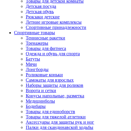
Товары для детской комнаты
Детская посуда
Детская обувь
Рюкзаки детские
Летние игровые комплексы
Спортивные принадлежности
Спортивные товары
Теннисные ракетки
Тренажеры
Товары для фитнеса
Одежда и обувь для спорта
Батуты
Мячи
Лонгборды
Роликовые коньки
Самокаты для взрослых
Наборы защиты для роликов
Ворота и сетки
Конусы напольные, разметка
Медицинболы
Бодибары
Товары для единоборств
Товары для тяжелой атлетики
Аксессуары для защиты рук и ног
Палки для скандинавской ходьбы