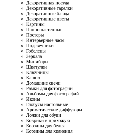
Декоративная посуда
Декоративные тарелки
Декоративные блюда
Декоративные цветы
Картины
Панно настенные
Постеры
Интерьерные часы
Подсвечники
Гобелены
Зеркала
Минибары
Шкатулки
Ключницы
Кашпо
Домашние свечи
Рамки для фотографий
Альбомы для фотографий
Иконы
Глобусы настольные
Ароматические диффузоры
Ложки для обуви
Коврики в прихожую
Корзины для белья
Корзины для хранения