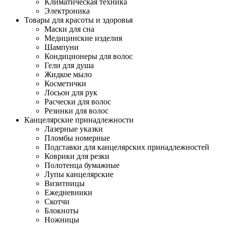
Климатическая техника
Электроника
Товары для красоты и здоровья
Маски для сна
Медицинские изделия
Шампуни
Кондиционеры для волос
Гели для душа
Жидкое мыло
Косметички
Лосьон для рук
Расчески для волос
Резинки для волос
Канцелярские принадлежности
Лазерные указки
Пломбы номерные
Подставки для канцелярских принадлежностей
Коврики для резки
Полотенца бумажные
Лупы канцелярские
Визитницы
Ежедневники
Скотчи
Блокноты
Ножницы