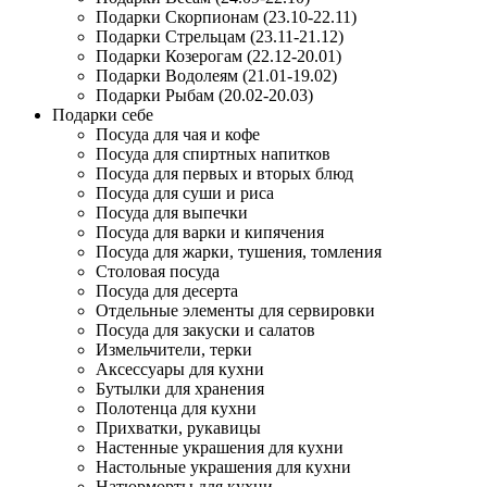
Подарки Скорпионам (23.10-22.11)
Подарки Стрельцам (23.11-21.12)
Подарки Козерогам (22.12-20.01)
Подарки Водолеям (21.01-19.02)
Подарки Рыбам (20.02-20.03)
Подарки себе
Посуда для чая и кофе
Посуда для спиртных напитков
Посуда для первых и вторых блюд
Посуда для суши и риса
Посуда для выпечки
Посуда для варки и кипячения
Посуда для жарки, тушения, томления
Столовая посуда
Посуда для десерта
Отдельные элементы для сервировки
Посуда для закуски и салатов
Измельчители, терки
Аксессуары для кухни
Бутылки для хранения
Полотенца для кухни
Прихватки, рукавицы
Настенные украшения для кухни
Настольные украшения для кухни
Натюрморты для кухни