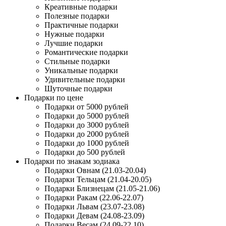
Креативные подарки
Полезные подарки
Практичные подарки
Нужные подарки
Лучшие подарки
Романтические подарки
Стильные подарки
Уникальные подарки
Удивительные подарки
Шуточные подарки
Подарки по цене
Подарки от 5000 рублей
Подарки до 5000 рублей
Подарки до 3000 рублей
Подарки до 2000 рублей
Подарки до 1000 рублей
Подарки до 500 рублей
Подарки по знакам зодиака
Подарки Овнам (21.03-20.04)
Подарки Тельцам (21.04-20.05)
Подарки Близнецам (21.05-21.06)
Подарки Ракам (22.06-22.07)
Подарки Львам (23.07-23.08)
Подарки Девам (24.08-23.09)
Подарки Весам (24.09-22.10)