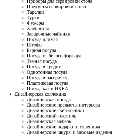
Приборы для сервировки стола
Предметы сервировки стола
Тарелки
Турки
Фужеры
Хлебницы
Заварочные чайники
Посуда для чая
Штофы
Барная посуда
Посуда из белого фарфора
Темная посуда
Посуда в кредит
Однотонная посуда
Посуда в рассрочку
Пластиковая посуда
Посуда как в ИКЕА
Дизайнерская коллекция
Дизайнерская посуда
Дизайнерские предметы интерьера
Дизайнерские светильники
Дизайнерский текстиль
Дизайнерская мебель
Дизайнерские подарки и сувениры
Дизайнерские шкуры и меховые изделия