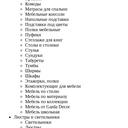
Комоды
Матрасы для спальни
Мебельные консоли
Напольные подставки
Подставки под цветы
Полки мебельные
Пуфики
Стеллажи для книг
Столы и столики
Стулья
Сундуки
Табуреты
Тумбы
Ширмы
Шкафы
Этажерки, полки
Комплектующие для мебели
Мебель по стилю
Мебель по материалу
Мебель по коллекции
Мебель от Garda Decor
Мебель школьная
Люстры и светильники
Светильники
Люстры