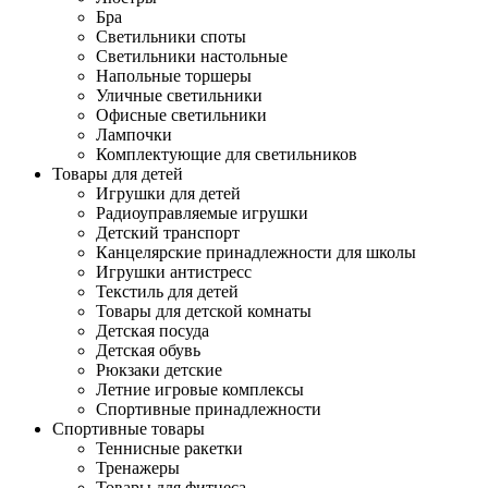
Бра
Светильники споты
Светильники настольные
Напольные торшеры
Уличные светильники
Офисные светильники
Лампочки
Комплектующие для светильников
Товары для детей
Игрушки для детей
Радиоуправляемые игрушки
Детский транспорт
Канцелярские принадлежности для школы
Игрушки антистресс
Текстиль для детей
Товары для детской комнаты
Детская посуда
Детская обувь
Рюкзаки детские
Летние игровые комплексы
Спортивные принадлежности
Спортивные товары
Теннисные ракетки
Тренажеры
Товары для фитнеса