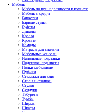
Мебель
Мебель по принадлежности к комнате
Мебель в кредит
Банкетки
Барные стулья
Буфеты
Диваны
Кресла
Кровати
Комоды
Матрасы для спальни
Мебельные консоли
Напольные подставки
Подставки под цветы
Полки мебельные
Пуфики
Стеллажи для книг
Столы и столики
Стулья
Сундуки
Табуреты
Тумбы
Ширмы
Шкафы