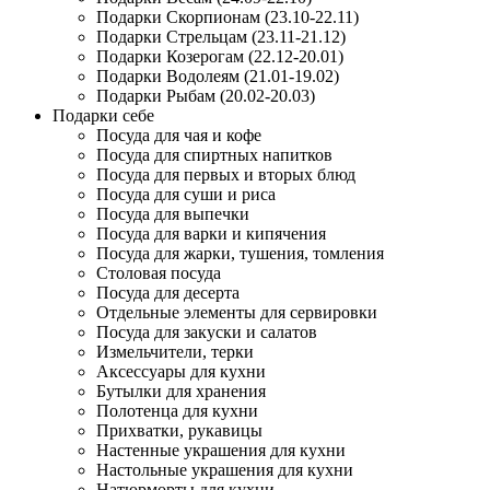
Подарки Скорпионам (23.10-22.11)
Подарки Стрельцам (23.11-21.12)
Подарки Козерогам (22.12-20.01)
Подарки Водолеям (21.01-19.02)
Подарки Рыбам (20.02-20.03)
Подарки себе
Посуда для чая и кофе
Посуда для спиртных напитков
Посуда для первых и вторых блюд
Посуда для суши и риса
Посуда для выпечки
Посуда для варки и кипячения
Посуда для жарки, тушения, томления
Столовая посуда
Посуда для десерта
Отдельные элементы для сервировки
Посуда для закуски и салатов
Измельчители, терки
Аксессуары для кухни
Бутылки для хранения
Полотенца для кухни
Прихватки, рукавицы
Настенные украшения для кухни
Настольные украшения для кухни
Натюрморты для кухни