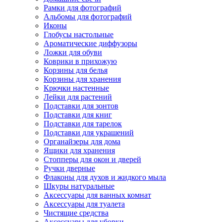
Рамки для фотографий
Альбомы для фотографий
Иконы
Глобусы настольные
Ароматические диффузоры
Ложки для обуви
Коврики в прихожую
Корзины для белья
Корзины для хранения
Крючки настенные
Лейки для растений
Подставки для зонтов
Подставки для книг
Подставки для тарелок
Подставки для украшений
Органайзеры для дома
Ящики для хранения
Стопперы для окон и дверей
Ручки дверные
Флаконы для духов и жидкого мыла
Шкуры натуральные
Аксессуары для ванных комнат
Аксессуары для туалета
Чистящие средства
Аксессуары для уборки