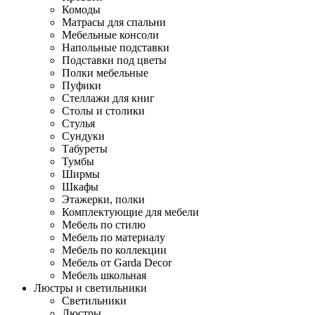
Комоды
Матрасы для спальни
Мебельные консоли
Напольные подставки
Подставки под цветы
Полки мебельные
Пуфики
Стеллажи для книг
Столы и столики
Стулья
Сундуки
Табуреты
Тумбы
Ширмы
Шкафы
Этажерки, полки
Комплектующие для мебели
Мебель по стилю
Мебель по материалу
Мебель по коллекции
Мебель от Garda Decor
Мебель школьная
Люстры и светильники
Светильники
Люстры