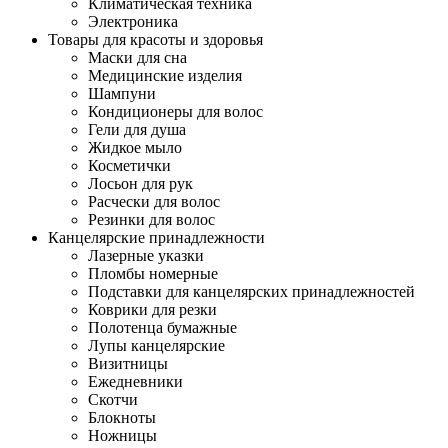
Климатическая техника
Электроника
Товары для красоты и здоровья
Маски для сна
Медицинские изделия
Шампуни
Кондиционеры для волос
Гели для душа
Жидкое мыло
Косметички
Лосьон для рук
Расчески для волос
Резинки для волос
Канцелярские принадлежности
Лазерные указки
Пломбы номерные
Подставки для канцелярских принадлежностей
Коврики для резки
Полотенца бумажные
Лупы канцелярские
Визитницы
Ежедневники
Скотчи
Блокноты
Ножницы