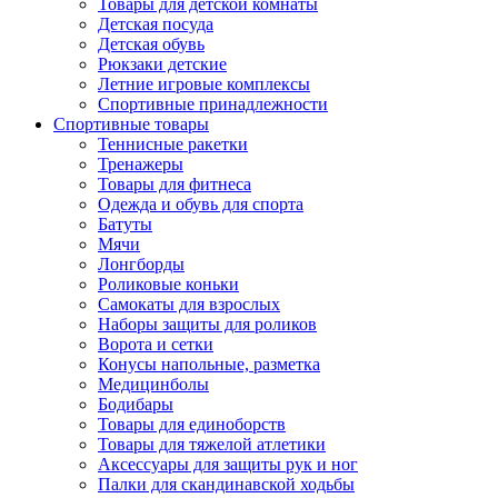
Товары для детской комнаты
Детская посуда
Детская обувь
Рюкзаки детские
Летние игровые комплексы
Спортивные принадлежности
Спортивные товары
Теннисные ракетки
Тренажеры
Товары для фитнеса
Одежда и обувь для спорта
Батуты
Мячи
Лонгборды
Роликовые коньки
Самокаты для взрослых
Наборы защиты для роликов
Ворота и сетки
Конусы напольные, разметка
Медицинболы
Бодибары
Товары для единоборств
Товары для тяжелой атлетики
Аксессуары для защиты рук и ног
Палки для скандинавской ходьбы