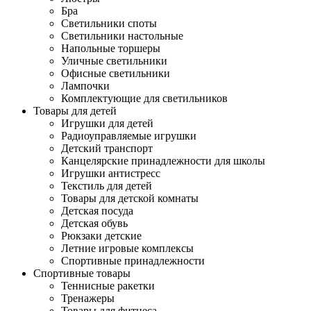
Бра
Светильники споты
Светильники настольные
Напольные торшеры
Уличные светильники
Офисные светильники
Лампочки
Комплектующие для светильников
Товары для детей
Игрушки для детей
Радиоуправляемые игрушки
Детский транспорт
Канцелярские принадлежности для школы
Игрушки антистресс
Текстиль для детей
Товары для детской комнаты
Детская посуда
Детская обувь
Рюкзаки детские
Летние игровые комплексы
Спортивные принадлежности
Спортивные товары
Теннисные ракетки
Тренажеры
Товары для фитнеса