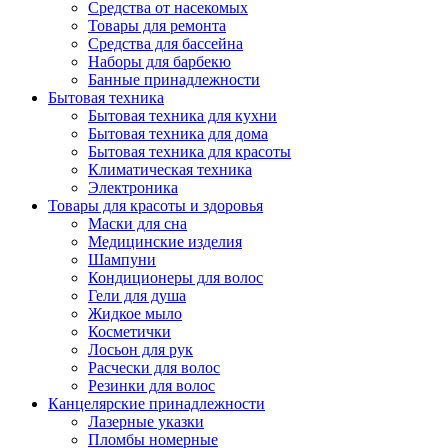
Средства от насекомых
Товары для ремонта
Средства для бассейна
Наборы для барбекю
Банные принадлежности
Бытовая техника
Бытовая техника для кухни
Бытовая техника для дома
Бытовая техника для красоты
Климатическая техника
Электроника
Товары для красоты и здоровья
Маски для сна
Медицинские изделия
Шампуни
Кондиционеры для волос
Гели для душа
Жидкое мыло
Косметички
Лосьон для рук
Расчески для волос
Резинки для волос
Канцелярские принадлежности
Лазерные указки
Пломбы номерные