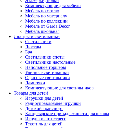
Этажерки, полки
Комплектующие для мебели
Мебель по стилю
Мебель по материалу
Мебель по коллекции
Мебель от Garda Decor
Мебель школьная
Люстры и светильники
Светильники
Люстры
Бра
Светильники споты
Светильники настольные
Напольные торшеры
Уличные светильники
Офисные светильники
Лампочки
Комплектующие для светильников
Товары для детей
Игрушки для детей
Радиоуправляемые игрушки
Детский транспорт
Канцелярские принадлежности для школы
Игрушки антистресс
Текстиль для детей