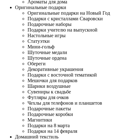
Ароматы для дома
Оригинальные подарки
Оригинальные подарки на Новый Год
Подарки с кристаллами Сваровски
Подарочные наборы
Подарки учителю на выпускной
Настольные игры
Статуэтки
Мини-гольф
Шуточные медали
Шуточные ордена
Обереги
Декоративные украшения
Подарки с восточной тематикой
Мешочки для подарков
Шарики воздушные
Сувениры к свадьбе
Футляры для очков
Чехлы для телефонов и планшетов
Подарочные пакеты
Подарочные коробки
Магнитики
Подарки на 8 марта
Подарки на 14 февраля
Домашний текстиль