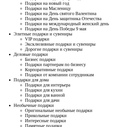
Подарки на новый год
Подарки на Масленицу
Подарки на День святого Валентина
Подарки на День защитника Отечества
Подарки на международный женский день
Подарки на День Победы 9 мая
Элитные подарки и сувениры
VIP подарки
Эксклюзивные подарки и сувениры
Дорогие подарки и сувениры
Деловые подарки
Бизнес подарки
Подарки партнерам по бизнесу
Корпоративные подарки
Подарки от компании сотрудникам
Подарки для дома
Подарки для интерьера
Подарки для кухни
Подарки для ванной
Подарки для дачи
Необычные подарки
Оригинальные необыные подарки
Прикольные подарки
Интересные подарки
Памятные подарки