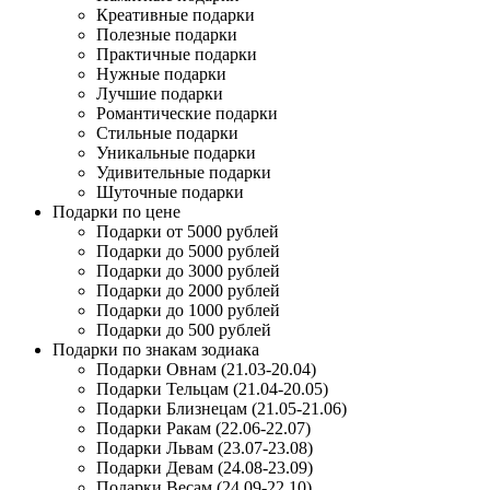
Креативные подарки
Полезные подарки
Практичные подарки
Нужные подарки
Лучшие подарки
Романтические подарки
Стильные подарки
Уникальные подарки
Удивительные подарки
Шуточные подарки
Подарки по цене
Подарки от 5000 рублей
Подарки до 5000 рублей
Подарки до 3000 рублей
Подарки до 2000 рублей
Подарки до 1000 рублей
Подарки до 500 рублей
Подарки по знакам зодиака
Подарки Овнам (21.03-20.04)
Подарки Тельцам (21.04-20.05)
Подарки Близнецам (21.05-21.06)
Подарки Ракам (22.06-22.07)
Подарки Львам (23.07-23.08)
Подарки Девам (24.08-23.09)
Подарки Весам (24.09-22.10)