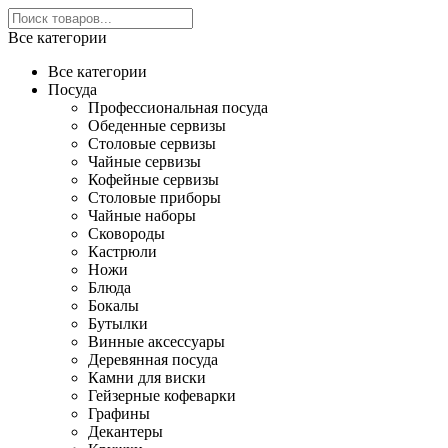
Все категории
Все категории
Посуда
Профессиональная посуда
Обеденные сервизы
Столовые сервизы
Чайные сервизы
Кофейные сервизы
Столовые приборы
Чайные наборы
Сковороды
Кастрюли
Ножи
Блюда
Бокалы
Бутылки
Винные аксессуары
Деревянная посуда
Камни для виски
Гейзерные кофеварки
Графины
Декантеры