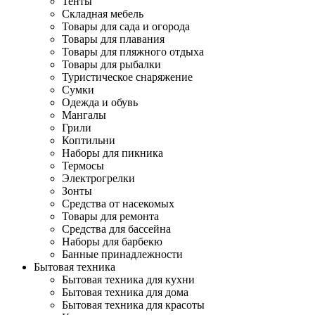
Тенты
Складная мебель
Товары для сада и огорода
Товары для плавания
Товары для пляжного отдыха
Товары для рыбалки
Туристическое снаряжение
Сумки
Одежда и обувь
Мангалы
Грили
Коптильни
Наборы для пикника
Термосы
Электрогрелки
Зонты
Средства от насекомых
Товары для ремонта
Средства для бассейна
Наборы для барбекю
Банные принадлежности
Бытовая техника
Бытовая техника для кухни
Бытовая техника для дома
Бытовая техника для красоты