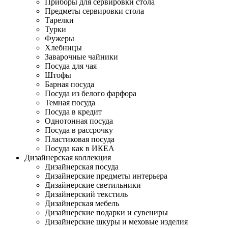
Приборы для сервировки стола
Предметы сервировки стола
Тарелки
Турки
Фужеры
Хлебницы
Заварочные чайники
Посуда для чая
Штофы
Барная посуда
Посуда из белого фарфора
Темная посуда
Посуда в кредит
Однотонная посуда
Посуда в рассрочку
Пластиковая посуда
Посуда как в ИКЕА
Дизайнерская коллекция
Дизайнерская посуда
Дизайнерские предметы интерьера
Дизайнерские светильники
Дизайнерский текстиль
Дизайнерская мебель
Дизайнерские подарки и сувениры
Дизайнерские шкуры и меховые изделия