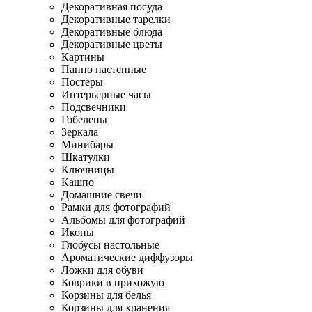
Декоративная посуда
Декоративные тарелки
Декоративные блюда
Декоративные цветы
Картины
Панно настенные
Постеры
Интерьерные часы
Подсвечники
Гобелены
Зеркала
Минибары
Шкатулки
Ключницы
Кашпо
Домашние свечи
Рамки для фотографий
Альбомы для фотографий
Иконы
Глобусы настольные
Ароматические диффузоры
Ложки для обуви
Коврики в прихожую
Корзины для белья
Корзины для хранения