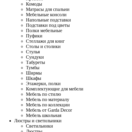
Комоды
Матрасы для спальни
Мебельные консоли
Напольные подставки
Подставки под цветы
Полки мебельные
Пуфики
Стеллажи для книг
Столы и столики
Стулья
Сундуки
Табуреты
Тумбы
Ширмы
Шкафы
Этажерки, полки
Комплектующие для мебели
Мебель по стилю
Мебель по материалу
Мебель по коллекции
Мебель от Garda Decor
Мебель школьная
Люстры и светильники
Светильники
Люстры