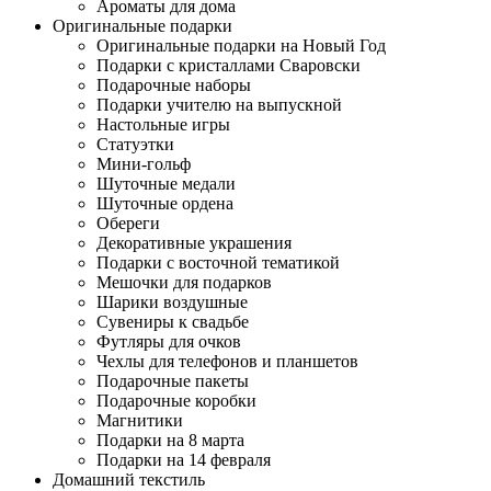
Ароматы для дома
Оригинальные подарки
Оригинальные подарки на Новый Год
Подарки с кристаллами Сваровски
Подарочные наборы
Подарки учителю на выпускной
Настольные игры
Статуэтки
Мини-гольф
Шуточные медали
Шуточные ордена
Обереги
Декоративные украшения
Подарки с восточной тематикой
Мешочки для подарков
Шарики воздушные
Сувениры к свадьбе
Футляры для очков
Чехлы для телефонов и планшетов
Подарочные пакеты
Подарочные коробки
Магнитики
Подарки на 8 марта
Подарки на 14 февраля
Домашний текстиль