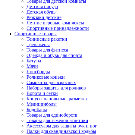
Товары для детской комнаты
Детская посуда
Детская обувь
Рюкзаки детские
Летние игровые комплексы
Спортивные принадлежности
Спортивные товары
Теннисные ракетки
Тренажеры
Товары для фитнеса
Одежда и обувь для спорта
Батуты
Мячи
Лонгборды
Роликовые коньки
Самокаты для взрослых
Наборы защиты для роликов
Ворота и сетки
Конусы напольные, разметка
Медицинболы
Бодибары
Товары для единоборств
Товары для тяжелой атлетики
Аксессуары для защиты рук и ног
Палки для скандинавской ходьбы