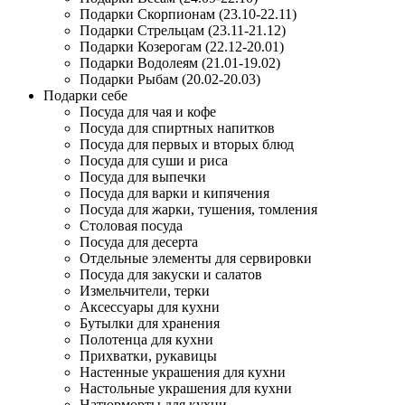
Подарки Скорпионам (23.10-22.11)
Подарки Стрельцам (23.11-21.12)
Подарки Козерогам (22.12-20.01)
Подарки Водолеям (21.01-19.02)
Подарки Рыбам (20.02-20.03)
Подарки себе
Посуда для чая и кофе
Посуда для спиртных напитков
Посуда для первых и вторых блюд
Посуда для суши и риса
Посуда для выпечки
Посуда для варки и кипячения
Посуда для жарки, тушения, томления
Столовая посуда
Посуда для десерта
Отдельные элементы для сервировки
Посуда для закуски и салатов
Измельчители, терки
Аксессуары для кухни
Бутылки для хранения
Полотенца для кухни
Прихватки, рукавицы
Настенные украшения для кухни
Настольные украшения для кухни
Натюрморты для кухни