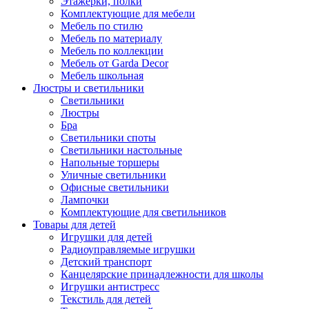
Этажерки, полки
Комплектующие для мебели
Мебель по стилю
Мебель по материалу
Мебель по коллекции
Мебель от Garda Decor
Мебель школьная
Люстры и светильники
Светильники
Люстры
Бра
Светильники споты
Светильники настольные
Напольные торшеры
Уличные светильники
Офисные светильники
Лампочки
Комплектующие для светильников
Товары для детей
Игрушки для детей
Радиоуправляемые игрушки
Детский транспорт
Канцелярские принадлежности для школы
Игрушки антистресс
Текстиль для детей