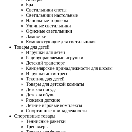
Бра
Светильники споты
Светильники настольные
Напольные торшеры
Уличные светильники
Офисные светильники
Лампочки
Комплектующие для светильников
Товары для детей
Игрушки для детей
Радиоуправляемые игрушки
Детский транспорт
Канцелярские принадлежности для школы
Игрушки антистресс
Текстиль для детей
Товары для детской комнаты
Детская посуда
Детская обувь
Рюкзаки детские
Летние игровые комплексы
Спортивные принадлежности
Спортивные товары
Теннисные ракетки
Тренажеры
Товары для фитнеса