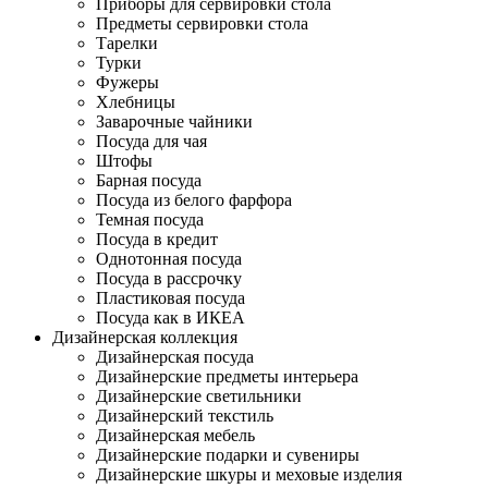
Приборы для сервировки стола
Предметы сервировки стола
Тарелки
Турки
Фужеры
Хлебницы
Заварочные чайники
Посуда для чая
Штофы
Барная посуда
Посуда из белого фарфора
Темная посуда
Посуда в кредит
Однотонная посуда
Посуда в рассрочку
Пластиковая посуда
Посуда как в ИКЕА
Дизайнерская коллекция
Дизайнерская посуда
Дизайнерские предметы интерьера
Дизайнерские светильники
Дизайнерский текстиль
Дизайнерская мебель
Дизайнерские подарки и сувениры
Дизайнерские шкуры и меховые изделия