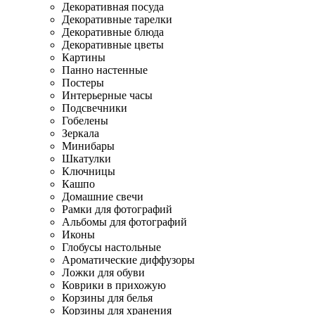
Декоративная посуда
Декоративные тарелки
Декоративные блюда
Декоративные цветы
Картины
Панно настенные
Постеры
Интерьерные часы
Подсвечники
Гобелены
Зеркала
Минибары
Шкатулки
Ключницы
Кашпо
Домашние свечи
Рамки для фотографий
Альбомы для фотографий
Иконы
Глобусы настольные
Ароматические диффузоры
Ложки для обуви
Коврики в прихожую
Корзины для белья
Корзины для хранения