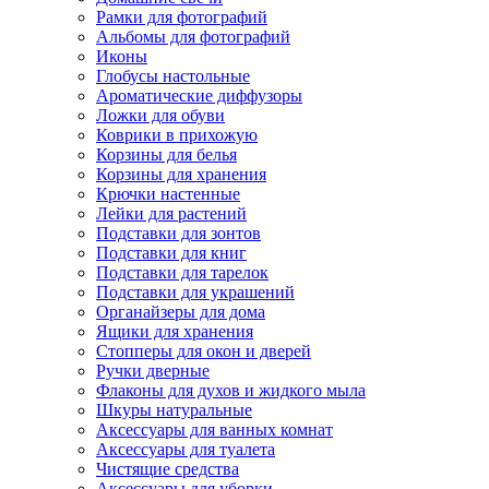
Рамки для фотографий
Альбомы для фотографий
Иконы
Глобусы настольные
Ароматические диффузоры
Ложки для обуви
Коврики в прихожую
Корзины для белья
Корзины для хранения
Крючки настенные
Лейки для растений
Подставки для зонтов
Подставки для книг
Подставки для тарелок
Подставки для украшений
Органайзеры для дома
Ящики для хранения
Стопперы для окон и дверей
Ручки дверные
Флаконы для духов и жидкого мыла
Шкуры натуральные
Аксессуары для ванных комнат
Аксессуары для туалета
Чистящие средства
Аксессуары для уборки