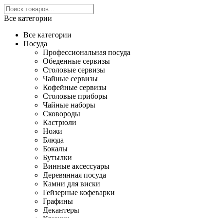
Все категории
Все категории
Посуда
Профессиональная посуда
Обеденные сервизы
Столовые сервизы
Чайные сервизы
Кофейные сервизы
Столовые приборы
Чайные наборы
Сковороды
Кастрюли
Ножи
Блюда
Бокалы
Бутылки
Винные аксессуары
Деревянная посуда
Камни для виски
Гейзерные кофеварки
Графины
Декантеры