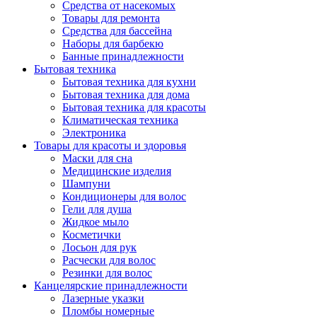
Средства от насекомых
Товары для ремонта
Средства для бассейна
Наборы для барбекю
Банные принадлежности
Бытовая техника
Бытовая техника для кухни
Бытовая техника для дома
Бытовая техника для красоты
Климатическая техника
Электроника
Товары для красоты и здоровья
Маски для сна
Медицинские изделия
Шампуни
Кондиционеры для волос
Гели для душа
Жидкое мыло
Косметички
Лосьон для рук
Расчески для волос
Резинки для волос
Канцелярские принадлежности
Лазерные указки
Пломбы номерные