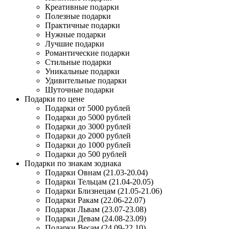
Креативные подарки
Полезные подарки
Практичные подарки
Нужные подарки
Лучшие подарки
Романтические подарки
Стильные подарки
Уникальные подарки
Удивительные подарки
Шуточные подарки
Подарки по цене
Подарки от 5000 рублей
Подарки до 5000 рублей
Подарки до 3000 рублей
Подарки до 2000 рублей
Подарки до 1000 рублей
Подарки до 500 рублей
Подарки по знакам зодиака
Подарки Овнам (21.03-20.04)
Подарки Тельцам (21.04-20.05)
Подарки Близнецам (21.05-21.06)
Подарки Ракам (22.06-22.07)
Подарки Львам (23.07-23.08)
Подарки Девам (24.08-23.09)
Подарки Весам (24.09-22.10)