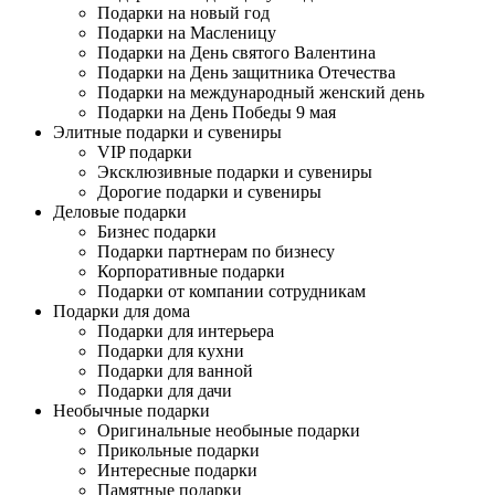
Подарки на новый год
Подарки на Масленицу
Подарки на День святого Валентина
Подарки на День защитника Отечества
Подарки на международный женский день
Подарки на День Победы 9 мая
Элитные подарки и сувениры
VIP подарки
Эксклюзивные подарки и сувениры
Дорогие подарки и сувениры
Деловые подарки
Бизнес подарки
Подарки партнерам по бизнесу
Корпоративные подарки
Подарки от компании сотрудникам
Подарки для дома
Подарки для интерьера
Подарки для кухни
Подарки для ванной
Подарки для дачи
Необычные подарки
Оригинальные необыные подарки
Прикольные подарки
Интересные подарки
Памятные подарки