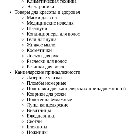
Климатическая техника
Электроника
Товары для красоты и здоровья
Маски для сна
Медицинские изделия
Шампуни
Кондиционеры для волос
Гели для душа
Жидкое мыло
Косметички
Лосьон для рук
Расчески для волос
Резинки для волос
Канцелярские принадлежности
Лазерные указки
Пломбы номерные
Подставки для канцелярских принадлежностей
Коврики для резки
Полотенца бумажные
Лупы канцелярские
Визитницы
Ежедневники
Скотчи
Блокноты
Ножницы