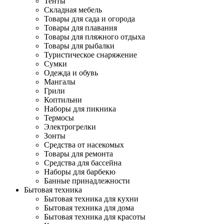
Тенты
Складная мебель
Товары для сада и огорода
Товары для плавания
Товары для пляжного отдыха
Товары для рыбалки
Туристическое снаряжение
Сумки
Одежда и обувь
Мангалы
Грили
Коптильни
Наборы для пикника
Термосы
Электрогрелки
Зонты
Средства от насекомых
Товары для ремонта
Средства для бассейна
Наборы для барбекю
Банные принадлежности
Бытовая техника
Бытовая техника для кухни
Бытовая техника для дома
Бытовая техника для красоты