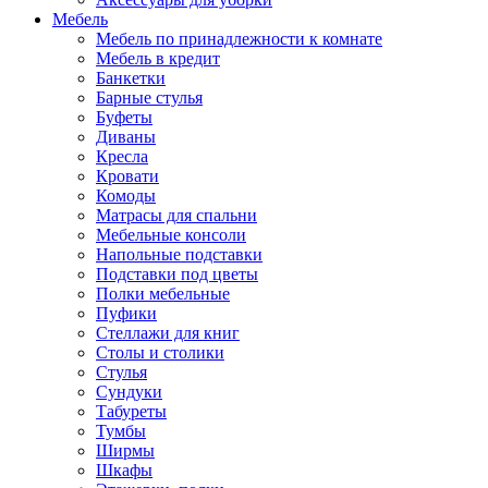
Мебель
Мебель по принадлежности к комнате
Мебель в кредит
Банкетки
Барные стулья
Буфеты
Диваны
Кресла
Кровати
Комоды
Матрасы для спальни
Мебельные консоли
Напольные подставки
Подставки под цветы
Полки мебельные
Пуфики
Стеллажи для книг
Столы и столики
Стулья
Сундуки
Табуреты
Тумбы
Ширмы
Шкафы