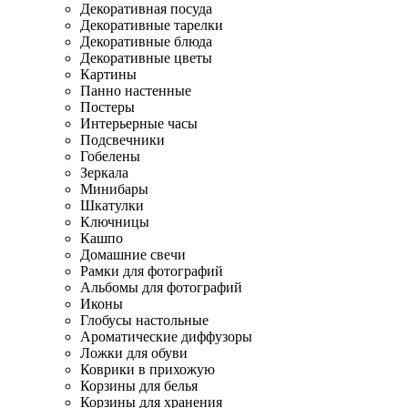
Декоративная посуда
Декоративные тарелки
Декоративные блюда
Декоративные цветы
Картины
Панно настенные
Постеры
Интерьерные часы
Подсвечники
Гобелены
Зеркала
Минибары
Шкатулки
Ключницы
Кашпо
Домашние свечи
Рамки для фотографий
Альбомы для фотографий
Иконы
Глобусы настольные
Ароматические диффузоры
Ложки для обуви
Коврики в прихожую
Корзины для белья
Корзины для хранения