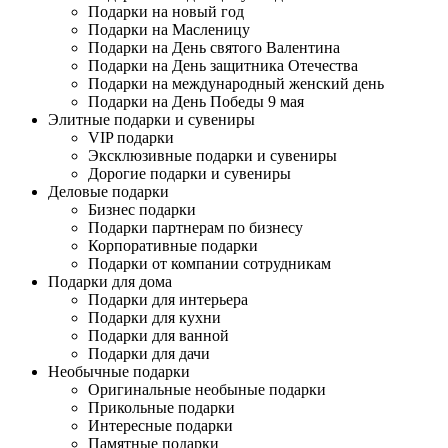
Подарки на новый год
Подарки на Масленицу
Подарки на День святого Валентина
Подарки на День защитника Отечества
Подарки на международный женский день
Подарки на День Победы 9 мая
Элитные подарки и сувениры
VIP подарки
Эксклюзивные подарки и сувениры
Дорогие подарки и сувениры
Деловые подарки
Бизнес подарки
Подарки партнерам по бизнесу
Корпоративные подарки
Подарки от компании сотрудникам
Подарки для дома
Подарки для интерьера
Подарки для кухни
Подарки для ванной
Подарки для дачи
Необычные подарки
Оригинальные необыные подарки
Прикольные подарки
Интересные подарки
Памятные подарки