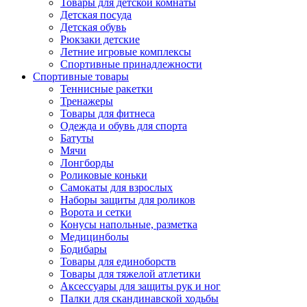
Товары для детской комнаты
Детская посуда
Детская обувь
Рюкзаки детские
Летние игровые комплексы
Спортивные принадлежности
Спортивные товары
Теннисные ракетки
Тренажеры
Товары для фитнеса
Одежда и обувь для спорта
Батуты
Мячи
Лонгборды
Роликовые коньки
Самокаты для взрослых
Наборы защиты для роликов
Ворота и сетки
Конусы напольные, разметка
Медицинболы
Бодибары
Товары для единоборств
Товары для тяжелой атлетики
Аксессуары для защиты рук и ног
Палки для скандинавской ходьбы