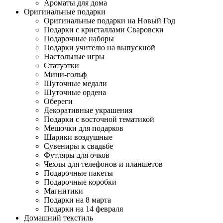
Ароматы для дома
Оригинальные подарки
Оригинальные подарки на Новый Год
Подарки с кристаллами Сваровски
Подарочные наборы
Подарки учителю на выпускной
Настольные игры
Статуэтки
Мини-гольф
Шуточные медали
Шуточные ордена
Обереги
Декоративные украшения
Подарки с восточной тематикой
Мешочки для подарков
Шарики воздушные
Сувениры к свадьбе
Футляры для очков
Чехлы для телефонов и планшетов
Подарочные пакеты
Подарочные коробки
Магнитики
Подарки на 8 марта
Подарки на 14 февраля
Домашний текстиль