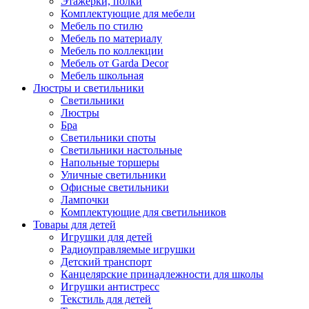
Этажерки, полки
Комплектующие для мебели
Мебель по стилю
Мебель по материалу
Мебель по коллекции
Мебель от Garda Decor
Мебель школьная
Люстры и светильники
Светильники
Люстры
Бра
Светильники споты
Светильники настольные
Напольные торшеры
Уличные светильники
Офисные светильники
Лампочки
Комплектующие для светильников
Товары для детей
Игрушки для детей
Радиоуправляемые игрушки
Детский транспорт
Канцелярские принадлежности для школы
Игрушки антистресс
Текстиль для детей