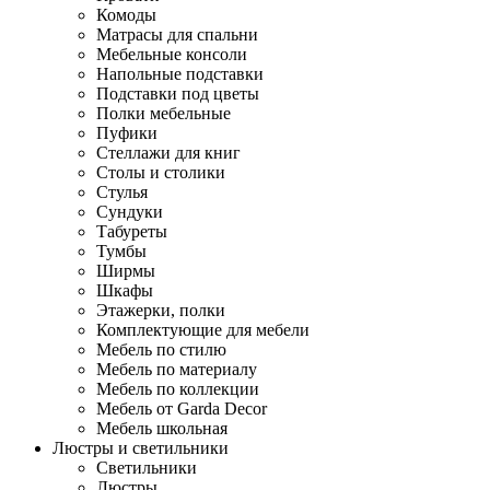
Комоды
Матрасы для спальни
Мебельные консоли
Напольные подставки
Подставки под цветы
Полки мебельные
Пуфики
Стеллажи для книг
Столы и столики
Стулья
Сундуки
Табуреты
Тумбы
Ширмы
Шкафы
Этажерки, полки
Комплектующие для мебели
Мебель по стилю
Мебель по материалу
Мебель по коллекции
Мебель от Garda Decor
Мебель школьная
Люстры и светильники
Светильники
Люстры