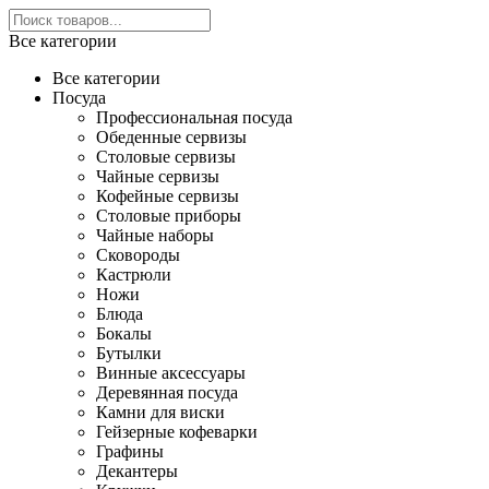
Все категории
Все категории
Посуда
Профессиональная посуда
Обеденные сервизы
Столовые сервизы
Чайные сервизы
Кофейные сервизы
Столовые приборы
Чайные наборы
Сковороды
Кастрюли
Ножи
Блюда
Бокалы
Бутылки
Винные аксессуары
Деревянная посуда
Камни для виски
Гейзерные кофеварки
Графины
Декантеры