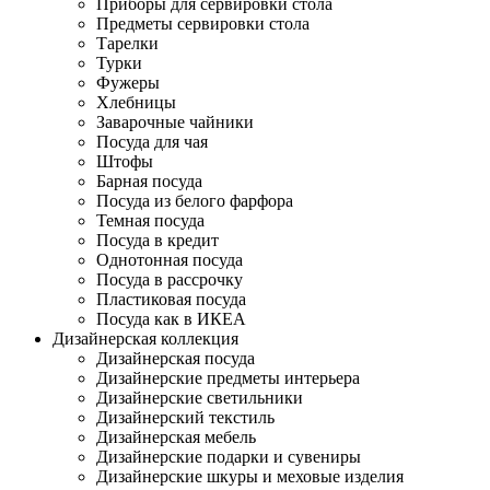
Приборы для сервировки стола
Предметы сервировки стола
Тарелки
Турки
Фужеры
Хлебницы
Заварочные чайники
Посуда для чая
Штофы
Барная посуда
Посуда из белого фарфора
Темная посуда
Посуда в кредит
Однотонная посуда
Посуда в рассрочку
Пластиковая посуда
Посуда как в ИКЕА
Дизайнерская коллекция
Дизайнерская посуда
Дизайнерские предметы интерьера
Дизайнерские светильники
Дизайнерский текстиль
Дизайнерская мебель
Дизайнерские подарки и сувениры
Дизайнерские шкуры и меховые изделия