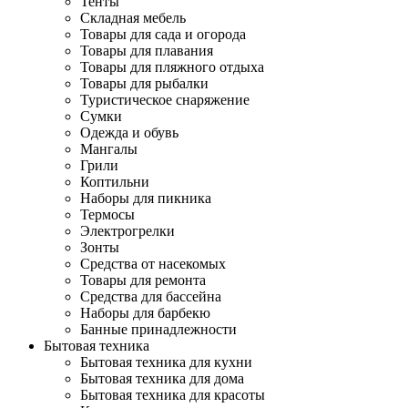
Тенты
Складная мебель
Товары для сада и огорода
Товары для плавания
Товары для пляжного отдыха
Товары для рыбалки
Туристическое снаряжение
Сумки
Одежда и обувь
Мангалы
Грили
Коптильни
Наборы для пикника
Термосы
Электрогрелки
Зонты
Средства от насекомых
Товары для ремонта
Средства для бассейна
Наборы для барбекю
Банные принадлежности
Бытовая техника
Бытовая техника для кухни
Бытовая техника для дома
Бытовая техника для красоты