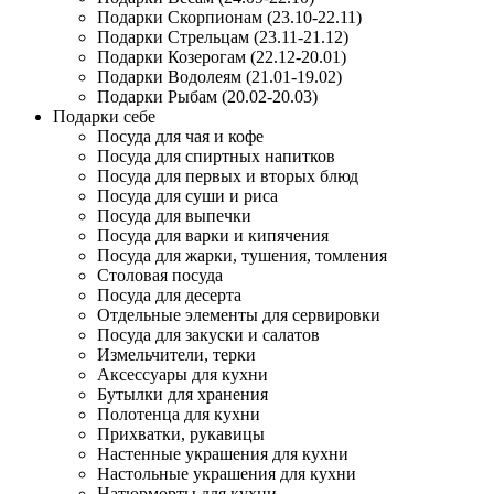
Подарки Скорпионам (23.10-22.11)
Подарки Стрельцам (23.11-21.12)
Подарки Козерогам (22.12-20.01)
Подарки Водолеям (21.01-19.02)
Подарки Рыбам (20.02-20.03)
Подарки себе
Посуда для чая и кофе
Посуда для спиртных напитков
Посуда для первых и вторых блюд
Посуда для суши и риса
Посуда для выпечки
Посуда для варки и кипячения
Посуда для жарки, тушения, томления
Столовая посуда
Посуда для десерта
Отдельные элементы для сервировки
Посуда для закуски и салатов
Измельчители, терки
Аксессуары для кухни
Бутылки для хранения
Полотенца для кухни
Прихватки, рукавицы
Настенные украшения для кухни
Настольные украшения для кухни
Натюрморты для кухни