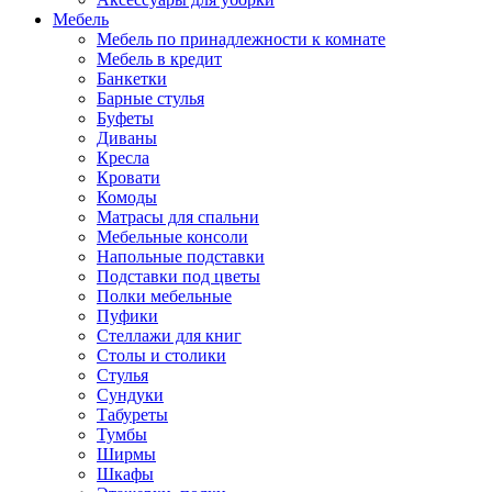
Мебель
Мебель по принадлежности к комнате
Мебель в кредит
Банкетки
Барные стулья
Буфеты
Диваны
Кресла
Кровати
Комоды
Матрасы для спальни
Мебельные консоли
Напольные подставки
Подставки под цветы
Полки мебельные
Пуфики
Стеллажи для книг
Столы и столики
Стулья
Сундуки
Табуреты
Тумбы
Ширмы
Шкафы