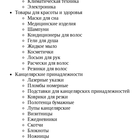
Климатическая техника
Электроника
Товары для красоты и здоровья
Маски для сна
Медицинские изделия
Шампуни
Кондиционеры для волос
Гели для душа
Жидкое мыло
Косметички
Лосьон для рук
Расчески для волос
Резинки для волос
Канцелярские принадлежности
Лазерные указки
Пломбы номерные
Подставки для канцелярских принадлежностей
Коврики для резки
Полотенца бумажные
Лупы канцелярские
Визитницы
Ежедневники
Скотчи
Блокноты
Ножницы