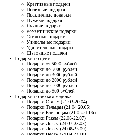
Креативные подарки
Полезные подарки
Практичные подарки
Нужные подарки
Лучшие подарки
Романтические подарки
Стильные подарки
Уникальные подарки
Удивительные подарки
Шуточные подарки
Подарки по цене
Подарки от 5000 рублей
Подарки до 5000 рублей
Подарки до 3000 рублей
Подарки до 2000 рублей
Подарки до 1000 рублей
Подарки до 500 рублей
Подарки по знакам зодиака
Подарки Овнам (21.03-20.04)
Подарки Тельцам (21.04-20.05)
Подарки Близнецам (21.05-21.06)
Подарки Ракам (22.06-22.07)
Подарки Львам (23.07-23.08)
Подарки Девам (24.08-23.09)
Подарки Весам (24.09-22.10)