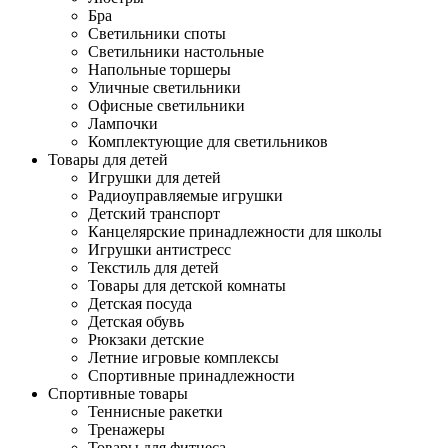
Бра
Светильники споты
Светильники настольные
Напольные торшеры
Уличные светильники
Офисные светильники
Лампочки
Комплектующие для светильников
Товары для детей
Игрушки для детей
Радиоуправляемые игрушки
Детский транспорт
Канцелярские принадлежности для школы
Игрушки антистресс
Текстиль для детей
Товары для детской комнаты
Детская посуда
Детская обувь
Рюкзаки детские
Летние игровые комплексы
Спортивные принадлежности
Спортивные товары
Теннисные ракетки
Тренажеры
Товары для фитнеса