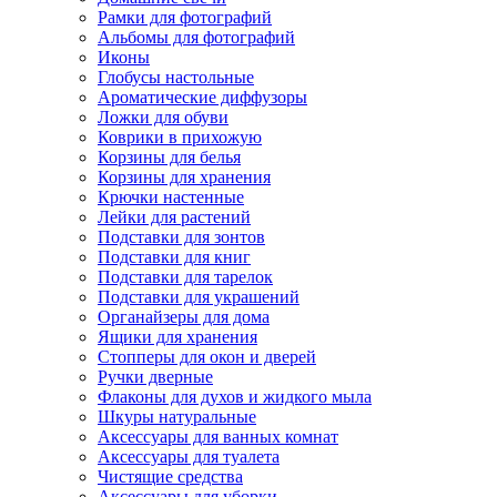
Рамки для фотографий
Альбомы для фотографий
Иконы
Глобусы настольные
Ароматические диффузоры
Ложки для обуви
Коврики в прихожую
Корзины для белья
Корзины для хранения
Крючки настенные
Лейки для растений
Подставки для зонтов
Подставки для книг
Подставки для тарелок
Подставки для украшений
Органайзеры для дома
Ящики для хранения
Стопперы для окон и дверей
Ручки дверные
Флаконы для духов и жидкого мыла
Шкуры натуральные
Аксессуары для ванных комнат
Аксессуары для туалета
Чистящие средства
Аксессуары для уборки