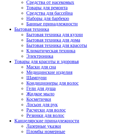
Средства от насекомых
Товары для ремонта
Средства для бассейна
Наборы для барбекю
Банные принадлежности
Бытовая техника
Бытовая техника для кухни
Бытовая техника для дома
Бытовая техника для красоты
Климатическая техника
Электроника
Товары для красоты и здоровья
Маски для сна
Медицинские изделия
Шампуни
Кондиционеры для волос
Гели для душа
Жидкое мыло
Косметички
Лосьон для рук
Расчески для волос
Резинки для волос
Канцелярские принадлежности
Лазерные указки
Пломбы номерные