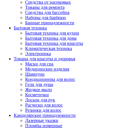
Средства от насекомых
Товары для ремонта
Средства для бассейна
Наборы для барбекю
Банные принадлежности
Бытовая техника
Бытовая техника для кухни
Бытовая техника для дома
Бытовая техника для красоты
Климатическая техника
Электроника
Товары для красоты и здоровья
Маски для сна
Медицинские изделия
Шампуни
Кондиционеры для волос
Гели для душа
Жидкое мыло
Косметички
Лосьон для рук
Расчески для волос
Резинки для волос
Канцелярские принадлежности
Лазерные указки
Пломбы номерные