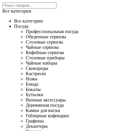
Все категории
Все категории
Посуда
Профессиональная посуда
Обеденные сервизы
Столовые сервизы
Чайные сервизы
Кофейные сервизы
Столовые приборы
Чайные наборы
Сковороды
Кастрюли
Ножи
Блюда
Бокалы
Бутылки
Винные аксессуары
Деревянная посуда
Камни для виски
Гейзерные кофеварки
Графины
Декантеры