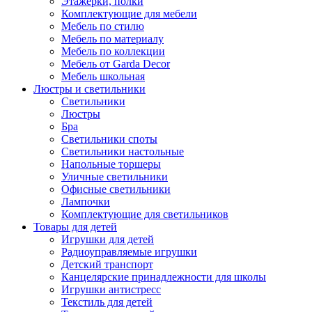
Этажерки, полки
Комплектующие для мебели
Мебель по стилю
Мебель по материалу
Мебель по коллекции
Мебель от Garda Decor
Мебель школьная
Люстры и светильники
Светильники
Люстры
Бра
Светильники споты
Светильники настольные
Напольные торшеры
Уличные светильники
Офисные светильники
Лампочки
Комплектующие для светильников
Товары для детей
Игрушки для детей
Радиоуправляемые игрушки
Детский транспорт
Канцелярские принадлежности для школы
Игрушки антистресс
Текстиль для детей