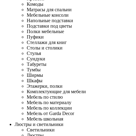
Комоды
Матрасы для спальни
Мебельные консоли
Напольные подставки
Подставки под цветы
Полки мебельные
Пуфики
Стеллажи для книг
Столы и столики
Стулья
Сундуки
Табуреты
Тумбы
Ширмы
Шкафы
Этажерки, полки
Комплектующие для мебели
Мебель по стилю
Мебель по материалу
Мебель по коллекции
Мебель от Garda Decor
Мебель школьная
Люстры и светильники
Светильники
Люстры