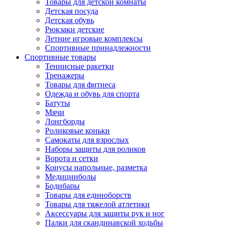
Товары для детской комнаты
Детская посуда
Детская обувь
Рюкзаки детские
Летние игровые комплексы
Спортивные принадлежности
Спортивные товары
Теннисные ракетки
Тренажеры
Товары для фитнеса
Одежда и обувь для спорта
Батуты
Мячи
Лонгборды
Роликовые коньки
Самокаты для взрослых
Наборы защиты для роликов
Ворота и сетки
Конусы напольные, разметка
Медицинболы
Бодибары
Товары для единоборств
Товары для тяжелой атлетики
Аксессуары для защиты рук и ног
Палки для скандинавской ходьбы