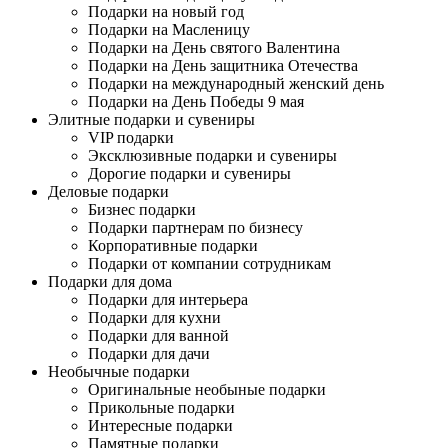
Подарки на новый год
Подарки на Масленицу
Подарки на День святого Валентина
Подарки на День защитника Отечества
Подарки на международный женский день
Подарки на День Победы 9 мая
Элитные подарки и сувениры
VIP подарки
Эксклюзивные подарки и сувениры
Дорогие подарки и сувениры
Деловые подарки
Бизнес подарки
Подарки партнерам по бизнесу
Корпоративные подарки
Подарки от компании сотрудникам
Подарки для дома
Подарки для интерьера
Подарки для кухни
Подарки для ванной
Подарки для дачи
Необычные подарки
Оригинальные необыные подарки
Прикольные подарки
Интересные подарки
Памятные подарки