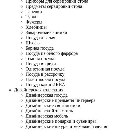
Приборы для сервировки стола
Предметы сервировки стола
Тарелки
Турки
Фужеры
Хлебницы
Заварочные чайники
Посуда для чая
Штофы
Барная посуда
Посуда из белого фарфора
Темная посуда
Посуда в кредит
Однотонная посуда
Посуда в рассрочку
Пластиковая посуда
Посуда как в ИКЕА
Дизайнерская коллекция
Дизайнерская посуда
Дизайнерские предметы интерьера
Дизайнерские светильники
Дизайнерский текстиль
Дизайнерская мебель
Дизайнерские подарки и сувениры
Дизайнерские шкуры и меховые изделия