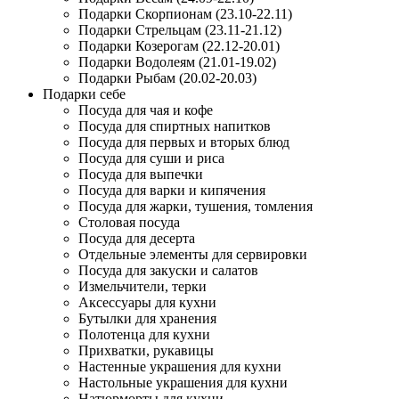
Подарки Скорпионам (23.10-22.11)
Подарки Стрельцам (23.11-21.12)
Подарки Козерогам (22.12-20.01)
Подарки Водолеям (21.01-19.02)
Подарки Рыбам (20.02-20.03)
Подарки себе
Посуда для чая и кофе
Посуда для спиртных напитков
Посуда для первых и вторых блюд
Посуда для суши и риса
Посуда для выпечки
Посуда для варки и кипячения
Посуда для жарки, тушения, томления
Столовая посуда
Посуда для десерта
Отдельные элементы для сервировки
Посуда для закуски и салатов
Измельчители, терки
Аксессуары для кухни
Бутылки для хранения
Полотенца для кухни
Прихватки, рукавицы
Настенные украшения для кухни
Настольные украшения для кухни
Натюрморты для кухни