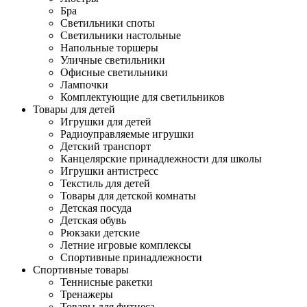
Бра
Светильники споты
Светильники настольные
Напольные торшеры
Уличные светильники
Офисные светильники
Лампочки
Комплектующие для светильников
Товары для детей
Игрушки для детей
Радиоуправляемые игрушки
Детский транспорт
Канцелярские принадлежности для школы
Игрушки антистресс
Текстиль для детей
Товары для детской комнаты
Детская посуда
Детская обувь
Рюкзаки детские
Летние игровые комплексы
Спортивные принадлежности
Спортивные товары
Теннисные ракетки
Тренажеры
Товары для фитнеса