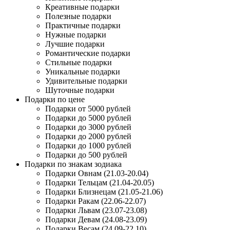
Креативные подарки
Полезные подарки
Практичные подарки
Нужные подарки
Лучшие подарки
Романтические подарки
Стильные подарки
Уникальные подарки
Удивительные подарки
Шуточные подарки
Подарки по цене
Подарки от 5000 рублей
Подарки до 5000 рублей
Подарки до 3000 рублей
Подарки до 2000 рублей
Подарки до 1000 рублей
Подарки до 500 рублей
Подарки по знакам зодиака
Подарки Овнам (21.03-20.04)
Подарки Тельцам (21.04-20.05)
Подарки Близнецам (21.05-21.06)
Подарки Ракам (22.06-22.07)
Подарки Львам (23.07-23.08)
Подарки Девам (24.08-23.09)
Подарки Весам (24.09-22.10)