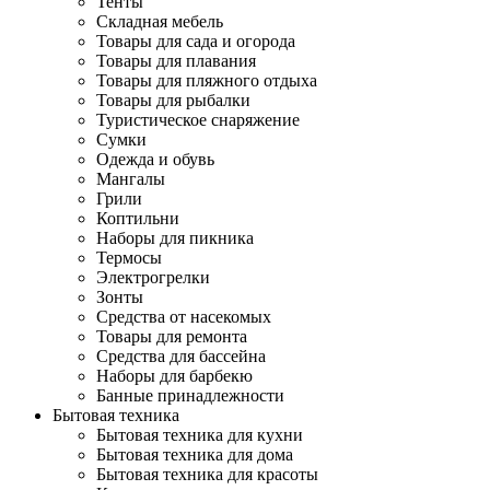
Тенты
Складная мебель
Товары для сада и огорода
Товары для плавания
Товары для пляжного отдыха
Товары для рыбалки
Туристическое снаряжение
Сумки
Одежда и обувь
Мангалы
Грили
Коптильни
Наборы для пикника
Термосы
Электрогрелки
Зонты
Средства от насекомых
Товары для ремонта
Средства для бассейна
Наборы для барбекю
Банные принадлежности
Бытовая техника
Бытовая техника для кухни
Бытовая техника для дома
Бытовая техника для красоты