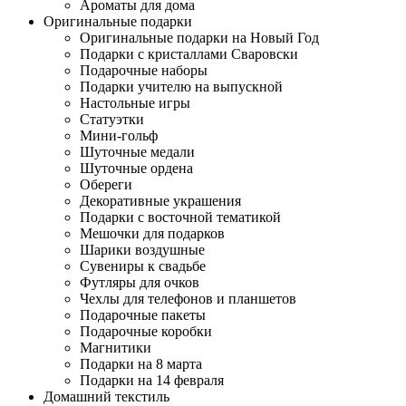
Ароматы для дома
Оригинальные подарки
Оригинальные подарки на Новый Год
Подарки с кристаллами Сваровски
Подарочные наборы
Подарки учителю на выпускной
Настольные игры
Статуэтки
Мини-гольф
Шуточные медали
Шуточные ордена
Обереги
Декоративные украшения
Подарки с восточной тематикой
Мешочки для подарков
Шарики воздушные
Сувениры к свадьбе
Футляры для очков
Чехлы для телефонов и планшетов
Подарочные пакеты
Подарочные коробки
Магнитики
Подарки на 8 марта
Подарки на 14 февраля
Домашний текстиль