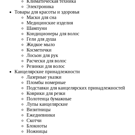
Климатическая техника
Электроника
Товары для красоты и здоровья
Маски для сна
Медицинские изделия
Шампуни
Кондиционеры для волос
Гели для душа
Жидкое мыло
Косметички
Лосьон для рук
Расчески для волос
Резинки для волос
Канцелярские принадлежности
Лазерные указки
Пломбы номерные
Подставки для канцелярских принадлежностей
Коврики для резки
Полотенца бумажные
Лупы канцелярские
Визитницы
Ежедневники
Скотчи
Блокноты
Ножницы