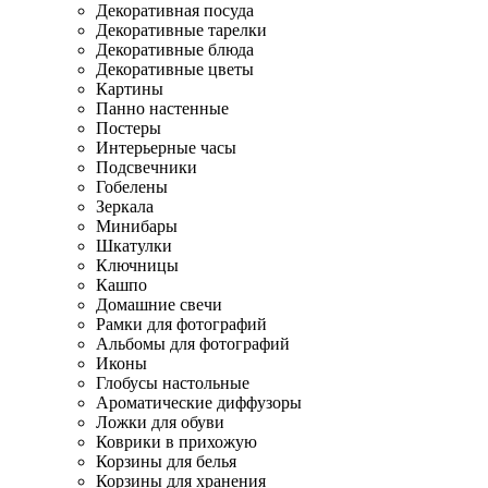
Декоративная посуда
Декоративные тарелки
Декоративные блюда
Декоративные цветы
Картины
Панно настенные
Постеры
Интерьерные часы
Подсвечники
Гобелены
Зеркала
Минибары
Шкатулки
Ключницы
Кашпо
Домашние свечи
Рамки для фотографий
Альбомы для фотографий
Иконы
Глобусы настольные
Ароматические диффузоры
Ложки для обуви
Коврики в прихожую
Корзины для белья
Корзины для хранения