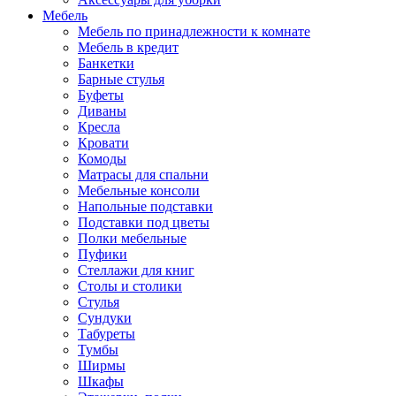
Мебель
Мебель по принадлежности к комнате
Мебель в кредит
Банкетки
Барные стулья
Буфеты
Диваны
Кресла
Кровати
Комоды
Матрасы для спальни
Мебельные консоли
Напольные подставки
Подставки под цветы
Полки мебельные
Пуфики
Стеллажи для книг
Столы и столики
Стулья
Сундуки
Табуреты
Тумбы
Ширмы
Шкафы