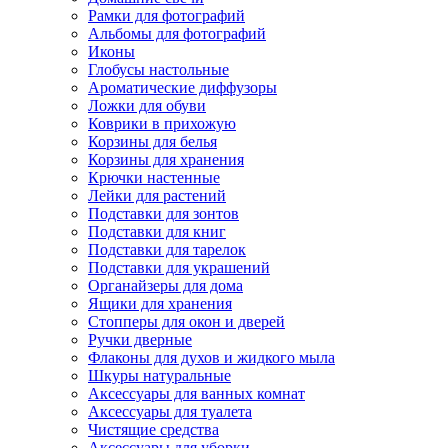
Рамки для фотографий
Альбомы для фотографий
Иконы
Глобусы настольные
Ароматические диффузоры
Ложки для обуви
Коврики в прихожую
Корзины для белья
Корзины для хранения
Крючки настенные
Лейки для растений
Подставки для зонтов
Подставки для книг
Подставки для тарелок
Подставки для украшений
Органайзеры для дома
Ящики для хранения
Стопперы для окон и дверей
Ручки дверные
Флаконы для духов и жидкого мыла
Шкуры натуральные
Аксессуары для ванных комнат
Аксессуары для туалета
Чистящие средства
Аксессуары для уборки