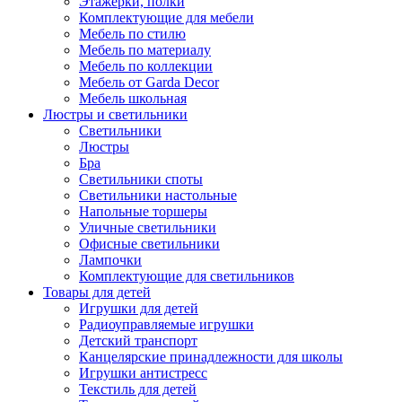
Этажерки, полки
Комплектующие для мебели
Мебель по стилю
Мебель по материалу
Мебель по коллекции
Мебель от Garda Decor
Мебель школьная
Люстры и светильники
Светильники
Люстры
Бра
Светильники споты
Светильники настольные
Напольные торшеры
Уличные светильники
Офисные светильники
Лампочки
Комплектующие для светильников
Товары для детей
Игрушки для детей
Радиоуправляемые игрушки
Детский транспорт
Канцелярские принадлежности для школы
Игрушки антистресс
Текстиль для детей