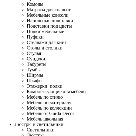
Комоды
Матрасы для спальни
Мебельные консоли
Напольные подставки
Подставки под цветы
Полки мебельные
Пуфики
Стеллажи для книг
Столы и столики
Стулья
Сундуки
Табуреты
Тумбы
Ширмы
Шкафы
Этажерки, полки
Комплектующие для мебели
Мебель по стилю
Мебель по материалу
Мебель по коллекции
Мебель от Garda Decor
Мебель школьная
Люстры и светильники
Светильники
Люстры