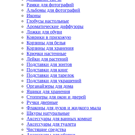
Рамки для фотографий
Альбомы для фотографий
Иконы
Глобусы настольные
Ароматические диффузоры
Ложки для обуви
Коврики в прихожую
Корзины для белья
Корзины для хранения
Крючки настенные
Лейки для растений
Подставки для зонтов
Подставки для книг
Подставки для тарелок
Подставки для украшений
Органайзеры для дома
Ящики для хранения
Стопперы для окон и дверей
Ручки дверные
Флаконы для духов и жидкого мыла
Шкуры натуральные
Аксессуары для ванных комнат
Аксессуары для туалета
Чистящие средства
Аксессуары для уборки