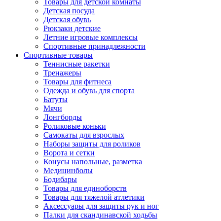
Товары для детской комнаты
Детская посуда
Детская обувь
Рюкзаки детские
Летние игровые комплексы
Спортивные принадлежности
Спортивные товары
Теннисные ракетки
Тренажеры
Товары для фитнеса
Одежда и обувь для спорта
Батуты
Мячи
Лонгборды
Роликовые коньки
Самокаты для взрослых
Наборы защиты для роликов
Ворота и сетки
Конусы напольные, разметка
Медицинболы
Бодибары
Товары для единоборств
Товары для тяжелой атлетики
Аксессуары для защиты рук и ног
Палки для скандинавской ходьбы