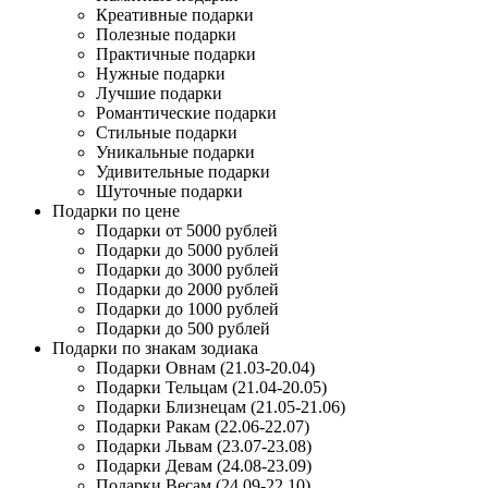
Креативные подарки
Полезные подарки
Практичные подарки
Нужные подарки
Лучшие подарки
Романтические подарки
Стильные подарки
Уникальные подарки
Удивительные подарки
Шуточные подарки
Подарки по цене
Подарки от 5000 рублей
Подарки до 5000 рублей
Подарки до 3000 рублей
Подарки до 2000 рублей
Подарки до 1000 рублей
Подарки до 500 рублей
Подарки по знакам зодиака
Подарки Овнам (21.03-20.04)
Подарки Тельцам (21.04-20.05)
Подарки Близнецам (21.05-21.06)
Подарки Ракам (22.06-22.07)
Подарки Львам (23.07-23.08)
Подарки Девам (24.08-23.09)
Подарки Весам (24.09-22.10)