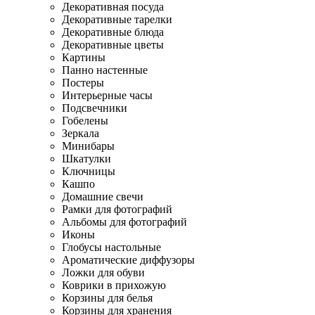
Декоративная посуда
Декоративные тарелки
Декоративные блюда
Декоративные цветы
Картины
Панно настенные
Постеры
Интерьерные часы
Подсвечники
Гобелены
Зеркала
Минибары
Шкатулки
Ключницы
Кашпо
Домашние свечи
Рамки для фотографий
Альбомы для фотографий
Иконы
Глобусы настольные
Ароматические диффузоры
Ложки для обуви
Коврики в прихожую
Корзины для белья
Корзины для хранения