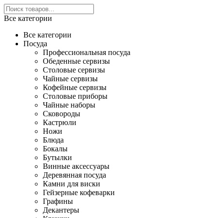
Все категории
Все категории
Посуда
Профессиональная посуда
Обеденные сервизы
Столовые сервизы
Чайные сервизы
Кофейные сервизы
Столовые приборы
Чайные наборы
Сковороды
Кастрюли
Ножи
Блюда
Бокалы
Бутылки
Винные аксессуары
Деревянная посуда
Камни для виски
Гейзерные кофеварки
Графины
Декантеры