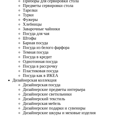
Приборы для сервировки стола
Предметы сервировки стола
Тарелки
Турки
Фужеры
Хлебницы
Заварочные чайники
Посуда для чая
Штофы
Барная посуда
Посуда из белого фарфора
Темная посуда
Посуда в кредит
Однотонная посуда
Посуда в рассрочку
Пластиковая посуда
Посуда как в ИКЕА
Дизайнерская коллекция
Дизайнерская посуда
Дизайнерские предметы интерьера
Дизайнерские светильники
Дизайнерский текстиль
Дизайнерская мебель
Дизайнерские подарки и сувениры
Дизайнерские шкуры и меховые изделия