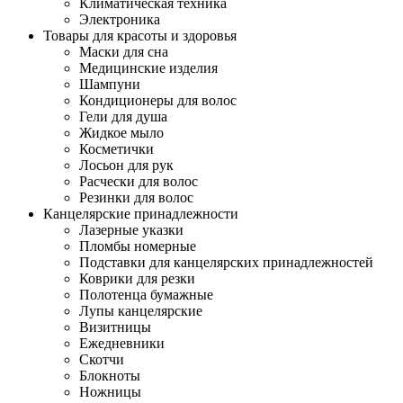
Климатическая техника
Электроника
Товары для красоты и здоровья
Маски для сна
Медицинские изделия
Шампуни
Кондиционеры для волос
Гели для душа
Жидкое мыло
Косметички
Лосьон для рук
Расчески для волос
Резинки для волос
Канцелярские принадлежности
Лазерные указки
Пломбы номерные
Подставки для канцелярских принадлежностей
Коврики для резки
Полотенца бумажные
Лупы канцелярские
Визитницы
Ежедневники
Скотчи
Блокноты
Ножницы