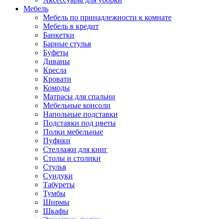
Мебель
Мебель по принадлежности к комнате
Мебель в кредит
Банкетки
Барные стулья
Буфеты
Диваны
Кресла
Кровати
Комоды
Матрасы для спальни
Мебельные консоли
Напольные подставки
Подставки под цветы
Полки мебельные
Пуфики
Стеллажи для книг
Столы и столики
Стулья
Сундуки
Табуреты
Тумбы
Ширмы
Шкафы