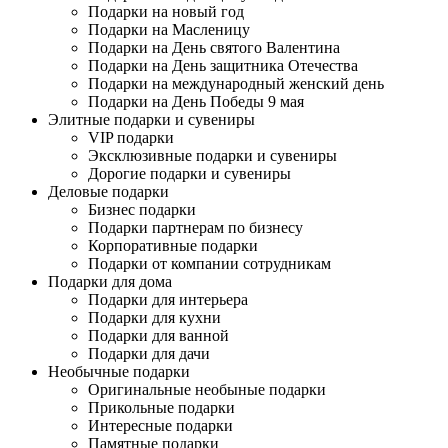
Подарки на новый год
Подарки на Масленицу
Подарки на День святого Валентина
Подарки на День защитника Отечества
Подарки на международный женский день
Подарки на День Победы 9 мая
Элитные подарки и сувениры
VIP подарки
Эксклюзивные подарки и сувениры
Дорогие подарки и сувениры
Деловые подарки
Бизнес подарки
Подарки партнерам по бизнесу
Корпоративные подарки
Подарки от компании сотрудникам
Подарки для дома
Подарки для интерьера
Подарки для кухни
Подарки для ванной
Подарки для дачи
Необычные подарки
Оригинальные необыные подарки
Прикольные подарки
Интересные подарки
Памятные подарки