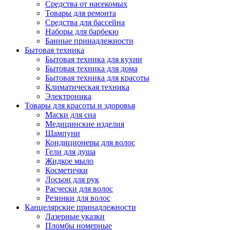
Средства от насекомых
Товары для ремонта
Средства для бассейна
Наборы для барбекю
Банные принадлежности
Бытовая техника
Бытовая техника для кухни
Бытовая техника для дома
Бытовая техника для красоты
Климатическая техника
Электроника
Товары для красоты и здоровья
Маски для сна
Медицинские изделия
Шампуни
Кондиционеры для волос
Гели для душа
Жидкое мыло
Косметички
Лосьон для рук
Расчески для волос
Резинки для волос
Канцелярские принадлежности
Лазерные указки
Пломбы номерные