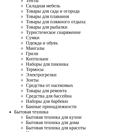
Тенты
Складная мебель
Товары для сада и огорода
Товары для плавания
Товары для пляжного отдыха
Товары для рыбалки
Туристическое снаряжение
Сумки
Одежда и обувь
Мангалы
Грили
Коптильни
Наборы для пикника
Термосы
Электрогрелки
Зонты
Средства от насекомых
Товары для ремонта
Средства для бассейна
Наборы для барбекю
Банные принадлежности
Бытовая техника
Бытовая техника для кухни
Бытовая техника для дома
Бытовая техника для красоты