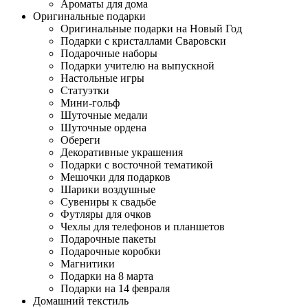
Ароматы для дома
Оригинальные подарки
Оригинальные подарки на Новый Год
Подарки с кристаллами Сваровски
Подарочные наборы
Подарки учителю на выпускной
Настольные игры
Статуэтки
Мини-гольф
Шуточные медали
Шуточные ордена
Обереги
Декоративные украшения
Подарки с восточной тематикой
Мешочки для подарков
Шарики воздушные
Сувениры к свадьбе
Футляры для очков
Чехлы для телефонов и планшетов
Подарочные пакеты
Подарочные коробки
Магнитики
Подарки на 8 марта
Подарки на 14 февраля
Домашний текстиль