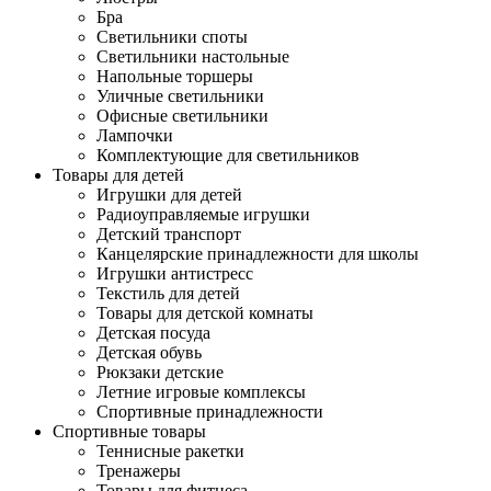
Бра
Светильники споты
Светильники настольные
Напольные торшеры
Уличные светильники
Офисные светильники
Лампочки
Комплектующие для светильников
Товары для детей
Игрушки для детей
Радиоуправляемые игрушки
Детский транспорт
Канцелярские принадлежности для школы
Игрушки антистресс
Текстиль для детей
Товары для детской комнаты
Детская посуда
Детская обувь
Рюкзаки детские
Летние игровые комплексы
Спортивные принадлежности
Спортивные товары
Теннисные ракетки
Тренажеры
Товары для фитнеса