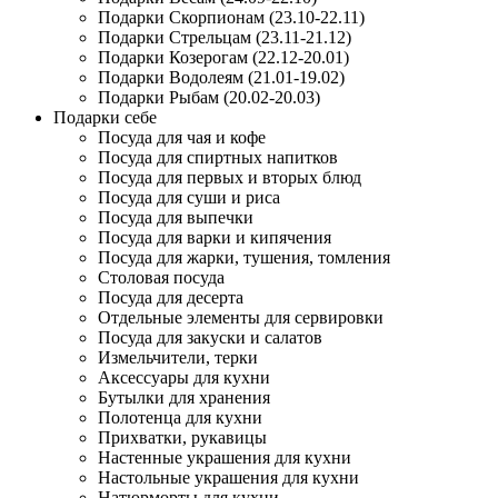
Подарки Скорпионам (23.10-22.11)
Подарки Стрельцам (23.11-21.12)
Подарки Козерогам (22.12-20.01)
Подарки Водолеям (21.01-19.02)
Подарки Рыбам (20.02-20.03)
Подарки себе
Посуда для чая и кофе
Посуда для спиртных напитков
Посуда для первых и вторых блюд
Посуда для суши и риса
Посуда для выпечки
Посуда для варки и кипячения
Посуда для жарки, тушения, томления
Столовая посуда
Посуда для десерта
Отдельные элементы для сервировки
Посуда для закуски и салатов
Измельчители, терки
Аксессуары для кухни
Бутылки для хранения
Полотенца для кухни
Прихватки, рукавицы
Настенные украшения для кухни
Настольные украшения для кухни
Натюрморты для кухни