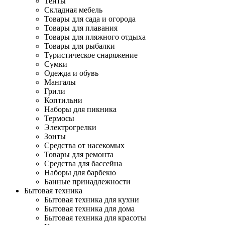
Тенты
Складная мебель
Товары для сада и огорода
Товары для плавания
Товары для пляжного отдыха
Товары для рыбалки
Туристическое снаряжение
Сумки
Одежда и обувь
Мангалы
Грили
Коптильни
Наборы для пикника
Термосы
Электрогрелки
Зонты
Средства от насекомых
Товары для ремонта
Средства для бассейна
Наборы для барбекю
Банные принадлежности
Бытовая техника
Бытовая техника для кухни
Бытовая техника для дома
Бытовая техника для красоты