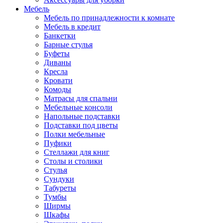
Мебель
Мебель по принадлежности к комнате
Мебель в кредит
Банкетки
Барные стулья
Буфеты
Диваны
Кресла
Кровати
Комоды
Матрасы для спальни
Мебельные консоли
Напольные подставки
Подставки под цветы
Полки мебельные
Пуфики
Стеллажи для книг
Столы и столики
Стулья
Сундуки
Табуреты
Тумбы
Ширмы
Шкафы