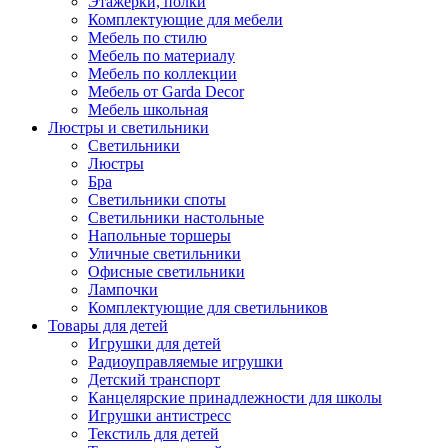
Этажерки, полки
Комплектующие для мебели
Мебель по стилю
Мебель по материалу
Мебель по коллекции
Мебель от Garda Decor
Мебель школьная
Люстры и светильники
Светильники
Люстры
Бра
Светильники споты
Светильники настольные
Напольные торшеры
Уличные светильники
Офисные светильники
Лампочки
Комплектующие для светильников
Товары для детей
Игрушки для детей
Радиоуправляемые игрушки
Детский транспорт
Канцелярские принадлежности для школы
Игрушки антистресс
Текстиль для детей