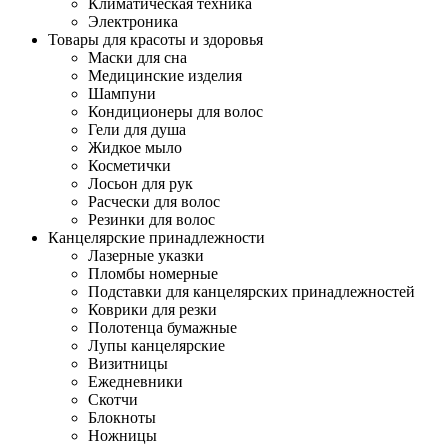
Климатическая техника
Электроника
Товары для красоты и здоровья
Маски для сна
Медицинские изделия
Шампуни
Кондиционеры для волос
Гели для душа
Жидкое мыло
Косметички
Лосьон для рук
Расчески для волос
Резинки для волос
Канцелярские принадлежности
Лазерные указки
Пломбы номерные
Подставки для канцелярских принадлежностей
Коврики для резки
Полотенца бумажные
Лупы канцелярские
Визитницы
Ежедневники
Скотчи
Блокноты
Ножницы