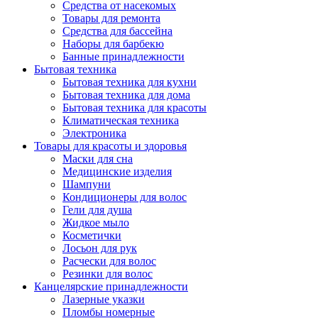
Средства от насекомых
Товары для ремонта
Средства для бассейна
Наборы для барбекю
Банные принадлежности
Бытовая техника
Бытовая техника для кухни
Бытовая техника для дома
Бытовая техника для красоты
Климатическая техника
Электроника
Товары для красоты и здоровья
Маски для сна
Медицинские изделия
Шампуни
Кондиционеры для волос
Гели для душа
Жидкое мыло
Косметички
Лосьон для рук
Расчески для волос
Резинки для волос
Канцелярские принадлежности
Лазерные указки
Пломбы номерные