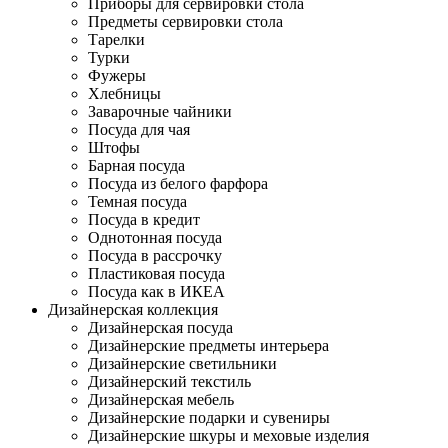
Приборы для сервировки стола
Предметы сервировки стола
Тарелки
Турки
Фужеры
Хлебницы
Заварочные чайники
Посуда для чая
Штофы
Барная посуда
Посуда из белого фарфора
Темная посуда
Посуда в кредит
Однотонная посуда
Посуда в рассрочку
Пластиковая посуда
Посуда как в ИКЕА
Дизайнерская коллекция
Дизайнерская посуда
Дизайнерские предметы интерьера
Дизайнерские светильники
Дизайнерский текстиль
Дизайнерская мебель
Дизайнерские подарки и сувениры
Дизайнерские шкуры и меховые изделия