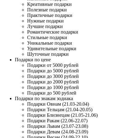
Креативные подарки
Полезные подарки
Практичные подарки
Нужные подарки
Лучшие подарки
Романтические подарки
Стильные подарки
Уникальные подарки
Удивительные подарки
Шуточные подарки
Подарки по цене
Подарки от 5000 рублей
Подарки до 5000 рублей
Подарки до 3000 рублей
Подарки до 2000 рублей
Подарки до 1000 рублей
Подарки до 500 рублей
Подарки по знакам зодиака
Подарки Овнам (21.03-20.04)
Подарки Тельцам (21.04-20.05)
Подарки Близнецам (21.05-21.06)
Подарки Ракам (22.06-22.07)
Подарки Львам (23.07-23.08)
Подарки Девам (24.08-23.09)
Подарки Весам (24.09-22.10)