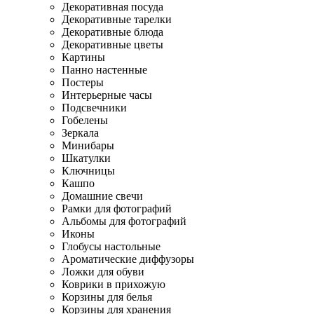
Декоративная посуда
Декоративные тарелки
Декоративные блюда
Декоративные цветы
Картины
Панно настенные
Постеры
Интерьерные часы
Подсвечники
Гобелены
Зеркала
Минибары
Шкатулки
Ключницы
Кашпо
Домашние свечи
Рамки для фотографий
Альбомы для фотографий
Иконы
Глобусы настольные
Ароматические диффузоры
Ложки для обуви
Коврики в прихожую
Корзины для белья
Корзины для хранения