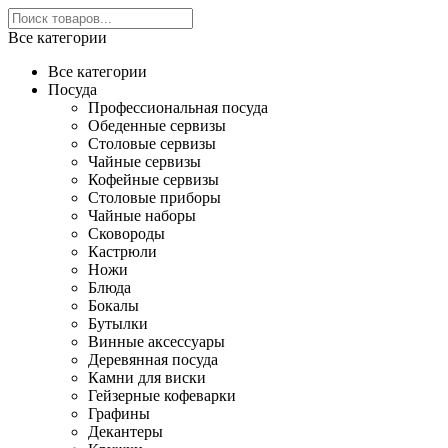
Все категории
Все категории
Посуда
Профессиональная посуда
Обеденные сервизы
Столовые сервизы
Чайные сервизы
Кофейные сервизы
Столовые приборы
Чайные наборы
Сковороды
Кастрюли
Ножи
Блюда
Бокалы
Бутылки
Винные аксессуары
Деревянная посуда
Камни для виски
Гейзерные кофеварки
Графины
Декантеры