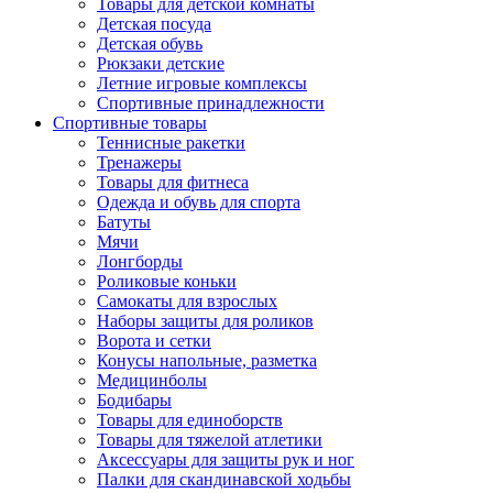
Товары для детской комнаты
Детская посуда
Детская обувь
Рюкзаки детские
Летние игровые комплексы
Спортивные принадлежности
Спортивные товары
Теннисные ракетки
Тренажеры
Товары для фитнеса
Одежда и обувь для спорта
Батуты
Мячи
Лонгборды
Роликовые коньки
Самокаты для взрослых
Наборы защиты для роликов
Ворота и сетки
Конусы напольные, разметка
Медицинболы
Бодибары
Товары для единоборств
Товары для тяжелой атлетики
Аксессуары для защиты рук и ног
Палки для скандинавской ходьбы