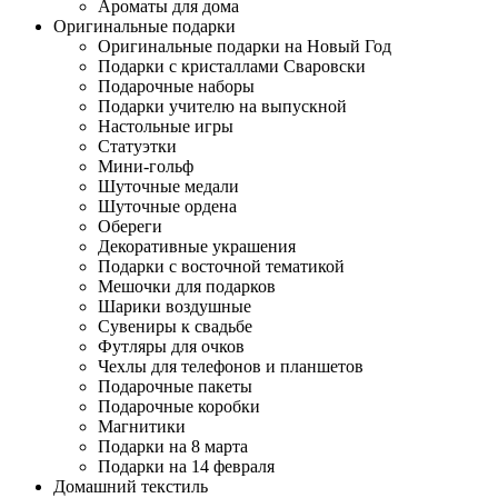
Ароматы для дома
Оригинальные подарки
Оригинальные подарки на Новый Год
Подарки с кристаллами Сваровски
Подарочные наборы
Подарки учителю на выпускной
Настольные игры
Статуэтки
Мини-гольф
Шуточные медали
Шуточные ордена
Обереги
Декоративные украшения
Подарки с восточной тематикой
Мешочки для подарков
Шарики воздушные
Сувениры к свадьбе
Футляры для очков
Чехлы для телефонов и планшетов
Подарочные пакеты
Подарочные коробки
Магнитики
Подарки на 8 марта
Подарки на 14 февраля
Домашний текстиль