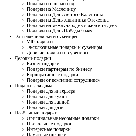
Подарки на новый год
Подарки на Масленицу
Подарки на День святого Валентина
Подарки на День защитника Отечества
Подарки на международный женский день
Подарки на День Победы 9 мая
Элитные подарки и сувениры
VIP подарки
Эксклюзивные подарки и сувениры
Дорогие подарки и сувениры
Деловые подарки
Бизнес подарки
Подарки партнерам по бизнесу
Корпоративные подарки
Подарки от компании сотрудникам
Подарки для дома
Подарки для интерьера
Подарки для кухни
Подарки для ванной
Подарки для дачи
Необычные подарки
Оригинальные необыные подарки
Прикольные подарки
Интересные подарки
Памятные подарки