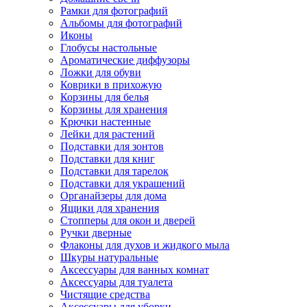
Рамки для фотографий
Альбомы для фотографий
Иконы
Глобусы настольные
Ароматические диффузоры
Ложки для обуви
Коврики в прихожую
Корзины для белья
Корзины для хранения
Крючки настенные
Лейки для растений
Подставки для зонтов
Подставки для книг
Подставки для тарелок
Подставки для украшений
Органайзеры для дома
Ящики для хранения
Стопперы для окон и дверей
Ручки дверные
Флаконы для духов и жидкого мыла
Шкуры натуральные
Аксессуары для ванных комнат
Аксессуары для туалета
Чистящие средства
Аксессуары для уборки