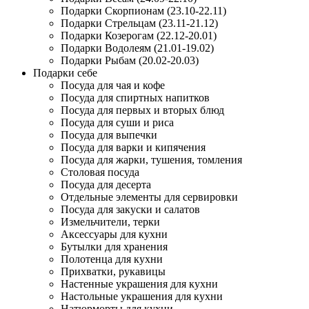
Подарки Скорпионам (23.10-22.11)
Подарки Стрельцам (23.11-21.12)
Подарки Козерогам (22.12-20.01)
Подарки Водолеям (21.01-19.02)
Подарки Рыбам (20.02-20.03)
Подарки себе
Посуда для чая и кофе
Посуда для спиртных напитков
Посуда для первых и вторых блюд
Посуда для суши и риса
Посуда для выпечки
Посуда для варки и кипячения
Посуда для жарки, тушения, томления
Столовая посуда
Посуда для десерта
Отдельные элементы для сервировки
Посуда для закуски и салатов
Измельчители, терки
Аксессуары для кухни
Бутылки для хранения
Полотенца для кухни
Прихватки, рукавицы
Настенные украшения для кухни
Настольные украшения для кухни
Натюрморты для кухни