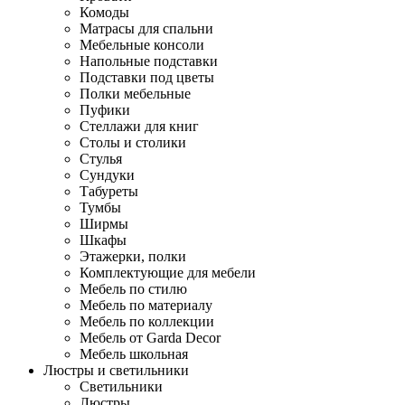
Комоды
Матрасы для спальни
Мебельные консоли
Напольные подставки
Подставки под цветы
Полки мебельные
Пуфики
Стеллажи для книг
Столы и столики
Стулья
Сундуки
Табуреты
Тумбы
Ширмы
Шкафы
Этажерки, полки
Комплектующие для мебели
Мебель по стилю
Мебель по материалу
Мебель по коллекции
Мебель от Garda Decor
Мебель школьная
Люстры и светильники
Светильники
Люстры