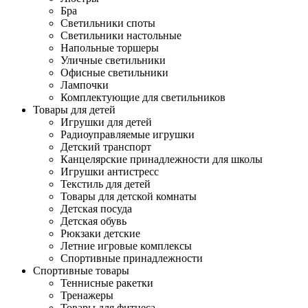
Бра
Светильники споты
Светильники настольные
Напольные торшеры
Уличные светильники
Офисные светильники
Лампочки
Комплектующие для светильников
Товары для детей
Игрушки для детей
Радиоуправляемые игрушки
Детский транспорт
Канцелярские принадлежности для школы
Игрушки антистресс
Текстиль для детей
Товары для детской комнаты
Детская посуда
Детская обувь
Рюкзаки детские
Летние игровые комплексы
Спортивные принадлежности
Спортивные товары
Теннисные ракетки
Тренажеры
Товары для фитнеса