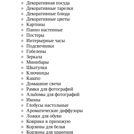
Декоративная посуда
Декоративные тарелки
Декоративные блюда
Декоративные цветы
Картины
Панно настенные
Постеры
Интерьерные часы
Подсвечники
Гобелены
Зеркала
Минибары
Шкатулки
Ключницы
Кашпо
Домашние свечи
Рамки для фотографий
Альбомы для фотографий
Иконы
Глобусы настольные
Ароматические диффузоры
Ложки для обуви
Коврики в прихожую
Корзины для белья
Корзины для хранения