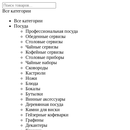
Все категории
Все категории
Посуда
Профессиональная посуда
Обеденные сервизы
Столовые сервизы
Чайные сервизы
Кофейные сервизы
Столовые приборы
Чайные наборы
Сковороды
Кастрюли
Ножи
Блюда
Бокалы
Бутылки
Винные аксессуары
Деревянная посуда
Камни для виски
Гейзерные кофеварки
Графины
Декантеры