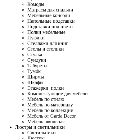
Комоды
Матрасы для спальни
Мебельные консоли
Напольные подставки
Подставки под цветы
Полки мебельные
Пуфики
Стеллажи для книг
Столы и столики
Стулья
Сундуки
Табуреты
Тумбы
Ширмы
Шкафы
Этажерки, полки
Комплектующие для мебели
Мебель по стилю
Мебель по материалу
Мебель по коллекции
Мебель от Garda Decor
Мебель школьная
Люстры и светильники
Светильники
Люстры