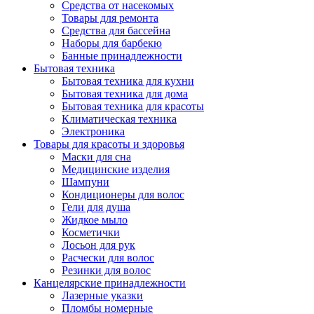
Средства от насекомых
Товары для ремонта
Средства для бассейна
Наборы для барбекю
Банные принадлежности
Бытовая техника
Бытовая техника для кухни
Бытовая техника для дома
Бытовая техника для красоты
Климатическая техника
Электроника
Товары для красоты и здоровья
Маски для сна
Медицинские изделия
Шампуни
Кондиционеры для волос
Гели для душа
Жидкое мыло
Косметички
Лосьон для рук
Расчески для волос
Резинки для волос
Канцелярские принадлежности
Лазерные указки
Пломбы номерные