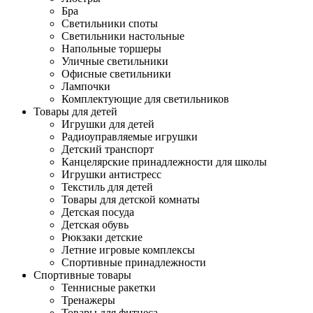
Бра
Светильники споты
Светильники настольные
Напольные торшеры
Уличные светильники
Офисные светильники
Лампочки
Комплектующие для светильников
Товары для детей
Игрушки для детей
Радиоуправляемые игрушки
Детский транспорт
Канцелярские принадлежности для школы
Игрушки антистресс
Текстиль для детей
Товары для детской комнаты
Детская посуда
Детская обувь
Рюкзаки детские
Летние игровые комплексы
Спортивные принадлежности
Спортивные товары
Теннисные ракетки
Тренажеры
Товары для фитнеса