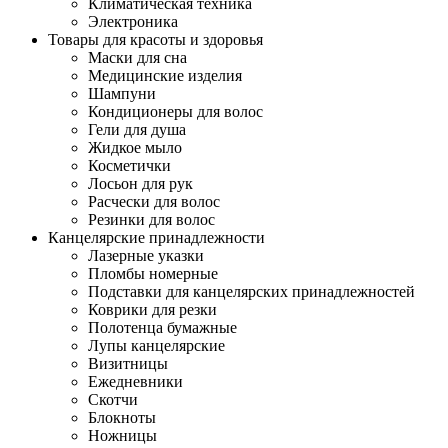
Климатическая техника
Электроника
Товары для красоты и здоровья
Маски для сна
Медицинские изделия
Шампуни
Кондиционеры для волос
Гели для душа
Жидкое мыло
Косметички
Лосьон для рук
Расчески для волос
Резинки для волос
Канцелярские принадлежности
Лазерные указки
Пломбы номерные
Подставки для канцелярских принадлежностей
Коврики для резки
Полотенца бумажные
Лупы канцелярские
Визитницы
Ежедневники
Скотчи
Блокноты
Ножницы