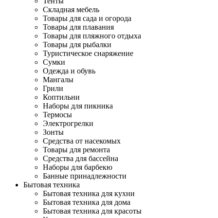
Тенты
Складная мебель
Товары для сада и огорода
Товары для плавания
Товары для пляжного отдыха
Товары для рыбалки
Туристическое снаряжение
Сумки
Одежда и обувь
Мангалы
Грили
Коптильни
Наборы для пикника
Термосы
Электрогрелки
Зонты
Средства от насекомых
Товары для ремонта
Средства для бассейна
Наборы для барбекю
Банные принадлежности
Бытовая техника
Бытовая техника для кухни
Бытовая техника для дома
Бытовая техника для красоты