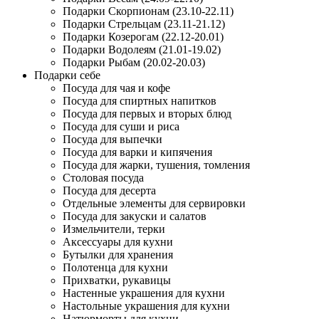
Подарки Скорпионам (23.10-22.11)
Подарки Стрельцам (23.11-21.12)
Подарки Козерогам (22.12-20.01)
Подарки Водолеям (21.01-19.02)
Подарки Рыбам (20.02-20.03)
Подарки себе
Посуда для чая и кофе
Посуда для спиртных напитков
Посуда для первых и вторых блюд
Посуда для суши и риса
Посуда для выпечки
Посуда для варки и кипячения
Посуда для жарки, тушения, томления
Столовая посуда
Посуда для десерта
Отдельные элементы для сервировки
Посуда для закуски и салатов
Измельчители, терки
Аксессуары для кухни
Бутылки для хранения
Полотенца для кухни
Прихватки, рукавицы
Настенные украшения для кухни
Настольные украшения для кухни
Натюрморты для кухни