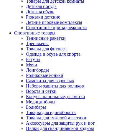
Товары для детской комнаты
Детская посуда
Детская обувь
Рюкзаки детские
Летние игровые комплексы
Спортивные принадлежности
Спортивные товары
Теннисные ракетки
Тренажеры
Товары для фитнеса
Одежда и обувь для спорта
Батуты
Мячи
Лонгборды
Роликовые коньки
Самокаты для взрослых
Наборы защиты для роликов
Ворота и сетки
Конусы напольные, разметка
Медицинболы
Бодибары
Товары для единоборств
Товары для тяжелой атлетики
Аксессуары для защиты рук и ног
Палки для скандинавской ходьбы