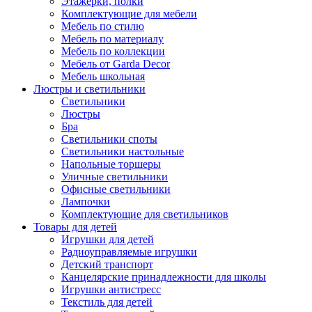
Этажерки, полки
Комплектующие для мебели
Мебель по стилю
Мебель по материалу
Мебель по коллекции
Мебель от Garda Decor
Мебель школьная
Люстры и светильники
Светильники
Люстры
Бра
Светильники споты
Светильники настольные
Напольные торшеры
Уличные светильники
Офисные светильники
Лампочки
Комплектующие для светильников
Товары для детей
Игрушки для детей
Радиоуправляемые игрушки
Детский транспорт
Канцелярские принадлежности для школы
Игрушки антистресс
Текстиль для детей