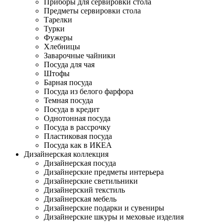
Приборы для сервировки стола
Предметы сервировки стола
Тарелки
Турки
Фужеры
Хлебницы
Заварочные чайники
Посуда для чая
Штофы
Барная посуда
Посуда из белого фарфора
Темная посуда
Посуда в кредит
Однотонная посуда
Посуда в рассрочку
Пластиковая посуда
Посуда как в ИКЕА
Дизайнерская коллекция
Дизайнерская посуда
Дизайнерские предметы интерьера
Дизайнерские светильники
Дизайнерский текстиль
Дизайнерская мебель
Дизайнерские подарки и сувениры
Дизайнерские шкуры и меховые изделия