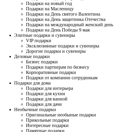
Подарки на новый год
Подарки на Масленицу
Подарки на День святого Валентина
Подарки на День защитника Отечества
Подарки на международный женский день
Подарки на День Победы 9 мая
Элитные подарки и сувениры
VIP подарки
Эксклюзивные подарки и сувениры
Дорогие подарки и сувениры
Деловые подарки
Бизнес подарки
Подарки партнерам по бизнесу
Корпоративные подарки
Подарки от компании сотрудникам
Подарки для дома
Подарки для интерьера
Подарки для кухни
Подарки для ванной
Подарки для дачи
Необычные подарки
Оригинальные необыные подарки
Прикольные подарки
Интересные подарки
Памятные подарки