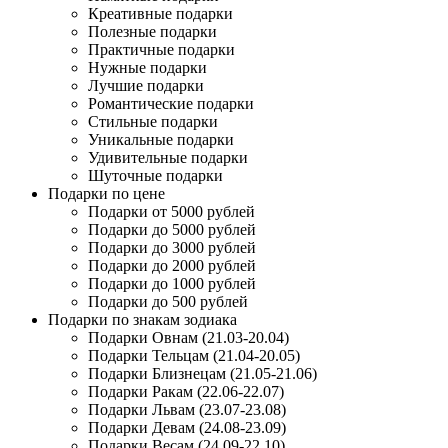
Креативные подарки
Полезные подарки
Практичные подарки
Нужные подарки
Лучшие подарки
Романтические подарки
Стильные подарки
Уникальные подарки
Удивительные подарки
Шуточные подарки
Подарки по цене
Подарки от 5000 рублей
Подарки до 5000 рублей
Подарки до 3000 рублей
Подарки до 2000 рублей
Подарки до 1000 рублей
Подарки до 500 рублей
Подарки по знакам зодиака
Подарки Овнам (21.03-20.04)
Подарки Тельцам (21.04-20.05)
Подарки Близнецам (21.05-21.06)
Подарки Ракам (22.06-22.07)
Подарки Львам (23.07-23.08)
Подарки Девам (24.08-23.09)
Подарки Весам (24.09-22.10)