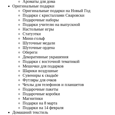
Ароматы для дома
Оригинальные подарки
Оригинальные подарки на Новый Год
Подарки с кристаллами Сваровски
Подарочные наборы
Подарки учителю на выпускной
Настольные игры
Статуэтки
Мини-гольф
Шуточные медали
Шуточные ордена
Обереги
Декоративные украшения
Подарки с восточной тематикой
Мешочки для подарков
Шарики воздушные
Сувениры к свадьбе
Футляры для очков
Чехлы для телефонов и планшетов
Подарочные пакеты
Подарочные коробки
Магнитики
Подарки на 8 марта
Подарки на 14 февраля
Домашний текстиль