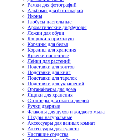
Рамки для фотографий
Альбомы для фотографий
Иконы
Глобусы настольные
Ароматические диффузоры
Ложки для обуви
Коврики в прихожую
Корзины для белья
Корзины для хранения
Крючки настенные
Лейки для растений
Подставки для зонтов
Подставки для книг
Подставки для тарелок
Подставки для украшений
Органайзеры для дома
Ящики для хранения
Стопперы для окон и дверей
Ручки дверные
Флаконы для духов и жидкого мыла
Шкуры натуральные
Аксессуары для ванных комнат
Аксессуары для туалета
Чистящие средства
Аксессуары для уборки