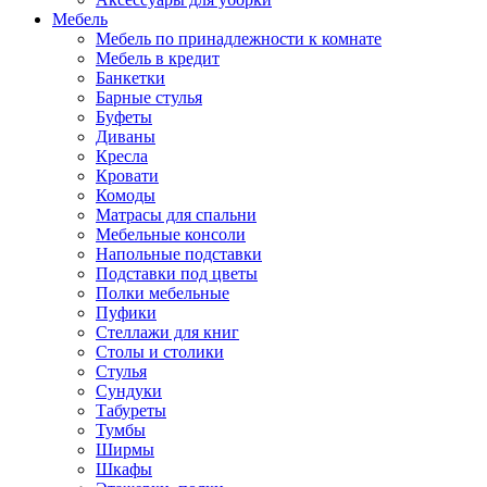
Мебель
Мебель по принадлежности к комнате
Мебель в кредит
Банкетки
Барные стулья
Буфеты
Диваны
Кресла
Кровати
Комоды
Матрасы для спальни
Мебельные консоли
Напольные подставки
Подставки под цветы
Полки мебельные
Пуфики
Стеллажи для книг
Столы и столики
Стулья
Сундуки
Табуреты
Тумбы
Ширмы
Шкафы