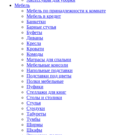
Мебель
Мебель по принадлежности к комнате
Мебель в кредит
Банкетки
Барные стулья
Буфеты
Диваны
Кресла
Кровати
Комоды
Матрасы для спальни
Мебельные консоли
Напольные подставки
Подставки под цветы
Полки мебельные
Пуфики
Стеллажи для книг
Столы и столики
Стулья
Сундуки
Табуреты
Тумбы
Ширмы
Шкафы