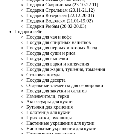
Подарки Скорпионам (23.10-22.11)
Подарки Стрельцам (23.11-21.12)
Подарки Козерогам (22.12-20.01)
Подарки Водолеям (21.01-19.02)
Подарки Рыбам (20.02-20.03)
Подарки себе
Посуда для чая и кофе
Посуда для спиртных напитков
Посуда для первых и вторых блюд
Посуда для суши и риса
Посуда для выпечки
Посуда для варки и кипячения
Посуда для жарки, тушения, томления
Столовая посуда
Посуда для десерта
Отдельные элементы для сервировки
Посуда для закуски и салатов
Измельчители, терки
Аксессуары для кухни
Бутылки для хранения
Полотенца для кухни
Прихватки, рукавицы
Настенные украшения для кухни
Настольные украшения для кухни
Натюрморты для кухни