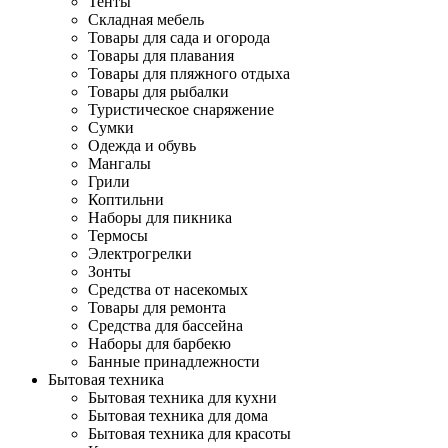
Тенты
Складная мебель
Товары для сада и огорода
Товары для плавания
Товары для пляжного отдыха
Товары для рыбалки
Туристическое снаряжение
Сумки
Одежда и обувь
Мангалы
Грили
Коптильни
Наборы для пикника
Термосы
Электрогрелки
Зонты
Средства от насекомых
Товары для ремонта
Средства для бассейна
Наборы для барбекю
Банные принадлежности
Бытовая техника
Бытовая техника для кухни
Бытовая техника для дома
Бытовая техника для красоты