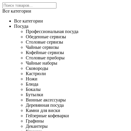
Все категории
Все категории
Посуда
Профессиональная посуда
Обеденные сервизы
Столовые сервизы
Чайные сервизы
Кофейные сервизы
Столовые приборы
Чайные наборы
Сковороды
Кастрюли
Ножи
Блюда
Бокалы
Бутылки
Винные аксессуары
Деревянная посуда
Камни для виски
Гейзерные кофеварки
Графины
Декантеры