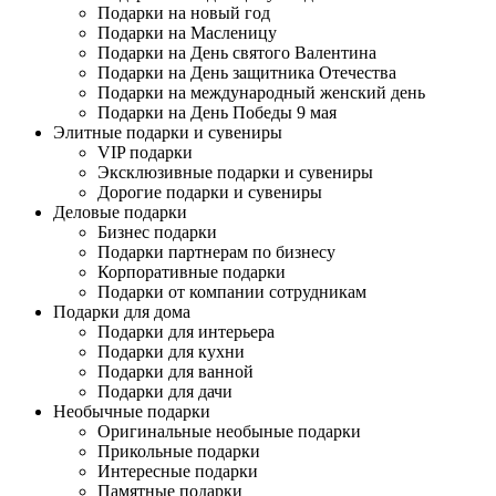
Подарки на новый год
Подарки на Масленицу
Подарки на День святого Валентина
Подарки на День защитника Отечества
Подарки на международный женский день
Подарки на День Победы 9 мая
Элитные подарки и сувениры
VIP подарки
Эксклюзивные подарки и сувениры
Дорогие подарки и сувениры
Деловые подарки
Бизнес подарки
Подарки партнерам по бизнесу
Корпоративные подарки
Подарки от компании сотрудникам
Подарки для дома
Подарки для интерьера
Подарки для кухни
Подарки для ванной
Подарки для дачи
Необычные подарки
Оригинальные необыные подарки
Прикольные подарки
Интересные подарки
Памятные подарки