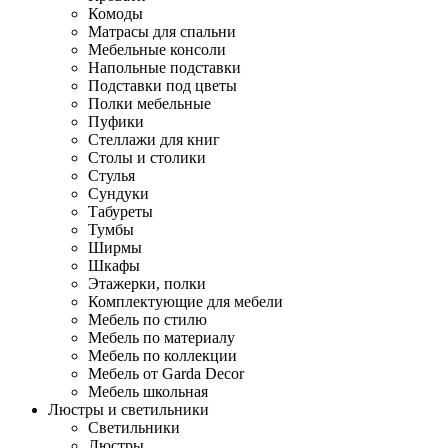
Комоды
Матрасы для спальни
Мебельные консоли
Напольные подставки
Подставки под цветы
Полки мебельные
Пуфики
Стеллажи для книг
Столы и столики
Стулья
Сундуки
Табуреты
Тумбы
Ширмы
Шкафы
Этажерки, полки
Комплектующие для мебели
Мебель по стилю
Мебель по материалу
Мебель по коллекции
Мебель от Garda Decor
Мебель школьная
Люстры и светильники
Светильники
Люстры