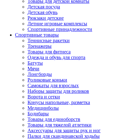
Товары для детской комнаты
Детская посуда
Детская обувь
Рюкзаки детские
Летние игровые комплексы
Спортивные принадлежности
Спортивные товары
Теннисные ракетки
Тренажеры
Товары для фитнеса
Одежда и обувь для спорта
Батуты
Мячи
Лонгборды
Роликовые коньки
Самокаты для взрослых
Наборы защиты для роликов
Ворота и сетки
Конусы напольные, разметка
Медицинболы
Бодибары
Товары для единоборств
Товары для тяжелой атлетики
Аксессуары для защиты рук и ног
Палки для скандинавской ходьбы