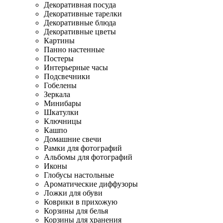
Декоративная посуда
Декоративные тарелки
Декоративные блюда
Декоративные цветы
Картины
Панно настенные
Постеры
Интерьерные часы
Подсвечники
Гобелены
Зеркала
Минибары
Шкатулки
Ключницы
Кашпо
Домашние свечи
Рамки для фотографий
Альбомы для фотографий
Иконы
Глобусы настольные
Ароматические диффузоры
Ложки для обуви
Коврики в прихожую
Корзины для белья
Корзины для хранения