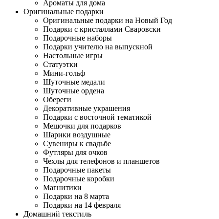
Ароматы для дома
Оригинальные подарки
Оригинальные подарки на Новый Год
Подарки с кристаллами Сваровски
Подарочные наборы
Подарки учителю на выпускной
Настольные игры
Статуэтки
Мини-гольф
Шуточные медали
Шуточные ордена
Обереги
Декоративные украшения
Подарки с восточной тематикой
Мешочки для подарков
Шарики воздушные
Сувениры к свадьбе
Футляры для очков
Чехлы для телефонов и планшетов
Подарочные пакеты
Подарочные коробки
Магнитики
Подарки на 8 марта
Подарки на 14 февраля
Домашний текстиль