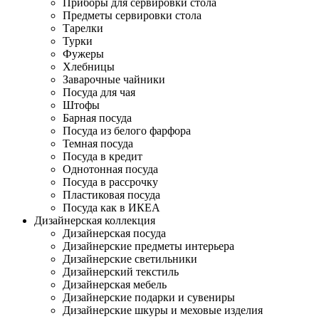
Приборы для сервировки стола
Предметы сервировки стола
Тарелки
Турки
Фужеры
Хлебницы
Заварочные чайники
Посуда для чая
Штофы
Барная посуда
Посуда из белого фарфора
Темная посуда
Посуда в кредит
Однотонная посуда
Посуда в рассрочку
Пластиковая посуда
Посуда как в ИКЕА
Дизайнерская коллекция
Дизайнерская посуда
Дизайнерские предметы интерьера
Дизайнерские светильники
Дизайнерский текстиль
Дизайнерская мебель
Дизайнерские подарки и сувениры
Дизайнерские шкуры и меховые изделия