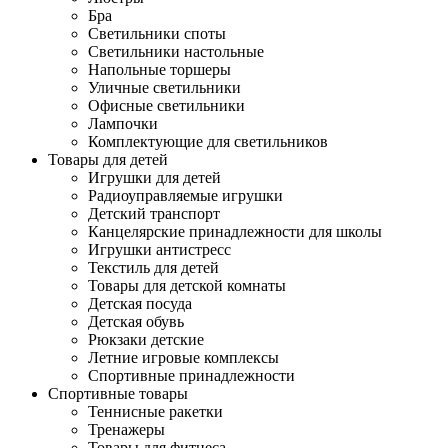
Бра
Светильники споты
Светильники настольные
Напольные торшеры
Уличные светильники
Офисные светильники
Лампочки
Комплектующие для светильников
Товары для детей
Игрушки для детей
Радиоуправляемые игрушки
Детский транспорт
Канцелярские принадлежности для школы
Игрушки антистресс
Текстиль для детей
Товары для детской комнаты
Детская посуда
Детская обувь
Рюкзаки детские
Летние игровые комплексы
Спортивные принадлежности
Спортивные товары
Теннисные ракетки
Тренажеры
Товары для фитнеса