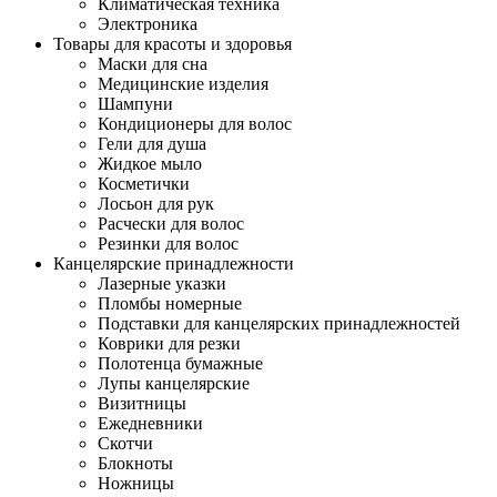
Климатическая техника
Электроника
Товары для красоты и здоровья
Маски для сна
Медицинские изделия
Шампуни
Кондиционеры для волос
Гели для душа
Жидкое мыло
Косметички
Лосьон для рук
Расчески для волос
Резинки для волос
Канцелярские принадлежности
Лазерные указки
Пломбы номерные
Подставки для канцелярских принадлежностей
Коврики для резки
Полотенца бумажные
Лупы канцелярские
Визитницы
Ежедневники
Скотчи
Блокноты
Ножницы