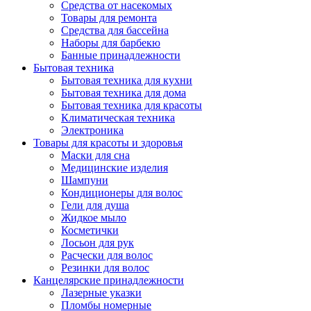
Средства от насекомых
Товары для ремонта
Средства для бассейна
Наборы для барбекю
Банные принадлежности
Бытовая техника
Бытовая техника для кухни
Бытовая техника для дома
Бытовая техника для красоты
Климатическая техника
Электроника
Товары для красоты и здоровья
Маски для сна
Медицинские изделия
Шампуни
Кондиционеры для волос
Гели для душа
Жидкое мыло
Косметички
Лосьон для рук
Расчески для волос
Резинки для волос
Канцелярские принадлежности
Лазерные указки
Пломбы номерные