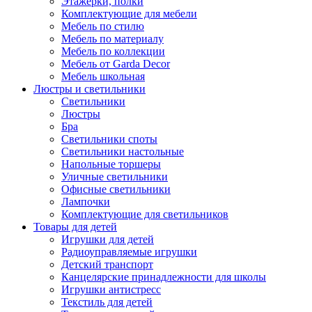
Этажерки, полки
Комплектующие для мебели
Мебель по стилю
Мебель по материалу
Мебель по коллекции
Мебель от Garda Decor
Мебель школьная
Люстры и светильники
Светильники
Люстры
Бра
Светильники споты
Светильники настольные
Напольные торшеры
Уличные светильники
Офисные светильники
Лампочки
Комплектующие для светильников
Товары для детей
Игрушки для детей
Радиоуправляемые игрушки
Детский транспорт
Канцелярские принадлежности для школы
Игрушки антистресс
Текстиль для детей