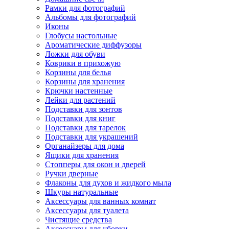
Рамки для фотографий
Альбомы для фотографий
Иконы
Глобусы настольные
Ароматические диффузоры
Ложки для обуви
Коврики в прихожую
Корзины для белья
Корзины для хранения
Крючки настенные
Лейки для растений
Подставки для зонтов
Подставки для книг
Подставки для тарелок
Подставки для украшений
Органайзеры для дома
Ящики для хранения
Стопперы для окон и дверей
Ручки дверные
Флаконы для духов и жидкого мыла
Шкуры натуральные
Аксессуары для ванных комнат
Аксессуары для туалета
Чистящие средства
Аксессуары для уборки