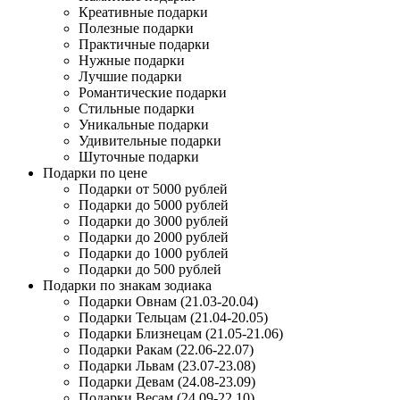
Креативные подарки
Полезные подарки
Практичные подарки
Нужные подарки
Лучшие подарки
Романтические подарки
Стильные подарки
Уникальные подарки
Удивительные подарки
Шуточные подарки
Подарки по цене
Подарки от 5000 рублей
Подарки до 5000 рублей
Подарки до 3000 рублей
Подарки до 2000 рублей
Подарки до 1000 рублей
Подарки до 500 рублей
Подарки по знакам зодиака
Подарки Овнам (21.03-20.04)
Подарки Тельцам (21.04-20.05)
Подарки Близнецам (21.05-21.06)
Подарки Ракам (22.06-22.07)
Подарки Львам (23.07-23.08)
Подарки Девам (24.08-23.09)
Подарки Весам (24.09-22.10)