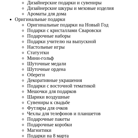
Дизайнерские подарки и сувениры
Дизайнерские шкуры и меховые изделия
Ароматы для дома
Оригинальные подарки
Оригинальные подарки на Новый Год
Подарки с кристаллами Сваровски
Подарочные наборы
Подарки учителю на выпускной
Настольные игры
Статуэтки
Мини-гольф
Шуточные медали
Шуточные ордена
Обереги
Декоративные украшения
Подарки с восточной тематикой
Мешочки для подарков
Шарики воздушные
Сувениры к свадьбе
Футляры для очков
Чехлы для телефонов и планшетов
Подарочные пакеты
Подарочные коробки
Магнитики
Подарки на 8 марта