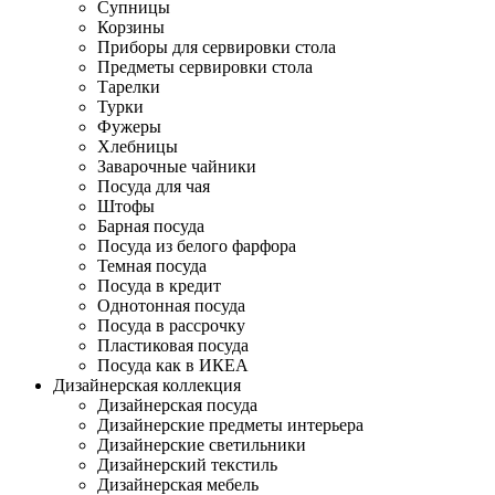
Супницы
Корзины
Приборы для сервировки стола
Предметы сервировки стола
Тарелки
Турки
Фужеры
Хлебницы
Заварочные чайники
Посуда для чая
Штофы
Барная посуда
Посуда из белого фарфора
Темная посуда
Посуда в кредит
Однотонная посуда
Посуда в рассрочку
Пластиковая посуда
Посуда как в ИКЕА
Дизайнерская коллекция
Дизайнерская посуда
Дизайнерские предметы интерьера
Дизайнерские светильники
Дизайнерский текстиль
Дизайнерская мебель