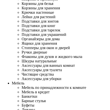
Корзины для белья
Корзины для хранения
Крючки настенные
Лейки для растений
Подставки для зонтов
Подставки для книг
Подставки для тарелок
Подставки для украшений
Органайзеры для дома
Ящики для хранения
Стопперы для окон и дверей
Ручки дверные
Флаконы для духов и жидкого мыла
Шкуры натуральные
Аксессуары для ванных комнат
Аксессуары для туалета
Чистящие средства
Аксессуары для уборки
Мебель
Мебель по принадлежности к комнате
Мебель в кредит
Банкетки
Барные стулья
Буфеты
Диваны