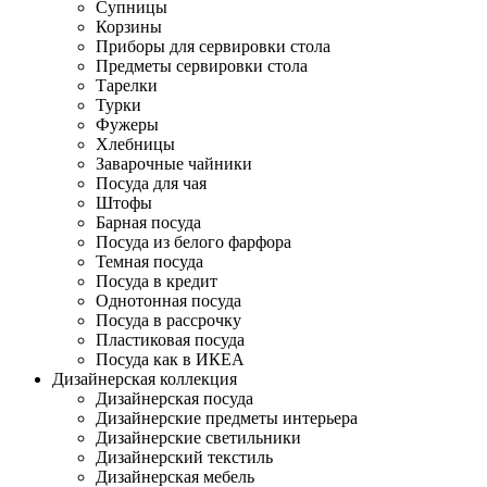
Супницы
Корзины
Приборы для сервировки стола
Предметы сервировки стола
Тарелки
Турки
Фужеры
Хлебницы
Заварочные чайники
Посуда для чая
Штофы
Барная посуда
Посуда из белого фарфора
Темная посуда
Посуда в кредит
Однотонная посуда
Посуда в рассрочку
Пластиковая посуда
Посуда как в ИКЕА
Дизайнерская коллекция
Дизайнерская посуда
Дизайнерские предметы интерьера
Дизайнерские светильники
Дизайнерский текстиль
Дизайнерская мебель