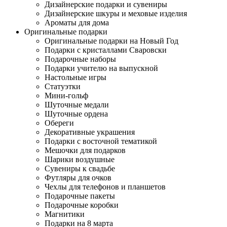
Дизайнерские подарки и сувениры
Дизайнерские шкуры и меховые изделия
Ароматы для дома
Оригинальные подарки
Оригинальные подарки на Новый Год
Подарки с кристаллами Сваровски
Подарочные наборы
Подарки учителю на выпускной
Настольные игры
Статуэтки
Мини-гольф
Шуточные медали
Шуточные ордена
Обереги
Декоративные украшения
Подарки с восточной тематикой
Мешочки для подарков
Шарики воздушные
Сувениры к свадьбе
Футляры для очков
Чехлы для телефонов и планшетов
Подарочные пакеты
Подарочные коробки
Магнитики
Подарки на 8 марта