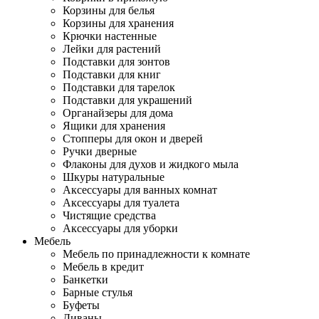
Корзины для белья
Корзины для хранения
Крючки настенные
Лейки для растений
Подставки для зонтов
Подставки для книг
Подставки для тарелок
Подставки для украшений
Органайзеры для дома
Ящики для хранения
Стопперы для окон и дверей
Ручки дверные
Флаконы для духов и жидкого мыла
Шкуры натуральные
Аксессуары для ванных комнат
Аксессуары для туалета
Чистящие средства
Аксессуары для уборки
Мебель
Мебель по принадлежности к комнате
Мебель в кредит
Банкетки
Барные стулья
Буфеты
Диваны