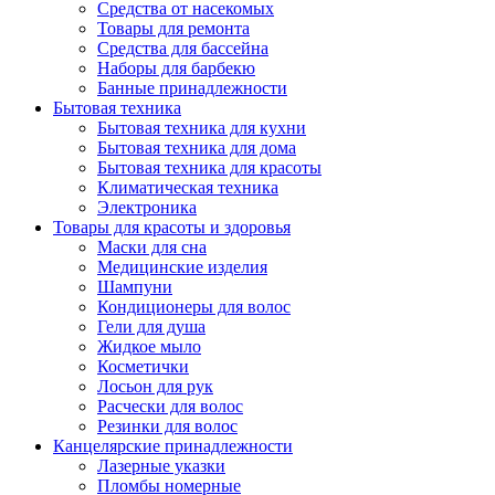
Средства от насекомых
Товары для ремонта
Средства для бассейна
Наборы для барбекю
Банные принадлежности
Бытовая техника
Бытовая техника для кухни
Бытовая техника для дома
Бытовая техника для красоты
Климатическая техника
Электроника
Товары для красоты и здоровья
Маски для сна
Медицинские изделия
Шампуни
Кондиционеры для волос
Гели для душа
Жидкое мыло
Косметички
Лосьон для рук
Расчески для волос
Резинки для волос
Канцелярские принадлежности
Лазерные указки
Пломбы номерные