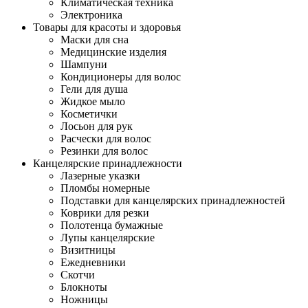
Климатическая техника
Электроника
Товары для красоты и здоровья
Маски для сна
Медицинские изделия
Шампуни
Кондиционеры для волос
Гели для душа
Жидкое мыло
Косметички
Лосьон для рук
Расчески для волос
Резинки для волос
Канцелярские принадлежности
Лазерные указки
Пломбы номерные
Подставки для канцелярских принадлежностей
Коврики для резки
Полотенца бумажные
Лупы канцелярские
Визитницы
Ежедневники
Скотчи
Блокноты
Ножницы