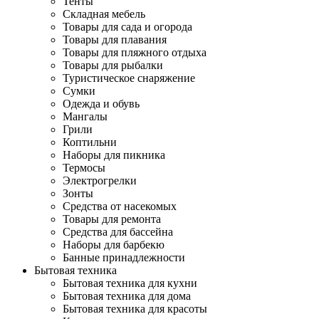
Тенты
Складная мебель
Товары для сада и огорода
Товары для плавания
Товары для пляжного отдыха
Товары для рыбалки
Туристическое снаряжение
Сумки
Одежда и обувь
Мангалы
Грили
Коптильни
Наборы для пикника
Термосы
Электрогрелки
Зонты
Средства от насекомых
Товары для ремонта
Средства для бассейна
Наборы для барбекю
Банные принадлежности
Бытовая техника
Бытовая техника для кухни
Бытовая техника для дома
Бытовая техника для красоты