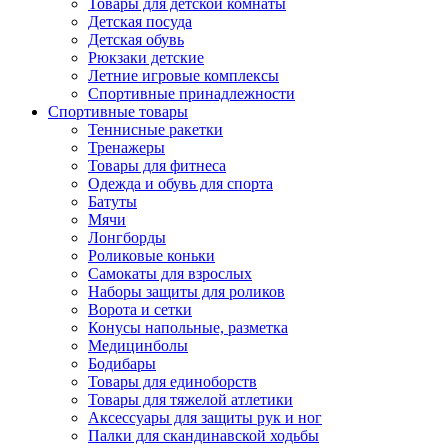
Товары для детской комнаты
Детская посуда
Детская обувь
Рюкзаки детские
Летние игровые комплексы
Спортивные принадлежности
Спортивные товары
Теннисные ракетки
Тренажеры
Товары для фитнеса
Одежда и обувь для спорта
Батуты
Мячи
Лонгборды
Роликовые коньки
Самокаты для взрослых
Наборы защиты для роликов
Ворота и сетки
Конусы напольные, разметка
Медицинболы
Бодибары
Товары для единоборств
Товары для тяжелой атлетики
Аксессуары для защиты рук и ног
Палки для скандинавской ходьбы