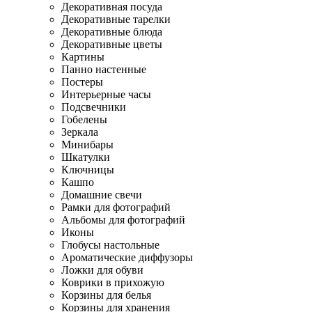
Декоративная посуда
Декоративные тарелки
Декоративные блюда
Декоративные цветы
Картины
Панно настенные
Постеры
Интерьерные часы
Подсвечники
Гобелены
Зеркала
Минибары
Шкатулки
Ключницы
Кашпо
Домашние свечи
Рамки для фотографий
Альбомы для фотографий
Иконы
Глобусы настольные
Ароматические диффузоры
Ложки для обуви
Коврики в прихожую
Корзины для белья
Корзины для хранения