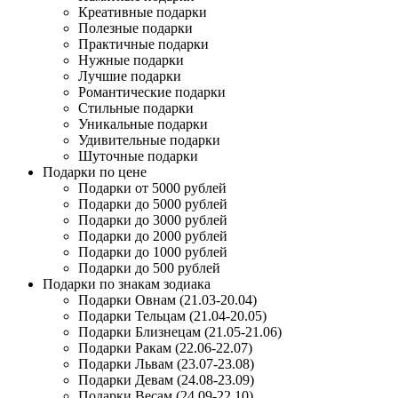
Креативные подарки
Полезные подарки
Практичные подарки
Нужные подарки
Лучшие подарки
Романтические подарки
Стильные подарки
Уникальные подарки
Удивительные подарки
Шуточные подарки
Подарки по цене
Подарки от 5000 рублей
Подарки до 5000 рублей
Подарки до 3000 рублей
Подарки до 2000 рублей
Подарки до 1000 рублей
Подарки до 500 рублей
Подарки по знакам зодиака
Подарки Овнам (21.03-20.04)
Подарки Тельцам (21.04-20.05)
Подарки Близнецам (21.05-21.06)
Подарки Ракам (22.06-22.07)
Подарки Львам (23.07-23.08)
Подарки Девам (24.08-23.09)
Подарки Весам (24.09-22.10)