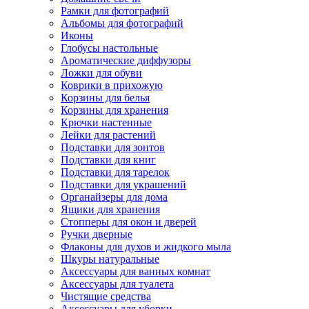
Рамки для фотографий
Альбомы для фотографий
Иконы
Глобусы настольные
Ароматические диффузоры
Ложки для обуви
Коврики в прихожую
Корзины для белья
Корзины для хранения
Крючки настенные
Лейки для растений
Подставки для зонтов
Подставки для книг
Подставки для тарелок
Подставки для украшений
Органайзеры для дома
Ящики для хранения
Стопперы для окон и дверей
Ручки дверные
Флаконы для духов и жидкого мыла
Шкуры натуральные
Аксессуары для ванных комнат
Аксессуары для туалета
Чистящие средства
Аксессуары для уборки