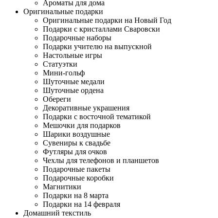
Ароматы для дома
Оригинальные подарки
Оригинальные подарки на Новый Год
Подарки с кристаллами Сваровски
Подарочные наборы
Подарки учителю на выпускной
Настольные игры
Статуэтки
Мини-гольф
Шуточные медали
Шуточные ордена
Обереги
Декоративные украшения
Подарки с восточной тематикой
Мешочки для подарков
Шарики воздушные
Сувениры к свадьбе
Футляры для очков
Чехлы для телефонов и планшетов
Подарочные пакеты
Подарочные коробки
Магнитики
Подарки на 8 марта
Подарки на 14 февраля
Домашний текстиль