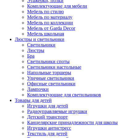
Этажерки, полки
Комплектующие для мебели
Мебель по стилю
Мебель по материалу
Мебель по коллекции
Мебель от Garda Decor
Мебель школьная
Люстры и светильники
Светильники
Люстры
Бра
Светильники споты
Светильники настольные
Напольные торшеры
Уличные светильники
Офисные светильники
Лампочки
Комплектующие для светильников
Товары для детей
Игрушки для детей
Радиоуправляемые игрушки
Детский транспорт
Канцелярские принадлежности для школы
Игрушки антистресс
Текстиль для детей