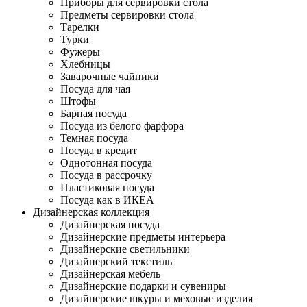
Приборы для сервировки стола
Предметы сервировки стола
Тарелки
Турки
Фужеры
Хлебницы
Заварочные чайники
Посуда для чая
Штофы
Барная посуда
Посуда из белого фарфора
Темная посуда
Посуда в кредит
Однотонная посуда
Посуда в рассрочку
Пластиковая посуда
Посуда как в ИКЕА
Дизайнерская коллекция
Дизайнерская посуда
Дизайнерские предметы интерьера
Дизайнерские светильники
Дизайнерский текстиль
Дизайнерская мебель
Дизайнерские подарки и сувениры
Дизайнерские шкуры и меховые изделия