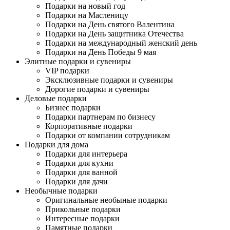
Подарки на новый год
Подарки на Масленицу
Подарки на День святого Валентина
Подарки на День защитника Отечества
Подарки на международный женский день
Подарки на День Победы 9 мая
Элитные подарки и сувениры
VIP подарки
Эксклюзивные подарки и сувениры
Дорогие подарки и сувениры
Деловые подарки
Бизнес подарки
Подарки партнерам по бизнесу
Корпоративные подарки
Подарки от компании сотрудникам
Подарки для дома
Подарки для интерьера
Подарки для кухни
Подарки для ванной
Подарки для дачи
Необычные подарки
Оригинальные необыные подарки
Прикольные подарки
Интересные подарки
Памятные подарки