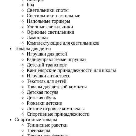
Бра
Светильники споты
Светильники настольные
Напольные торшеры
Уличные светильники
Офисные светильники
Лампочки
Комплектующие для светильников
Товары для детей
Игрушки для детей
Радиоуправляемые игрушки
Детский транспорт
Канцелярские принадлежности для школы
Игрушки антистресс
Текстиль для детей
Товары для детской комнаты
Детская посуда
Детская обувь
Рюкзаки детские
Летние игровые комплексы
Спортивные принадлежности
Спортивные товары
Теннисные ракетки
Тренажеры
Товары для фитнеса