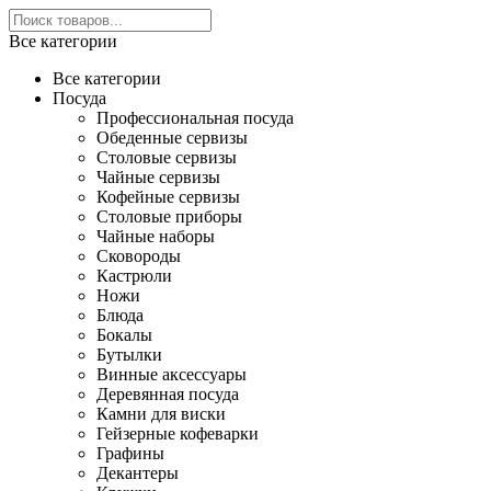
Все категории
Все категории
Посуда
Профессиональная посуда
Обеденные сервизы
Столовые сервизы
Чайные сервизы
Кофейные сервизы
Столовые приборы
Чайные наборы
Сковороды
Кастрюли
Ножи
Блюда
Бокалы
Бутылки
Винные аксессуары
Деревянная посуда
Камни для виски
Гейзерные кофеварки
Графины
Декантеры