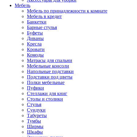
Мебель
Мебель по принадлежности к комнате
Мебель в кредит
Банкетки
Барные стулья
Буфеты
Диваны
Кресла
Кровати
Комоды
Матрасы для спальни
Мебельные консоли
Напольные подставки
Подставки под цветы
Полки мебельные
Пуфики
Стеллажи для книг
Столы и столики
Стулья
Сундуки
Табуреты
Тумбы
Ширмы
Шкафы