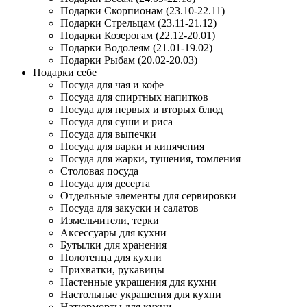
Подарки Скорпионам (23.10-22.11)
Подарки Стрельцам (23.11-21.12)
Подарки Козерогам (22.12-20.01)
Подарки Водолеям (21.01-19.02)
Подарки Рыбам (20.02-20.03)
Подарки себе
Посуда для чая и кофе
Посуда для спиртных напитков
Посуда для первых и вторых блюд
Посуда для суши и риса
Посуда для выпечки
Посуда для варки и кипячения
Посуда для жарки, тушения, томления
Столовая посуда
Посуда для десерта
Отдельные элементы для сервировки
Посуда для закуски и салатов
Измельчители, терки
Аксессуары для кухни
Бутылки для хранения
Полотенца для кухни
Прихватки, рукавицы
Настенные украшения для кухни
Настольные украшения для кухни
Натюрморты для кухни