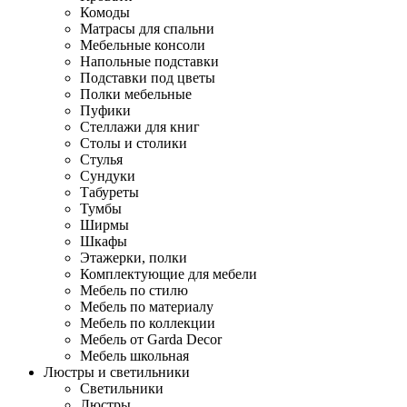
Комоды
Матрасы для спальни
Мебельные консоли
Напольные подставки
Подставки под цветы
Полки мебельные
Пуфики
Стеллажи для книг
Столы и столики
Стулья
Сундуки
Табуреты
Тумбы
Ширмы
Шкафы
Этажерки, полки
Комплектующие для мебели
Мебель по стилю
Мебель по материалу
Мебель по коллекции
Мебель от Garda Decor
Мебель школьная
Люстры и светильники
Светильники
Люстры