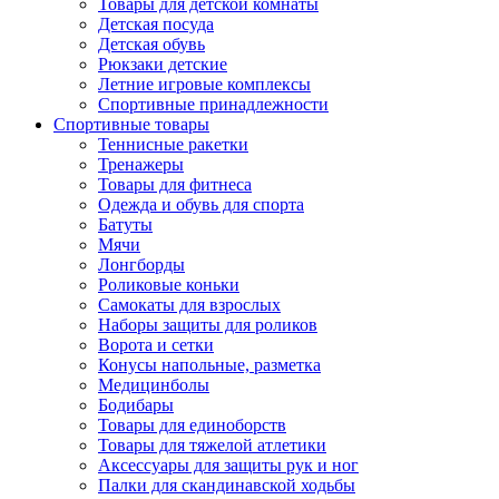
Товары для детской комнаты
Детская посуда
Детская обувь
Рюкзаки детские
Летние игровые комплексы
Спортивные принадлежности
Спортивные товары
Теннисные ракетки
Тренажеры
Товары для фитнеса
Одежда и обувь для спорта
Батуты
Мячи
Лонгборды
Роликовые коньки
Самокаты для взрослых
Наборы защиты для роликов
Ворота и сетки
Конусы напольные, разметка
Медицинболы
Бодибары
Товары для единоборств
Товары для тяжелой атлетики
Аксессуары для защиты рук и ног
Палки для скандинавской ходьбы