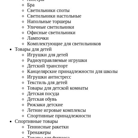
Бра
Светильники споты
Светильники настольные
Напольные торшеры
Уличные светильники
Офисные светильники
Лампочки
Комплектующие для светильников
Товары для детей
Игрушки для детей
Радиоуправляемые игрушки
Детский транспорт
Канцелярские принадлежности для школы
Игрушки антистресс
Текстиль для детей
Товары для детской комнаты
Детская посуда
Детская обувь
Рюкзаки детские
Летние игровые комплексы
Спортивные принадлежности
Спортивные товары
Теннисные ракетки
Тренажеры
Товары для фитнеса