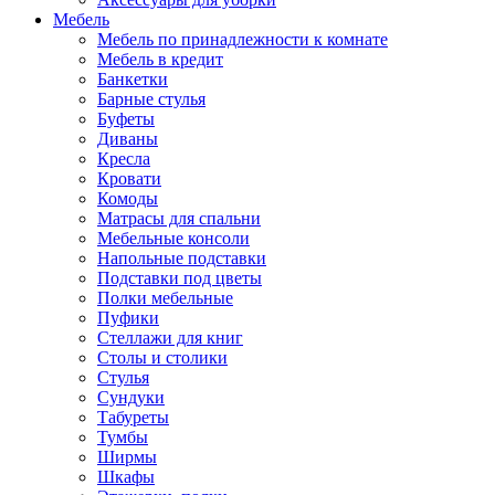
Мебель
Мебель по принадлежности к комнате
Мебель в кредит
Банкетки
Барные стулья
Буфеты
Диваны
Кресла
Кровати
Комоды
Матрасы для спальни
Мебельные консоли
Напольные подставки
Подставки под цветы
Полки мебельные
Пуфики
Стеллажи для книг
Столы и столики
Стулья
Сундуки
Табуреты
Тумбы
Ширмы
Шкафы