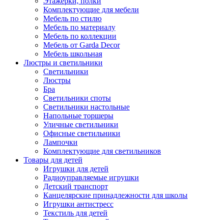
Этажерки, полки
Комплектующие для мебели
Мебель по стилю
Мебель по материалу
Мебель по коллекции
Мебель от Garda Decor
Мебель школьная
Люстры и светильники
Светильники
Люстры
Бра
Светильники споты
Светильники настольные
Напольные торшеры
Уличные светильники
Офисные светильники
Лампочки
Комплектующие для светильников
Товары для детей
Игрушки для детей
Радиоуправляемые игрушки
Детский транспорт
Канцелярские принадлежности для школы
Игрушки антистресс
Текстиль для детей