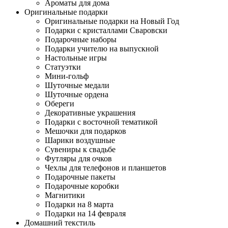
Ароматы для дома
Оригинальные подарки
Оригинальные подарки на Новый Год
Подарки с кристаллами Сваровски
Подарочные наборы
Подарки учителю на выпускной
Настольные игры
Статуэтки
Мини-гольф
Шуточные медали
Шуточные ордена
Обереги
Декоративные украшения
Подарки с восточной тематикой
Мешочки для подарков
Шарики воздушные
Сувениры к свадьбе
Футляры для очков
Чехлы для телефонов и планшетов
Подарочные пакеты
Подарочные коробки
Магнитики
Подарки на 8 марта
Подарки на 14 февраля
Домашний текстиль