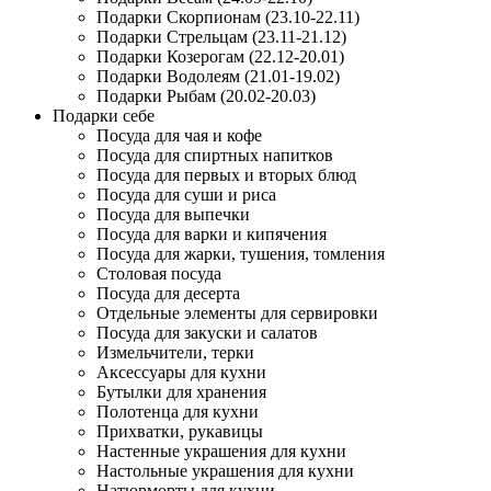
Подарки Скорпионам (23.10-22.11)
Подарки Стрельцам (23.11-21.12)
Подарки Козерогам (22.12-20.01)
Подарки Водолеям (21.01-19.02)
Подарки Рыбам (20.02-20.03)
Подарки себе
Посуда для чая и кофе
Посуда для спиртных напитков
Посуда для первых и вторых блюд
Посуда для суши и риса
Посуда для выпечки
Посуда для варки и кипячения
Посуда для жарки, тушения, томления
Столовая посуда
Посуда для десерта
Отдельные элементы для сервировки
Посуда для закуски и салатов
Измельчители, терки
Аксессуары для кухни
Бутылки для хранения
Полотенца для кухни
Прихватки, рукавицы
Настенные украшения для кухни
Настольные украшения для кухни
Натюрморты для кухни