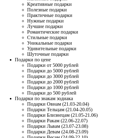
Креативные подарки
Полезные подарки
Практичные подарки
Нужные подарки
Лучшие подарки
Романтические подарки
Стильные подарки
Уникальные подарки
Удивительные подарки
Шуточные подарки
Подарки по цене
Подарки от 5000 рублей
Подарки до 5000 рублей
Подарки до 3000 рублей
Подарки до 2000 рублей
Подарки до 1000 рублей
Подарки до 500 рублей
Подарки по знакам зодиака
Подарки Овнам (21.03-20.04)
Подарки Тельцам (21.04-20.05)
Подарки Близнецам (21.05-21.06)
Подарки Ракам (22.06-22.07)
Подарки Львам (23.07-23.08)
Подарки Девам (24.08-23.09)
Подарки Весам (24.09-22.10)