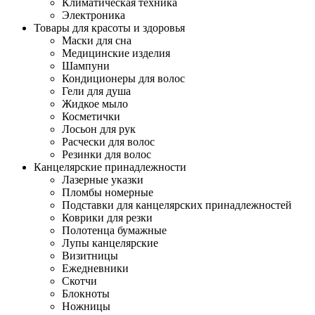
Климатическая техника
Электроника
Товары для красоты и здоровья
Маски для сна
Медицинские изделия
Шампуни
Кондиционеры для волос
Гели для душа
Жидкое мыло
Косметички
Лосьон для рук
Расчески для волос
Резинки для волос
Канцелярские принадлежности
Лазерные указки
Пломбы номерные
Подставки для канцелярских принадлежностей
Коврики для резки
Полотенца бумажные
Лупы канцелярские
Визитницы
Ежедневники
Скотчи
Блокноты
Ножницы