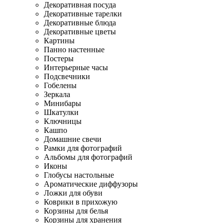
Декоративная посуда
Декоративные тарелки
Декоративные блюда
Декоративные цветы
Картины
Панно настенные
Постеры
Интерьерные часы
Подсвечники
Гобелены
Зеркала
Минибары
Шкатулки
Ключницы
Кашпо
Домашние свечи
Рамки для фотографий
Альбомы для фотографий
Иконы
Глобусы настольные
Ароматические диффузоры
Ложки для обуви
Коврики в прихожую
Корзины для белья
Корзины для хранения