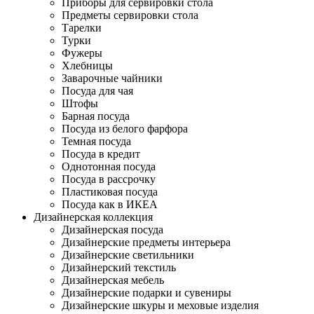
Приборы для сервировки стола
Предметы сервировки стола
Тарелки
Турки
Фужеры
Хлебницы
Заварочные чайники
Посуда для чая
Штофы
Барная посуда
Посуда из белого фарфора
Темная посуда
Посуда в кредит
Однотонная посуда
Посуда в рассрочку
Пластиковая посуда
Посуда как в ИКЕА
Дизайнерская коллекция
Дизайнерская посуда
Дизайнерские предметы интерьера
Дизайнерские светильники
Дизайнерский текстиль
Дизайнерская мебель
Дизайнерские подарки и сувениры
Дизайнерские шкуры и меховые изделия