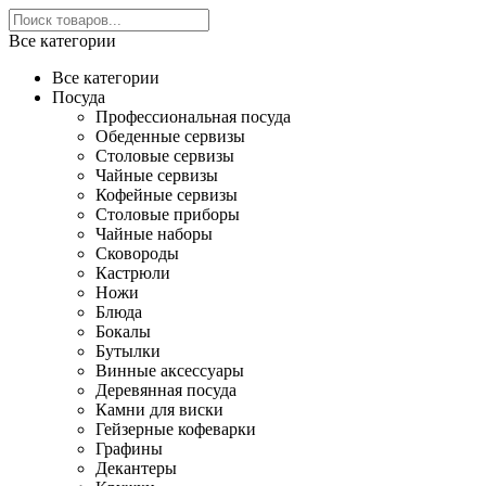
Все категории
Все категории
Посуда
Профессиональная посуда
Обеденные сервизы
Столовые сервизы
Чайные сервизы
Кофейные сервизы
Столовые приборы
Чайные наборы
Сковороды
Кастрюли
Ножи
Блюда
Бокалы
Бутылки
Винные аксессуары
Деревянная посуда
Камни для виски
Гейзерные кофеварки
Графины
Декантеры