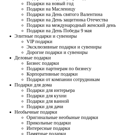
Подарки на новый год
Подарки на Масленицу
Подарки на День святого Валентина
Подарки на День защитника Отечества
Подарки на международный женский день
Подарки на День Победы 9 мая
Элитные подарки и сувениры
VIP подарки
Эксклюзивные подарки и сувениры
Дорогие подарки и сувениры
Деловые подарки
Бизнес подарки
Подарки партнерам по бизнесу
Корпоративные подарки
Подарки от компании сотрудникам
Подарки для дома
Подарки для интерьера
Подарки для кухни
Подарки для ванной
Подарки для дачи
Необычные подарки
Оригинальные необыные подарки
Прикольные подарки
Интересные подарки
Памятные подарки