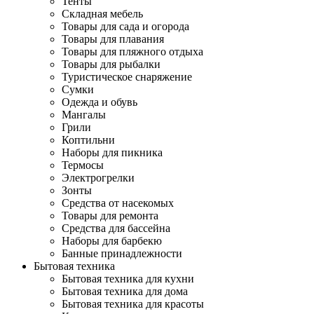
Тенты
Складная мебель
Товары для сада и огорода
Товары для плавания
Товары для пляжного отдыха
Товары для рыбалки
Туристическое снаряжение
Сумки
Одежда и обувь
Мангалы
Грили
Коптильни
Наборы для пикника
Термосы
Электрогрелки
Зонты
Средства от насекомых
Товары для ремонта
Средства для бассейна
Наборы для барбекю
Банные принадлежности
Бытовая техника
Бытовая техника для кухни
Бытовая техника для дома
Бытовая техника для красоты