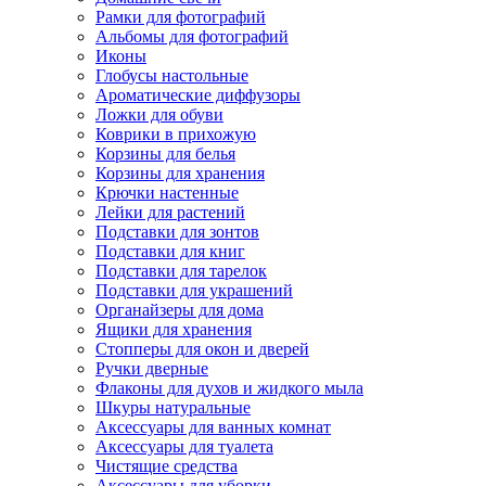
Рамки для фотографий
Альбомы для фотографий
Иконы
Глобусы настольные
Ароматические диффузоры
Ложки для обуви
Коврики в прихожую
Корзины для белья
Корзины для хранения
Крючки настенные
Лейки для растений
Подставки для зонтов
Подставки для книг
Подставки для тарелок
Подставки для украшений
Органайзеры для дома
Ящики для хранения
Стопперы для окон и дверей
Ручки дверные
Флаконы для духов и жидкого мыла
Шкуры натуральные
Аксессуары для ванных комнат
Аксессуары для туалета
Чистящие средства
Аксессуары для уборки