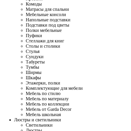
Комоды
Матрасы для спальни
Мебельные консоли
Напольные подставки
Подставки под цветы
Полки мебельные
Пуфики
Стеллажи для книг
Столы и столики
Стулья
Сундуки
Табуреты
Тумбы
Ширмы
Шкафы
Этажерки, полки
Комплектующие для мебели
Мебель по стилю
Мебель по материалу
Мебель по коллекции
Мебель от Garda Decor
Мебель школьная
Люстры и светильники
Светильники
Люстры