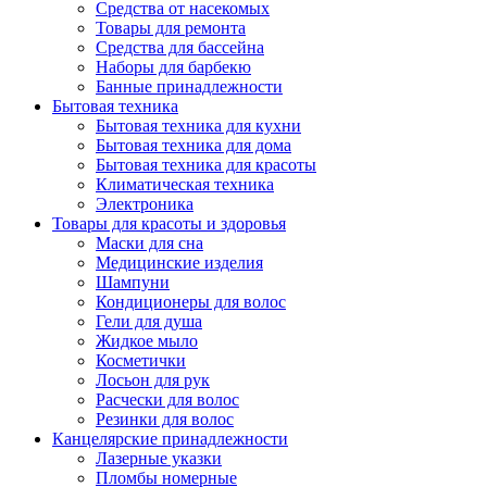
Средства от насекомых
Товары для ремонта
Средства для бассейна
Наборы для барбекю
Банные принадлежности
Бытовая техника
Бытовая техника для кухни
Бытовая техника для дома
Бытовая техника для красоты
Климатическая техника
Электроника
Товары для красоты и здоровья
Маски для сна
Медицинские изделия
Шампуни
Кондиционеры для волос
Гели для душа
Жидкое мыло
Косметички
Лосьон для рук
Расчески для волос
Резинки для волос
Канцелярские принадлежности
Лазерные указки
Пломбы номерные