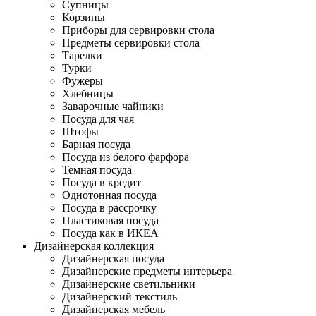
Супницы
Корзины
Приборы для сервировки стола
Предметы сервировки стола
Тарелки
Турки
Фужеры
Хлебницы
Заварочные чайники
Посуда для чая
Штофы
Барная посуда
Посуда из белого фарфора
Темная посуда
Посуда в кредит
Однотонная посуда
Посуда в рассрочку
Пластиковая посуда
Посуда как в ИКЕА
Дизайнерская коллекция
Дизайнерская посуда
Дизайнерские предметы интерьера
Дизайнерские светильники
Дизайнерский текстиль
Дизайнерская мебель