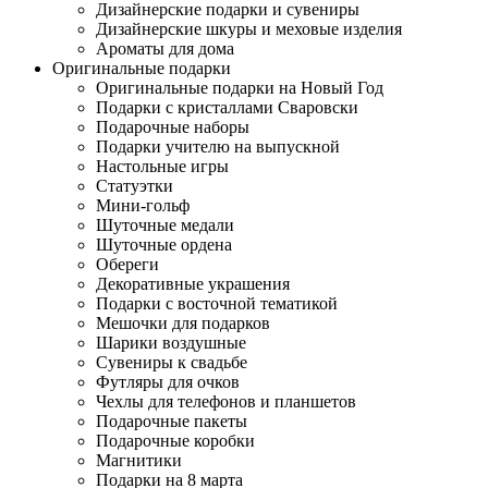
Дизайнерские подарки и сувениры
Дизайнерские шкуры и меховые изделия
Ароматы для дома
Оригинальные подарки
Оригинальные подарки на Новый Год
Подарки с кристаллами Сваровски
Подарочные наборы
Подарки учителю на выпускной
Настольные игры
Статуэтки
Мини-гольф
Шуточные медали
Шуточные ордена
Обереги
Декоративные украшения
Подарки с восточной тематикой
Мешочки для подарков
Шарики воздушные
Сувениры к свадьбе
Футляры для очков
Чехлы для телефонов и планшетов
Подарочные пакеты
Подарочные коробки
Магнитики
Подарки на 8 марта