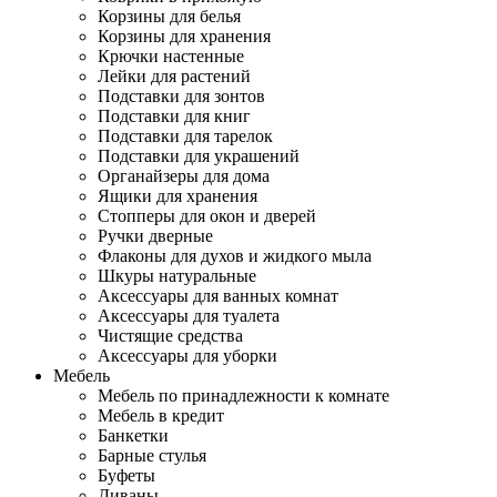
Корзины для белья
Корзины для хранения
Крючки настенные
Лейки для растений
Подставки для зонтов
Подставки для книг
Подставки для тарелок
Подставки для украшений
Органайзеры для дома
Ящики для хранения
Стопперы для окон и дверей
Ручки дверные
Флаконы для духов и жидкого мыла
Шкуры натуральные
Аксессуары для ванных комнат
Аксессуары для туалета
Чистящие средства
Аксессуары для уборки
Мебель
Мебель по принадлежности к комнате
Мебель в кредит
Банкетки
Барные стулья
Буфеты
Диваны