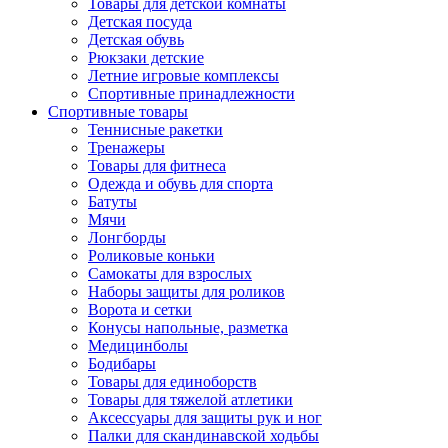
Товары для детской комнаты
Детская посуда
Детская обувь
Рюкзаки детские
Летние игровые комплексы
Спортивные принадлежности
Спортивные товары
Теннисные ракетки
Тренажеры
Товары для фитнеса
Одежда и обувь для спорта
Батуты
Мячи
Лонгборды
Роликовые коньки
Самокаты для взрослых
Наборы защиты для роликов
Ворота и сетки
Конусы напольные, разметка
Медицинболы
Бодибары
Товары для единоборств
Товары для тяжелой атлетики
Аксессуары для защиты рук и ног
Палки для скандинавской ходьбы