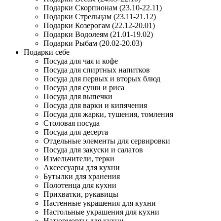
Подарки Скорпионам (23.10-22.11)
Подарки Стрельцам (23.11-21.12)
Подарки Козерогам (22.12-20.01)
Подарки Водолеям (21.01-19.02)
Подарки Рыбам (20.02-20.03)
Подарки себе
Посуда для чая и кофе
Посуда для спиртных напитков
Посуда для первых и вторых блюд
Посуда для суши и риса
Посуда для выпечки
Посуда для варки и кипячения
Посуда для жарки, тушения, томления
Столовая посуда
Посуда для десерта
Отдельные элементы для сервировки
Посуда для закуски и салатов
Измельчители, терки
Аксессуары для кухни
Бутылки для хранения
Полотенца для кухни
Прихватки, рукавицы
Настенные украшения для кухни
Настольные украшения для кухни
Натюрморты для кухни