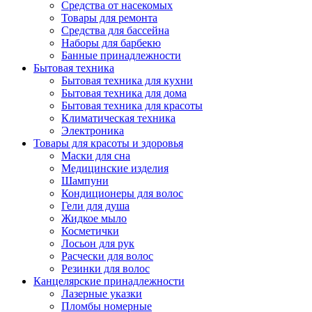
Средства от насекомых
Товары для ремонта
Средства для бассейна
Наборы для барбекю
Банные принадлежности
Бытовая техника
Бытовая техника для кухни
Бытовая техника для дома
Бытовая техника для красоты
Климатическая техника
Электроника
Товары для красоты и здоровья
Маски для сна
Медицинские изделия
Шампуни
Кондиционеры для волос
Гели для душа
Жидкое мыло
Косметички
Лосьон для рук
Расчески для волос
Резинки для волос
Канцелярские принадлежности
Лазерные указки
Пломбы номерные