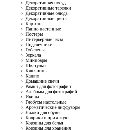
Декоративная посуда
Декоративные тарелки
Декоративные блюда
Декоративные цветы
Картины
Панно настенные
Постеры
Интерьерные часы
Подсвечники
Гобелены
Зеркала
Минибары
Шкатулки
Ключницы
Кашпо
Домашние свечи
Рамки для фотографий
Альбомы для фотографий
Иконы
Глобусы настольные
Ароматические диффузоры
Ложки для обуви
Коврики в прихожую
Корзины для белья
Корзины для хранения