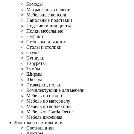
Комоды
Матрасы для спальни
Мебельные консоли
Напольные подставки
Подставки под цветы
Полки мебельные
Пуфики
Стеллажи для книг
Столы и столики
Стулья
Сундуки
Табуреты
Тумбы
Ширмы
Шкафы
Этажерки, полки
Комплектующие для мебели
Мебель по стилю
Мебель по материалу
Мебель по коллекции
Мебель от Garda Decor
Мебель школьная
Люстры и светильники
Светильники
Люстры