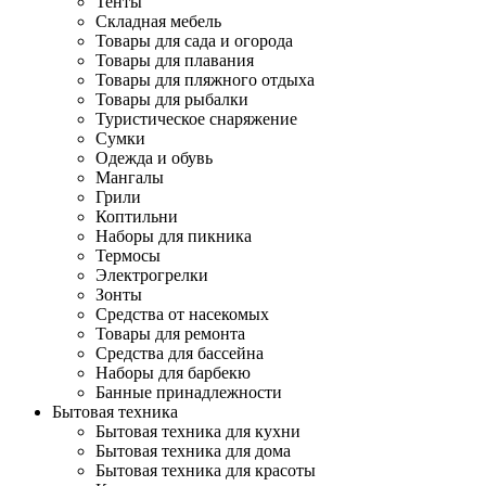
Тенты
Складная мебель
Товары для сада и огорода
Товары для плавания
Товары для пляжного отдыха
Товары для рыбалки
Туристическое снаряжение
Сумки
Одежда и обувь
Мангалы
Грили
Коптильни
Наборы для пикника
Термосы
Электрогрелки
Зонты
Средства от насекомых
Товары для ремонта
Средства для бассейна
Наборы для барбекю
Банные принадлежности
Бытовая техника
Бытовая техника для кухни
Бытовая техника для дома
Бытовая техника для красоты