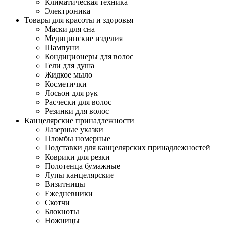
Климатическая техника
Электроника
Товары для красоты и здоровья
Маски для сна
Медицинские изделия
Шампуни
Кондиционеры для волос
Гели для душа
Жидкое мыло
Косметички
Лосьон для рук
Расчески для волос
Резинки для волос
Канцелярские принадлежности
Лазерные указки
Пломбы номерные
Подставки для канцелярских принадлежностей
Коврики для резки
Полотенца бумажные
Лупы канцелярские
Визитницы
Ежедневники
Скотчи
Блокноты
Ножницы