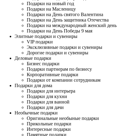
Подарки на новый год
Подарки на Масленицу
Подарки на День святого Валентина
Подарки на День защитника Отечества
Подарки на международный женский день
Подарки на День Победы 9 мая
Элитные подарки и сувениры
VIP подарки
Эксклюзивные подарки и сувениры
Дорогие подарки и сувениры
Деловые подарки
Бизнес подарки
Подарки партнерам по бизнесу
Корпоративные подарки
Подарки от компании сотрудникам
Подарки для дома
Подарки для интерьера
Подарки для кухни
Подарки для ванной
Подарки для дачи
Необычные подарки
Оригинальные необыные подарки
Прикольные подарки
Интересные подарки
Памятные подарки