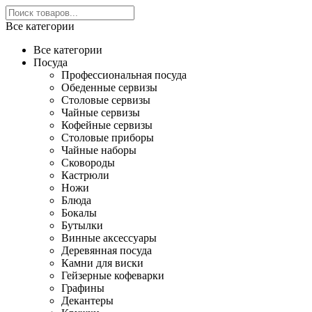
Все категории
Все категории
Посуда
Профессиональная посуда
Обеденные сервизы
Столовые сервизы
Чайные сервизы
Кофейные сервизы
Столовые приборы
Чайные наборы
Сковороды
Кастрюли
Ножи
Блюда
Бокалы
Бутылки
Винные аксессуары
Деревянная посуда
Камни для виски
Гейзерные кофеварки
Графины
Декантеры