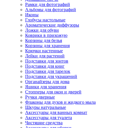
Рамки для фотографий
Альбомы для фотографий
Иконы
Глобусы настольные
Ароматические диффузоры
Ложки для обуви
Коврики в прихожую
Корзины для белья
Корзины для хранения
Крючки настенные
Лейки для растений
Подставки для зонтов
Подставки для книг
Подставки для тарелок
Подставки для украшений
Органайзеры для дома
Ящики для хранения
Стопперы для окон и дверей
Ручки дверные
Флаконы для духов и жидкого мыла
Шкуры натуральные
Аксессуары для ванных комнат
Аксессуары для туалета
Чистящие средства
Аксессуары для уборки