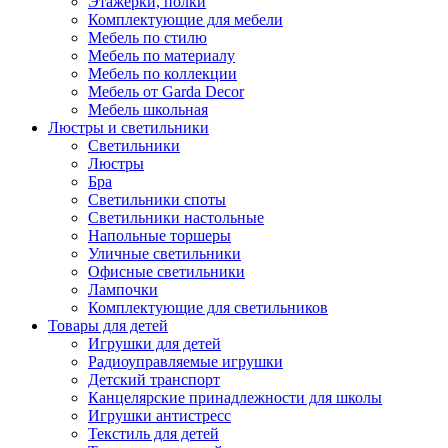
Этажерки, полки
Комплектующие для мебели
Мебель по стилю
Мебель по материалу
Мебель по коллекции
Мебель от Garda Decor
Мебель школьная
Люстры и светильники
Светильники
Люстры
Бра
Светильники споты
Светильники настольные
Напольные торшеры
Уличные светильники
Офисные светильники
Лампочки
Комплектующие для светильников
Товары для детей
Игрушки для детей
Радиоуправляемые игрушки
Детский транспорт
Канцелярские принадлежности для школы
Игрушки антистресс
Текстиль для детей