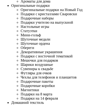
Ароматы для дома
Оригинальные подарки
Оригинальные подарки на Новый Год
Подарки с кристаллами Сваровски
Подарочные наборы
Подарки учителю на выпускной
Настольные игры
Статуэтки
Мини-гольф
Шуточные медали
Шуточные ордена
Обереги
Декоративные украшения
Подарки с восточной тематикой
Мешочки для подарков
Шарики воздушные
Сувениры к свадьбе
Футляры для очков
Чехлы для телефонов и планшетов
Подарочные пакеты
Подарочные коробки
Магнитики
Подарки на 8 марта
Подарки на 14 февраля
Домашний текстиль