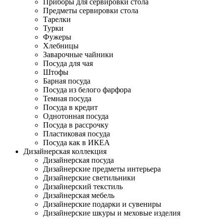
Приборы для сервировки стола
Предметы сервировки стола
Тарелки
Турки
Фужеры
Хлебницы
Заварочные чайники
Посуда для чая
Штофы
Барная посуда
Посуда из белого фарфора
Темная посуда
Посуда в кредит
Однотонная посуда
Посуда в рассрочку
Пластиковая посуда
Посуда как в ИКЕА
Дизайнерская коллекция
Дизайнерская посуда
Дизайнерские предметы интерьера
Дизайнерские светильники
Дизайнерский текстиль
Дизайнерская мебель
Дизайнерские подарки и сувениры
Дизайнерские шкуры и меховые изделия