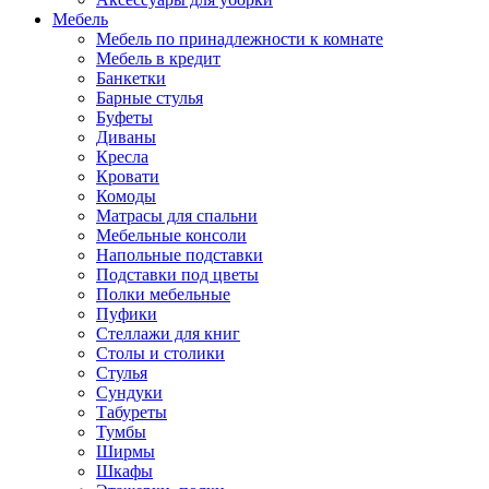
Мебель
Мебель по принадлежности к комнате
Мебель в кредит
Банкетки
Барные стулья
Буфеты
Диваны
Кресла
Кровати
Комоды
Матрасы для спальни
Мебельные консоли
Напольные подставки
Подставки под цветы
Полки мебельные
Пуфики
Стеллажи для книг
Столы и столики
Стулья
Сундуки
Табуреты
Тумбы
Ширмы
Шкафы