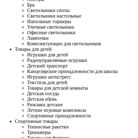
Бра
Светильники споты
Светильники настольные
Напольные торшеры
Уличные светильники
Офисные светильники
Лампочки
Комплектующие для светильников
Товары для детей
Игрушки для детей
Радиоуправляемые игрушки
Детский транспорт
Канцелярские принадлежности для школы
Игрушки антистресс
Текстиль для детей
Товары для детской комнаты
Детская посуда
Детская обувь
Рюкзаки детские
Летние игровые комплексы
Спортивные принадлежности
Спортивные товары
Теннисные ракетки
Тренажеры
Товары для фитнеса