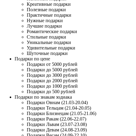
Креативные подарки
Полезные подарки
Практичные подарки
Нужные подарки
Лучшие подарки
Романтические подарки
Стильные подарки
Уникальные подарки
Удивительные подарки
Шуточные подарки
Подарки по цене
Подарки от 5000 рублей
Подарки до 5000 рублей
Подарки до 3000 рублей
Подарки до 2000 рублей
Подарки до 1000 рублей
Подарки до 500 рублей
Подарки по знакам зодиака
Подарки Овнам (21.03-20.04)
Подарки Тельцам (21.04-20.05)
Подарки Близнецам (21.05-21.06)
Подарки Ракам (22.06-22.07)
Подарки Львам (23.07-23.08)
Подарки Девам (24.08-23.09)
Подарки Весам (24.09-22.10)