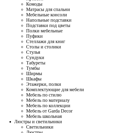
Комоды
Матрасы для спальни
Мебельные консоли
Напольные подставки
Подставки под цветы
Полки мебельные
Пуфики
Стеллажи для книг
Столы и столики
Стулья
Сундуки
Табуреты
Тумбы
Ширмы
Шкафы
Этажерки, полки
Комплектующие для мебели
Мебель по стилю
Мебель по материалу
Мебель по коллекции
Мебель от Garda Decor
Мебель школьная
Люстры и светильники
Светильники
Люстры