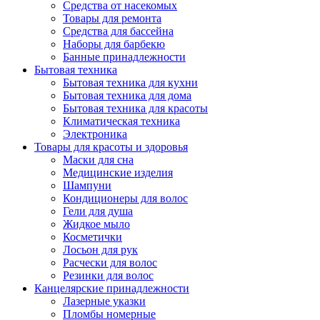
Средства от насекомых
Товары для ремонта
Средства для бассейна
Наборы для барбекю
Банные принадлежности
Бытовая техника
Бытовая техника для кухни
Бытовая техника для дома
Бытовая техника для красоты
Климатическая техника
Электроника
Товары для красоты и здоровья
Маски для сна
Медицинские изделия
Шампуни
Кондиционеры для волос
Гели для душа
Жидкое мыло
Косметички
Лосьон для рук
Расчески для волос
Резинки для волос
Канцелярские принадлежности
Лазерные указки
Пломбы номерные