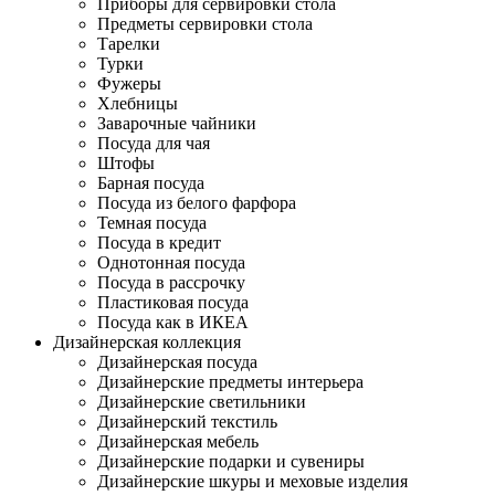
Приборы для сервировки стола
Предметы сервировки стола
Тарелки
Турки
Фужеры
Хлебницы
Заварочные чайники
Посуда для чая
Штофы
Барная посуда
Посуда из белого фарфора
Темная посуда
Посуда в кредит
Однотонная посуда
Посуда в рассрочку
Пластиковая посуда
Посуда как в ИКЕА
Дизайнерская коллекция
Дизайнерская посуда
Дизайнерские предметы интерьера
Дизайнерские светильники
Дизайнерский текстиль
Дизайнерская мебель
Дизайнерские подарки и сувениры
Дизайнерские шкуры и меховые изделия