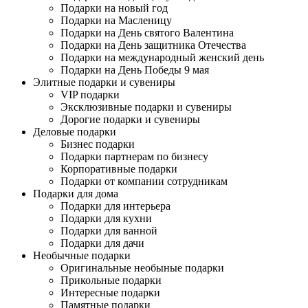
Подарки на новый год
Подарки на Масленицу
Подарки на День святого Валентина
Подарки на День защитника Отечества
Подарки на международный женский день
Подарки на День Победы 9 мая
Элитные подарки и сувениры
VIP подарки
Эксклюзивные подарки и сувениры
Дорогие подарки и сувениры
Деловые подарки
Бизнес подарки
Подарки партнерам по бизнесу
Корпоративные подарки
Подарки от компании сотрудникам
Подарки для дома
Подарки для интерьера
Подарки для кухни
Подарки для ванной
Подарки для дачи
Необычные подарки
Оригинальные необыные подарки
Прикольные подарки
Интересные подарки
Памятные подарки