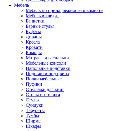
Мебель
Мебель по принадлежности к комнате
Мебель в кредит
Банкетки
Барные стулья
Буфеты
Диваны
Кресла
Кровати
Комоды
Матрасы для спальни
Мебельные консоли
Напольные подставки
Подставки под цветы
Полки мебельные
Пуфики
Стеллажи для книг
Столы и столики
Стулья
Сундуки
Табуреты
Тумбы
Ширмы
Шкафы