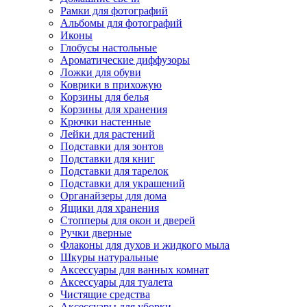
Рамки для фотографий
Альбомы для фотографий
Иконы
Глобусы настольные
Ароматические диффузоры
Ложки для обуви
Коврики в прихожую
Корзины для белья
Корзины для хранения
Крючки настенные
Лейки для растений
Подставки для зонтов
Подставки для книг
Подставки для тарелок
Подставки для украшений
Органайзеры для дома
Ящики для хранения
Стопперы для окон и дверей
Ручки дверные
Флаконы для духов и жидкого мыла
Шкуры натуральные
Аксессуары для ванных комнат
Аксессуары для туалета
Чистящие средства
Аксессуары для уборки