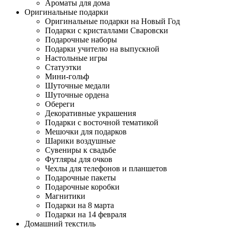
Ароматы для дома
Оригинальные подарки
Оригинальные подарки на Новый Год
Подарки с кристаллами Сваровски
Подарочные наборы
Подарки учителю на выпускной
Настольные игры
Статуэтки
Мини-гольф
Шуточные медали
Шуточные ордена
Обереги
Декоративные украшения
Подарки с восточной тематикой
Мешочки для подарков
Шарики воздушные
Сувениры к свадьбе
Футляры для очков
Чехлы для телефонов и планшетов
Подарочные пакеты
Подарочные коробки
Магнитики
Подарки на 8 марта
Подарки на 14 февраля
Домашний текстиль