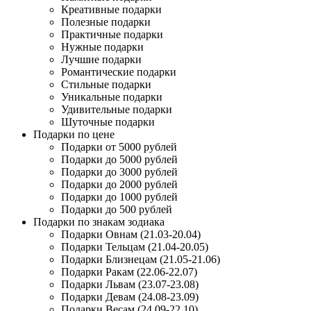
Креативные подарки
Полезные подарки
Практичные подарки
Нужные подарки
Лучшие подарки
Романтические подарки
Стильные подарки
Уникальные подарки
Удивительные подарки
Шуточные подарки
Подарки по цене
Подарки от 5000 рублей
Подарки до 5000 рублей
Подарки до 3000 рублей
Подарки до 2000 рублей
Подарки до 1000 рублей
Подарки до 500 рублей
Подарки по знакам зодиака
Подарки Овнам (21.03-20.04)
Подарки Тельцам (21.04-20.05)
Подарки Близнецам (21.05-21.06)
Подарки Ракам (22.06-22.07)
Подарки Львам (23.07-23.08)
Подарки Девам (24.08-23.09)
Подарки Весам (24.09-22.10)