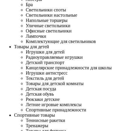
Бра
Светильники споты
Светильники настольные
Напольные торшеры
Уличные светильники
Офисные светильники
Лампочки
Комплектующие для светильников
Товары для детей
Игрушки для детей
Радиоуправляемые игрушки
Детский транспорт
Канцелярские принадлежности для школы
Игрушки антистресс
Текстиль для детей
Товары для детской комнаты
Детская посуда
Детская обувь
Рюкзаки детские
Летние игровые комплексы
Спортивные принадлежности
Спортивные товары
Теннисные ракетки
Тренажеры
Товары для фитнеса