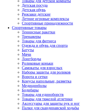
Товары для детской комнаты
Детская посуда
Детская обувь
Рюкзаки детские
Летние игровые комплексы
Спортивные принадлежности
Спортивные товары
Теннисные ракетки
Тренажеры
Товары для фитнеса
Одежда и обувь для спорта
Батуты
Мячи
Лонгборды
Роликовые коньки
Самокаты для взрослых
Наборы защиты для роликов
Ворота и сетки
Конусы напольные, разметка
Медицинболы
Бодибары
Товары для единоборств
Товары для тяжелой атлетики
Аксессуары для защиты рук и ног
Палки для скандинавской ходьбы