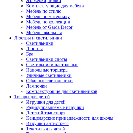
Этажерки, полки
Комплектующие для мебели
Мебель по стилю
Мебель по материалу
Мебель по коллекции
Мебель от Garda Decor
Мебель школьная
Люстры и светильники
Светильники
Люстры
Бра
Светильники споты
Светильники настольные
Напольные торшеры
Уличные светильники
Офисные светильники
Лампочки
Комплектующие для светильников
Товары для детей
Игрушки для детей
Радиоуправляемые игрушки
Детский транспорт
Канцелярские принадлежности для школы
Игрушки антистресс
Текстиль для детей