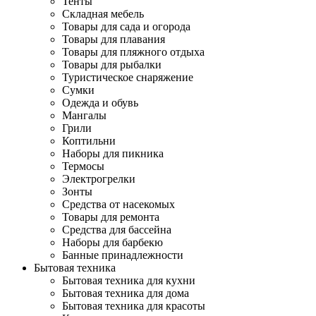
Тенты
Складная мебель
Товары для сада и огорода
Товары для плавания
Товары для пляжного отдыха
Товары для рыбалки
Туристическое снаряжение
Сумки
Одежда и обувь
Мангалы
Грили
Коптильни
Наборы для пикника
Термосы
Электрогрелки
Зонты
Средства от насекомых
Товары для ремонта
Средства для бассейна
Наборы для барбекю
Банные принадлежности
Бытовая техника
Бытовая техника для кухни
Бытовая техника для дома
Бытовая техника для красоты