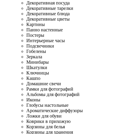
Декоративная посуда
Декоративные тарелки
Декоративные блюда
Декоративные цветы
Картины
Панно настенные
Постеры
Интерьерные часы
Подсвечники
Гобелены
Зеркала
Минибары
Шкатулки
Ключницы
Кашпо
Домашние свечи
Рамки для фотографий
Альбомы для фотографий
Иконы
Глобусы настольные
Ароматические диффузоры
Ложки для обуви
Коврики в прихожую
Корзины для белья
Корзины для хранения