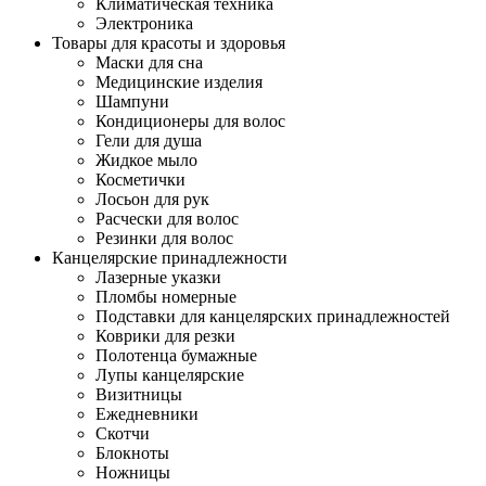
Климатическая техника
Электроника
Товары для красоты и здоровья
Маски для сна
Медицинские изделия
Шампуни
Кондиционеры для волос
Гели для душа
Жидкое мыло
Косметички
Лосьон для рук
Расчески для волос
Резинки для волос
Канцелярские принадлежности
Лазерные указки
Пломбы номерные
Подставки для канцелярских принадлежностей
Коврики для резки
Полотенца бумажные
Лупы канцелярские
Визитницы
Ежедневники
Скотчи
Блокноты
Ножницы