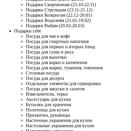
Подарки Скорпионам (23.10-22.11)
Подарки Стрельцам (23.11-21.12)
Подарки Козерогам (22.12-20.01)
Подарки Водолеям (21.01-19.02)
Подарки Рыбам (20.02-20.03)
Подарки себе
Посуда для чая и кофе
Посуда для спиртных напитков
Посуда для первых и вторых блюд
Посуда для суши и риса
Посуда для выпечки
Посуда для варки и кипячения
Посуда для жарки, тушения, томления
Столовая посуда
Посуда для десерта
Отдельные элементы для сервировки
Посуда для закуски и салатов
Измельчители, терки
Аксессуары для кухни
Бутылки для хранения
Полотенца для кухни
Прихватки, рукавицы
Настенные украшения для кухни
Настольные украшения для кухни
Натюрморты для кухни