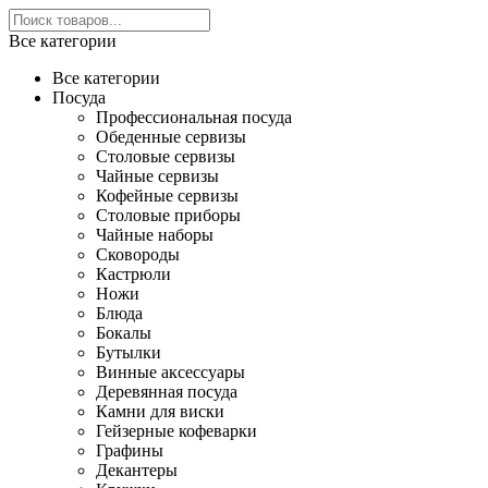
Все категории
Все категории
Посуда
Профессиональная посуда
Обеденные сервизы
Столовые сервизы
Чайные сервизы
Кофейные сервизы
Столовые приборы
Чайные наборы
Сковороды
Кастрюли
Ножи
Блюда
Бокалы
Бутылки
Винные аксессуары
Деревянная посуда
Камни для виски
Гейзерные кофеварки
Графины
Декантеры