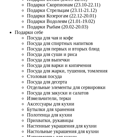
Подарки Скорпионам (23.10-22.11)
Подарки Стрельцам (23.11-21.12)
Подарки Козерогам (22.12-20.01)
Подарки Водолеям (21.01-19.02)
Подарки Рыбам (20.02-20.03)
Подарки себе
Посуда для чая и кофе
Посуда для спиртных напитков
Посуда для первых и вторых блюд
Посуда для суши и риса
Посуда для выпечки
Посуда для варки и кипячения
Посуда для жарки, тушения, томления
Столовая посуда
Посуда для десерта
Отдельные элементы для сервировки
Посуда для закуски и салатов
Измельчители, терки
Аксессуары для кухни
Бутылки для хранения
Полотенца для кухни
Прихватки, рукавицы
Настенные украшения для кухни
Настольные украшения для кухни
Натюрморты для кухни