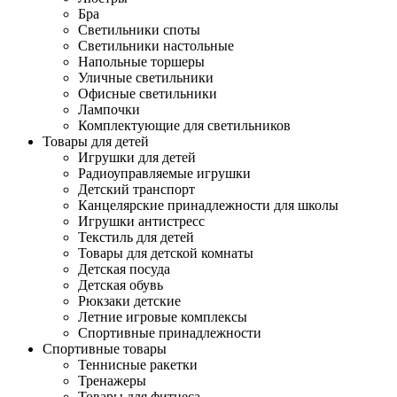
Бра
Светильники споты
Светильники настольные
Напольные торшеры
Уличные светильники
Офисные светильники
Лампочки
Комплектующие для светильников
Товары для детей
Игрушки для детей
Радиоуправляемые игрушки
Детский транспорт
Канцелярские принадлежности для школы
Игрушки антистресс
Текстиль для детей
Товары для детской комнаты
Детская посуда
Детская обувь
Рюкзаки детские
Летние игровые комплексы
Спортивные принадлежности
Спортивные товары
Теннисные ракетки
Тренажеры
Товары для фитнеса