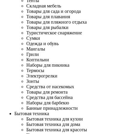
Тенты
Складная мебель
Товары для сада и огорода
Товары для плавания
Товары для пляжного отдыха
Товары для рыбалки
Туристическое снаряжение
Сумки
Одежда и обувь
Мангалы
Грили
Коптильни
Наборы для пикника
Термосы
Электрогрелки
Зонты
Средства от насекомых
Товары для ремонта
Средства для бассейна
Наборы для барбекю
Банные принадлежности
Бытовая техника
Бытовая техника для кухни
Бытовая техника для дома
Бытовая техника для красоты