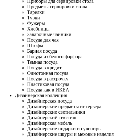
Приборы для сервировки стола
Предметы сервировки стола
Тарелки
Турки
Фужеры
Хлебницы
Заварочные чайники
Посуда для чая
Штофы
Барная посуда
Посуда из белого фарфора
Темная посуда
Посуда в кредит
Однотонная посуда
Посуда в рассрочку
Пластиковая посуда
Посуда как в ИКЕА
Дизайнерская коллекция
Дизайнерская посуда
Дизайнерские предметы интерьера
Дизайнерские светильники
Дизайнерский текстиль
Дизайнерская мебель
Дизайнерские подарки и сувениры
Дизайнерские шкуры и меховые изделия