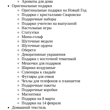
Ароматы для дома
Оригинальные подарки
Оригинальные подарки на Новый Год
Подарки с кристаллами Сваровски
Подарочные наборы
Подарки учителю на выпускной
Настольные игры
Статуэтки
Мини-гольф
Шуточные медали
Шуточные ордена
Обереги
Декоративные украшения
Подарки с восточной тематикой
Мешочки для подарков
Шарики воздушные
Сувениры к свадьбе
Футляры для очков
Чехлы для телефонов и планшетов
Подарочные пакеты
Подарочные коробки
Магнитики
Подарки на 8 марта
Подарки на 14 февраля
Домашний текстиль