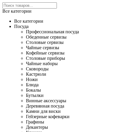
Все категории
Все категории
Посуда
Профессиональная посуда
Обеденные сервизы
Столовые сервизы
Чайные сервизы
Кофейные сервизы
Столовые приборы
Чайные наборы
Сковороды
Кастрюли
Ножи
Блюда
Бокалы
Бутылки
Винные аксессуары
Деревянная посуда
Камни для виски
Гейзерные кофеварки
Графины
Декантеры