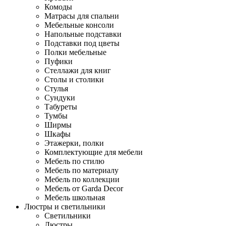
Комоды
Матрасы для спальни
Мебельные консоли
Напольные подставки
Подставки под цветы
Полки мебельные
Пуфики
Стеллажи для книг
Столы и столики
Стулья
Сундуки
Табуреты
Тумбы
Ширмы
Шкафы
Этажерки, полки
Комплектующие для мебели
Мебель по стилю
Мебель по материалу
Мебель по коллекции
Мебель от Garda Decor
Мебель школьная
Люстры и светильники
Светильники
Люстры