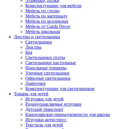
Этажерки, полки
Комплектующие для мебели
Мебель по стилю
Мебель по материалу
Мебель по коллекции
Мебель от Garda Decor
Мебель школьная
Люстры и светильники
Светильники
Люстры
Бра
Светильники споты
Светильники настольные
Напольные торшеры
Уличные светильники
Офисные светильники
Лампочки
Комплектующие для светильников
Товары для детей
Игрушки для детей
Радиоуправляемые игрушки
Детский транспорт
Канцелярские принадлежности для школы
Игрушки антистресс
Текстиль для детей