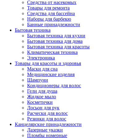
Средства от насекомых
Товары для ремонта
Средства для бассейна
Наборы для барбекю
Банные принадлежности
Бытовая техника
Бытовая техника для кухни
Бытовая техника для дома
Бытовая техника для красоты
Климатическая техника
Электроника
Товары для красоты и здоровья
Маски для сна
Медицинские изделия
Шампуни
Кондиционеры для волос
Гели для душа
Жидкое мыло
Косметички
Лосьон для рук
Расчески для волос
Резинки для волос
Канцелярские принадлежности
Лазерные указки
Пломбы номерные