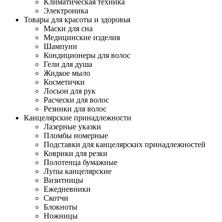
Климатическая техника
Электроника
Товары для красоты и здоровья
Маски для сна
Медицинские изделия
Шампуни
Кондиционеры для волос
Гели для душа
Жидкое мыло
Косметички
Лосьон для рук
Расчески для волос
Резинки для волос
Канцелярские принадлежности
Лазерные указки
Пломбы номерные
Подставки для канцелярских принадлежностей
Коврики для резки
Полотенца бумажные
Лупы канцелярские
Визитницы
Ежедневники
Скотчи
Блокноты
Ножницы