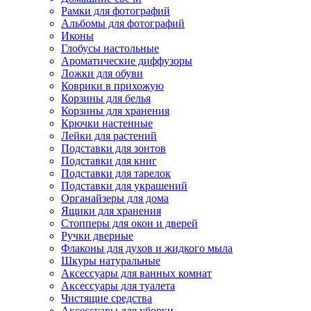
Рамки для фотографий
Альбомы для фотографий
Иконы
Глобусы настольные
Ароматические диффузоры
Ложки для обуви
Коврики в прихожую
Корзины для белья
Корзины для хранения
Крючки настенные
Лейки для растений
Подставки для зонтов
Подставки для книг
Подставки для тарелок
Подставки для украшений
Органайзеры для дома
Ящики для хранения
Стопперы для окон и дверей
Ручки дверные
Флаконы для духов и жидкого мыла
Шкуры натуральные
Аксессуары для ванных комнат
Аксессуары для туалета
Чистящие средства
Аксессуары для уборки