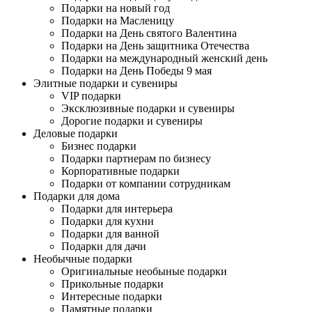
Подарки на новый год
Подарки на Масленицу
Подарки на День святого Валентина
Подарки на День защитника Отечества
Подарки на международный женский день
Подарки на День Победы 9 мая
Элитные подарки и сувениры
VIP подарки
Эксклюзивные подарки и сувениры
Дорогие подарки и сувениры
Деловые подарки
Бизнес подарки
Подарки партнерам по бизнесу
Корпоративные подарки
Подарки от компании сотрудникам
Подарки для дома
Подарки для интерьера
Подарки для кухни
Подарки для ванной
Подарки для дачи
Необычные подарки
Оригинальные необыные подарки
Прикольные подарки
Интересные подарки
Памятные подарки