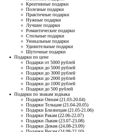
Креативные подарки
Полезные подарки
Практичные подарки
Нужные подарки
Лучшие подарки
Романтические подарки
Стильные подарки
Уникальные подарки
Удивительные подарки
Шуточные подарки
Подарки по цене
Подарки от 5000 рублей
Подарки до 5000 рублей
Подарки до 3000 рублей
Подарки до 2000 рублей
Подарки до 1000 рублей
Подарки до 500 рублей
Подарки по знакам зодиака
Подарки Овнам (21.03-20.04)
Подарки Тельцам (21.04-20.05)
Подарки Близнецам (21.05-21.06)
Подарки Ракам (22.06-22.07)
Подарки Львам (23.07-23.08)
Подарки Девам (24.08-23.09)
Подарки Весам (24.09-22.10)