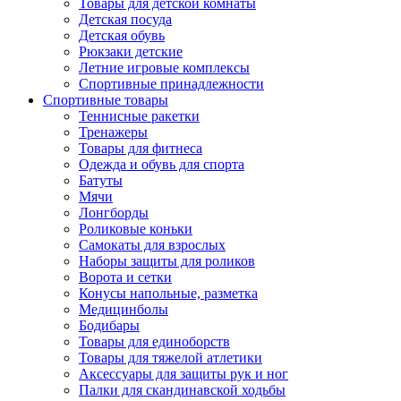
Товары для детской комнаты
Детская посуда
Детская обувь
Рюкзаки детские
Летние игровые комплексы
Спортивные принадлежности
Спортивные товары
Теннисные ракетки
Тренажеры
Товары для фитнеса
Одежда и обувь для спорта
Батуты
Мячи
Лонгборды
Роликовые коньки
Самокаты для взрослых
Наборы защиты для роликов
Ворота и сетки
Конусы напольные, разметка
Медицинболы
Бодибары
Товары для единоборств
Товары для тяжелой атлетики
Аксессуары для защиты рук и ног
Палки для скандинавской ходьбы