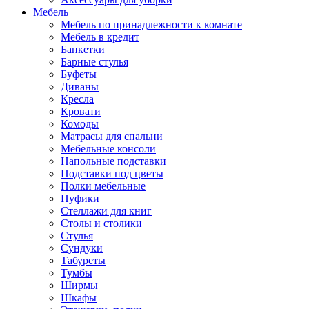
Мебель
Мебель по принадлежности к комнате
Мебель в кредит
Банкетки
Барные стулья
Буфеты
Диваны
Кресла
Кровати
Комоды
Матрасы для спальни
Мебельные консоли
Напольные подставки
Подставки под цветы
Полки мебельные
Пуфики
Стеллажи для книг
Столы и столики
Стулья
Сундуки
Табуреты
Тумбы
Ширмы
Шкафы