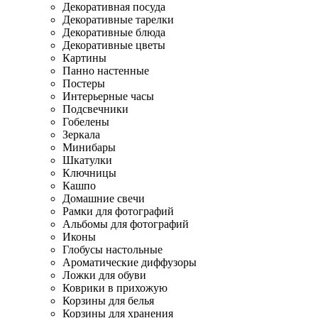
Декоративная посуда
Декоративные тарелки
Декоративные блюда
Декоративные цветы
Картины
Панно настенные
Постеры
Интерьерные часы
Подсвечники
Гобелены
Зеркала
Минибары
Шкатулки
Ключницы
Кашпо
Домашние свечи
Рамки для фотографий
Альбомы для фотографий
Иконы
Глобусы настольные
Ароматические диффузоры
Ложки для обуви
Коврики в прихожую
Корзины для белья
Корзины для хранения