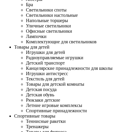
Бра
Светильники споты
Светильники настольные
Напольные торшеры
Уличные светильники
Офисные светильники
Лампочки
Комплектующие для светильников
Товары для детей
Игрушки для детей
Радиоуправляемые игрушки
Детский транспорт
Канцелярские принадлежности для школы
Игрушки антистресс
Текстиль для детей
Товары для детской комнаты
Детская посуда
Детская обувь
Рюкзаки детские
Летние игровые комплексы
Спортивные принадлежности
Спортивные товары
Теннисные ракетки
Тренажеры
Товары для фитнеса