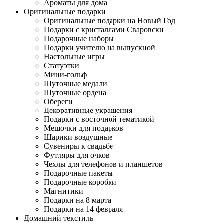
Ароматы для дома
Оригинальные подарки
Оригинальные подарки на Новый Год
Подарки с кристаллами Сваровски
Подарочные наборы
Подарки учителю на выпускной
Настольные игры
Статуэтки
Мини-гольф
Шуточные медали
Шуточные ордена
Обереги
Декоративные украшения
Подарки с восточной тематикой
Мешочки для подарков
Шарики воздушные
Сувениры к свадьбе
Футляры для очков
Чехлы для телефонов и планшетов
Подарочные пакеты
Подарочные коробки
Магнитики
Подарки на 8 марта
Подарки на 14 февраля
Домашний текстиль