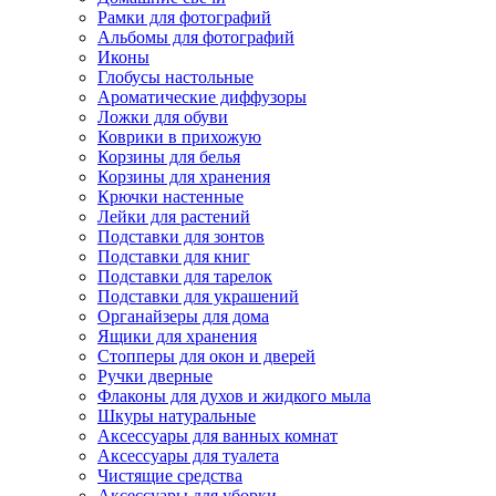
Рамки для фотографий
Альбомы для фотографий
Иконы
Глобусы настольные
Ароматические диффузоры
Ложки для обуви
Коврики в прихожую
Корзины для белья
Корзины для хранения
Крючки настенные
Лейки для растений
Подставки для зонтов
Подставки для книг
Подставки для тарелок
Подставки для украшений
Органайзеры для дома
Ящики для хранения
Стопперы для окон и дверей
Ручки дверные
Флаконы для духов и жидкого мыла
Шкуры натуральные
Аксессуары для ванных комнат
Аксессуары для туалета
Чистящие средства
Аксессуары для уборки