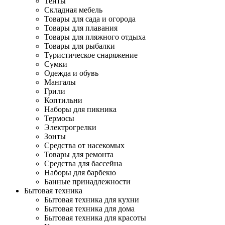
Тенты
Складная мебель
Товары для сада и огорода
Товары для плавания
Товары для пляжного отдыха
Товары для рыбалки
Туристическое снаряжение
Сумки
Одежда и обувь
Мангалы
Грили
Коптильни
Наборы для пикника
Термосы
Электрогрелки
Зонты
Средства от насекомых
Товары для ремонта
Средства для бассейна
Наборы для барбекю
Банные принадлежности
Бытовая техника
Бытовая техника для кухни
Бытовая техника для дома
Бытовая техника для красоты