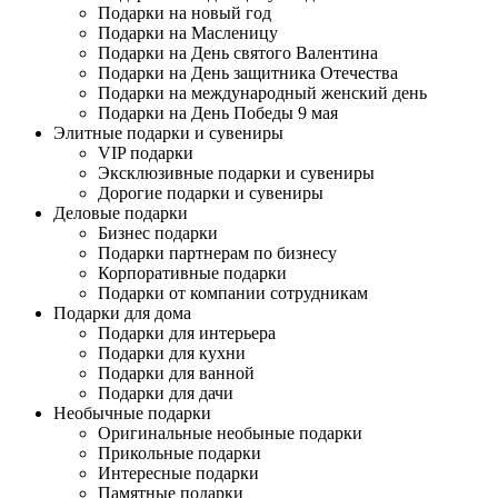
Подарки на новый год
Подарки на Масленицу
Подарки на День святого Валентина
Подарки на День защитника Отечества
Подарки на международный женский день
Подарки на День Победы 9 мая
Элитные подарки и сувениры
VIP подарки
Эксклюзивные подарки и сувениры
Дорогие подарки и сувениры
Деловые подарки
Бизнес подарки
Подарки партнерам по бизнесу
Корпоративные подарки
Подарки от компании сотрудникам
Подарки для дома
Подарки для интерьера
Подарки для кухни
Подарки для ванной
Подарки для дачи
Необычные подарки
Оригинальные необыные подарки
Прикольные подарки
Интересные подарки
Памятные подарки