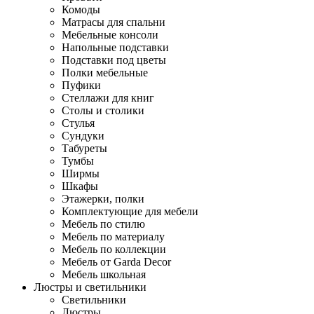
Комоды
Матрасы для спальни
Мебельные консоли
Напольные подставки
Подставки под цветы
Полки мебельные
Пуфики
Стеллажи для книг
Столы и столики
Стулья
Сундуки
Табуреты
Тумбы
Ширмы
Шкафы
Этажерки, полки
Комплектующие для мебели
Мебель по стилю
Мебель по материалу
Мебель по коллекции
Мебель от Garda Decor
Мебель школьная
Люстры и светильники
Светильники
Люстры