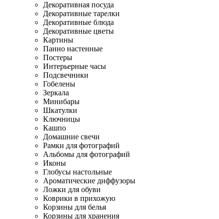
Декоративная посуда
Декоративные тарелки
Декоративные блюда
Декоративные цветы
Картины
Панно настенные
Постеры
Интерьерные часы
Подсвечники
Гобелены
Зеркала
Минибары
Шкатулки
Ключницы
Кашпо
Домашние свечи
Рамки для фотографий
Альбомы для фотографий
Иконы
Глобусы настольные
Ароматические диффузоры
Ложки для обуви
Коврики в прихожую
Корзины для белья
Корзины для хранения