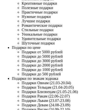
Креативные подарки
Полезные подарки
Практичные подарки
Нужные подарки
Лучшие подарки
Романтические подарки
Стильные подарки
Уникальные подарки
Удивительные подарки
Шуточные подарки
Подарки по цене
Подарки от 5000 рублей
Подарки до 5000 рублей
Подарки до 3000 рублей
Подарки до 2000 рублей
Подарки до 1000 рублей
Подарки до 500 рублей
Подарки по знакам зодиака
Подарки Овнам (21.03-20.04)
Подарки Тельцам (21.04-20.05)
Подарки Близнецам (21.05-21.06)
Подарки Ракам (22.06-22.07)
Подарки Львам (23.07-23.08)
Подарки Девам (24.08-23.09)
Подарки Весам (24.09-22.10)