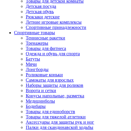
Товары для детской комнаты
Детская посуда
Детская обувь
Рюкзаки детские
Летние игровые комплексы
Спортивные принадлежности
Спортивные товары
Теннисные ракетки
Тренажеры
Товары для фитнеса
Одежда и обувь для спорта
Батуты
Мячи
Лонгборды
Роликовые коньки
Самокаты для взрослых
Наборы защиты для роликов
Ворота и сетки
Конусы напольные, разметка
Медицинболы
Бодибары
Товары для единоборств
Товары для тяжелой атлетики
Аксессуары для защиты рук и ног
Палки для скандинавской ходьбы