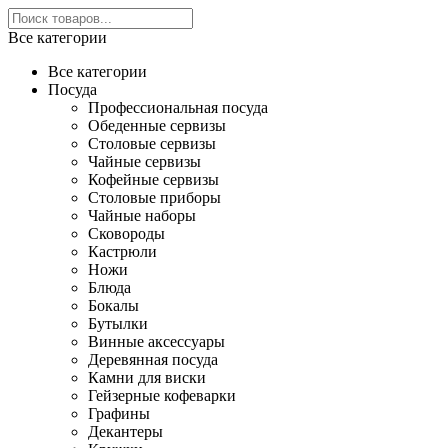
Все категории
Все категории
Посуда
Профессиональная посуда
Обеденные сервизы
Столовые сервизы
Чайные сервизы
Кофейные сервизы
Столовые приборы
Чайные наборы
Сковороды
Кастрюли
Ножи
Блюда
Бокалы
Бутылки
Винные аксессуары
Деревянная посуда
Камни для виски
Гейзерные кофеварки
Графины
Декантеры