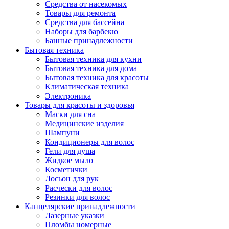
Средства от насекомых
Товары для ремонта
Средства для бассейна
Наборы для барбекю
Банные принадлежности
Бытовая техника
Бытовая техника для кухни
Бытовая техника для дома
Бытовая техника для красоты
Климатическая техника
Электроника
Товары для красоты и здоровья
Маски для сна
Медицинские изделия
Шампуни
Кондиционеры для волос
Гели для душа
Жидкое мыло
Косметички
Лосьон для рук
Расчески для волос
Резинки для волос
Канцелярские принадлежности
Лазерные указки
Пломбы номерные