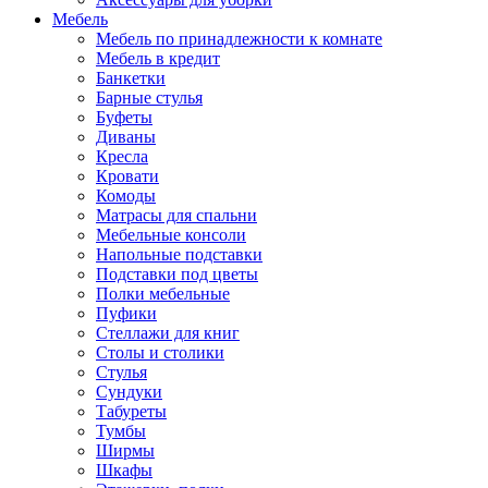
Мебель
Мебель по принадлежности к комнате
Мебель в кредит
Банкетки
Барные стулья
Буфеты
Диваны
Кресла
Кровати
Комоды
Матрасы для спальни
Мебельные консоли
Напольные подставки
Подставки под цветы
Полки мебельные
Пуфики
Стеллажи для книг
Столы и столики
Стулья
Сундуки
Табуреты
Тумбы
Ширмы
Шкафы