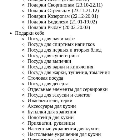
Подарки Скорпионам (23.10-22.11)
Подарки Стрельцам (23.11-21.12)
Подарки Козерогам (22.12-20.01)
Подарки Водолеям (21.01-19.02)
Подарки Рыбам (20.02-20.03)
Подарки себе
Посуда для чая и кофе
Посуда для спиртных напитков
Посуда для первых и вторых блюд
Посуда для суши и риса
Посуда для выпечки
Посуда для варки и кипячения
Посуда для жарки, тушения, томления
Столовая посуда
Посуда для десерта
Отдельные элементы для сервировки
Посуда для закуски и салатов
Измельчители, терки
Аксессуары для кухни
Бутылки для хранения
Полотенца для кухни
Прихватки, рукавицы
Настенные украшения для кухни
Настольные украшения для кухни
Натюрморты для кухни