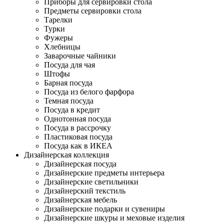
Приборы для сервировки стола
Предметы сервировки стола
Тарелки
Турки
Фужеры
Хлебницы
Заварочные чайники
Посуда для чая
Штофы
Барная посуда
Посуда из белого фарфора
Темная посуда
Посуда в кредит
Однотонная посуда
Посуда в рассрочку
Пластиковая посуда
Посуда как в ИКЕА
Дизайнерская коллекция
Дизайнерская посуда
Дизайнерские предметы интерьера
Дизайнерские светильники
Дизайнерский текстиль
Дизайнерская мебель
Дизайнерские подарки и сувениры
Дизайнерские шкуры и меховые изделия