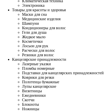
Климатическая техника
Электроника
Товары для красоты и здоровья
Маски для сна
Медицинские изделия
Шампуни
Кондиционеры для волос
Гели для душа
Жидкое мыло
Косметички
Лосьон для рук
Расчески для волос
Резинки для волос
Канцелярские принадлежности
Лазерные указки
Пломбы номерные
Подставки для канцелярских принадлежностей
Коврики для резки
Полотенца бумажные
Лупы канцелярские
Визитницы
Ежедневники
Скотчи
Блокноты
Ножницы