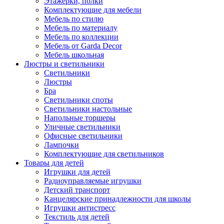
Этажерки, полки
Комплектующие для мебели
Мебель по стилю
Мебель по материалу
Мебель по коллекции
Мебель от Garda Decor
Мебель школьная
Люстры и светильники
Светильники
Люстры
Бра
Светильники споты
Светильники настольные
Напольные торшеры
Уличные светильники
Офисные светильники
Лампочки
Комплектующие для светильников
Товары для детей
Игрушки для детей
Радиоуправляемые игрушки
Детский транспорт
Канцелярские принадлежности для школы
Игрушки антистресс
Текстиль для детей