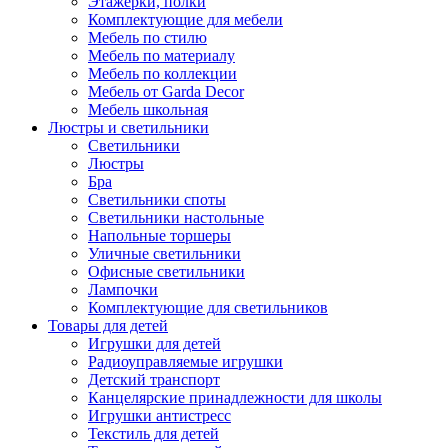
Этажерки, полки
Комплектующие для мебели
Мебель по стилю
Мебель по материалу
Мебель по коллекции
Мебель от Garda Decor
Мебель школьная
Люстры и светильники
Светильники
Люстры
Бра
Светильники споты
Светильники настольные
Напольные торшеры
Уличные светильники
Офисные светильники
Лампочки
Комплектующие для светильников
Товары для детей
Игрушки для детей
Радиоуправляемые игрушки
Детский транспорт
Канцелярские принадлежности для школы
Игрушки антистресс
Текстиль для детей