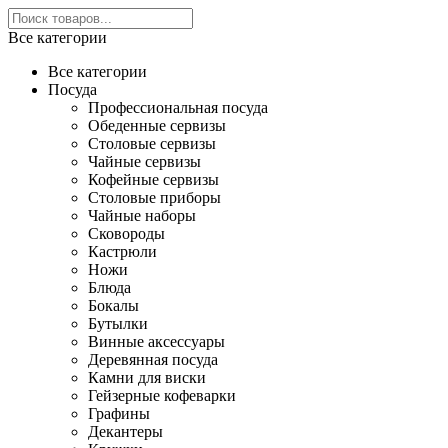
Все категории
Все категории
Посуда
Профессиональная посуда
Обеденные сервизы
Столовые сервизы
Чайные сервизы
Кофейные сервизы
Столовые приборы
Чайные наборы
Сковороды
Кастрюли
Ножи
Блюда
Бокалы
Бутылки
Винные аксессуары
Деревянная посуда
Камни для виски
Гейзерные кофеварки
Графины
Декантеры