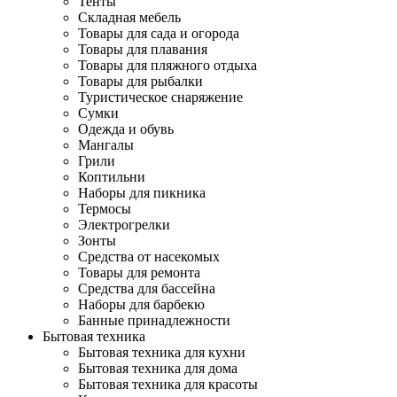
Тенты
Складная мебель
Товары для сада и огорода
Товары для плавания
Товары для пляжного отдыха
Товары для рыбалки
Туристическое снаряжение
Сумки
Одежда и обувь
Мангалы
Грили
Коптильни
Наборы для пикника
Термосы
Электрогрелки
Зонты
Средства от насекомых
Товары для ремонта
Средства для бассейна
Наборы для барбекю
Банные принадлежности
Бытовая техника
Бытовая техника для кухни
Бытовая техника для дома
Бытовая техника для красоты