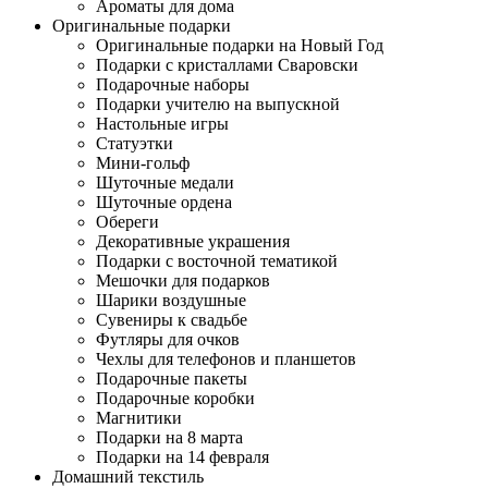
Ароматы для дома
Оригинальные подарки
Оригинальные подарки на Новый Год
Подарки с кристаллами Сваровски
Подарочные наборы
Подарки учителю на выпускной
Настольные игры
Статуэтки
Мини-гольф
Шуточные медали
Шуточные ордена
Обереги
Декоративные украшения
Подарки с восточной тематикой
Мешочки для подарков
Шарики воздушные
Сувениры к свадьбе
Футляры для очков
Чехлы для телефонов и планшетов
Подарочные пакеты
Подарочные коробки
Магнитики
Подарки на 8 марта
Подарки на 14 февраля
Домашний текстиль