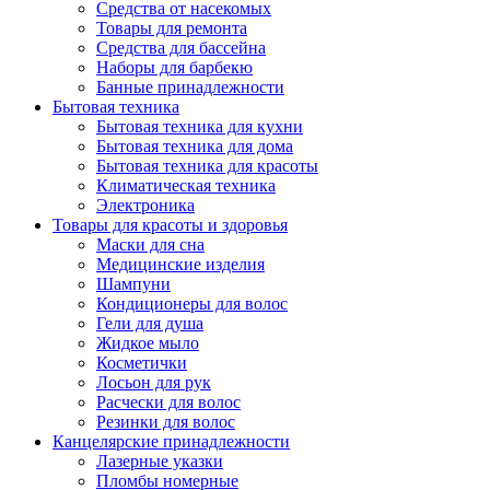
Средства от насекомых
Товары для ремонта
Средства для бассейна
Наборы для барбекю
Банные принадлежности
Бытовая техника
Бытовая техника для кухни
Бытовая техника для дома
Бытовая техника для красоты
Климатическая техника
Электроника
Товары для красоты и здоровья
Маски для сна
Медицинские изделия
Шампуни
Кондиционеры для волос
Гели для душа
Жидкое мыло
Косметички
Лосьон для рук
Расчески для волос
Резинки для волос
Канцелярские принадлежности
Лазерные указки
Пломбы номерные