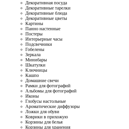
Декоративная посуда
Декоративные тарелки
Декоративные блюда
Декоративные цветы
Картины
Панно настенные
Постеры
Интерьерные часы
Подсвечники
Гобелены
Зеркала
Минибары
Шкатулки
Ключницы
Кашпо
Домашние свечи
Рамки для фотографий
Альбомы для фотографий
Иконы
Глобусы настольные
Ароматические диффузоры
Ложки для обуви
Коврики в прихожую
Корзины для белья
Корзины для хранения