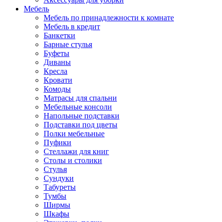
Мебель
Мебель по принадлежности к комнате
Мебель в кредит
Банкетки
Барные стулья
Буфеты
Диваны
Кресла
Кровати
Комоды
Матрасы для спальни
Мебельные консоли
Напольные подставки
Подставки под цветы
Полки мебельные
Пуфики
Стеллажи для книг
Столы и столики
Стулья
Сундуки
Табуреты
Тумбы
Ширмы
Шкафы