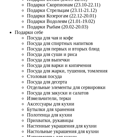
Подарки Скорпионам (23.10-22.11)
Подарки Стрельцам (23.11-21.12)
Подарки Козерогам (22.12-20.01)
Подарки Водолеям (21.01-19.02)
Подарки Рыбам (20.02-20.03)
Подарки себе
Посуда для чая и кофе
Посуда для спиртных напитков
Посуда для первых и вторых блюд
Посуда для суши и риса
Посуда для выпечки
Посуда для варки и кипячения
Посуда для жарки, тушения, томления
Столовая посуда
Посуда для десерта
Отдельные элементы для сервировки
Посуда для закуски и салатов
Измельчители, терки
Аксессуары для кухни
Бутылки для хранения
Полотенца для кухни
Прихватки, рукавицы
Настенные украшения для кухни
Настольные украшения для кухни
Натюрморты для кухни