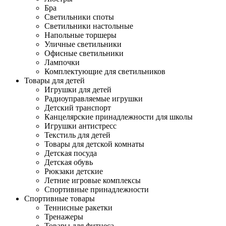
Бра
Светильники споты
Светильники настольные
Напольные торшеры
Уличные светильники
Офисные светильники
Лампочки
Комплектующие для светильников
Товары для детей
Игрушки для детей
Радиоуправляемые игрушки
Детский транспорт
Канцелярские принадлежности для школы
Игрушки антистресс
Текстиль для детей
Товары для детской комнаты
Детская посуда
Детская обувь
Рюкзаки детские
Летние игровые комплексы
Спортивные принадлежности
Спортивные товары
Теннисные ракетки
Тренажеры
Товары для фитнеса