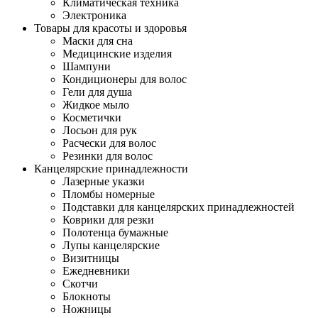
Климатическая техника
Электроника
Товары для красоты и здоровья
Маски для сна
Медицинские изделия
Шампуни
Кондиционеры для волос
Гели для душа
Жидкое мыло
Косметички
Лосьон для рук
Расчески для волос
Резинки для волос
Канцелярские принадлежности
Лазерные указки
Пломбы номерные
Подставки для канцелярских принадлежностей
Коврики для резки
Полотенца бумажные
Лупы канцелярские
Визитницы
Ежедневники
Скотчи
Блокноты
Ножницы