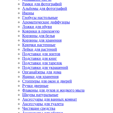
Рамки для фотографий
Альбомы для фотографий
Иконы
Глобусы настольные
Ароматические диффузоры
Ложки для обуви
Коврики в прихожую
Корзины для белья
Корзины для хранения
Крючки настенные
Лейки для растений
Подставки для зонтов
Подставки для книг
Подставки для тарелок
Подставки для украшений
Органайзеры для дома
Ящики для хранения
Стопперы для окон и дверей
Ручки дверные
Флаконы для духов и жидкого мыла
Шкуры натуральные
Аксессуары для ванных комнат
Аксессуары для туалета
Чистящие средства
Аксессуары для уборки