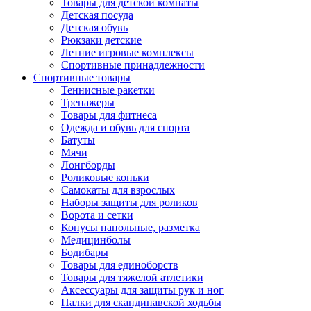
Товары для детской комнаты
Детская посуда
Детская обувь
Рюкзаки детские
Летние игровые комплексы
Спортивные принадлежности
Спортивные товары
Теннисные ракетки
Тренажеры
Товары для фитнеса
Одежда и обувь для спорта
Батуты
Мячи
Лонгборды
Роликовые коньки
Самокаты для взрослых
Наборы защиты для роликов
Ворота и сетки
Конусы напольные, разметка
Медицинболы
Бодибары
Товары для единоборств
Товары для тяжелой атлетики
Аксессуары для защиты рук и ног
Палки для скандинавской ходьбы