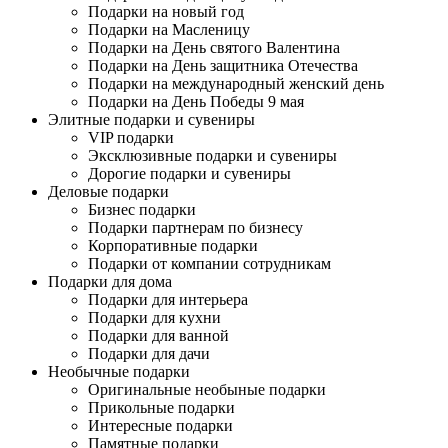
Подарки на новый год
Подарки на Масленицу
Подарки на День святого Валентина
Подарки на День защитника Отечества
Подарки на международный женский день
Подарки на День Победы 9 мая
Элитные подарки и сувениры
VIP подарки
Эксклюзивные подарки и сувениры
Дорогие подарки и сувениры
Деловые подарки
Бизнес подарки
Подарки партнерам по бизнесу
Корпоративные подарки
Подарки от компании сотрудникам
Подарки для дома
Подарки для интерьера
Подарки для кухни
Подарки для ванной
Подарки для дачи
Необычные подарки
Оригинальные необыные подарки
Прикольные подарки
Интересные подарки
Памятные подарки