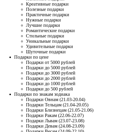
Креативные подарки
Полезные подарки
Практичные подарки
Нужные подарки
Лучшие подарки
Романтические подарки
Стильные подарки
Уникальные подарки
Удивительные подарки
Шуточные подарки
Подарки по цене
Подарки от 5000 рублей
Подарки до 5000 рублей
Подарки до 3000 рублей
Подарки до 2000 рублей
Подарки до 1000 рублей
Подарки до 500 рублей
Подарки по знакам зодиака
Подарки Овнам (21.03-20.04)
Подарки Тельцам (21.04-20.05)
Подарки Близнецам (21.05-21.06)
Подарки Ракам (22.06-22.07)
Подарки Львам (23.07-23.08)
Подарки Девам (24.08-23.09)
Подарки Весам (24.09-22.10)