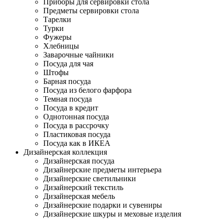
Приборы для сервировки стола
Предметы сервировки стола
Тарелки
Турки
Фужеры
Хлебницы
Заварочные чайники
Посуда для чая
Штофы
Барная посуда
Посуда из белого фарфора
Темная посуда
Посуда в кредит
Однотонная посуда
Посуда в рассрочку
Пластиковая посуда
Посуда как в ИКЕА
Дизайнерская коллекция
Дизайнерская посуда
Дизайнерские предметы интерьера
Дизайнерские светильники
Дизайнерский текстиль
Дизайнерская мебель
Дизайнерские подарки и сувениры
Дизайнерские шкуры и меховые изделия