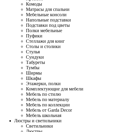
Комоды
Матрасы для спальни
Мебельные консоли
Напольные подставки
Подставки под цветы
Полки мебельные
Пуфики
Стеллажи для книг
Столы и столики
Стулья
Сундуки
Табуреты
Тумбы
Ширмы
Шкафы
Этажерки, полки
Комплектующие для мебели
Мебель по стилю
Мебель по материалу
Мебель по коллекции
Мебель от Garda Decor
Мебель школьная
Люстры и светильники
Светильники
Люстры