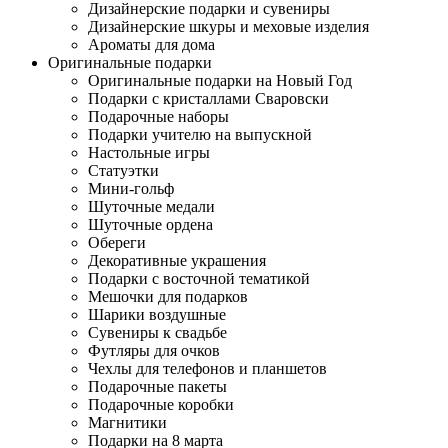
Дизайнерские подарки и сувениры
Дизайнерские шкуры и меховые изделия
Ароматы для дома
Оригинальные подарки
Оригинальные подарки на Новый Год
Подарки с кристаллами Сваровски
Подарочные наборы
Подарки учителю на выпускной
Настольные игры
Статуэтки
Мини-гольф
Шуточные медали
Шуточные ордена
Обереги
Декоративные украшения
Подарки с восточной тематикой
Мешочки для подарков
Шарики воздушные
Сувениры к свадьбе
Футляры для очков
Чехлы для телефонов и планшетов
Подарочные пакеты
Подарочные коробки
Магнитики
Подарки на 8 марта