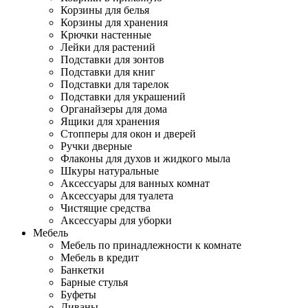
Корзины для белья
Корзины для хранения
Крючки настенные
Лейки для растений
Подставки для зонтов
Подставки для книг
Подставки для тарелок
Подставки для украшений
Органайзеры для дома
Ящики для хранения
Стопперы для окон и дверей
Ручки дверные
Флаконы для духов и жидкого мыла
Шкуры натуральные
Аксессуары для ванных комнат
Аксессуары для туалета
Чистящие средства
Аксессуары для уборки
Мебель
Мебель по принадлежности к комнате
Мебель в кредит
Банкетки
Барные стулья
Буфеты
Диваны