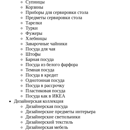
Супницы
Корзины
Приборы для сервировки стола
Предметы сервировки стола
Тарелки
Турки
Фужеры
Хлебницы
Заварочные чайники
Посуда для чая
Штофы
Барная посуда
Посуда из белого фарфора
Темная посуда
Посуда в кредит
Однотонная посуда
Посуда в рассрочку
Пластиковая посуда
Посуда как в ИКЕА
Дизайнерская коллекция
Дизайнерская посуда
Дизайнерские предметы интерьера
Дизайнерские светильники
Дизайнерский текстиль
Дизайнерская мебель