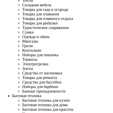
Тенты
Складная мебель
Товары для сада и огорода
Товары для плавания
Товары для пляжного отдыха
Товары для рыбалки
Туристическое снаряжение
Сумки
Одежда и обувь
Мангалы
Грили
Коптильни
Наборы для пикника
Термосы
Электрогрелки
Зонты
Средства от насекомых
Товары для ремонта
Средства для бассейна
Наборы для барбекю
Банные принадлежности
Бытовая техника
Бытовая техника для кухни
Бытовая техника для дома
Бытовая техника для красоты