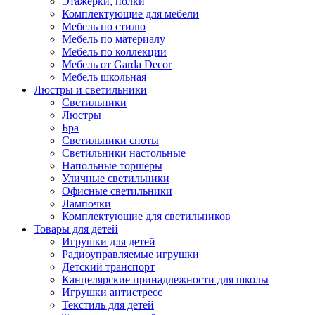
Этажерки, полки
Комплектующие для мебели
Мебель по стилю
Мебель по материалу
Мебель по коллекции
Мебель от Garda Decor
Мебель школьная
Люстры и светильники
Светильники
Люстры
Бра
Светильники споты
Светильники настольные
Напольные торшеры
Уличные светильники
Офисные светильники
Лампочки
Комплектующие для светильников
Товары для детей
Игрушки для детей
Радиоуправляемые игрушки
Детский транспорт
Канцелярские принадлежности для школы
Игрушки антистресс
Текстиль для детей