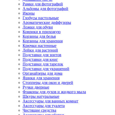
Рамки для фотографий
Альбомы для фотографий
Иконы
Глобусы настольные
Ароматические диффузоры
Ложки для обуви
Коврики в прихожую
Корзины для белья
Корзины для хранения
Крючки настенные
Лейки для растений
Подставки для зонтов
Подставки для книг
Подставки для тарелок
Подставки для украшений
Органайзеры для дома
Ящики для хранения
Стопперы для окон и дверей
Ручки дверные
Флаконы для духов и жидкого мыла
Шкуры натуральные
Аксессуары для ванных комнат
Аксессуары для туалета
Чистящие средства
Аксессуары для уборки