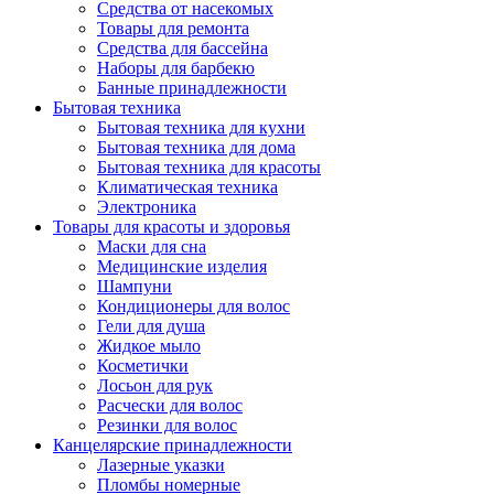
Средства от насекомых
Товары для ремонта
Средства для бассейна
Наборы для барбекю
Банные принадлежности
Бытовая техника
Бытовая техника для кухни
Бытовая техника для дома
Бытовая техника для красоты
Климатическая техника
Электроника
Товары для красоты и здоровья
Маски для сна
Медицинские изделия
Шампуни
Кондиционеры для волос
Гели для душа
Жидкое мыло
Косметички
Лосьон для рук
Расчески для волос
Резинки для волос
Канцелярские принадлежности
Лазерные указки
Пломбы номерные