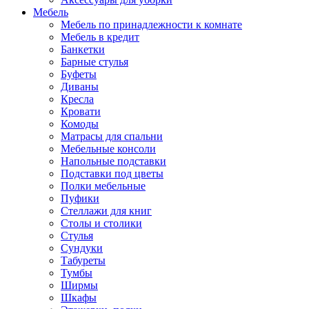
Мебель
Мебель по принадлежности к комнате
Мебель в кредит
Банкетки
Барные стулья
Буфеты
Диваны
Кресла
Кровати
Комоды
Матрасы для спальни
Мебельные консоли
Напольные подставки
Подставки под цветы
Полки мебельные
Пуфики
Стеллажи для книг
Столы и столики
Стулья
Сундуки
Табуреты
Тумбы
Ширмы
Шкафы