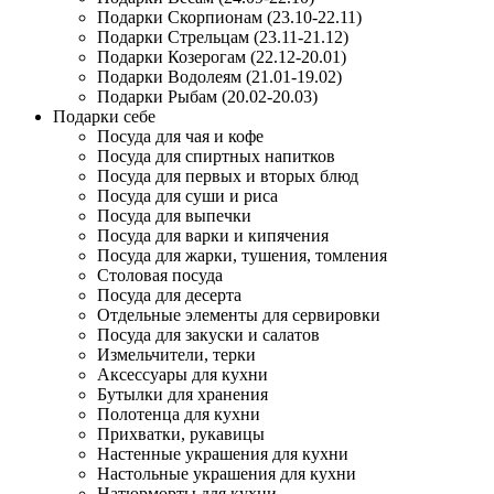
Подарки Скорпионам (23.10-22.11)
Подарки Стрельцам (23.11-21.12)
Подарки Козерогам (22.12-20.01)
Подарки Водолеям (21.01-19.02)
Подарки Рыбам (20.02-20.03)
Подарки себе
Посуда для чая и кофе
Посуда для спиртных напитков
Посуда для первых и вторых блюд
Посуда для суши и риса
Посуда для выпечки
Посуда для варки и кипячения
Посуда для жарки, тушения, томления
Столовая посуда
Посуда для десерта
Отдельные элементы для сервировки
Посуда для закуски и салатов
Измельчители, терки
Аксессуары для кухни
Бутылки для хранения
Полотенца для кухни
Прихватки, рукавицы
Настенные украшения для кухни
Настольные украшения для кухни
Натюрморты для кухни