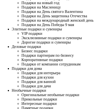
Подарки на новый год
Подарки на Масленицу
Подарки на День святого Валентина
Подарки на День защитника Отечества
Подарки на международный женский день
Подарки на День Победы 9 мая
Элитные подарки и сувениры
VIP подарки
Эксклюзивные подарки и сувениры
Дорогие подарки и сувениры
Деловые подарки
Бизнес подарки
Подарки партнерам по бизнесу
Корпоративные подарки
Подарки от компании сотрудникам
Подарки для дома
Подарки для интерьера
Подарки для кухни
Подарки для ванной
Подарки для дачи
Необычные подарки
Оригинальные необыные подарки
Прикольные подарки
Интересные подарки
Памятные подарки