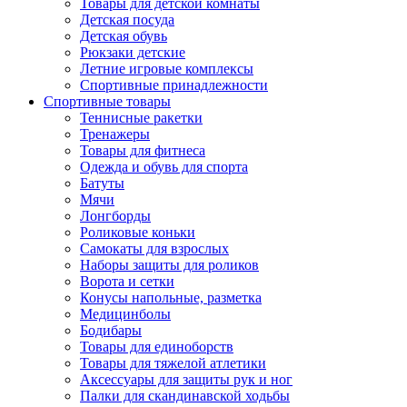
Товары для детской комнаты
Детская посуда
Детская обувь
Рюкзаки детские
Летние игровые комплексы
Спортивные принадлежности
Спортивные товары
Теннисные ракетки
Тренажеры
Товары для фитнеса
Одежда и обувь для спорта
Батуты
Мячи
Лонгборды
Роликовые коньки
Самокаты для взрослых
Наборы защиты для роликов
Ворота и сетки
Конусы напольные, разметка
Медицинболы
Бодибары
Товары для единоборств
Товары для тяжелой атлетики
Аксессуары для защиты рук и ног
Палки для скандинавской ходьбы