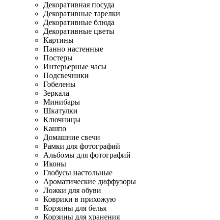
Декоративная посуда
Декоративные тарелки
Декоративные блюда
Декоративные цветы
Картины
Панно настенные
Постеры
Интерьерные часы
Подсвечники
Гобелены
Зеркала
Минибары
Шкатулки
Ключницы
Кашпо
Домашние свечи
Рамки для фотографий
Альбомы для фотографий
Иконы
Глобусы настольные
Ароматические диффузоры
Ложки для обуви
Коврики в прихожую
Корзины для белья
Корзины для хранения