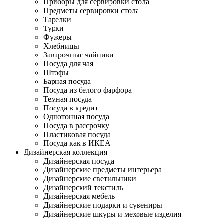
Приборы для сервировки стола
Предметы сервировки стола
Тарелки
Турки
Фужеры
Хлебницы
Заварочные чайники
Посуда для чая
Штофы
Барная посуда
Посуда из белого фарфора
Темная посуда
Посуда в кредит
Однотонная посуда
Посуда в рассрочку
Пластиковая посуда
Посуда как в ИКЕА
Дизайнерская коллекция
Дизайнерская посуда
Дизайнерские предметы интерьера
Дизайнерские светильники
Дизайнерский текстиль
Дизайнерская мебель
Дизайнерские подарки и сувениры
Дизайнерские шкуры и меховые изделия