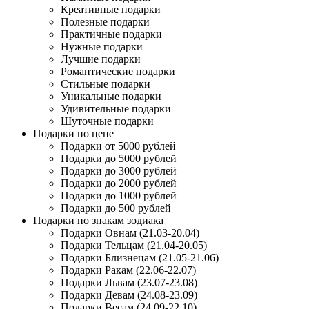
Креативные подарки
Полезные подарки
Практичные подарки
Нужные подарки
Лучшие подарки
Романтические подарки
Стильные подарки
Уникальные подарки
Удивительные подарки
Шуточные подарки
Подарки по цене
Подарки от 5000 рублей
Подарки до 5000 рублей
Подарки до 3000 рублей
Подарки до 2000 рублей
Подарки до 1000 рублей
Подарки до 500 рублей
Подарки по знакам зодиака
Подарки Овнам (21.03-20.04)
Подарки Тельцам (21.04-20.05)
Подарки Близнецам (21.05-21.06)
Подарки Ракам (22.06-22.07)
Подарки Львам (23.07-23.08)
Подарки Девам (24.08-23.09)
Подарки Весам (24.09-22.10)