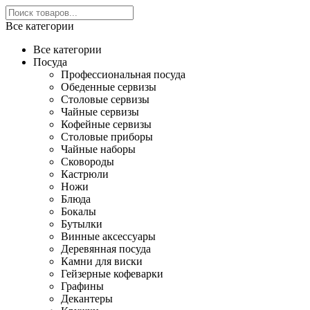
Все категории
Все категории
Посуда
Профессиональная посуда
Обеденные сервизы
Столовые сервизы
Чайные сервизы
Кофейные сервизы
Столовые приборы
Чайные наборы
Сковороды
Кастрюли
Ножи
Блюда
Бокалы
Бутылки
Винные аксессуары
Деревянная посуда
Камни для виски
Гейзерные кофеварки
Графины
Декантеры