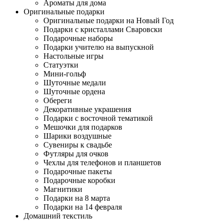
Ароматы для дома
Оригинальные подарки
Оригинальные подарки на Новый Год
Подарки с кристаллами Сваровски
Подарочные наборы
Подарки учителю на выпускной
Настольные игры
Статуэтки
Мини-гольф
Шуточные медали
Шуточные ордена
Обереги
Декоративные украшения
Подарки с восточной тематикой
Мешочки для подарков
Шарики воздушные
Сувениры к свадьбе
Футляры для очков
Чехлы для телефонов и планшетов
Подарочные пакеты
Подарочные коробки
Магнитики
Подарки на 8 марта
Подарки на 14 февраля
Домашний текстиль