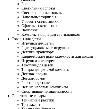
Бра
Светильники споты
Светильники настольные
Напольные торшеры
Уличные светильники
Офисные светильники
Лампочки
Комплектующие для светильников
Товары для детей
Игрушки для детей
Радиоуправляемые игрушки
Детский транспорт
Канцелярские принадлежности для школы
Игрушки антистресс
Текстиль для детей
Товары для детской комнаты
Детская посуда
Детская обувь
Рюкзаки детские
Летние игровые комплексы
Спортивные принадлежности
Спортивные товары
Теннисные ракетки
Тренажеры
Товары для фитнеса