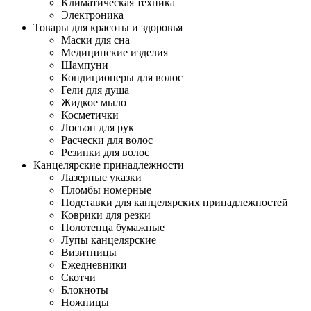
Климатическая техника
Электроника
Товары для красоты и здоровья
Маски для сна
Медицинские изделия
Шампуни
Кондиционеры для волос
Гели для душа
Жидкое мыло
Косметички
Лосьон для рук
Расчески для волос
Резинки для волос
Канцелярские принадлежности
Лазерные указки
Пломбы номерные
Подставки для канцелярских принадлежностей
Коврики для резки
Полотенца бумажные
Лупы канцелярские
Визитницы
Ежедневники
Скотчи
Блокноты
Ножницы