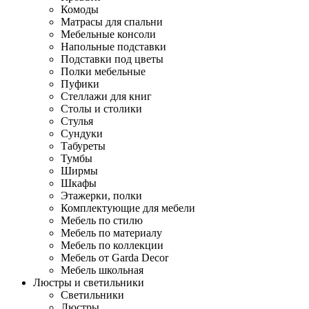
Комоды
Матрасы для спальни
Мебельные консоли
Напольные подставки
Подставки под цветы
Полки мебельные
Пуфики
Стеллажи для книг
Столы и столики
Стулья
Сундуки
Табуреты
Тумбы
Ширмы
Шкафы
Этажерки, полки
Комплектующие для мебели
Мебель по стилю
Мебель по материалу
Мебель по коллекции
Мебель от Garda Decor
Мебель школьная
Люстры и светильники
Светильники
Люстры