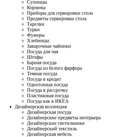
Супницы
Корзины
Приборы для сервировки стола
Предметы сервировки стола
Тарелки
Турки
Фужеры
Хлебницы
Заварочные чайники
Посуда для чая
Штофы
Барная посуда
Посуда из белого фарфора
Темная посуда
Посуда в кредит
Однотонная посуда
Посуда в рассрочку
Пластиковая посуда
Посуда как в ИКЕА
Дизайнерская коллекция
Дизайнерская посуда
Дизайнерские предметы интерьера
Дизайнерские светильники
Дизайнерский текстиль
Дизайнерская мебель