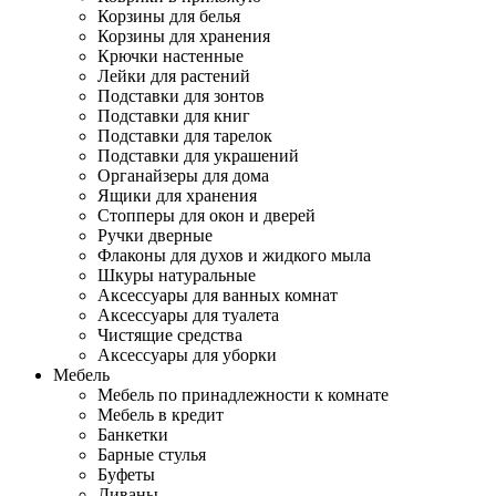
Корзины для белья
Корзины для хранения
Крючки настенные
Лейки для растений
Подставки для зонтов
Подставки для книг
Подставки для тарелок
Подставки для украшений
Органайзеры для дома
Ящики для хранения
Стопперы для окон и дверей
Ручки дверные
Флаконы для духов и жидкого мыла
Шкуры натуральные
Аксессуары для ванных комнат
Аксессуары для туалета
Чистящие средства
Аксессуары для уборки
Мебель
Мебель по принадлежности к комнате
Мебель в кредит
Банкетки
Барные стулья
Буфеты
Диваны