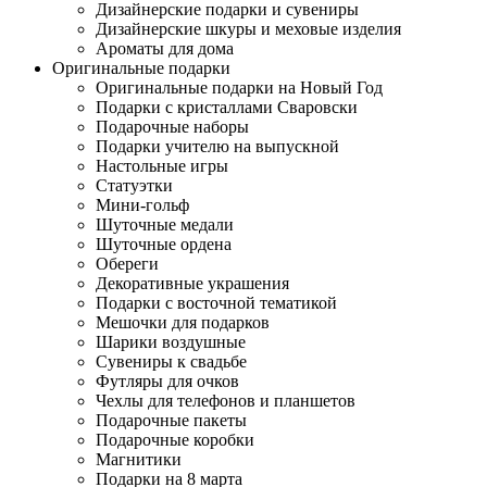
Дизайнерские подарки и сувениры
Дизайнерские шкуры и меховые изделия
Ароматы для дома
Оригинальные подарки
Оригинальные подарки на Новый Год
Подарки с кристаллами Сваровски
Подарочные наборы
Подарки учителю на выпускной
Настольные игры
Статуэтки
Мини-гольф
Шуточные медали
Шуточные ордена
Обереги
Декоративные украшения
Подарки с восточной тематикой
Мешочки для подарков
Шарики воздушные
Сувениры к свадьбе
Футляры для очков
Чехлы для телефонов и планшетов
Подарочные пакеты
Подарочные коробки
Магнитики
Подарки на 8 марта