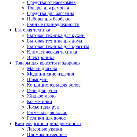
Средства от насекомых
Товары для ремонта
Средства для бассейна
Наборы для барбекю
Банные принадлежности
Бытовая техника
Бытовая техника для кухни
Бытовая техника для дома
Бытовая техника для красоты
Климатическая техника
Электроника
Товары для красоты и здоровья
Маски для сна
Медицинские изделия
Шампуни
Кондиционеры для волос
Гели для душа
Жидкое мыло
Косметички
Лосьон для рук
Расчески для волос
Резинки для волос
Канцелярские принадлежности
Лазерные указки
Пломбы номерные