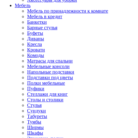
Мебель
Мебель по принадлежности к комнате
Мебель в кредит
Банкетки
Барные стулья
Буфеты
Диваны
Кресла
Кровати
Комоды
Матрасы для спальни
Мебельные консоли
Напольные подставки
Подставки под цветы
Полки мебельные
Пуфики
Стеллажи для книг
Столы и столики
Стулья
Сундуки
Табуреты
Тумбы
Ширмы
Шкафы