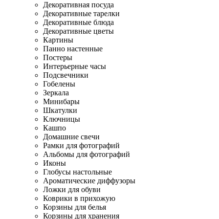
Декоративная посуда
Декоративные тарелки
Декоративные блюда
Декоративные цветы
Картины
Панно настенные
Постеры
Интерьерные часы
Подсвечники
Гобелены
Зеркала
Минибары
Шкатулки
Ключницы
Кашпо
Домашние свечи
Рамки для фотографий
Альбомы для фотографий
Иконы
Глобусы настольные
Ароматические диффузоры
Ложки для обуви
Коврики в прихожую
Корзины для белья
Корзины для хранения