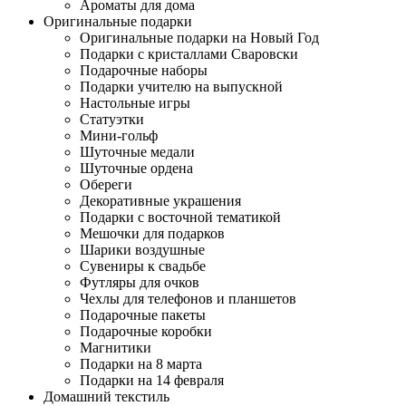
Ароматы для дома
Оригинальные подарки
Оригинальные подарки на Новый Год
Подарки с кристаллами Сваровски
Подарочные наборы
Подарки учителю на выпускной
Настольные игры
Статуэтки
Мини-гольф
Шуточные медали
Шуточные ордена
Обереги
Декоративные украшения
Подарки с восточной тематикой
Мешочки для подарков
Шарики воздушные
Сувениры к свадьбе
Футляры для очков
Чехлы для телефонов и планшетов
Подарочные пакеты
Подарочные коробки
Магнитики
Подарки на 8 марта
Подарки на 14 февраля
Домашний текстиль