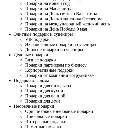
Подарки на новый год
Подарки на Масленицу
Подарки на День святого Валентина
Подарки на День защитника Отечества
Подарки на международный женский день
Подарки на День Победы 9 мая
Элитные подарки и сувениры
VIP подарки
Эксклюзивные подарки и сувениры
Дорогие подарки и сувениры
Деловые подарки
Бизнес подарки
Подарки партнерам по бизнесу
Корпоративные подарки
Подарки от компании сотрудникам
Подарки для дома
Подарки для интерьера
Подарки для кухни
Подарки для ванной
Подарки для дачи
Необычные подарки
Оригинальные необыные подарки
Прикольные подарки
Интересные подарки
Памятные подарки