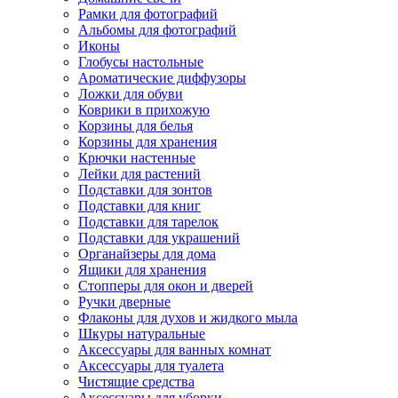
Рамки для фотографий
Альбомы для фотографий
Иконы
Глобусы настольные
Ароматические диффузоры
Ложки для обуви
Коврики в прихожую
Корзины для белья
Корзины для хранения
Крючки настенные
Лейки для растений
Подставки для зонтов
Подставки для книг
Подставки для тарелок
Подставки для украшений
Органайзеры для дома
Ящики для хранения
Стопперы для окон и дверей
Ручки дверные
Флаконы для духов и жидкого мыла
Шкуры натуральные
Аксессуары для ванных комнат
Аксессуары для туалета
Чистящие средства
Аксессуары для уборки