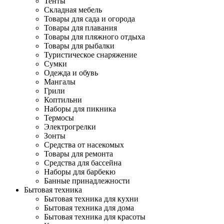
Тенты
Складная мебель
Товары для сада и огорода
Товары для плавания
Товары для пляжного отдыха
Товары для рыбалки
Туристическое снаряжение
Сумки
Одежда и обувь
Мангалы
Грили
Коптильни
Наборы для пикника
Термосы
Электрогрелки
Зонты
Средства от насекомых
Товары для ремонта
Средства для бассейна
Наборы для барбекю
Банные принадлежности
Бытовая техника
Бытовая техника для кухни
Бытовая техника для дома
Бытовая техника для красоты