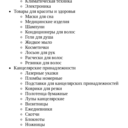
Климатическая техника
Электроника
Товары для красоты и здоровья
Маски для сна
Медицинские изделия
Шампуни
Кондиционеры для волос
Гели для душа
Жидкое мыло
Косметички
Лосьон для рук
Расчески для волос
Резинки для волос
Канцелярские принадлежности
Лазерные указки
Пломбы номерные
Подставки для канцелярских принадлежностей
Коврики для резки
Полотенца бумажные
Лупы канцелярские
Визитницы
Ежедневники
Скотчи
Блокноты
Ножницы