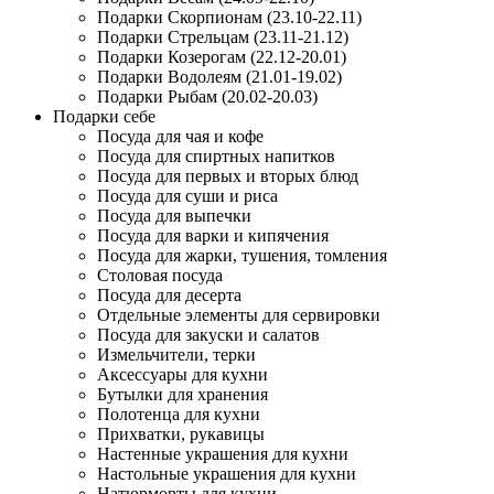
Подарки Скорпионам (23.10-22.11)
Подарки Стрельцам (23.11-21.12)
Подарки Козерогам (22.12-20.01)
Подарки Водолеям (21.01-19.02)
Подарки Рыбам (20.02-20.03)
Подарки себе
Посуда для чая и кофе
Посуда для спиртных напитков
Посуда для первых и вторых блюд
Посуда для суши и риса
Посуда для выпечки
Посуда для варки и кипячения
Посуда для жарки, тушения, томления
Столовая посуда
Посуда для десерта
Отдельные элементы для сервировки
Посуда для закуски и салатов
Измельчители, терки
Аксессуары для кухни
Бутылки для хранения
Полотенца для кухни
Прихватки, рукавицы
Настенные украшения для кухни
Настольные украшения для кухни
Натюрморты для кухни