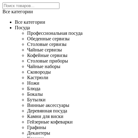
Все категории
Все категории
Посуда
Профессиональная посуда
Обеденные сервизы
Столовые сервизы
Чайные сервизы
Кофейные сервизы
Столовые приборы
Чайные наборы
Сковороды
Кастрюли
Ножи
Блюда
Бокалы
Бутылки
Винные аксессуары
Деревянная посуда
Камни для виски
Гейзерные кофеварки
Графины
Декантеры