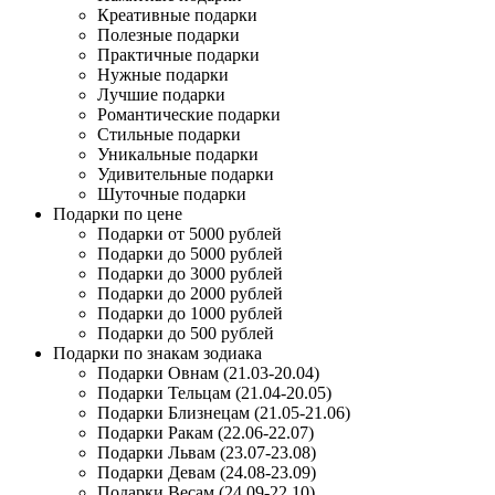
Креативные подарки
Полезные подарки
Практичные подарки
Нужные подарки
Лучшие подарки
Романтические подарки
Стильные подарки
Уникальные подарки
Удивительные подарки
Шуточные подарки
Подарки по цене
Подарки от 5000 рублей
Подарки до 5000 рублей
Подарки до 3000 рублей
Подарки до 2000 рублей
Подарки до 1000 рублей
Подарки до 500 рублей
Подарки по знакам зодиака
Подарки Овнам (21.03-20.04)
Подарки Тельцам (21.04-20.05)
Подарки Близнецам (21.05-21.06)
Подарки Ракам (22.06-22.07)
Подарки Львам (23.07-23.08)
Подарки Девам (24.08-23.09)
Подарки Весам (24.09-22.10)