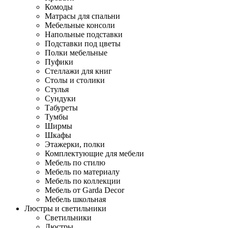
Комоды
Матрасы для спальни
Мебельные консоли
Напольные подставки
Подставки под цветы
Полки мебельные
Пуфики
Стеллажи для книг
Столы и столики
Стулья
Сундуки
Табуреты
Тумбы
Ширмы
Шкафы
Этажерки, полки
Комплектующие для мебели
Мебель по стилю
Мебель по материалу
Мебель по коллекции
Мебель от Garda Decor
Мебель школьная
Люстры и светильники
Светильники
Люстры