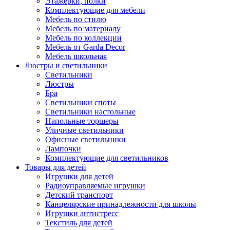
Этажерки, полки
Комплектующие для мебели
Мебель по стилю
Мебель по материалу
Мебель по коллекции
Мебель от Garda Decor
Мебель школьная
Люстры и светильники
Светильники
Люстры
Бра
Светильники споты
Светильники настольные
Напольные торшеры
Уличные светильники
Офисные светильники
Лампочки
Комплектующие для светильников
Товары для детей
Игрушки для детей
Радиоуправляемые игрушки
Детский транспорт
Канцелярские принадлежности для школы
Игрушки антистресс
Текстиль для детей