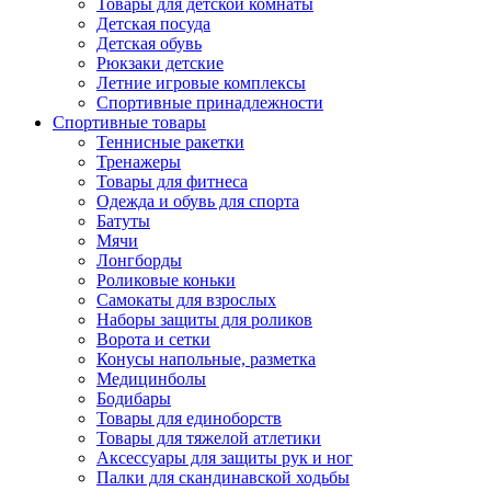
Товары для детской комнаты
Детская посуда
Детская обувь
Рюкзаки детские
Летние игровые комплексы
Спортивные принадлежности
Спортивные товары
Теннисные ракетки
Тренажеры
Товары для фитнеса
Одежда и обувь для спорта
Батуты
Мячи
Лонгборды
Роликовые коньки
Самокаты для взрослых
Наборы защиты для роликов
Ворота и сетки
Конусы напольные, разметка
Медицинболы
Бодибары
Товары для единоборств
Товары для тяжелой атлетики
Аксессуары для защиты рук и ног
Палки для скандинавской ходьбы