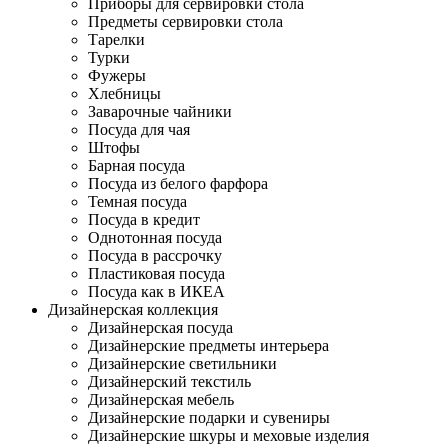
Приборы для сервировки стола
Предметы сервировки стола
Тарелки
Турки
Фужеры
Хлебницы
Заварочные чайники
Посуда для чая
Штофы
Барная посуда
Посуда из белого фарфора
Темная посуда
Посуда в кредит
Однотонная посуда
Посуда в рассрочку
Пластиковая посуда
Посуда как в ИКЕА
Дизайнерская коллекция
Дизайнерская посуда
Дизайнерские предметы интерьера
Дизайнерские светильники
Дизайнерский текстиль
Дизайнерская мебель
Дизайнерские подарки и сувениры
Дизайнерские шкуры и меховые изделия