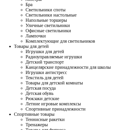
Бра
Светильники споты
Светильники настольные
Напольные торшеры
Уличные светильники
Офисные светильники
Лампочки
Комплектующие для светильников
Товары для детей
Игрушки для детей
Радиоуправляемые игрушки
Детский транспорт
Канцелярские принадлежности для школы
Игрушки антистресс
Текстиль для детей
Товары для детской комнаты
Детская посуда
Детская обувь
Рюкзаки детские
Летние игровые комплексы
Спортивные принадлежности
Спортивные товары
Теннисные ракетки
Тренажеры
Товары для фитнеса