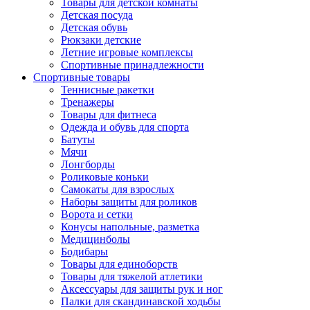
Товары для детской комнаты
Детская посуда
Детская обувь
Рюкзаки детские
Летние игровые комплексы
Спортивные принадлежности
Спортивные товары
Теннисные ракетки
Тренажеры
Товары для фитнеса
Одежда и обувь для спорта
Батуты
Мячи
Лонгборды
Роликовые коньки
Самокаты для взрослых
Наборы защиты для роликов
Ворота и сетки
Конусы напольные, разметка
Медицинболы
Бодибары
Товары для единоборств
Товары для тяжелой атлетики
Аксессуары для защиты рук и ног
Палки для скандинавской ходьбы