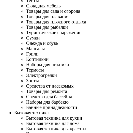
Тенты
Складная мебель
Товары для сада и огорода
Товары для плавания
Товары для пляжного отдыха
Товары для рыбалки
Туристическое снаряжение
Сумки
Одежда и обувь
Мангалы
Грили
Коптильни
Наборы для пикника
Термосы
Электрогрелки
Зонты
Средства от насекомых
Товары для ремонта
Средства для бассейна
Наборы для барбекю
Банные принадлежности
Бытовая техника
Бытовая техника для кухни
Бытовая техника для дома
Бытовая техника для красоты