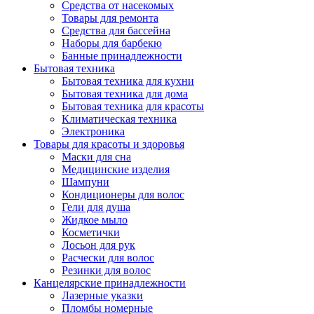
Средства от насекомых
Товары для ремонта
Средства для бассейна
Наборы для барбекю
Банные принадлежности
Бытовая техника
Бытовая техника для кухни
Бытовая техника для дома
Бытовая техника для красоты
Климатическая техника
Электроника
Товары для красоты и здоровья
Маски для сна
Медицинские изделия
Шампуни
Кондиционеры для волос
Гели для душа
Жидкое мыло
Косметички
Лосьон для рук
Расчески для волос
Резинки для волос
Канцелярские принадлежности
Лазерные указки
Пломбы номерные