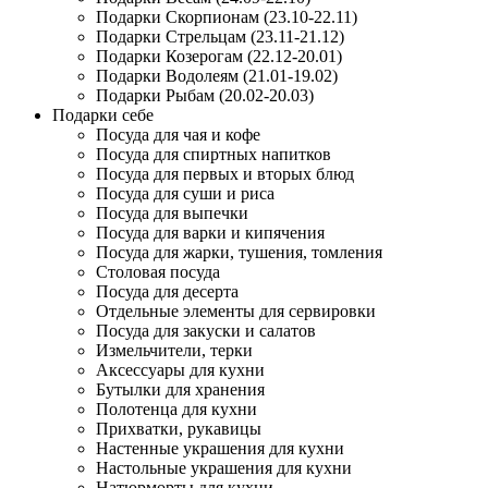
Подарки Скорпионам (23.10-22.11)
Подарки Стрельцам (23.11-21.12)
Подарки Козерогам (22.12-20.01)
Подарки Водолеям (21.01-19.02)
Подарки Рыбам (20.02-20.03)
Подарки себе
Посуда для чая и кофе
Посуда для спиртных напитков
Посуда для первых и вторых блюд
Посуда для суши и риса
Посуда для выпечки
Посуда для варки и кипячения
Посуда для жарки, тушения, томления
Столовая посуда
Посуда для десерта
Отдельные элементы для сервировки
Посуда для закуски и салатов
Измельчители, терки
Аксессуары для кухни
Бутылки для хранения
Полотенца для кухни
Прихватки, рукавицы
Настенные украшения для кухни
Настольные украшения для кухни
Натюрморты для кухни