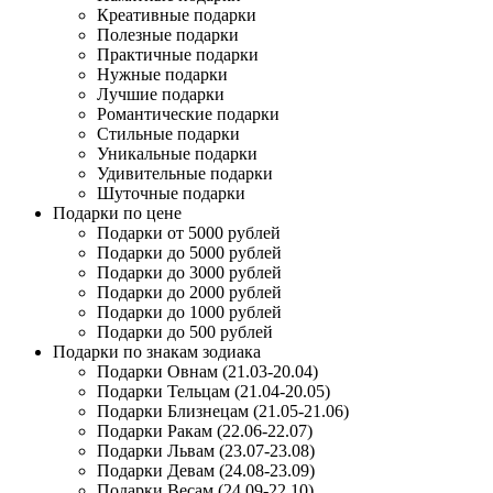
Креативные подарки
Полезные подарки
Практичные подарки
Нужные подарки
Лучшие подарки
Романтические подарки
Стильные подарки
Уникальные подарки
Удивительные подарки
Шуточные подарки
Подарки по цене
Подарки от 5000 рублей
Подарки до 5000 рублей
Подарки до 3000 рублей
Подарки до 2000 рублей
Подарки до 1000 рублей
Подарки до 500 рублей
Подарки по знакам зодиака
Подарки Овнам (21.03-20.04)
Подарки Тельцам (21.04-20.05)
Подарки Близнецам (21.05-21.06)
Подарки Ракам (22.06-22.07)
Подарки Львам (23.07-23.08)
Подарки Девам (24.08-23.09)
Подарки Весам (24.09-22.10)