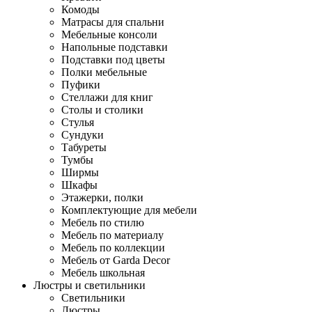
Комоды
Матрасы для спальни
Мебельные консоли
Напольные подставки
Подставки под цветы
Полки мебельные
Пуфики
Стеллажи для книг
Столы и столики
Стулья
Сундуки
Табуреты
Тумбы
Ширмы
Шкафы
Этажерки, полки
Комплектующие для мебели
Мебель по стилю
Мебель по материалу
Мебель по коллекции
Мебель от Garda Decor
Мебель школьная
Люстры и светильники
Светильники
Люстры