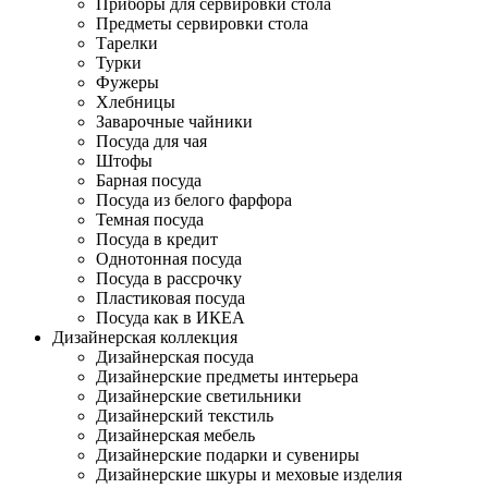
Приборы для сервировки стола
Предметы сервировки стола
Тарелки
Турки
Фужеры
Хлебницы
Заварочные чайники
Посуда для чая
Штофы
Барная посуда
Посуда из белого фарфора
Темная посуда
Посуда в кредит
Однотонная посуда
Посуда в рассрочку
Пластиковая посуда
Посуда как в ИКЕА
Дизайнерская коллекция
Дизайнерская посуда
Дизайнерские предметы интерьера
Дизайнерские светильники
Дизайнерский текстиль
Дизайнерская мебель
Дизайнерские подарки и сувениры
Дизайнерские шкуры и меховые изделия