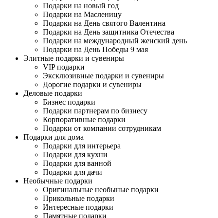
Подарки на новый год
Подарки на Масленицу
Подарки на День святого Валентина
Подарки на День защитника Отечества
Подарки на международный женский день
Подарки на День Победы 9 мая
Элитные подарки и сувениры
VIP подарки
Эксклюзивные подарки и сувениры
Дорогие подарки и сувениры
Деловые подарки
Бизнес подарки
Подарки партнерам по бизнесу
Корпоративные подарки
Подарки от компании сотрудникам
Подарки для дома
Подарки для интерьера
Подарки для кухни
Подарки для ванной
Подарки для дачи
Необычные подарки
Оригинальные необыные подарки
Прикольные подарки
Интересные подарки
Памятные подарки