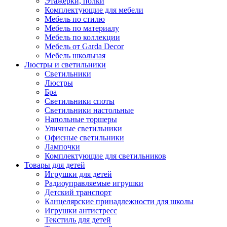
Этажерки, полки
Комплектующие для мебели
Мебель по стилю
Мебель по материалу
Мебель по коллекции
Мебель от Garda Decor
Мебель школьная
Люстры и светильники
Светильники
Люстры
Бра
Светильники споты
Светильники настольные
Напольные торшеры
Уличные светильники
Офисные светильники
Лампочки
Комплектующие для светильников
Товары для детей
Игрушки для детей
Радиоуправляемые игрушки
Детский транспорт
Канцелярские принадлежности для школы
Игрушки антистресс
Текстиль для детей