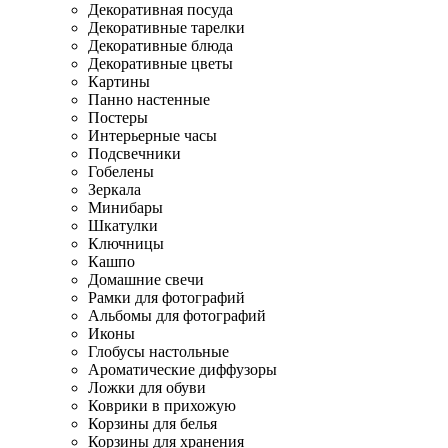
Декоративная посуда
Декоративные тарелки
Декоративные блюда
Декоративные цветы
Картины
Панно настенные
Постеры
Интерьерные часы
Подсвечники
Гобелены
Зеркала
Минибары
Шкатулки
Ключницы
Кашпо
Домашние свечи
Рамки для фотографий
Альбомы для фотографий
Иконы
Глобусы настольные
Ароматические диффузоры
Ложки для обуви
Коврики в прихожую
Корзины для белья
Корзины для хранения