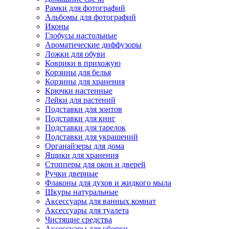
Рамки для фотографий
Альбомы для фотографий
Иконы
Глобусы настольные
Ароматические диффузоры
Ложки для обуви
Коврики в прихожую
Корзины для белья
Корзины для хранения
Крючки настенные
Лейки для растений
Подставки для зонтов
Подставки для книг
Подставки для тарелок
Подставки для украшений
Органайзеры для дома
Ящики для хранения
Стопперы для окон и дверей
Ручки дверные
Флаконы для духов и жидкого мыла
Шкуры натуральные
Аксессуары для ванных комнат
Аксессуары для туалета
Чистящие средства
Аксессуары для уборки