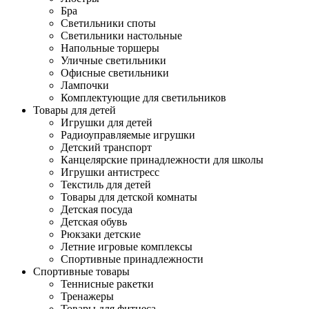
Бра
Светильники споты
Светильники настольные
Напольные торшеры
Уличные светильники
Офисные светильники
Лампочки
Комплектующие для светильников
Товары для детей
Игрушки для детей
Радиоуправляемые игрушки
Детский транспорт
Канцелярские принадлежности для школы
Игрушки антистресс
Текстиль для детей
Товары для детской комнаты
Детская посуда
Детская обувь
Рюкзаки детские
Летние игровые комплексы
Спортивные принадлежности
Спортивные товары
Теннисные ракетки
Тренажеры
Товары для фитнеса