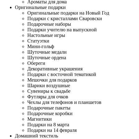
Ароматы для дома
Оригинальные подарки
Оригинальные подарки на Новый Год
Подарки с кристаллами Сваровски
Подарочные наборы
Подарки учителю на выпускной
Настольные игры
Статуэтки
Мини-гольф
Шуточные медали
Шуточные ордена
Обереги
Декоративные украшения
Подарки с восточной тематикой
Мешочки для подарков
Шарики воздушные
Сувениры к свадьбе
Футляры для очков
Чехлы для телефонов и планшетов
Подарочные пакеты
Подарочные коробки
Магнитики
Подарки на 8 марта
Подарки на 14 февраля
Домашний текстиль