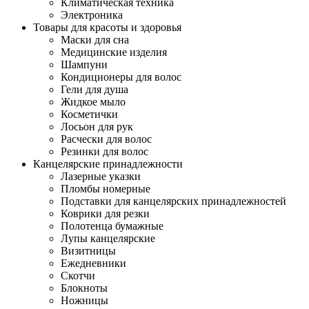
Климатическая техника
Электроника
Товары для красоты и здоровья
Маски для сна
Медицинские изделия
Шампуни
Кондиционеры для волос
Гели для душа
Жидкое мыло
Косметички
Лосьон для рук
Расчески для волос
Резинки для волос
Канцелярские принадлежности
Лазерные указки
Пломбы номерные
Подставки для канцелярских принадлежностей
Коврики для резки
Полотенца бумажные
Лупы канцелярские
Визитницы
Ежедневники
Скотчи
Блокноты
Ножницы