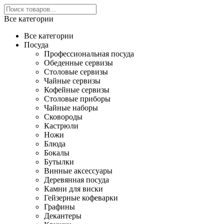
Все категории
Все категории
Посуда
Профессиональная посуда
Обеденные сервизы
Столовые сервизы
Чайные сервизы
Кофейные сервизы
Столовые приборы
Чайные наборы
Сковороды
Кастрюли
Ножи
Блюда
Бокалы
Бутылки
Винные аксессуары
Деревянная посуда
Камни для виски
Гейзерные кофеварки
Графины
Декантеры