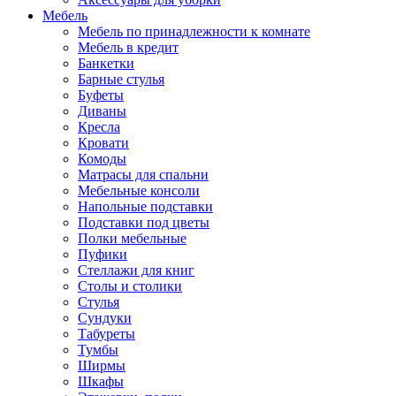
Мебель
Мебель по принадлежности к комнате
Мебель в кредит
Банкетки
Барные стулья
Буфеты
Диваны
Кресла
Кровати
Комоды
Матрасы для спальни
Мебельные консоли
Напольные подставки
Подставки под цветы
Полки мебельные
Пуфики
Стеллажи для книг
Столы и столики
Стулья
Сундуки
Табуреты
Тумбы
Ширмы
Шкафы