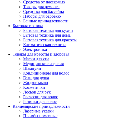
Средства от насекомых
Товары для ремонта
Средства для бассейна
Наборы для барбекю
Банные принадлежности
Бытовая техника
Бытовая техника для кухни
Бытовая техника для дома
Бытовая техника для красоты
Климатическая техника
Электроника
Товары для красоты и здоровья
Маски для сна
Медицинские изделия
Шампуни
Кондиционеры для волос
Гели для душа
Жидкое мыло
Косметички
Лосьон для рук
Расчески для волос
Резинки для волос
Канцелярские принадлежности
Лазерные указки
Пломбы номерные