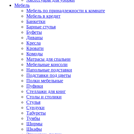
Мебель
Мебель по принадлежности к комнате
Мебель в кредит
Банкетки
Барные стулья
Буфеты
Диваны
Кресла
Кровати
Комоды
Матрасы для спальни
Мебельные консоли
Напольные подставки
Подставки под цветы
Полки мебельные
Пуфики
Стеллажи для книг
Столы и столики
Стулья
Сундуки
Табуреты
Тумбы
Ширмы
Шкафы