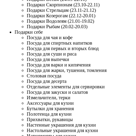
Подарки Скорпионам (23.10-22.11)
Подарки Стрельцам (23.11-21.12)
Подарки Козерогам (22.12-20.01)
Подарки Водолеям (21.01-19.02)
Подарки Рыбам (20.02-20.03)
Подарки себе
Посуда для чая и кофе
Посуда для спиртных напитков
Посуда для первых и вторых блюд
Посуда для суши и риса
Посуда для выпечки
Посуда для варки и кипячения
Посуда для жарки, тушения, томления
Столовая посуда
Посуда для десерта
Отдельные элементы для сервировки
Посуда для закуски и салатов
Измельчители, терки
Аксессуары для кухни
Бутылки для хранения
Полотенца для кухни
Прихватки, рукавицы
Настенные украшения для кухни
Настольные украшения для кухни
Натюрморты для кухни