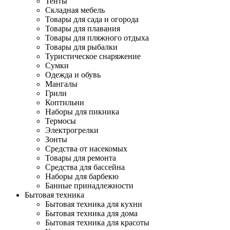
Тенты
Складная мебель
Товары для сада и огорода
Товары для плавания
Товары для пляжного отдыха
Товары для рыбалки
Туристическое снаряжение
Сумки
Одежда и обувь
Мангалы
Грили
Коптильни
Наборы для пикника
Термосы
Электрогрелки
Зонты
Средства от насекомых
Товары для ремонта
Средства для бассейна
Наборы для барбекю
Банные принадлежности
Бытовая техника
Бытовая техника для кухни
Бытовая техника для дома
Бытовая техника для красоты