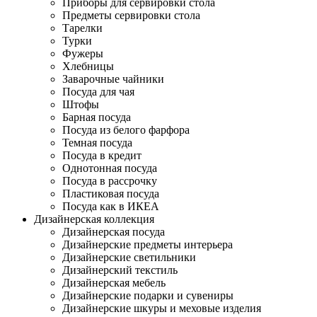
Приборы для сервировки стола
Предметы сервировки стола
Тарелки
Турки
Фужеры
Хлебницы
Заварочные чайники
Посуда для чая
Штофы
Барная посуда
Посуда из белого фарфора
Темная посуда
Посуда в кредит
Однотонная посуда
Посуда в рассрочку
Пластиковая посуда
Посуда как в ИКЕА
Дизайнерская коллекция
Дизайнерская посуда
Дизайнерские предметы интерьера
Дизайнерские светильники
Дизайнерский текстиль
Дизайнерская мебель
Дизайнерские подарки и сувениры
Дизайнерские шкуры и меховые изделия