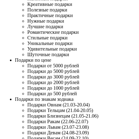
Креативные подарки
Полезные подарки
Практичные подарки
Нужные подарки
Лучшие подарки
Романтические подарки
Стильные подарки
Уникальные подарки
Удивительные подарки
Шуточные подарки
Подарки по цене
Подарки от 5000 рублей
Подарки до 5000 рублей
Подарки до 3000 рублей
Подарки до 2000 рублей
Подарки до 1000 рублей
Подарки до 500 рублей
Подарки по знакам зодиака
Подарки Овнам (21.03-20.04)
Подарки Тельцам (21.04-20.05)
Подарки Близнецам (21.05-21.06)
Подарки Ракам (22.06-22.07)
Подарки Львам (23.07-23.08)
Подарки Девам (24.08-23.09)
Подарки Весам (24.09-22.10)