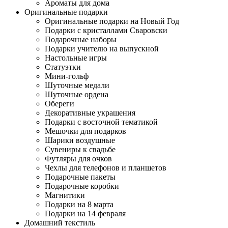
Ароматы для дома
Оригинальные подарки
Оригинальные подарки на Новый Год
Подарки с кристаллами Сваровски
Подарочные наборы
Подарки учителю на выпускной
Настольные игры
Статуэтки
Мини-гольф
Шуточные медали
Шуточные ордена
Обереги
Декоративные украшения
Подарки с восточной тематикой
Мешочки для подарков
Шарики воздушные
Сувениры к свадьбе
Футляры для очков
Чехлы для телефонов и планшетов
Подарочные пакеты
Подарочные коробки
Магнитики
Подарки на 8 марта
Подарки на 14 февраля
Домашний текстиль