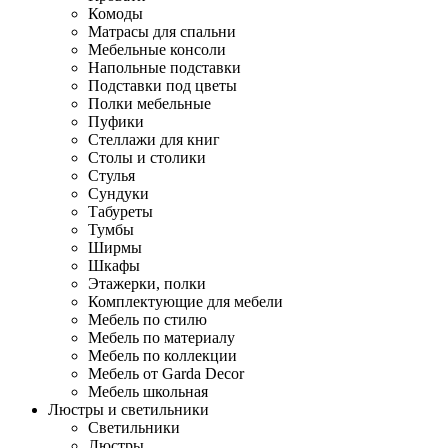
Комоды
Матрасы для спальни
Мебельные консоли
Напольные подставки
Подставки под цветы
Полки мебельные
Пуфики
Стеллажи для книг
Столы и столики
Стулья
Сундуки
Табуреты
Тумбы
Ширмы
Шкафы
Этажерки, полки
Комплектующие для мебели
Мебель по стилю
Мебель по материалу
Мебель по коллекции
Мебель от Garda Decor
Мебель школьная
Люстры и светильники
Светильники
Люстры