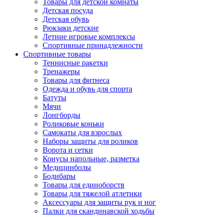
Товары для детской комнаты
Детская посуда
Детская обувь
Рюкзаки детские
Летние игровые комплексы
Спортивные принадлежности
Спортивные товары
Теннисные ракетки
Тренажеры
Товары для фитнеса
Одежда и обувь для спорта
Батуты
Мячи
Лонгборды
Роликовые коньки
Самокаты для взрослых
Наборы защиты для роликов
Ворота и сетки
Конусы напольные, разметка
Медицинболы
Бодибары
Товары для единоборств
Товары для тяжелой атлетики
Аксессуары для защиты рук и ног
Палки для скандинавской ходьбы