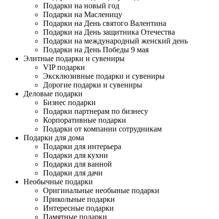
Подарки на новый год
Подарки на Масленицу
Подарки на День святого Валентина
Подарки на День защитника Отечества
Подарки на международный женский день
Подарки на День Победы 9 мая
Элитные подарки и сувениры
VIP подарки
Эксклюзивные подарки и сувениры
Дорогие подарки и сувениры
Деловые подарки
Бизнес подарки
Подарки партнерам по бизнесу
Корпоративные подарки
Подарки от компании сотрудникам
Подарки для дома
Подарки для интерьера
Подарки для кухни
Подарки для ванной
Подарки для дачи
Необычные подарки
Оригинальные необыные подарки
Прикольные подарки
Интересные подарки
Памятные подарки