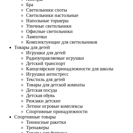
Бра
Светильники споты
Светильники настольные
Напольные торшеры
Уличные светильники
Офисные светильники
Лампочки
Комплектующие для светильников
Товары для детей
Игрушки для детей
Радиоуправляемые игрушки
Детский транспорт
Канцелярские принадлежности для школы
Игрушки антистресс
Текстиль для детей
Товары для детской комнаты
Детская посуда
Детская обувь
Рюкзаки детские
Летние игровые комплексы
Спортивные принадлежности
Спортивные товары
Теннисные ракетки
Тренажеры
Товары для фитнеса