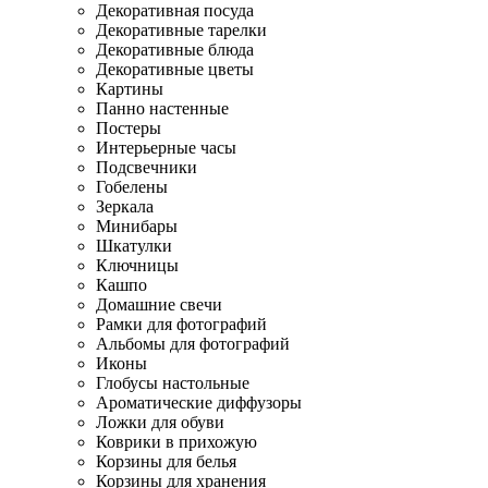
Декоративная посуда
Декоративные тарелки
Декоративные блюда
Декоративные цветы
Картины
Панно настенные
Постеры
Интерьерные часы
Подсвечники
Гобелены
Зеркала
Минибары
Шкатулки
Ключницы
Кашпо
Домашние свечи
Рамки для фотографий
Альбомы для фотографий
Иконы
Глобусы настольные
Ароматические диффузоры
Ложки для обуви
Коврики в прихожую
Корзины для белья
Корзины для хранения