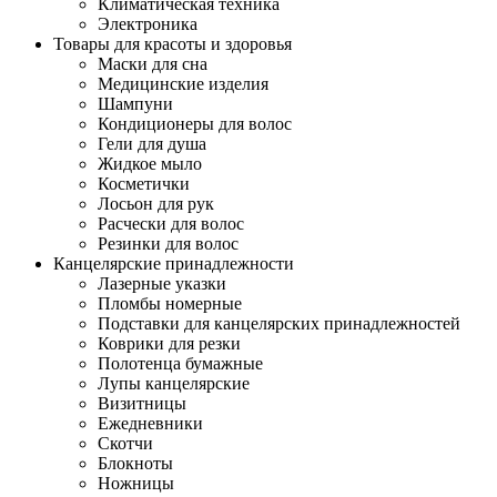
Климатическая техника
Электроника
Товары для красоты и здоровья
Маски для сна
Медицинские изделия
Шампуни
Кондиционеры для волос
Гели для душа
Жидкое мыло
Косметички
Лосьон для рук
Расчески для волос
Резинки для волос
Канцелярские принадлежности
Лазерные указки
Пломбы номерные
Подставки для канцелярских принадлежностей
Коврики для резки
Полотенца бумажные
Лупы канцелярские
Визитницы
Ежедневники
Скотчи
Блокноты
Ножницы