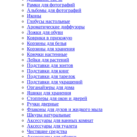
Рамки для фотографий
Альбомы для фотографий
Иконы
Глобусы настольные
Ароматические диффузоры
Ложки для обуви
Коврики в прихожую
Корзины для белья
Корзины для хранения
Крючки настенные
Лейки для растений
Подставки для зонтов
Подставки для книг
Подставки для тарелок
Подставки для украшений
Органайзеры для дома
Ящики для хранения
Стопперы для окон и дверей
Ручки дверные
Флаконы для духов и жидкого мыла
Шкуры натуральные
Аксессуары для ванных комнат
Аксессуары для туалета
Чистящие средства
Аксессуары для уборки