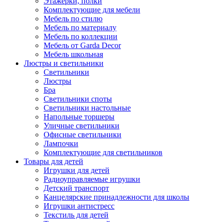
Этажерки, полки
Комплектующие для мебели
Мебель по стилю
Мебель по материалу
Мебель по коллекции
Мебель от Garda Decor
Мебель школьная
Люстры и светильники
Светильники
Люстры
Бра
Светильники споты
Светильники настольные
Напольные торшеры
Уличные светильники
Офисные светильники
Лампочки
Комплектующие для светильников
Товары для детей
Игрушки для детей
Радиоуправляемые игрушки
Детский транспорт
Канцелярские принадлежности для школы
Игрушки антистресс
Текстиль для детей