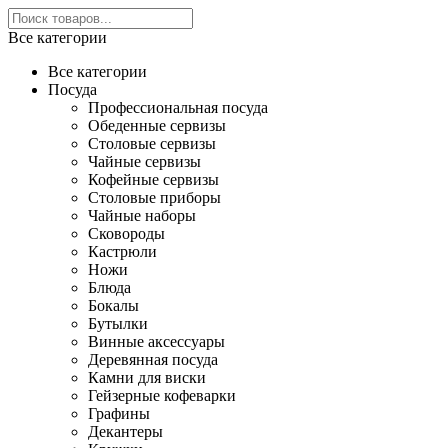
Все категории
Все категории
Посуда
Профессиональная посуда
Обеденные сервизы
Столовые сервизы
Чайные сервизы
Кофейные сервизы
Столовые приборы
Чайные наборы
Сковороды
Кастрюли
Ножи
Блюда
Бокалы
Бутылки
Винные аксессуары
Деревянная посуда
Камни для виски
Гейзерные кофеварки
Графины
Декантеры