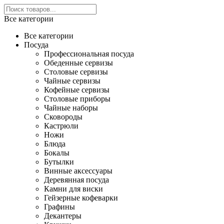
Все категории
Все категории
Посуда
Профессиональная посуда
Обеденные сервизы
Столовые сервизы
Чайные сервизы
Кофейные сервизы
Столовые приборы
Чайные наборы
Сковороды
Кастрюли
Ножи
Блюда
Бокалы
Бутылки
Винные аксессуары
Деревянная посуда
Камни для виски
Гейзерные кофеварки
Графины
Декантеры