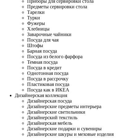
Приборы для сервировки стола
Предметы сервировки стола
Тарелки
Турки
Фужеры
Хлебницы
Заварочные чайники
Посуда для чая
Штофы
Барная посуда
Посуда из белого фарфора
Темная посуда
Посуда в кредит
Однотонная посуда
Посуда в рассрочку
Пластиковая посуда
Посуда как в ИКЕА
Дизайнерская коллекция
Дизайнерская посуда
Дизайнерские предметы интерьера
Дизайнерские светильники
Дизайнерский текстиль
Дизайнерская мебель
Дизайнерские подарки и сувениры
Дизайнерские шкуры и меховые изделия