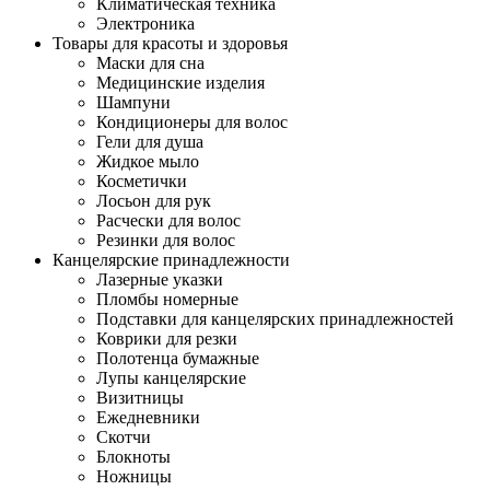
Климатическая техника
Электроника
Товары для красоты и здоровья
Маски для сна
Медицинские изделия
Шампуни
Кондиционеры для волос
Гели для душа
Жидкое мыло
Косметички
Лосьон для рук
Расчески для волос
Резинки для волос
Канцелярские принадлежности
Лазерные указки
Пломбы номерные
Подставки для канцелярских принадлежностей
Коврики для резки
Полотенца бумажные
Лупы канцелярские
Визитницы
Ежедневники
Скотчи
Блокноты
Ножницы