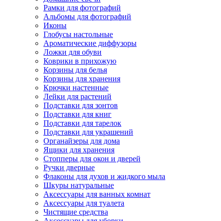
Рамки для фотографий
Альбомы для фотографий
Иконы
Глобусы настольные
Ароматические диффузоры
Ложки для обуви
Коврики в прихожую
Корзины для белья
Корзины для хранения
Крючки настенные
Лейки для растений
Подставки для зонтов
Подставки для книг
Подставки для тарелок
Подставки для украшений
Органайзеры для дома
Ящики для хранения
Стопперы для окон и дверей
Ручки дверные
Флаконы для духов и жидкого мыла
Шкуры натуральные
Аксессуары для ванных комнат
Аксессуары для туалета
Чистящие средства
Аксессуары для уборки