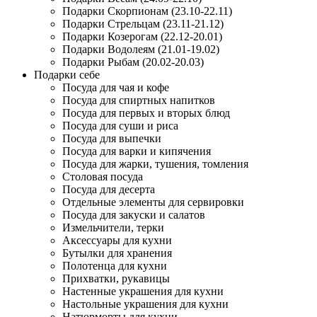
Подарки Скорпионам (23.10-22.11)
Подарки Стрельцам (23.11-21.12)
Подарки Козерогам (22.12-20.01)
Подарки Водолеям (21.01-19.02)
Подарки Рыбам (20.02-20.03)
Подарки себе
Посуда для чая и кофе
Посуда для спиртных напитков
Посуда для первых и вторых блюд
Посуда для суши и риса
Посуда для выпечки
Посуда для варки и кипячения
Посуда для жарки, тушения, томления
Столовая посуда
Посуда для десерта
Отдельные элементы для сервировки
Посуда для закуски и салатов
Измельчители, терки
Аксессуары для кухни
Бутылки для хранения
Полотенца для кухни
Прихватки, рукавицы
Настенные украшения для кухни
Настольные украшения для кухни
Натюрморты для кухни