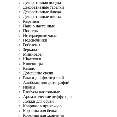
Декоративная посуда
Декоративные тарелки
Декоративные блюда
Декоративные цветы
Картины
Панно настенные
Постеры
Интерьерные часы
Подсвечники
Гобелены
Зеркала
Минибары
Шкатулки
Ключницы
Кашпо
Домашние свечи
Рамки для фотографий
Альбомы для фотографий
Иконы
Глобусы настольные
Ароматические диффузоры
Ложки для обуви
Коврики в прихожую
Корзины для белья
Корзины для хранения