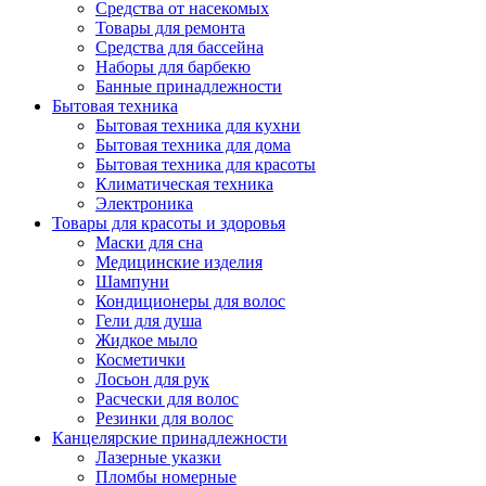
Средства от насекомых
Товары для ремонта
Средства для бассейна
Наборы для барбекю
Банные принадлежности
Бытовая техника
Бытовая техника для кухни
Бытовая техника для дома
Бытовая техника для красоты
Климатическая техника
Электроника
Товары для красоты и здоровья
Маски для сна
Медицинские изделия
Шампуни
Кондиционеры для волос
Гели для душа
Жидкое мыло
Косметички
Лосьон для рук
Расчески для волос
Резинки для волос
Канцелярские принадлежности
Лазерные указки
Пломбы номерные