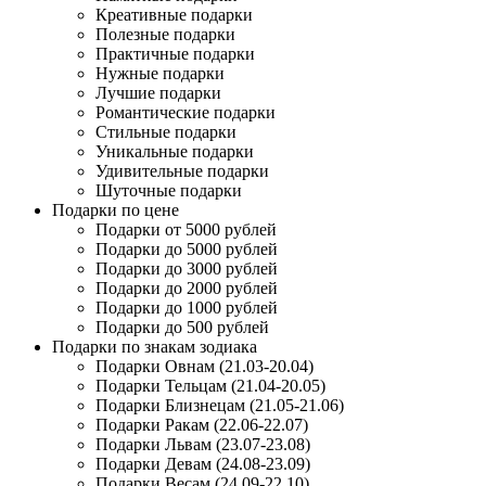
Креативные подарки
Полезные подарки
Практичные подарки
Нужные подарки
Лучшие подарки
Романтические подарки
Стильные подарки
Уникальные подарки
Удивительные подарки
Шуточные подарки
Подарки по цене
Подарки от 5000 рублей
Подарки до 5000 рублей
Подарки до 3000 рублей
Подарки до 2000 рублей
Подарки до 1000 рублей
Подарки до 500 рублей
Подарки по знакам зодиака
Подарки Овнам (21.03-20.04)
Подарки Тельцам (21.04-20.05)
Подарки Близнецам (21.05-21.06)
Подарки Ракам (22.06-22.07)
Подарки Львам (23.07-23.08)
Подарки Девам (24.08-23.09)
Подарки Весам (24.09-22.10)