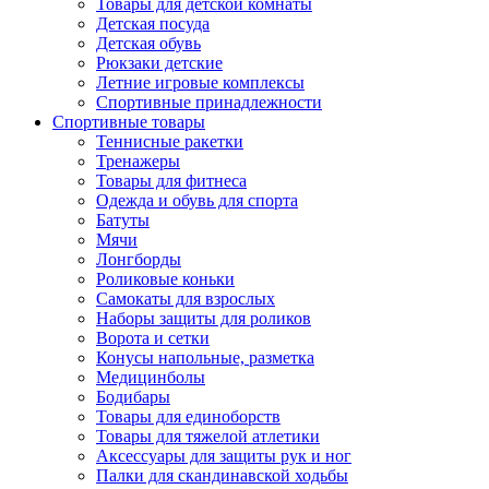
Товары для детской комнаты
Детская посуда
Детская обувь
Рюкзаки детские
Летние игровые комплексы
Спортивные принадлежности
Спортивные товары
Теннисные ракетки
Тренажеры
Товары для фитнеса
Одежда и обувь для спорта
Батуты
Мячи
Лонгборды
Роликовые коньки
Самокаты для взрослых
Наборы защиты для роликов
Ворота и сетки
Конусы напольные, разметка
Медицинболы
Бодибары
Товары для единоборств
Товары для тяжелой атлетики
Аксессуары для защиты рук и ног
Палки для скандинавской ходьбы