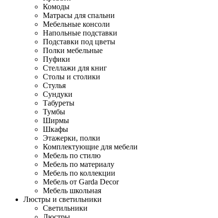
Комоды
Матрасы для спальни
Мебельные консоли
Напольные подставки
Подставки под цветы
Полки мебельные
Пуфики
Стеллажи для книг
Столы и столики
Стулья
Сундуки
Табуреты
Тумбы
Ширмы
Шкафы
Этажерки, полки
Комплектующие для мебели
Мебель по стилю
Мебель по материалу
Мебель по коллекции
Мебель от Garda Decor
Мебель школьная
Люстры и светильники
Светильники
Люстры