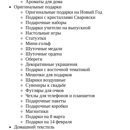
Ароматы для дома
Оригинальные подарки
Оригинальные подарки на Новый Год
Подарки с кристаллами Сваровски
Подарочные наборы
Подарки учителю на выпускной
Настольные игры
Статуэтки
Мини-гольф
Шуточные медали
Шуточные ордена
Обереги
Декоративные украшения
Подарки с восточной тематикой
Мешочки для подарков
Шарики воздушные
Сувениры к свадьбе
Футляры для очков
Чехлы для телефонов и планшетов
Подарочные пакеты
Подарочные коробки
Магнитики
Подарки на 8 марта
Подарки на 14 февраля
Домашний текстиль