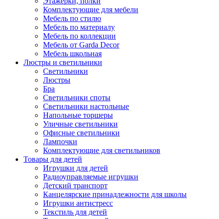
Этажерки, полки
Комплектующие для мебели
Мебель по стилю
Мебель по материалу
Мебель по коллекции
Мебель от Garda Decor
Мебель школьная
Люстры и светильники
Светильники
Люстры
Бра
Светильники споты
Светильники настольные
Напольные торшеры
Уличные светильники
Офисные светильники
Лампочки
Комплектующие для светильников
Товары для детей
Игрушки для детей
Радиоуправляемые игрушки
Детский транспорт
Канцелярские принадлежности для школы
Игрушки антистресс
Текстиль для детей