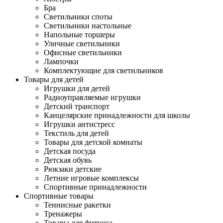
Бра
Светильники споты
Светильники настольные
Напольные торшеры
Уличные светильники
Офисные светильники
Лампочки
Комплектующие для светильников
Товары для детей
Игрушки для детей
Радиоуправляемые игрушки
Детский транспорт
Канцелярские принадлежности для школы
Игрушки антистресс
Текстиль для детей
Товары для детской комнаты
Детская посуда
Детская обувь
Рюкзаки детские
Летние игровые комплексы
Спортивные принадлежности
Спортивные товары
Теннисные ракетки
Тренажеры
Товары для фитнеса