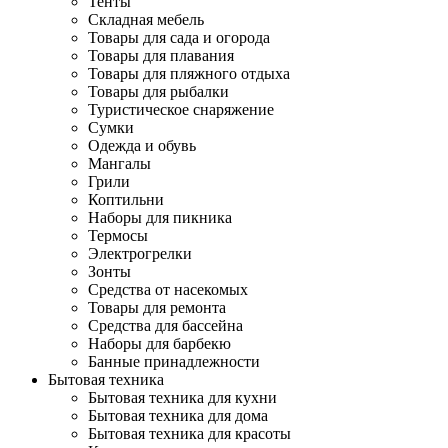
Тенты
Складная мебель
Товары для сада и огорода
Товары для плавания
Товары для пляжного отдыха
Товары для рыбалки
Туристическое снаряжение
Сумки
Одежда и обувь
Мангалы
Грили
Коптильни
Наборы для пикника
Термосы
Электрогрелки
Зонты
Средства от насекомых
Товары для ремонта
Средства для бассейна
Наборы для барбекю
Банные принадлежности
Бытовая техника
Бытовая техника для кухни
Бытовая техника для дома
Бытовая техника для красоты