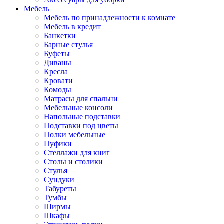
Мебель
Мебель по принадлежности к комнате
Мебель в кредит
Банкетки
Барные стулья
Буфеты
Диваны
Кресла
Кровати
Комоды
Матрасы для спальни
Мебельные консоли
Напольные подставки
Подставки под цветы
Полки мебельные
Пуфики
Стеллажи для книг
Столы и столики
Стулья
Сундуки
Табуреты
Тумбы
Ширмы
Шкафы