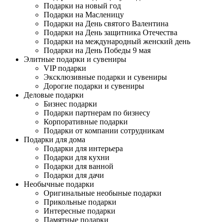
Подарки на новый год
Подарки на Масленицу
Подарки на День святого Валентина
Подарки на День защитника Отечества
Подарки на международный женский день
Подарки на День Победы 9 мая
Элитные подарки и сувениры
VIP подарки
Эксклюзивные подарки и сувениры
Дорогие подарки и сувениры
Деловые подарки
Бизнес подарки
Подарки партнерам по бизнесу
Корпоративные подарки
Подарки от компании сотрудникам
Подарки для дома
Подарки для интерьера
Подарки для кухни
Подарки для ванной
Подарки для дачи
Необычные подарки
Оригинальные необыные подарки
Прикольные подарки
Интересные подарки
Памятные подарки