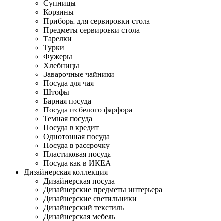
Супницы
Корзины
Приборы для сервировки стола
Предметы сервировки стола
Тарелки
Турки
Фужеры
Хлебницы
Заварочные чайники
Посуда для чая
Штофы
Барная посуда
Посуда из белого фарфора
Темная посуда
Посуда в кредит
Однотонная посуда
Посуда в рассрочку
Пластиковая посуда
Посуда как в ИКЕА
Дизайнерская коллекция
Дизайнерская посуда
Дизайнерские предметы интерьера
Дизайнерские светильники
Дизайнерский текстиль
Дизайнерская мебель