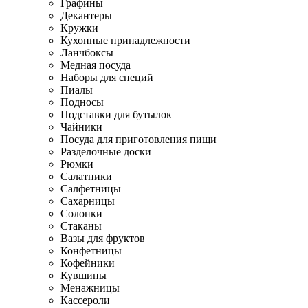
Графины
Декантеры
Кружки
Кухонные принадлежности
Ланчбоксы
Медная посуда
Наборы для специй
Пиалы
Подносы
Подставки для бутылок
Чайники
Посуда для приготовления пищи
Разделочные доски
Рюмки
Салатники
Салфетницы
Сахарницы
Солонки
Стаканы
Вазы для фруктов
Конфетницы
Кофейники
Кувшины
Менажницы
Кассероли