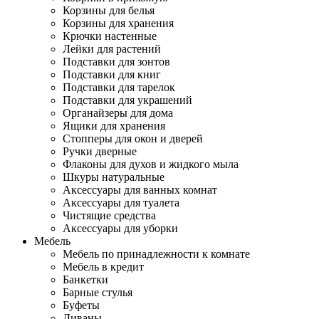
Корзины для белья
Корзины для хранения
Крючки настенные
Лейки для растений
Подставки для зонтов
Подставки для книг
Подставки для тарелок
Подставки для украшений
Органайзеры для дома
Ящики для хранения
Стопперы для окон и дверей
Ручки дверные
Флаконы для духов и жидкого мыла
Шкуры натуральные
Аксессуары для ванных комнат
Аксессуары для туалета
Чистящие средства
Аксессуары для уборки
Мебель
Мебель по принадлежности к комнате
Мебель в кредит
Банкетки
Барные стулья
Буфеты
Диваны