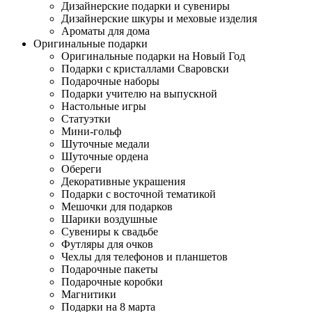
Дизайнерские подарки и сувениры
Дизайнерские шкуры и меховые изделия
Ароматы для дома
Оригинальные подарки
Оригинальные подарки на Новый Год
Подарки с кристаллами Сваровски
Подарочные наборы
Подарки учителю на выпускной
Настольные игры
Статуэтки
Мини-гольф
Шуточные медали
Шуточные ордена
Обереги
Декоративные украшения
Подарки с восточной тематикой
Мешочки для подарков
Шарики воздушные
Сувениры к свадьбе
Футляры для очков
Чехлы для телефонов и планшетов
Подарочные пакеты
Подарочные коробки
Магнитики
Подарки на 8 марта