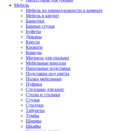
Мебель
Мебель по принадлежности к комнате
Мебель в кредит
Банкетки
Барные стулья
Буфеты
Диваны
Кресла
Кровати
Комоды
Матрасы для спальни
Мебельные консоли
Напольные подставки
Подставки под цветы
Полки мебельные
Пуфики
Стеллажи для книг
Столы и столики
Стулья
Сундуки
Табуреты
Тумбы
Ширмы
Шкафы