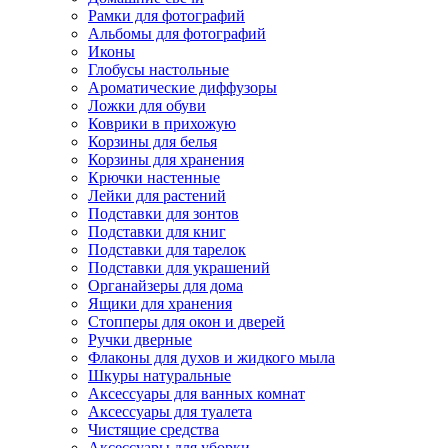
Рамки для фотографий
Альбомы для фотографий
Иконы
Глобусы настольные
Ароматические диффузоры
Ложки для обуви
Коврики в прихожую
Корзины для белья
Корзины для хранения
Крючки настенные
Лейки для растений
Подставки для зонтов
Подставки для книг
Подставки для тарелок
Подставки для украшений
Органайзеры для дома
Ящики для хранения
Стопперы для окон и дверей
Ручки дверные
Флаконы для духов и жидкого мыла
Шкуры натуральные
Аксессуары для ванных комнат
Аксессуары для туалета
Чистящие средства
Аксессуары для уборки