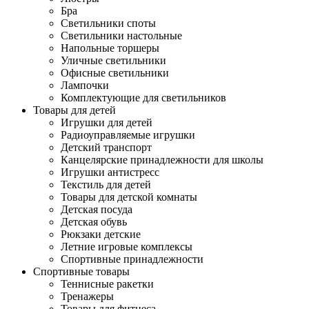
Бра
Светильники споты
Светильники настольные
Напольные торшеры
Уличные светильники
Офисные светильники
Лампочки
Комплектующие для светильников
Товары для детей
Игрушки для детей
Радиоуправляемые игрушки
Детский транспорт
Канцелярские принадлежности для школы
Игрушки антистресс
Текстиль для детей
Товары для детской комнаты
Детская посуда
Детская обувь
Рюкзаки детские
Летние игровые комплексы
Спортивные принадлежности
Спортивные товары
Теннисные ракетки
Тренажеры
Товары для фитнеса