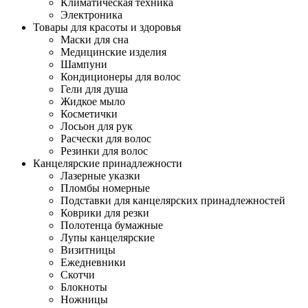
Климатическая техника
Электроника
Товары для красоты и здоровья
Маски для сна
Медицинские изделия
Шампуни
Кондиционеры для волос
Гели для душа
Жидкое мыло
Косметички
Лосьон для рук
Расчески для волос
Резинки для волос
Канцелярские принадлежности
Лазерные указки
Пломбы номерные
Подставки для канцелярских принадлежностей
Коврики для резки
Полотенца бумажные
Лупы канцелярские
Визитницы
Ежедневники
Скотчи
Блокноты
Ножницы