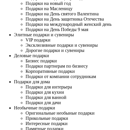
Подарки на новый год
Подарки на Масленицу
Подарки на День святого Валентина
Подарки на День защитника Отечества
Подарки на международный женский день
Подарки на День Победы 9 мая
Элитные подарки и сувениры
VIP подарки
Эксклюзивные подарки и сувениры
Дорогие подарки и сувениры
Деловые подарки
Бизнес подарки
Подарки партнерам по бизнесу
Корпоративные подарки
Подарки от компании сотрудникам
Подарки для дома
Подарки для интерьера
Подарки для кухни
Подарки для ванной
Подарки для дачи
Необычные подарки
Оригинальные необыные подарки
Прикольные подарки
Интересные подарки
Памятные подарки