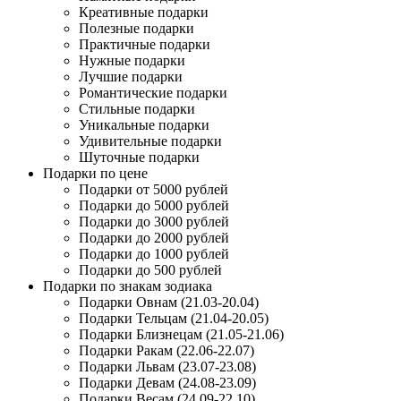
Креативные подарки
Полезные подарки
Практичные подарки
Нужные подарки
Лучшие подарки
Романтические подарки
Стильные подарки
Уникальные подарки
Удивительные подарки
Шуточные подарки
Подарки по цене
Подарки от 5000 рублей
Подарки до 5000 рублей
Подарки до 3000 рублей
Подарки до 2000 рублей
Подарки до 1000 рублей
Подарки до 500 рублей
Подарки по знакам зодиака
Подарки Овнам (21.03-20.04)
Подарки Тельцам (21.04-20.05)
Подарки Близнецам (21.05-21.06)
Подарки Ракам (22.06-22.07)
Подарки Львам (23.07-23.08)
Подарки Девам (24.08-23.09)
Подарки Весам (24.09-22.10)