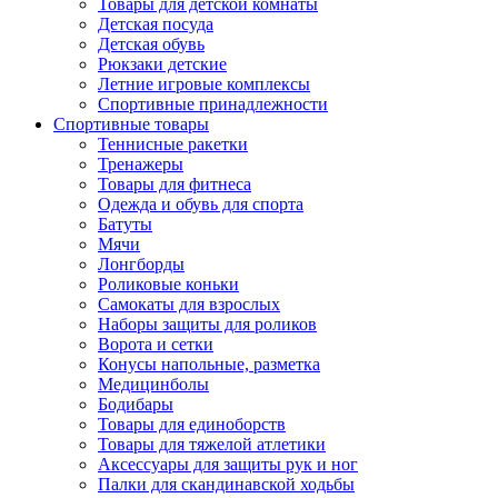
Товары для детской комнаты
Детская посуда
Детская обувь
Рюкзаки детские
Летние игровые комплексы
Спортивные принадлежности
Спортивные товары
Теннисные ракетки
Тренажеры
Товары для фитнеса
Одежда и обувь для спорта
Батуты
Мячи
Лонгборды
Роликовые коньки
Самокаты для взрослых
Наборы защиты для роликов
Ворота и сетки
Конусы напольные, разметка
Медицинболы
Бодибары
Товары для единоборств
Товары для тяжелой атлетики
Аксессуары для защиты рук и ног
Палки для скандинавской ходьбы