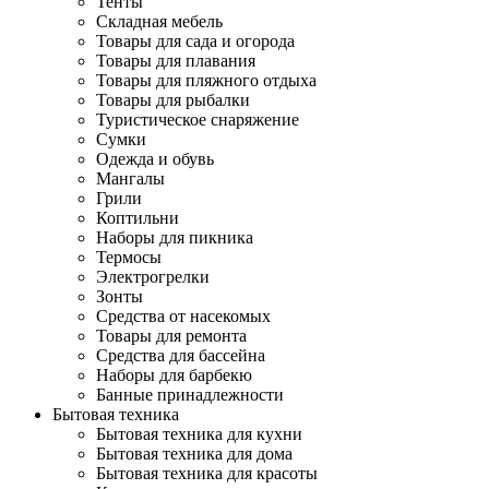
Тенты
Складная мебель
Товары для сада и огорода
Товары для плавания
Товары для пляжного отдыха
Товары для рыбалки
Туристическое снаряжение
Сумки
Одежда и обувь
Мангалы
Грили
Коптильни
Наборы для пикника
Термосы
Электрогрелки
Зонты
Средства от насекомых
Товары для ремонта
Средства для бассейна
Наборы для барбекю
Банные принадлежности
Бытовая техника
Бытовая техника для кухни
Бытовая техника для дома
Бытовая техника для красоты