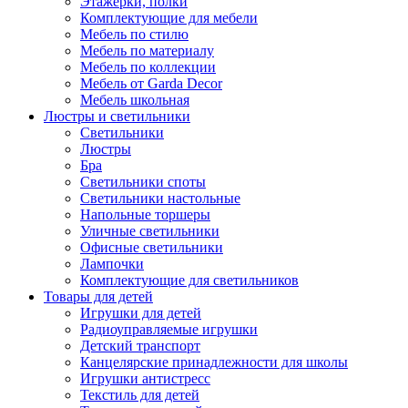
Этажерки, полки
Комплектующие для мебели
Мебель по стилю
Мебель по материалу
Мебель по коллекции
Мебель от Garda Decor
Мебель школьная
Люстры и светильники
Светильники
Люстры
Бра
Светильники споты
Светильники настольные
Напольные торшеры
Уличные светильники
Офисные светильники
Лампочки
Комплектующие для светильников
Товары для детей
Игрушки для детей
Радиоуправляемые игрушки
Детский транспорт
Канцелярские принадлежности для школы
Игрушки антистресс
Текстиль для детей