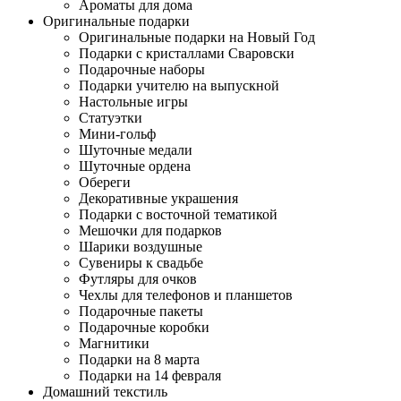
Ароматы для дома
Оригинальные подарки
Оригинальные подарки на Новый Год
Подарки с кристаллами Сваровски
Подарочные наборы
Подарки учителю на выпускной
Настольные игры
Статуэтки
Мини-гольф
Шуточные медали
Шуточные ордена
Обереги
Декоративные украшения
Подарки с восточной тематикой
Мешочки для подарков
Шарики воздушные
Сувениры к свадьбе
Футляры для очков
Чехлы для телефонов и планшетов
Подарочные пакеты
Подарочные коробки
Магнитики
Подарки на 8 марта
Подарки на 14 февраля
Домашний текстиль