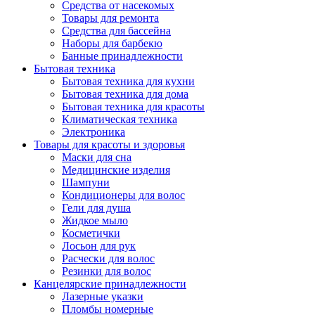
Средства от насекомых
Товары для ремонта
Средства для бассейна
Наборы для барбекю
Банные принадлежности
Бытовая техника
Бытовая техника для кухни
Бытовая техника для дома
Бытовая техника для красоты
Климатическая техника
Электроника
Товары для красоты и здоровья
Маски для сна
Медицинские изделия
Шампуни
Кондиционеры для волос
Гели для душа
Жидкое мыло
Косметички
Лосьон для рук
Расчески для волос
Резинки для волос
Канцелярские принадлежности
Лазерные указки
Пломбы номерные