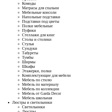
Комоды
Матрасы для спальни
Мебельные консоли
Напольные подставки
Подставки под цветы
Полки мебельные
Пуфики
Стеллажи для книг
Столы и столики
Стулья
Сундуки
Табуреты
Тумбы
Ширмы
Шкафы
Этажерки, полки
Комплектующие для мебели
Мебель по стилю
Мебель по материалу
Мебель по коллекции
Мебель от Garda Decor
Мебель школьная
Люстры и светильники
Светильники
Люстры