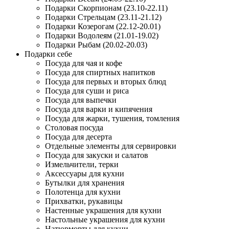
Подарки Скорпионам (23.10-22.11)
Подарки Стрельцам (23.11-21.12)
Подарки Козерогам (22.12-20.01)
Подарки Водолеям (21.01-19.02)
Подарки Рыбам (20.02-20.03)
Подарки себе
Посуда для чая и кофе
Посуда для спиртных напитков
Посуда для первых и вторых блюд
Посуда для суши и риса
Посуда для выпечки
Посуда для варки и кипячения
Посуда для жарки, тушения, томления
Столовая посуда
Посуда для десерта
Отдельные элементы для сервировки
Посуда для закуски и салатов
Измельчители, терки
Аксессуары для кухни
Бутылки для хранения
Полотенца для кухни
Прихватки, рукавицы
Настенные украшения для кухни
Настольные украшения для кухни
Натюрморты для кухни