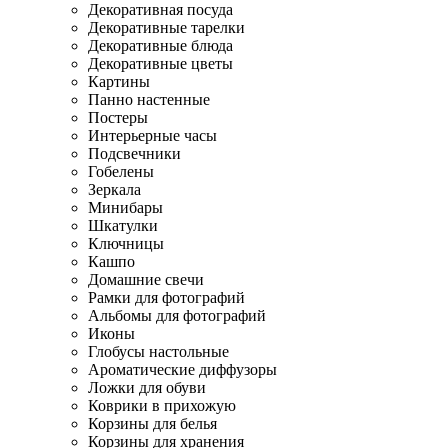
Декоративная посуда
Декоративные тарелки
Декоративные блюда
Декоративные цветы
Картины
Панно настенные
Постеры
Интерьерные часы
Подсвечники
Гобелены
Зеркала
Минибары
Шкатулки
Ключницы
Кашпо
Домашние свечи
Рамки для фотографий
Альбомы для фотографий
Иконы
Глобусы настольные
Ароматические диффузоры
Ложки для обуви
Коврики в прихожую
Корзины для белья
Корзины для хранения