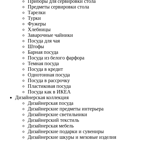
Приборы для сервировки стола
Предметы сервировки стола
Тарелки
Турки
Фужеры
Хлебницы
Заварочные чайники
Посуда для чая
Штофы
Барная посуда
Посуда из белого фарфора
Темная посуда
Посуда в кредит
Однотонная посуда
Посуда в рассрочку
Пластиковая посуда
Посуда как в ИКЕА
Дизайнерская коллекция
Дизайнерская посуда
Дизайнерские предметы интерьера
Дизайнерские светильники
Дизайнерский текстиль
Дизайнерская мебель
Дизайнерские подарки и сувениры
Дизайнерские шкуры и меховые изделия