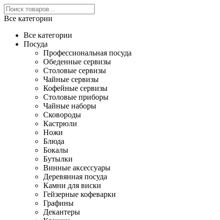
Все категории
Все категории
Посуда
Профессиональная посуда
Обеденные сервизы
Столовые сервизы
Чайные сервизы
Кофейные сервизы
Столовые приборы
Чайные наборы
Сковороды
Кастрюли
Ножи
Блюда
Бокалы
Бутылки
Винные аксессуары
Деревянная посуда
Камни для виски
Гейзерные кофеварки
Графины
Декантеры