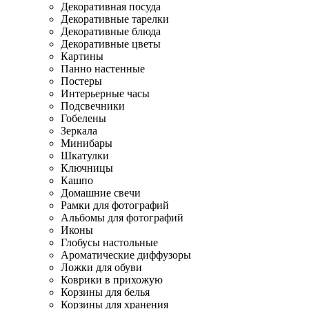
Декоративная посуда
Декоративные тарелки
Декоративные блюда
Декоративные цветы
Картины
Панно настенные
Постеры
Интерьерные часы
Подсвечники
Гобелены
Зеркала
Минибары
Шкатулки
Ключницы
Кашпо
Домашние свечи
Рамки для фотографий
Альбомы для фотографий
Иконы
Глобусы настольные
Ароматические диффузоры
Ложки для обуви
Коврики в прихожую
Корзины для белья
Корзины для хранения