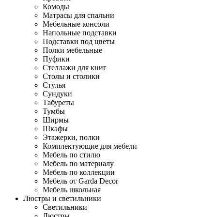
Комоды
Матрасы для спальни
Мебельные консоли
Напольные подставки
Подставки под цветы
Полки мебельные
Пуфики
Стеллажи для книг
Столы и столики
Стулья
Сундуки
Табуреты
Тумбы
Ширмы
Шкафы
Этажерки, полки
Комплектующие для мебели
Мебель по стилю
Мебель по материалу
Мебель по коллекции
Мебель от Garda Decor
Мебель школьная
Люстры и светильники
Светильники
Люстры