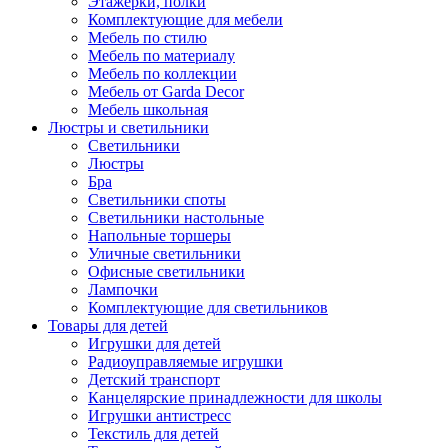
Этажерки, полки
Комплектующие для мебели
Мебель по стилю
Мебель по материалу
Мебель по коллекции
Мебель от Garda Decor
Мебель школьная
Люстры и светильники
Светильники
Люстры
Бра
Светильники споты
Светильники настольные
Напольные торшеры
Уличные светильники
Офисные светильники
Лампочки
Комплектующие для светильников
Товары для детей
Игрушки для детей
Радиоуправляемые игрушки
Детский транспорт
Канцелярские принадлежности для школы
Игрушки антистресс
Текстиль для детей