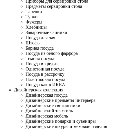
Приборы для сервировки стола
Предметы сервировки стола
Тарелки
Турки
Фужеры
Хлебницы
Заварочные чайники
Посуда для чая
Штофы
Барная посуда
Посуда из белого фарфора
Темная посуда
Посуда в кредит
Однотонная посуда
Посуда в рассрочку
Пластиковая посуда
Посуда как в ИКЕА
Дизайнерская коллекция
Дизайнерская посуда
Дизайнерские предметы интерьера
Дизайнерские светильники
Дизайнерский текстиль
Дизайнерская мебель
Дизайнерские подарки и сувениры
Дизайнерские шкуры и меховые изделия