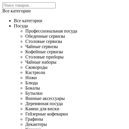
Все категории
Все категории
Посуда
Профессиональная посуда
Обеденные сервизы
Столовые сервизы
Чайные сервизы
Кофейные сервизы
Столовые приборы
Чайные наборы
Сковороды
Кастрюли
Ножи
Блюда
Бокалы
Бутылки
Винные аксессуары
Деревянная посуда
Камни для виски
Гейзерные кофеварки
Графины
Декантеры