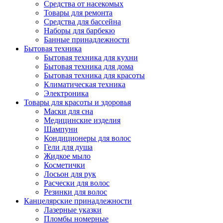
Средства от насекомых
Товары для ремонта
Средства для бассейна
Наборы для барбекю
Банные принадлежности
Бытовая техника
Бытовая техника для кухни
Бытовая техника для дома
Бытовая техника для красоты
Климатическая техника
Электроника
Товары для красоты и здоровья
Маски для сна
Медицинские изделия
Шампуни
Кондиционеры для волос
Гели для душа
Жидкое мыло
Косметички
Лосьон для рук
Расчески для волос
Резинки для волос
Канцелярские принадлежности
Лазерные указки
Пломбы номерные