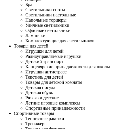
Бра
Светильники споты
Светильники настольные
Напольные торшеры
Уличные светильники
Офисные светильники
Лампочки
Комплектующие для светильников
Товары для детей
Игрушки для детей
Радиоуправляемые игрушки
Детский транспорт
Канцелярские принадлежности для школы
Игрушки антистресс
Текстиль для детей
Товары для детской комнаты
Детская посуда
Детская обувь
Рюкзаки детские
Летние игровые комплексы
Спортивные принадлежности
Спортивные товары
Теннисные ракетки
Тренажеры
Товары для фитнеса