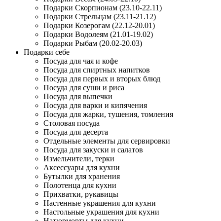
Подарки Скорпионам (23.10-22.11)
Подарки Стрельцам (23.11-21.12)
Подарки Козерогам (22.12-20.01)
Подарки Водолеям (21.01-19.02)
Подарки Рыбам (20.02-20.03)
Подарки себе
Посуда для чая и кофе
Посуда для спиртных напитков
Посуда для первых и вторых блюд
Посуда для суши и риса
Посуда для выпечки
Посуда для варки и кипячения
Посуда для жарки, тушения, томления
Столовая посуда
Посуда для десерта
Отдельные элементы для сервировки
Посуда для закуски и салатов
Измельчители, терки
Аксессуары для кухни
Бутылки для хранения
Полотенца для кухни
Прихватки, рукавицы
Настенные украшения для кухни
Настольные украшения для кухни
Натюрморты для кухни