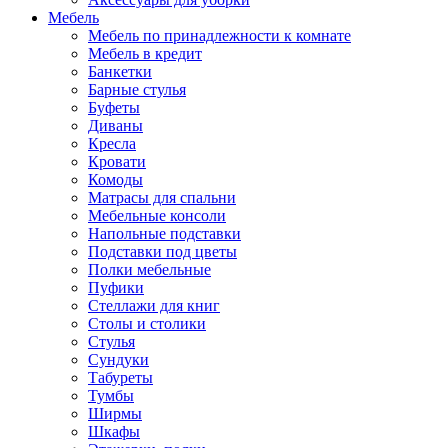
Мебель
Мебель по принадлежности к комнате
Мебель в кредит
Банкетки
Барные стулья
Буфеты
Диваны
Кресла
Кровати
Комоды
Матрасы для спальни
Мебельные консоли
Напольные подставки
Подставки под цветы
Полки мебельные
Пуфики
Стеллажи для книг
Столы и столики
Стулья
Сундуки
Табуреты
Тумбы
Ширмы
Шкафы