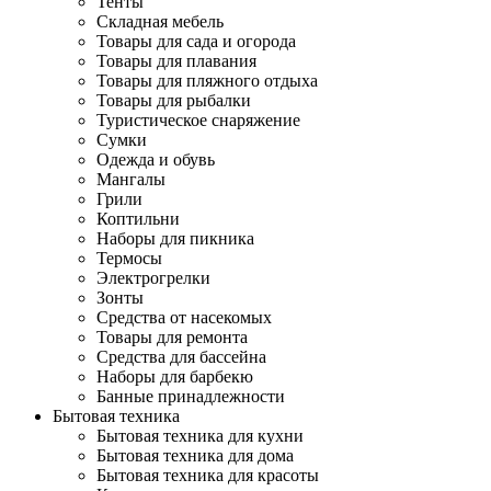
Тенты
Складная мебель
Товары для сада и огорода
Товары для плавания
Товары для пляжного отдыха
Товары для рыбалки
Туристическое снаряжение
Сумки
Одежда и обувь
Мангалы
Грили
Коптильни
Наборы для пикника
Термосы
Электрогрелки
Зонты
Средства от насекомых
Товары для ремонта
Средства для бассейна
Наборы для барбекю
Банные принадлежности
Бытовая техника
Бытовая техника для кухни
Бытовая техника для дома
Бытовая техника для красоты