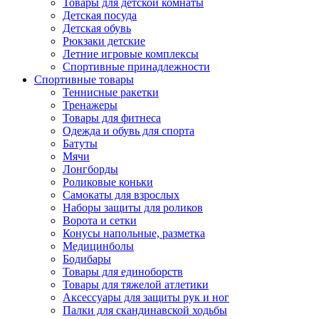
Товары для детской комнаты
Детская посуда
Детская обувь
Рюкзаки детские
Летние игровые комплексы
Спортивные принадлежности
Спортивные товары
Теннисные ракетки
Тренажеры
Товары для фитнеса
Одежда и обувь для спорта
Батуты
Мячи
Лонгборды
Роликовые коньки
Самокаты для взрослых
Наборы защиты для роликов
Ворота и сетки
Конусы напольные, разметка
Медицинболы
Бодибары
Товары для единоборств
Товары для тяжелой атлетики
Аксессуары для защиты рук и ног
Палки для скандинавской ходьбы