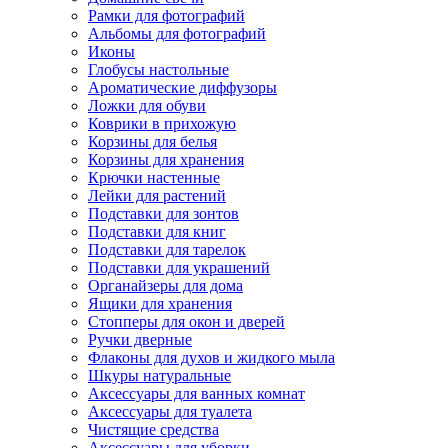
Рамки для фотографий
Альбомы для фотографий
Иконы
Глобусы настольные
Ароматические диффузоры
Ложки для обуви
Коврики в прихожую
Корзины для белья
Корзины для хранения
Крючки настенные
Лейки для растений
Подставки для зонтов
Подставки для книг
Подставки для тарелок
Подставки для украшений
Органайзеры для дома
Ящики для хранения
Стопперы для окон и дверей
Ручки дверные
Флаконы для духов и жидкого мыла
Шкуры натуральные
Аксессуары для ванных комнат
Аксессуары для туалета
Чистящие средства
Аксессуары для уборки