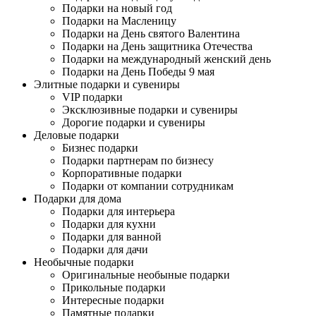
Подарки на новый год
Подарки на Масленицу
Подарки на День святого Валентина
Подарки на День защитника Отечества
Подарки на международный женский день
Подарки на День Победы 9 мая
Элитные подарки и сувениры
VIP подарки
Эксклюзивные подарки и сувениры
Дорогие подарки и сувениры
Деловые подарки
Бизнес подарки
Подарки партнерам по бизнесу
Корпоративные подарки
Подарки от компании сотрудникам
Подарки для дома
Подарки для интерьера
Подарки для кухни
Подарки для ванной
Подарки для дачи
Необычные подарки
Оригинальные необыные подарки
Прикольные подарки
Интересные подарки
Памятные подарки