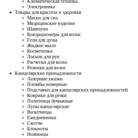
Климатическая техника
Электроника
Товары для красоты и здоровья
Маски для сна
Медицинские изделия
Шампуни
Кондиционеры для волос
Гели для душа
Жидкое мыло
Косметички
Лосьон для рук
Расчески для волос
Резинки для волос
Канцелярские принадлежности
Лазерные указки
Пломбы номерные
Подставки для канцелярских принадлежностей
Коврики для резки
Полотенца бумажные
Лупы канцелярские
Визитницы
Ежедневники
Скотчи
Блокноты
Ножницы