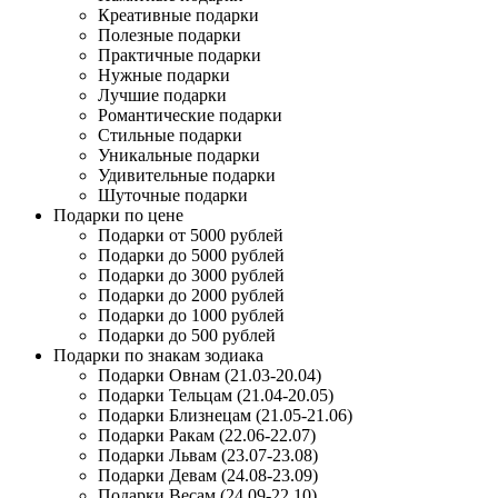
Креативные подарки
Полезные подарки
Практичные подарки
Нужные подарки
Лучшие подарки
Романтические подарки
Стильные подарки
Уникальные подарки
Удивительные подарки
Шуточные подарки
Подарки по цене
Подарки от 5000 рублей
Подарки до 5000 рублей
Подарки до 3000 рублей
Подарки до 2000 рублей
Подарки до 1000 рублей
Подарки до 500 рублей
Подарки по знакам зодиака
Подарки Овнам (21.03-20.04)
Подарки Тельцам (21.04-20.05)
Подарки Близнецам (21.05-21.06)
Подарки Ракам (22.06-22.07)
Подарки Львам (23.07-23.08)
Подарки Девам (24.08-23.09)
Подарки Весам (24.09-22.10)