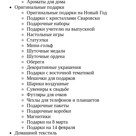
Ароматы для дома
Оригинальные подарки
Оригинальные подарки на Новый Год
Подарки с кристаллами Сваровски
Подарочные наборы
Подарки учителю на выпускной
Настольные игры
Статуэтки
Мини-гольф
Шуточные медали
Шуточные ордена
Обереги
Декоративные украшения
Подарки с восточной тематикой
Мешочки для подарков
Шарики воздушные
Сувениры к свадьбе
Футляры для очков
Чехлы для телефонов и планшетов
Подарочные пакеты
Подарочные коробки
Магнитики
Подарки на 8 марта
Подарки на 14 февраля
Домашний текстиль