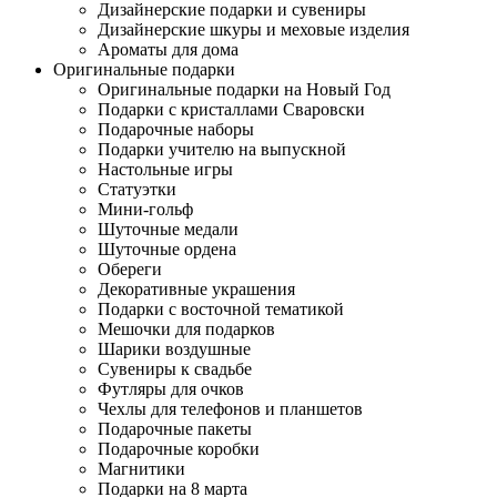
Дизайнерские подарки и сувениры
Дизайнерские шкуры и меховые изделия
Ароматы для дома
Оригинальные подарки
Оригинальные подарки на Новый Год
Подарки с кристаллами Сваровски
Подарочные наборы
Подарки учителю на выпускной
Настольные игры
Статуэтки
Мини-гольф
Шуточные медали
Шуточные ордена
Обереги
Декоративные украшения
Подарки с восточной тематикой
Мешочки для подарков
Шарики воздушные
Сувениры к свадьбе
Футляры для очков
Чехлы для телефонов и планшетов
Подарочные пакеты
Подарочные коробки
Магнитики
Подарки на 8 марта