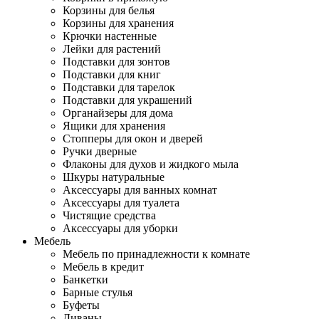
Корзины для белья
Корзины для хранения
Крючки настенные
Лейки для растений
Подставки для зонтов
Подставки для книг
Подставки для тарелок
Подставки для украшений
Органайзеры для дома
Ящики для хранения
Стопперы для окон и дверей
Ручки дверные
Флаконы для духов и жидкого мыла
Шкуры натуральные
Аксессуары для ванных комнат
Аксессуары для туалета
Чистящие средства
Аксессуары для уборки
Мебель
Мебель по принадлежности к комнате
Мебель в кредит
Банкетки
Барные стулья
Буфеты
Диваны