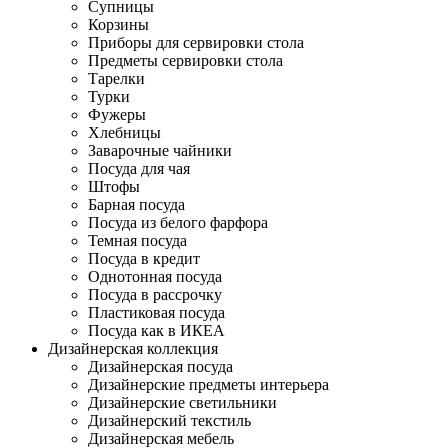
Супницы
Корзины
Приборы для сервировки стола
Предметы сервировки стола
Тарелки
Турки
Фужеры
Хлебницы
Заварочные чайники
Посуда для чая
Штофы
Барная посуда
Посуда из белого фарфора
Темная посуда
Посуда в кредит
Однотонная посуда
Посуда в рассрочку
Пластиковая посуда
Посуда как в ИКЕА
Дизайнерская коллекция
Дизайнерская посуда
Дизайнерские предметы интерьера
Дизайнерские светильники
Дизайнерский текстиль
Дизайнерская мебель