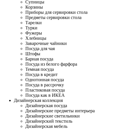
Супницы
Корзины
Приборы для сервировки стола
Предметы сервировки стола
Тарелки
Турки
Фужеры
Хлебницы
Заварочные чайники
Посуда для чая
Штофы
Барная посуда
Посуда из белого фарфора
Темная посуда
Посуда в кредит
Однотонная посуда
Посуда в рассрочку
Пластиковая посуда
Посуда как в ИКЕА
Дизайнерская коллекция
Дизайнерская посуда
Дизайнерские предметы интерьера
Дизайнерские светильники
Дизайнерский текстиль
Дизайнерская мебель