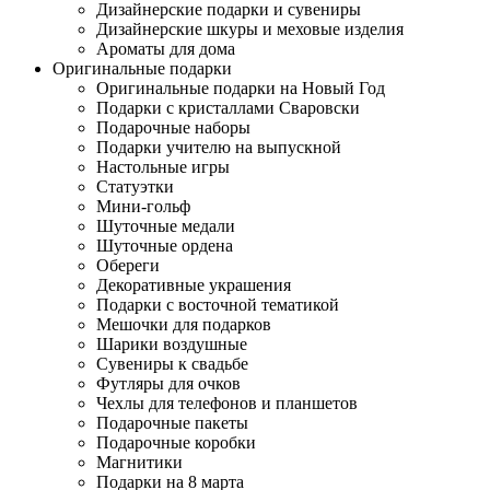
Дизайнерские подарки и сувениры
Дизайнерские шкуры и меховые изделия
Ароматы для дома
Оригинальные подарки
Оригинальные подарки на Новый Год
Подарки с кристаллами Сваровски
Подарочные наборы
Подарки учителю на выпускной
Настольные игры
Статуэтки
Мини-гольф
Шуточные медали
Шуточные ордена
Обереги
Декоративные украшения
Подарки с восточной тематикой
Мешочки для подарков
Шарики воздушные
Сувениры к свадьбе
Футляры для очков
Чехлы для телефонов и планшетов
Подарочные пакеты
Подарочные коробки
Магнитики
Подарки на 8 марта