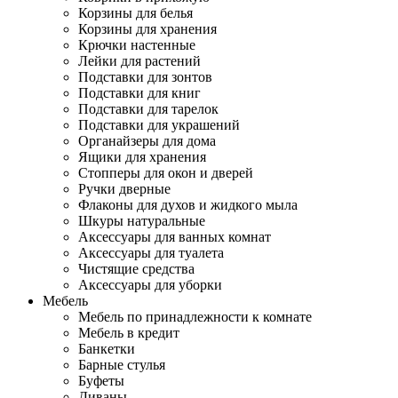
Корзины для белья
Корзины для хранения
Крючки настенные
Лейки для растений
Подставки для зонтов
Подставки для книг
Подставки для тарелок
Подставки для украшений
Органайзеры для дома
Ящики для хранения
Стопперы для окон и дверей
Ручки дверные
Флаконы для духов и жидкого мыла
Шкуры натуральные
Аксессуары для ванных комнат
Аксессуары для туалета
Чистящие средства
Аксессуары для уборки
Мебель
Мебель по принадлежности к комнате
Мебель в кредит
Банкетки
Барные стулья
Буфеты
Диваны