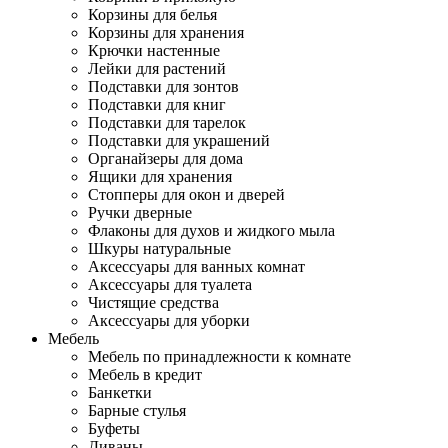
Корзины для белья
Корзины для хранения
Крючки настенные
Лейки для растений
Подставки для зонтов
Подставки для книг
Подставки для тарелок
Подставки для украшений
Органайзеры для дома
Ящики для хранения
Стопперы для окон и дверей
Ручки дверные
Флаконы для духов и жидкого мыла
Шкуры натуральные
Аксессуары для ванных комнат
Аксессуары для туалета
Чистящие средства
Аксессуары для уборки
Мебель
Мебель по принадлежности к комнате
Мебель в кредит
Банкетки
Барные стулья
Буфеты
Диваны