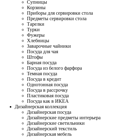
Супницы
Корзины
Приборы для сервировки стола
Предметы сервировки стола
Тарелки
Турки
Фужеры
Хлебницы
Заварочные чайники
Посуда для чая
Штофы
Барная посуда
Посуда из белого фарфора
Темная посуда
Посуда в кредит
Однотонная посуда
Посуда в рассрочку
Пластиковая посуда
Посуда как в ИКЕА
Дизайнерская коллекция
Дизайнерская посуда
Дизайнерские предметы интерьера
Дизайнерские светильники
Дизайнерский текстиль
Дизайнерская мебель