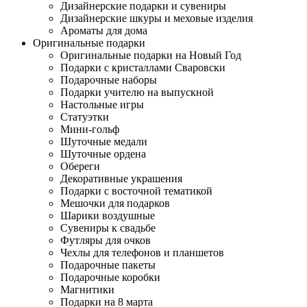
Дизайнерские подарки и сувениры
Дизайнерские шкуры и меховые изделия
Ароматы для дома
Оригинальные подарки
Оригинальные подарки на Новый Год
Подарки с кристаллами Сваровски
Подарочные наборы
Подарки учителю на выпускной
Настольные игры
Статуэтки
Мини-гольф
Шуточные медали
Шуточные ордена
Обереги
Декоративные украшения
Подарки с восточной тематикой
Мешочки для подарков
Шарики воздушные
Сувениры к свадьбе
Футляры для очков
Чехлы для телефонов и планшетов
Подарочные пакеты
Подарочные коробки
Магнитики
Подарки на 8 марта