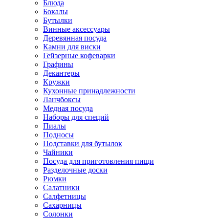
Блюда
Бокалы
Бутылки
Винные аксессуары
Деревянная посуда
Камни для виски
Гейзерные кофеварки
Графины
Декантеры
Кружки
Кухонные принадлежности
Ланчбоксы
Медная посуда
Наборы для специй
Пиалы
Подносы
Подставки для бутылок
Чайники
Посуда для приготовления пищи
Разделочные доски
Рюмки
Салатники
Салфетницы
Сахарницы
Солонки