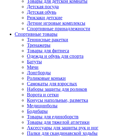
Товары для детской комнаты
Детская посуда
Детская обувь
Рюкзаки детские
Летние игровые комплексы
Спортивные принадлежности
Спортивные товары
Теннисные ракетки
Тренажеры
Товары для фитнеса
Одежда и обувь для спорта
Батуты
Мячи
Лонгборды
Роликовые коньки
Самокаты для взрослых
Наборы защиты для роликов
Ворота и сетки
Конусы напольные, разметка
Медицинболы
Бодибары
Товары для единоборств
Товары для тяжелой атлетики
Аксессуары для защиты рук и ног
Палки для скандинавской ходьбы