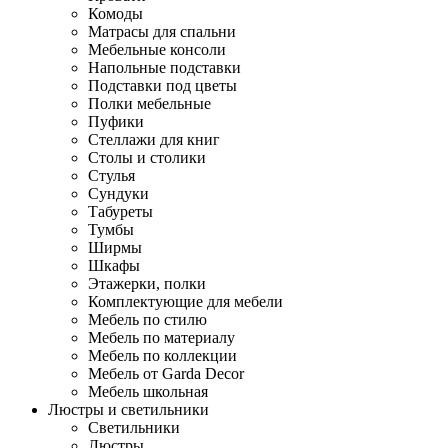
Комоды
Матрасы для спальни
Мебельные консоли
Напольные подставки
Подставки под цветы
Полки мебельные
Пуфики
Стеллажи для книг
Столы и столики
Стулья
Сундуки
Табуреты
Тумбы
Ширмы
Шкафы
Этажерки, полки
Комплектующие для мебели
Мебель по стилю
Мебель по материалу
Мебель по коллекции
Мебель от Garda Decor
Мебель школьная
Люстры и светильники
Светильники
Люстры