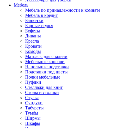
Мебель
Мебель по принадлежности к комнате
Мебель в кредит
Банкетки
Барные стулья
Буфеты
Диваны
Кресла
Кровати
Комоды
Матрасы для спальни
Мебельные консоли
Напольные подставки
Подставки под цветы
Полки мебельные
Пуфики
Стеллажи для книг
Столы и столики
Стулья
Сундуки
Табуреты
Тумбы
Ширмы
Шкафы