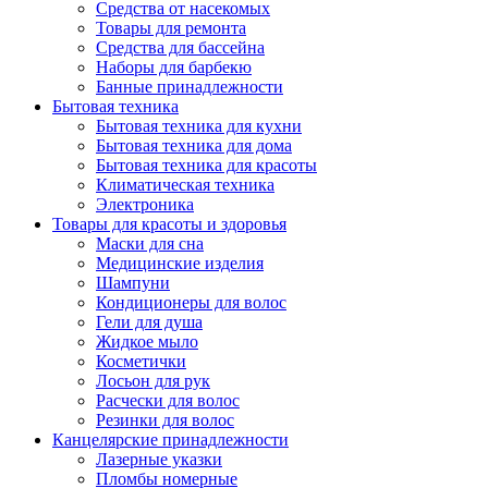
Средства от насекомых
Товары для ремонта
Средства для бассейна
Наборы для барбекю
Банные принадлежности
Бытовая техника
Бытовая техника для кухни
Бытовая техника для дома
Бытовая техника для красоты
Климатическая техника
Электроника
Товары для красоты и здоровья
Маски для сна
Медицинские изделия
Шампуни
Кондиционеры для волос
Гели для душа
Жидкое мыло
Косметички
Лосьон для рук
Расчески для волос
Резинки для волос
Канцелярские принадлежности
Лазерные указки
Пломбы номерные