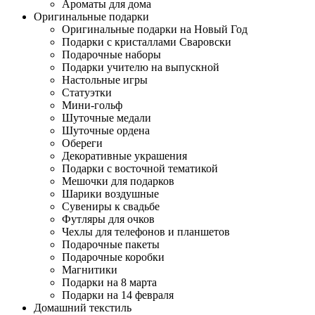
Ароматы для дома
Оригинальные подарки
Оригинальные подарки на Новый Год
Подарки с кристаллами Сваровски
Подарочные наборы
Подарки учителю на выпускной
Настольные игры
Статуэтки
Мини-гольф
Шуточные медали
Шуточные ордена
Обереги
Декоративные украшения
Подарки с восточной тематикой
Мешочки для подарков
Шарики воздушные
Сувениры к свадьбе
Футляры для очков
Чехлы для телефонов и планшетов
Подарочные пакеты
Подарочные коробки
Магнитики
Подарки на 8 марта
Подарки на 14 февраля
Домашний текстиль