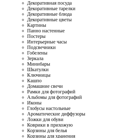
Декоративная посуда
Декоративные тарелки
Декоративные блюда
Декоративные цветы
Картины
Панно настенные
Постеры
Интерьерные часы
Подсвечники
Гобелены
Зеркала
Минибары
Шкатулки
Ключницы
Кашпо
Домашние свечи
Рамки для фотографий
Альбомы для фотографий
Иконы
Глобусы настольные
Ароматические диффузоры
Ложки для обуви
Коврики в прихожую
Корзины для белья
Корзины для хранения