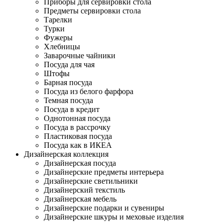
Приборы для сервировки стола
Предметы сервировки стола
Тарелки
Турки
Фужеры
Хлебницы
Заварочные чайники
Посуда для чая
Штофы
Барная посуда
Посуда из белого фарфора
Темная посуда
Посуда в кредит
Однотонная посуда
Посуда в рассрочку
Пластиковая посуда
Посуда как в ИКЕА
Дизайнерская коллекция
Дизайнерская посуда
Дизайнерские предметы интерьера
Дизайнерские светильники
Дизайнерский текстиль
Дизайнерская мебель
Дизайнерские подарки и сувениры
Дизайнерские шкуры и меховые изделия