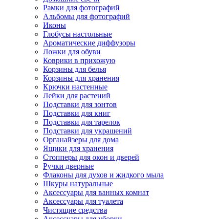
Рамки для фотографий
Альбомы для фотографий
Иконы
Глобусы настольные
Ароматические диффузоры
Ложки для обуви
Коврики в прихожую
Корзины для белья
Корзины для хранения
Крючки настенные
Лейки для растений
Подставки для зонтов
Подставки для книг
Подставки для тарелок
Подставки для украшений
Органайзеры для дома
Ящики для хранения
Стопперы для окон и дверей
Ручки дверные
Флаконы для духов и жидкого мыла
Шкуры натуральные
Аксессуары для ванных комнат
Аксессуары для туалета
Чистящие средства
Аксессуары для уборки