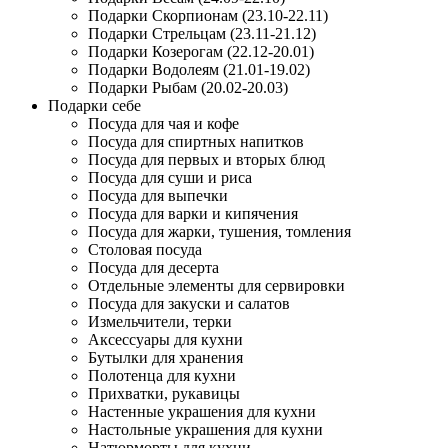
Подарки Скорпионам (23.10-22.11)
Подарки Стрельцам (23.11-21.12)
Подарки Козерогам (22.12-20.01)
Подарки Водолеям (21.01-19.02)
Подарки Рыбам (20.02-20.03)
Подарки себе
Посуда для чая и кофе
Посуда для спиртных напитков
Посуда для первых и вторых блюд
Посуда для суши и риса
Посуда для выпечки
Посуда для варки и кипячения
Посуда для жарки, тушения, томления
Столовая посуда
Посуда для десерта
Отдельные элементы для сервировки
Посуда для закуски и салатов
Измельчители, терки
Аксессуары для кухни
Бутылки для хранения
Полотенца для кухни
Прихватки, рукавицы
Настенные украшения для кухни
Настольные украшения для кухни
Натюрморты для кухни