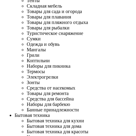
Тенты
Складная мебель
Товары для сада и огорода
Товары для плавания
Товары для пляжного отдыха
Товары для рыбалки
Туристическое снаряжение
Сумки
Одежда и обувь
Мангалы
Грили
Коптильни
Наборы для пикника
Термосы
Электрогрелки
Зонты
Средства от насекомых
Товары для ремонта
Средства для бассейна
Наборы для барбекю
Банные принадлежности
Бытовая техника
Бытовая техника для кухни
Бытовая техника для дома
Бытовая техника для красоты