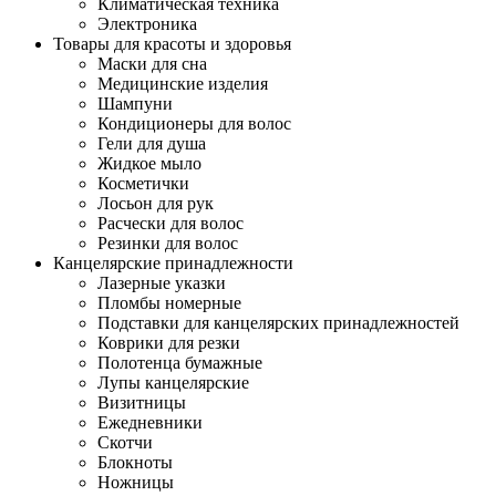
Климатическая техника
Электроника
Товары для красоты и здоровья
Маски для сна
Медицинские изделия
Шампуни
Кондиционеры для волос
Гели для душа
Жидкое мыло
Косметички
Лосьон для рук
Расчески для волос
Резинки для волос
Канцелярские принадлежности
Лазерные указки
Пломбы номерные
Подставки для канцелярских принадлежностей
Коврики для резки
Полотенца бумажные
Лупы канцелярские
Визитницы
Ежедневники
Скотчи
Блокноты
Ножницы