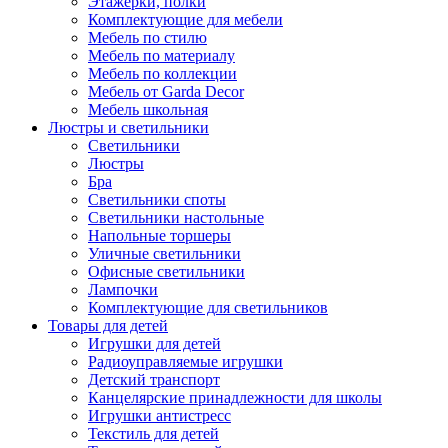
Этажерки, полки
Комплектующие для мебели
Мебель по стилю
Мебель по материалу
Мебель по коллекции
Мебель от Garda Decor
Мебель школьная
Люстры и светильники
Светильники
Люстры
Бра
Светильники споты
Светильники настольные
Напольные торшеры
Уличные светильники
Офисные светильники
Лампочки
Комплектующие для светильников
Товары для детей
Игрушки для детей
Радиоуправляемые игрушки
Детский транспорт
Канцелярские принадлежности для школы
Игрушки антистресс
Текстиль для детей