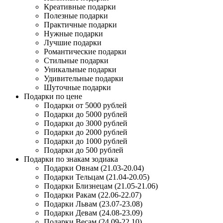
Креативные подарки
Полезные подарки
Практичные подарки
Нужные подарки
Лучшие подарки
Романтические подарки
Стильные подарки
Уникальные подарки
Удивительные подарки
Шуточные подарки
Подарки по цене
Подарки от 5000 рублей
Подарки до 5000 рублей
Подарки до 3000 рублей
Подарки до 2000 рублей
Подарки до 1000 рублей
Подарки до 500 рублей
Подарки по знакам зодиака
Подарки Овнам (21.03-20.04)
Подарки Тельцам (21.04-20.05)
Подарки Близнецам (21.05-21.06)
Подарки Ракам (22.06-22.07)
Подарки Львам (23.07-23.08)
Подарки Девам (24.08-23.09)
Подарки Весам (24.09-22.10)