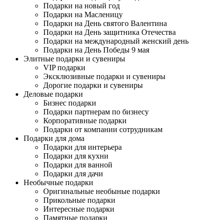
Подарки на новый год
Подарки на Масленицу
Подарки на День святого Валентина
Подарки на День защитника Отечества
Подарки на международный женский день
Подарки на День Победы 9 мая
Элитные подарки и сувениры
VIP подарки
Эксклюзивные подарки и сувениры
Дорогие подарки и сувениры
Деловые подарки
Бизнес подарки
Подарки партнерам по бизнесу
Корпоративные подарки
Подарки от компании сотрудникам
Подарки для дома
Подарки для интерьера
Подарки для кухни
Подарки для ванной
Подарки для дачи
Необычные подарки
Оригинальные необыные подарки
Прикольные подарки
Интересные подарки
Памятные подарки