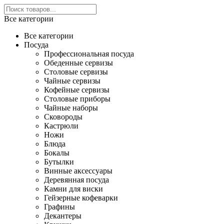
Все категории
Все категории
Посуда
Профессиональная посуда
Обеденные сервизы
Столовые сервизы
Чайные сервизы
Кофейные сервизы
Столовые приборы
Чайные наборы
Сковороды
Кастрюли
Ножи
Блюда
Бокалы
Бутылки
Винные аксессуары
Деревянная посуда
Камни для виски
Гейзерные кофеварки
Графины
Декантеры