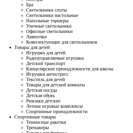
Бра
Светильники споты
Светильники настольные
Напольные торшеры
Уличные светильники
Офисные светильники
Лампочки
Комплектующие для светильников
Товары для детей
Игрушки для детей
Радиоуправляемые игрушки
Детский транспорт
Канцелярские принадлежности для школы
Игрушки антистресс
Текстиль для детей
Товары для детской комнаты
Детская посуда
Детская обувь
Рюкзаки детские
Летние игровые комплексы
Спортивные принадлежности
Спортивные товары
Теннисные ракетки
Тренажеры
Товары для фитнеса