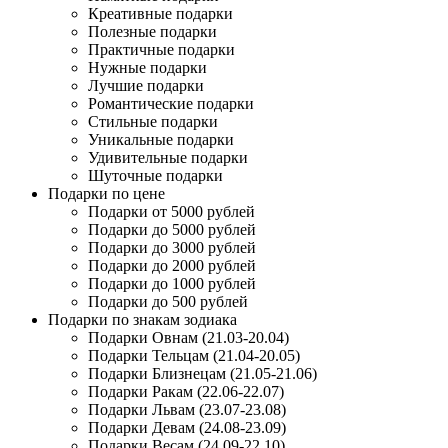
Креативные подарки
Полезные подарки
Практичные подарки
Нужные подарки
Лучшие подарки
Романтические подарки
Стильные подарки
Уникальные подарки
Удивительные подарки
Шуточные подарки
Подарки по цене
Подарки от 5000 рублей
Подарки до 5000 рублей
Подарки до 3000 рублей
Подарки до 2000 рублей
Подарки до 1000 рублей
Подарки до 500 рублей
Подарки по знакам зодиака
Подарки Овнам (21.03-20.04)
Подарки Тельцам (21.04-20.05)
Подарки Близнецам (21.05-21.06)
Подарки Ракам (22.06-22.07)
Подарки Львам (23.07-23.08)
Подарки Девам (24.08-23.09)
Подарки Весам (24.09-22.10)