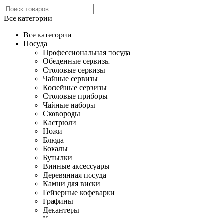
Все категории
Все категории
Посуда
Профессиональная посуда
Обеденные сервизы
Столовые сервизы
Чайные сервизы
Кофейные сервизы
Столовые приборы
Чайные наборы
Сковороды
Кастрюли
Ножи
Блюда
Бокалы
Бутылки
Винные аксессуары
Деревянная посуда
Камни для виски
Гейзерные кофеварки
Графины
Декантеры