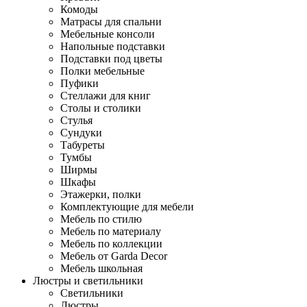
Комоды
Матрасы для спальни
Мебельные консоли
Напольные подставки
Подставки под цветы
Полки мебельные
Пуфики
Стеллажи для книг
Столы и столики
Стулья
Сундуки
Табуреты
Тумбы
Ширмы
Шкафы
Этажерки, полки
Комплектующие для мебели
Мебель по стилю
Мебель по материалу
Мебель по коллекции
Мебель от Garda Decor
Мебель школьная
Люстры и светильники
Светильники
Люстры