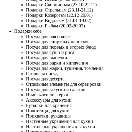
Подарки Скорпионам (23.10-22.11)
Подарки Стрельцам (23.11-21.12)
Подарки Козерогам (22.12-20.01)
Подарки Водолеям (21.01-19.02)
Подарки Рыбам (20.02-20.03)
Подарки себе
Посуда для чая и кофе
Посуда для спиртных напитков
Посуда для первых и вторых блюд
Посуда для суши и риса
Посуда для выпечки
Посуда для варки и кипячения
Посуда для жарки, тушения, томления
Столовая посуда
Посуда для десерта
Отдельные элементы для сервировки
Посуда для закуски и салатов
Измельчители, терки
Аксессуары для кухни
Бутылки для хранения
Полотенца для кухни
Прихватки, рукавицы
Настенные украшения для кухни
Настольные украшения для кухни
Натюрморты для кухни