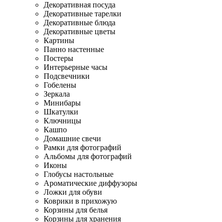
Декоративная посуда
Декоративные тарелки
Декоративные блюда
Декоративные цветы
Картины
Панно настенные
Постеры
Интерьерные часы
Подсвечники
Гобелены
Зеркала
Минибары
Шкатулки
Ключницы
Кашпо
Домашние свечи
Рамки для фотографий
Альбомы для фотографий
Иконы
Глобусы настольные
Ароматические диффузоры
Ложки для обуви
Коврики в прихожую
Корзины для белья
Корзины для хранения