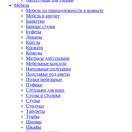
Мебель
Мебель по принадлежности к комнате
Мебель в кредит
Банкетки
Барные стулья
Буфеты
Диваны
Кресла
Кровати
Комоды
Матрасы для спальни
Мебельные консоли
Напольные подставки
Подставки под цветы
Полки мебельные
Пуфики
Стеллажи для книг
Столы и столики
Стулья
Сундуки
Табуреты
Тумбы
Ширмы
Шкафы