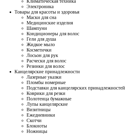
Климатическая техника
Электроника
Товары для красоты и здоровья
Маски для сна
Медицинские изделия
Шампуни
Кондиционеры для волос
Гели для душа
Жидкое мыло
Косметички
Лосьон для рук
Расчески для волос
Резинки для волос
Канцелярские принадлежности
Лазерные указки
Пломбы номерные
Подставки для канцелярских принадлежностей
Коврики для резки
Полотенца бумажные
Лупы канцелярские
Визитницы
Ежедневники
Скотчи
Блокноты
Ножницы