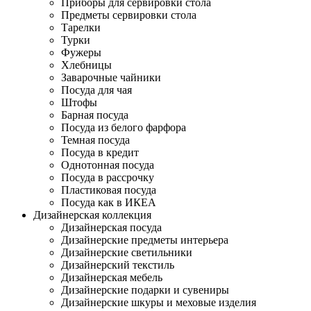
Приборы для сервировки стола
Предметы сервировки стола
Тарелки
Турки
Фужеры
Хлебницы
Заварочные чайники
Посуда для чая
Штофы
Барная посуда
Посуда из белого фарфора
Темная посуда
Посуда в кредит
Однотонная посуда
Посуда в рассрочку
Пластиковая посуда
Посуда как в ИКЕА
Дизайнерская коллекция
Дизайнерская посуда
Дизайнерские предметы интерьера
Дизайнерские светильники
Дизайнерский текстиль
Дизайнерская мебель
Дизайнерские подарки и сувениры
Дизайнерские шкуры и меховые изделия