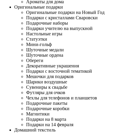
Ароматы для дома
Оригинальные подарки
Оригинальные подарки на Новый Год
Подарки с кристаллами Сваровски
Подарочные наборы
Подарки учителю на выпускной
Настольные игры
Статуэтки
Мини-гольф
Шуточные медали
Шуточные ордена
Обереги
Декоративные украшения
Подарки с восточной тематикой
Мешочки для подарков
Шарики воздушные
Сувениры к свадьбе
Футляры для очков
Чехлы для телефонов и планшетов
Подарочные пакеты
Подарочные коробки
Магнитики
Подарки на 8 марта
Подарки на 14 февраля
Домашний текстиль