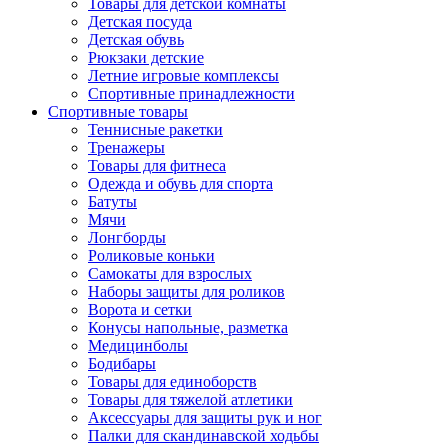
Товары для детской комнаты
Детская посуда
Детская обувь
Рюкзаки детские
Летние игровые комплексы
Спортивные принадлежности
Спортивные товары
Теннисные ракетки
Тренажеры
Товары для фитнеса
Одежда и обувь для спорта
Батуты
Мячи
Лонгборды
Роликовые коньки
Самокаты для взрослых
Наборы защиты для роликов
Ворота и сетки
Конусы напольные, разметка
Медицинболы
Бодибары
Товары для единоборств
Товары для тяжелой атлетики
Аксессуары для защиты рук и ног
Палки для скандинавской ходьбы