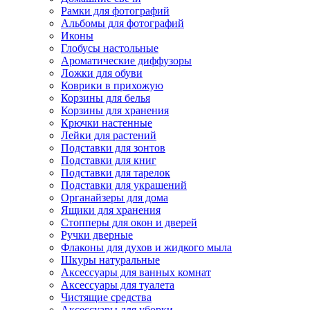
Рамки для фотографий
Альбомы для фотографий
Иконы
Глобусы настольные
Ароматические диффузоры
Ложки для обуви
Коврики в прихожую
Корзины для белья
Корзины для хранения
Крючки настенные
Лейки для растений
Подставки для зонтов
Подставки для книг
Подставки для тарелок
Подставки для украшений
Органайзеры для дома
Ящики для хранения
Стопперы для окон и дверей
Ручки дверные
Флаконы для духов и жидкого мыла
Шкуры натуральные
Аксессуары для ванных комнат
Аксессуары для туалета
Чистящие средства
Аксессуары для уборки