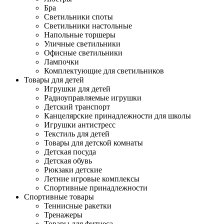
Бра
Светильники споты
Светильники настольные
Напольные торшеры
Уличные светильники
Офисные светильники
Лампочки
Комплектующие для светильников
Товары для детей
Игрушки для детей
Радиоуправляемые игрушки
Детский транспорт
Канцелярские принадлежности для школы
Игрушки антистресс
Текстиль для детей
Товары для детской комнаты
Детская посуда
Детская обувь
Рюкзаки детские
Летние игровые комплексы
Спортивные принадлежности
Спортивные товары
Теннисные ракетки
Тренажеры
Товары для фитнеса