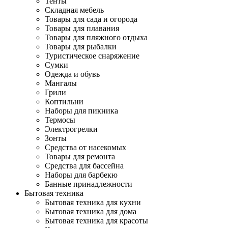
Тенты
Складная мебель
Товары для сада и огорода
Товары для плавания
Товары для пляжного отдыха
Товары для рыбалки
Туристическое снаряжение
Сумки
Одежда и обувь
Мангалы
Грили
Коптильни
Наборы для пикника
Термосы
Электрогрелки
Зонты
Средства от насекомых
Товары для ремонта
Средства для бассейна
Наборы для барбекю
Банные принадлежности
Бытовая техника
Бытовая техника для кухни
Бытовая техника для дома
Бытовая техника для красоты