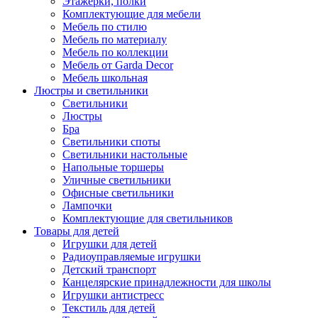
Этажерки, полки
Комплектующие для мебели
Мебель по стилю
Мебель по материалу
Мебель по коллекции
Мебель от Garda Decor
Мебель школьная
Люстры и светильники
Светильники
Люстры
Бра
Светильники споты
Светильники настольные
Напольные торшеры
Уличные светильники
Офисные светильники
Лампочки
Комплектующие для светильников
Товары для детей
Игрушки для детей
Радиоуправляемые игрушки
Детский транспорт
Канцелярские принадлежности для школы
Игрушки антистресс
Текстиль для детей