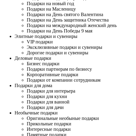
Подарки на новый год
Подарки на Масленицу
Подарки на День святого Валентина
Подарки на День защитника Отечества
Подарки на международный женский день
Подарки на День Победы 9 мая
Элитные подарки и сувениры
VIP подарки
Эксклюзивные подарки и сувениры
Дорогие подарки и сувениры
Деловые подарки
Бизнес подарки
Подарки партнерам по бизнесу
Корпоративные подарки
Подарки от компании сотрудникам
Подарки для дома
Подарки для интерьера
Подарки для кухни
Подарки для ванной
Подарки для дачи
Необычные подарки
Оригинальные необыные подарки
Прикольные подарки
Интересные подарки
Памятные подарки