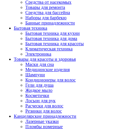
Средства от насекомых
Товары для ремонта
Средства для бассейна
Наборы для барбекю
Банные принадлежности
Бытовая техника
Бытовая техника для кухни
Бытовая техника для дома
Бытовая техника для красоты
Климатическая техника
Электроника
Товары для красоты и здоровья
Маски для сна
Медицинские изделия
Шампуни
Кондиционеры для волос
Гели для душа
Жидкое мыло
Косметички
Лосьон для рук
Расчески для волос
Резинки для волос
Канцелярские принадлежности
Лазерные указки
Пломбы номерные