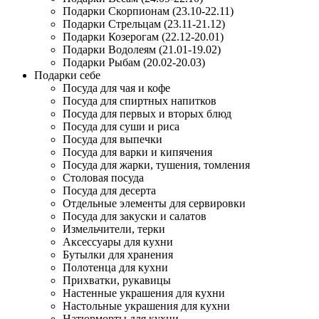
Подарки Скорпионам (23.10-22.11)
Подарки Стрельцам (23.11-21.12)
Подарки Козерогам (22.12-20.01)
Подарки Водолеям (21.01-19.02)
Подарки Рыбам (20.02-20.03)
Подарки себе
Посуда для чая и кофе
Посуда для спиртных напитков
Посуда для первых и вторых блюд
Посуда для суши и риса
Посуда для выпечки
Посуда для варки и кипячения
Посуда для жарки, тушения, томления
Столовая посуда
Посуда для десерта
Отдельные элементы для сервировки
Посуда для закуски и салатов
Измельчители, терки
Аксессуары для кухни
Бутылки для хранения
Полотенца для кухни
Прихватки, рукавицы
Настенные украшения для кухни
Настольные украшения для кухни
Натюрморты для кухни