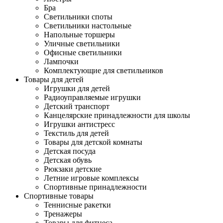
Бра
Светильники споты
Светильники настольные
Напольные торшеры
Уличные светильники
Офисные светильники
Лампочки
Комплектующие для светильников
Товары для детей
Игрушки для детей
Радиоуправляемые игрушки
Детский транспорт
Канцелярские принадлежности для школы
Игрушки антистресс
Текстиль для детей
Товары для детской комнаты
Детская посуда
Детская обувь
Рюкзаки детские
Летние игровые комплексы
Спортивные принадлежности
Спортивные товары
Теннисные ракетки
Тренажеры
Товары для фитнеса