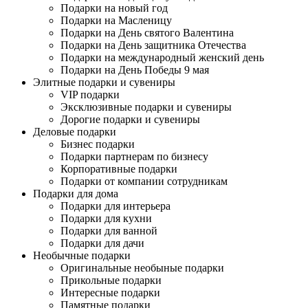
Подарки на новый год
Подарки на Масленицу
Подарки на День святого Валентина
Подарки на День защитника Отечества
Подарки на международный женский день
Подарки на День Победы 9 мая
Элитные подарки и сувениры
VIP подарки
Эксклюзивные подарки и сувениры
Дорогие подарки и сувениры
Деловые подарки
Бизнес подарки
Подарки партнерам по бизнесу
Корпоративные подарки
Подарки от компании сотрудникам
Подарки для дома
Подарки для интерьера
Подарки для кухни
Подарки для ванной
Подарки для дачи
Необычные подарки
Оригинальные необыные подарки
Прикольные подарки
Интересные подарки
Памятные подарки