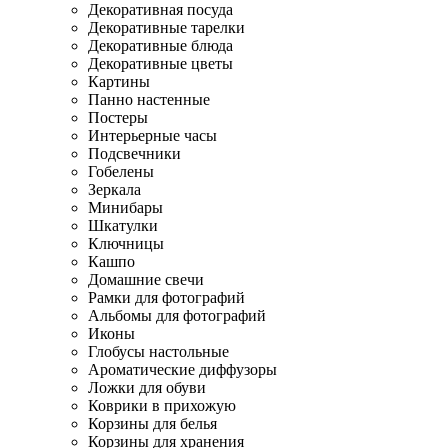
Декоративная посуда
Декоративные тарелки
Декоративные блюда
Декоративные цветы
Картины
Панно настенные
Постеры
Интерьерные часы
Подсвечники
Гобелены
Зеркала
Минибары
Шкатулки
Ключницы
Кашпо
Домашние свечи
Рамки для фотографий
Альбомы для фотографий
Иконы
Глобусы настольные
Ароматические диффузоры
Ложки для обуви
Коврики в прихожую
Корзины для белья
Корзины для хранения