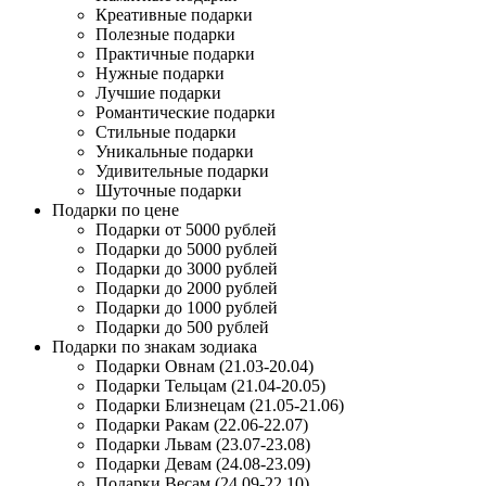
Креативные подарки
Полезные подарки
Практичные подарки
Нужные подарки
Лучшие подарки
Романтические подарки
Стильные подарки
Уникальные подарки
Удивительные подарки
Шуточные подарки
Подарки по цене
Подарки от 5000 рублей
Подарки до 5000 рублей
Подарки до 3000 рублей
Подарки до 2000 рублей
Подарки до 1000 рублей
Подарки до 500 рублей
Подарки по знакам зодиака
Подарки Овнам (21.03-20.04)
Подарки Тельцам (21.04-20.05)
Подарки Близнецам (21.05-21.06)
Подарки Ракам (22.06-22.07)
Подарки Львам (23.07-23.08)
Подарки Девам (24.08-23.09)
Подарки Весам (24.09-22.10)