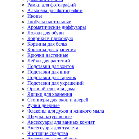
Рамки для фотографий
Альбомы для фотографий
Иконы
Глобусы настольные
Ароматические диффузоры
Ложки для обуви
Коврики в прихожую
Корзины для белья
Корзины для хранения
Крючки настенные
Лейки для растений
Подставки для зонтов
Подставки для книг
Подставки для тарелок
Подставки для украшений
Органайзеры для дома
Ящики для хранения
Стопперы для окон и дверей
Ручки дверные
Флаконы для духов и жидкого мыла
Шкуры натуральные
Аксессуары для ванных комнат
Аксессуары для туалета
Чистящие средства
Аксессуары для уборки