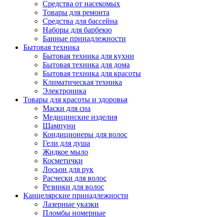
Средства от насекомых
Товары для ремонта
Средства для бассейна
Наборы для барбекю
Банные принадлежности
Бытовая техника
Бытовая техника для кухни
Бытовая техника для дома
Бытовая техника для красоты
Климатическая техника
Электроника
Товары для красоты и здоровья
Маски для сна
Медицинские изделия
Шампуни
Кондиционеры для волос
Гели для душа
Жидкое мыло
Косметички
Лосьон для рук
Расчески для волос
Резинки для волос
Канцелярские принадлежности
Лазерные указки
Пломбы номерные