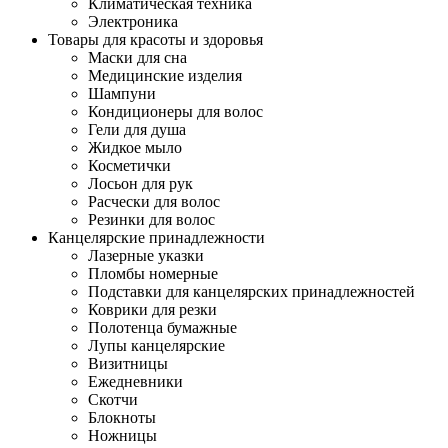
Климатическая техника
Электроника
Товары для красоты и здоровья
Маски для сна
Медицинские изделия
Шампуни
Кондиционеры для волос
Гели для душа
Жидкое мыло
Косметички
Лосьон для рук
Расчески для волос
Резинки для волос
Канцелярские принадлежности
Лазерные указки
Пломбы номерные
Подставки для канцелярских принадлежностей
Коврики для резки
Полотенца бумажные
Лупы канцелярские
Визитницы
Ежедневники
Скотчи
Блокноты
Ножницы