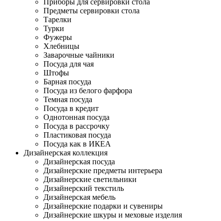
Приборы для сервировки стола
Предметы сервировки стола
Тарелки
Турки
Фужеры
Хлебницы
Заварочные чайники
Посуда для чая
Штофы
Барная посуда
Посуда из белого фарфора
Темная посуда
Посуда в кредит
Однотонная посуда
Посуда в рассрочку
Пластиковая посуда
Посуда как в ИКЕА
Дизайнерская коллекция
Дизайнерская посуда
Дизайнерские предметы интерьера
Дизайнерские светильники
Дизайнерский текстиль
Дизайнерская мебель
Дизайнерские подарки и сувениры
Дизайнерские шкуры и меховые изделия