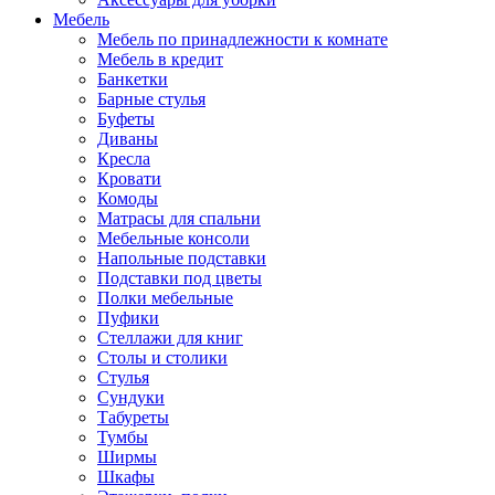
Мебель
Мебель по принадлежности к комнате
Мебель в кредит
Банкетки
Барные стулья
Буфеты
Диваны
Кресла
Кровати
Комоды
Матрасы для спальни
Мебельные консоли
Напольные подставки
Подставки под цветы
Полки мебельные
Пуфики
Стеллажи для книг
Столы и столики
Стулья
Сундуки
Табуреты
Тумбы
Ширмы
Шкафы