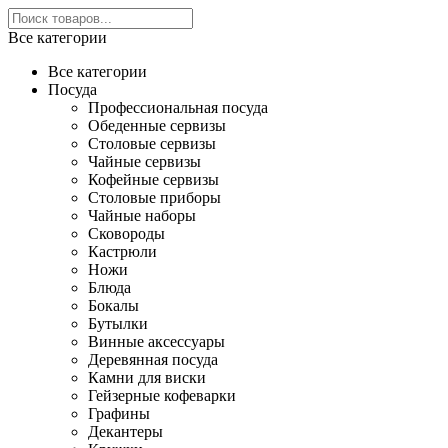
Все категории
Все категории
Посуда
Профессиональная посуда
Обеденные сервизы
Столовые сервизы
Чайные сервизы
Кофейные сервизы
Столовые приборы
Чайные наборы
Сковороды
Кастрюли
Ножи
Блюда
Бокалы
Бутылки
Винные аксессуары
Деревянная посуда
Камни для виски
Гейзерные кофеварки
Графины
Декантеры