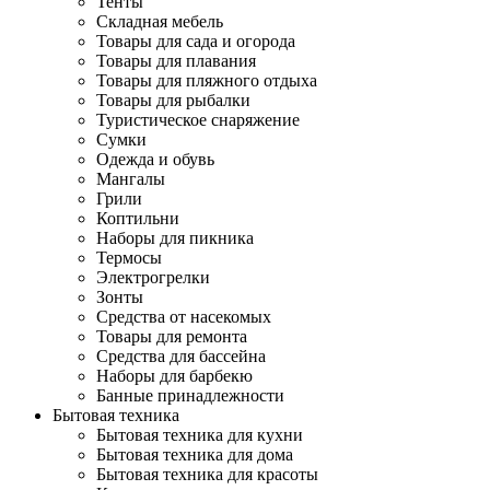
Тенты
Складная мебель
Товары для сада и огорода
Товары для плавания
Товары для пляжного отдыха
Товары для рыбалки
Туристическое снаряжение
Сумки
Одежда и обувь
Мангалы
Грили
Коптильни
Наборы для пикника
Термосы
Электрогрелки
Зонты
Средства от насекомых
Товары для ремонта
Средства для бассейна
Наборы для барбекю
Банные принадлежности
Бытовая техника
Бытовая техника для кухни
Бытовая техника для дома
Бытовая техника для красоты