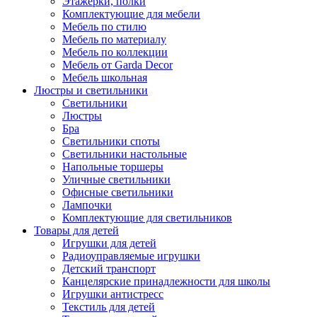
Этажерки, полки
Комплектующие для мебели
Мебель по стилю
Мебель по материалу
Мебель по коллекции
Мебель от Garda Decor
Мебель школьная
Люстры и светильники
Светильники
Люстры
Бра
Светильники споты
Светильники настольные
Напольные торшеры
Уличные светильники
Офисные светильники
Лампочки
Комплектующие для светильников
Товары для детей
Игрушки для детей
Радиоуправляемые игрушки
Детский транспорт
Канцелярские принадлежности для школы
Игрушки антистресс
Текстиль для детей