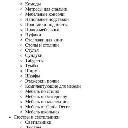
Комоды
Матрасы для спальни
Мебельные консоли
Напольные подставки
Подставки под цветы
Полки мебельные
Пуфики
Стеллажи для книг
Столы и столики
Стулья
Сундуки
Табуреты
Тумбы
Ширмы
Шкафы
Этажерки, полки
Комплектующие для мебели
Мебель по стилю
Мебель по материалу
Мебель по коллекции
Мебель от Garda Decor
Мебель школьная
Люстры и светильники
Светильники
Люстры