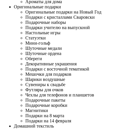
Ароматы для дома
Оригинальные подарки
Оригинальные подарки на Новый Год
Подарки с кристаллами Сваровски
Подарочные наборы
Подарки учителю на выпускной
Настольные игры
Статуэтки
Мини-гольф
Шуточные медали
Шуточные ордена
Обереги
Декоративные украшения
Подарки с восточной тематикой
Мешочки для подарков
Шарики воздушные
Сувениры к свадьбе
Футляры для очков
Чехлы для телефонов и планшетов
Подарочные пакеты
Подарочные коробки
Магнитики
Подарки на 8 марта
Подарки на 14 февраля
Домашний текстиль