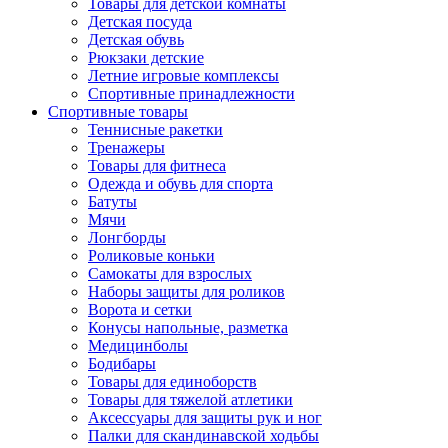
Товары для детской комнаты
Детская посуда
Детская обувь
Рюкзаки детские
Летние игровые комплексы
Спортивные принадлежности
Спортивные товары
Теннисные ракетки
Тренажеры
Товары для фитнеса
Одежда и обувь для спорта
Батуты
Мячи
Лонгборды
Роликовые коньки
Самокаты для взрослых
Наборы защиты для роликов
Ворота и сетки
Конусы напольные, разметка
Медицинболы
Бодибары
Товары для единоборств
Товары для тяжелой атлетики
Аксессуары для защиты рук и ног
Палки для скандинавской ходьбы