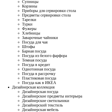
Супницы
Корзины
Приборы для сервировки стола
Предметы сервировки стола
Тарелки
Турки
Фужеры
Хлебницы
Заварочные чайники
Посуда для чая
Штофы
Барная посуда
Посуда из белого фарфора
Темная посуда
Посуда в кредит
Однотонная посуда
Посуда в рассрочку
Пластиковая посуда
Посуда как в ИКЕА
Дизайнерская коллекция
Дизайнерская посуда
Дизайнерские предметы интерьера
Дизайнерские светильники
Дизайнерский текстиль
Дизайнерская мебель