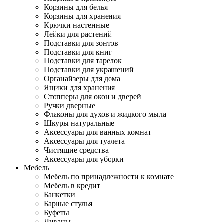
Корзины для белья
Корзины для хранения
Крючки настенные
Лейки для растений
Подставки для зонтов
Подставки для книг
Подставки для тарелок
Подставки для украшений
Органайзеры для дома
Ящики для хранения
Стопперы для окон и дверей
Ручки дверные
Флаконы для духов и жидкого мыла
Шкуры натуральные
Аксессуары для ванных комнат
Аксессуары для туалета
Чистящие средства
Аксессуары для уборки
Мебель
Мебель по принадлежности к комнате
Мебель в кредит
Банкетки
Барные стулья
Буфеты
Диваны