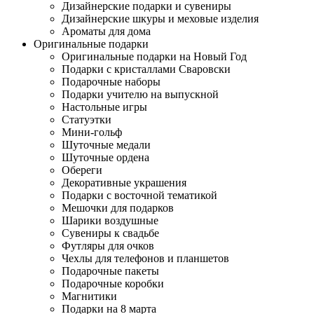
Дизайнерские подарки и сувениры
Дизайнерские шкуры и меховые изделия
Ароматы для дома
Оригинальные подарки
Оригинальные подарки на Новый Год
Подарки с кристаллами Сваровски
Подарочные наборы
Подарки учителю на выпускной
Настольные игры
Статуэтки
Мини-гольф
Шуточные медали
Шуточные ордена
Обереги
Декоративные украшения
Подарки с восточной тематикой
Мешочки для подарков
Шарики воздушные
Сувениры к свадьбе
Футляры для очков
Чехлы для телефонов и планшетов
Подарочные пакеты
Подарочные коробки
Магнитики
Подарки на 8 марта