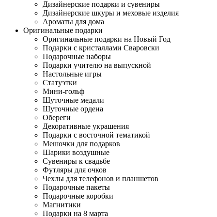
Дизайнерские подарки и сувениры
Дизайнерские шкуры и меховые изделия
Ароматы для дома
Оригинальные подарки
Оригинальные подарки на Новый Год
Подарки с кристаллами Сваровски
Подарочные наборы
Подарки учителю на выпускной
Настольные игры
Статуэтки
Мини-гольф
Шуточные медали
Шуточные ордена
Обереги
Декоративные украшения
Подарки с восточной тематикой
Мешочки для подарков
Шарики воздушные
Сувениры к свадьбе
Футляры для очков
Чехлы для телефонов и планшетов
Подарочные пакеты
Подарочные коробки
Магнитики
Подарки на 8 марта