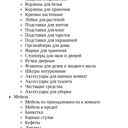
Корзины для белья
Корзины для хранения
Крючки настенные
Лейки для растений
Подставки для зонтов
Подставки для книг
Подставки для тарелок
Подставки для украшений
Органайзеры для дома
Ящики для хранения
Стопперы для окон и дверей
Ручки дверные
Флаконы для духов и жидкого мыла
Шкуры натуральные
Аксессуары для ванных комнат
Аксессуары для туалета
Чистящие средства
Аксессуары для уборки
Мебель
Мебель по принадлежности к комнате
Мебель в кредит
Банкетки
Барные стулья
Буфеты
Диваны