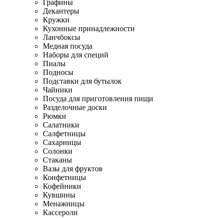
Графины
Декантеры
Кружки
Кухонные принадлежности
Ланчбоксы
Медная посуда
Наборы для специй
Пиалы
Подносы
Подставки для бутылок
Чайники
Посуда для приготовления пищи
Разделочные доски
Рюмки
Салатники
Салфетницы
Сахарницы
Солонки
Стаканы
Вазы для фруктов
Конфетницы
Кофейники
Кувшины
Менажницы
Кассероли