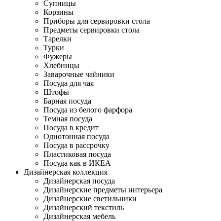
Супницы
Корзины
Приборы для сервировки стола
Предметы сервировки стола
Тарелки
Турки
Фужеры
Хлебницы
Заварочные чайники
Посуда для чая
Штофы
Барная посуда
Посуда из белого фарфора
Темная посуда
Посуда в кредит
Однотонная посуда
Посуда в рассрочку
Пластиковая посуда
Посуда как в ИКЕА
Дизайнерская коллекция
Дизайнерская посуда
Дизайнерские предметы интерьера
Дизайнерские светильники
Дизайнерский текстиль
Дизайнерская мебель