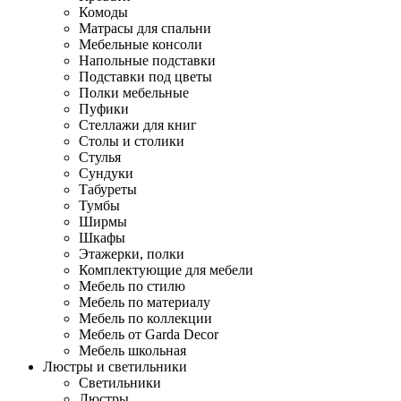
Комоды
Матрасы для спальни
Мебельные консоли
Напольные подставки
Подставки под цветы
Полки мебельные
Пуфики
Стеллажи для книг
Столы и столики
Стулья
Сундуки
Табуреты
Тумбы
Ширмы
Шкафы
Этажерки, полки
Комплектующие для мебели
Мебель по стилю
Мебель по материалу
Мебель по коллекции
Мебель от Garda Decor
Мебель школьная
Люстры и светильники
Светильники
Люстры