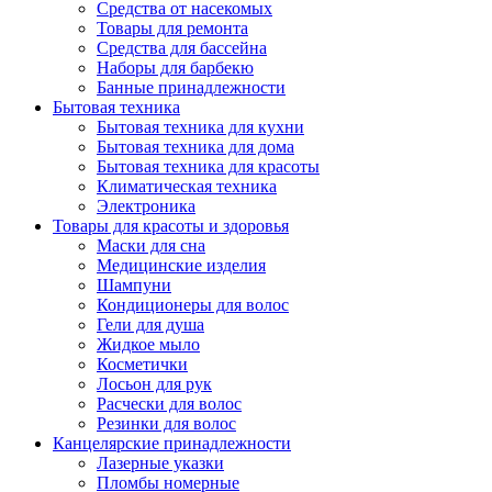
Средства от насекомых
Товары для ремонта
Средства для бассейна
Наборы для барбекю
Банные принадлежности
Бытовая техника
Бытовая техника для кухни
Бытовая техника для дома
Бытовая техника для красоты
Климатическая техника
Электроника
Товары для красоты и здоровья
Маски для сна
Медицинские изделия
Шампуни
Кондиционеры для волос
Гели для душа
Жидкое мыло
Косметички
Лосьон для рук
Расчески для волос
Резинки для волос
Канцелярские принадлежности
Лазерные указки
Пломбы номерные