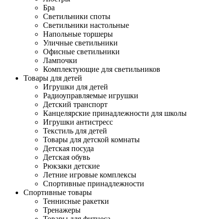
Бра
Светильники споты
Светильники настольные
Напольные торшеры
Уличные светильники
Офисные светильники
Лампочки
Комплектующие для светильников
Товары для детей
Игрушки для детей
Радиоуправляемые игрушки
Детский транспорт
Канцелярские принадлежности для школы
Игрушки антистресс
Текстиль для детей
Товары для детской комнаты
Детская посуда
Детская обувь
Рюкзаки детские
Летние игровые комплексы
Спортивные принадлежности
Спортивные товары
Теннисные ракетки
Тренажеры
Товары для фитнеса