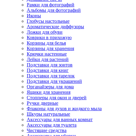
Рамки для фотографий
Альбомы для фотографий
Иконы
Глобусы настольные
Ароматические диффузоры
Ложки для обуви
Коврики в прихожую
Корзины для белья
Корзины для хранения
Крючки настенные
Лейки для растений
Подставки для зонтов
Подставки для книг
Подставки для тарелок
Подставки для украшений
Органайзеры для дома
Ящики для хранения
Стопперы для окон и дверей
Ручки дверные
Флаконы для духов и жидкого мыла
Шкуры натуральные
Аксессуары для ванных комнат
Аксессуары для туалета
Чистящие средства
Аксессуары для уборки