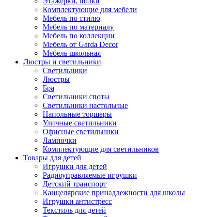
Этажерки, полки
Комплектующие для мебели
Мебель по стилю
Мебель по материалу
Мебель по коллекции
Мебель от Garda Decor
Мебель школьная
Люстры и светильники
Светильники
Люстры
Бра
Светильники споты
Светильники настольные
Напольные торшеры
Уличные светильники
Офисные светильники
Лампочки
Комплектующие для светильников
Товары для детей
Игрушки для детей
Радиоуправляемые игрушки
Детский транспорт
Канцелярские принадлежности для школы
Игрушки антистресс
Текстиль для детей