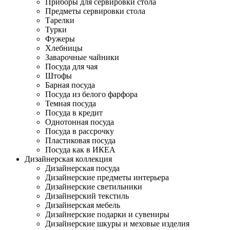
Приборы для сервировки стола
Предметы сервировки стола
Тарелки
Турки
Фужеры
Хлебницы
Заварочные чайники
Посуда для чая
Штофы
Барная посуда
Посуда из белого фарфора
Темная посуда
Посуда в кредит
Однотонная посуда
Посуда в рассрочку
Пластиковая посуда
Посуда как в ИКЕА
Дизайнерская коллекция
Дизайнерская посуда
Дизайнерские предметы интерьера
Дизайнерские светильники
Дизайнерский текстиль
Дизайнерская мебель
Дизайнерские подарки и сувениры
Дизайнерские шкуры и меховые изделия