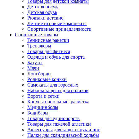
Товары для детской комнаты
Детская посуда
Детская обувь
Рюкзаки детские
Летние игровые комплексы
Спортивные принадлежности
Спортивные товары
Теннисные ракетки
Тренажеры
Товары для фитнеса
Одежда и обувь для спорта
Батуты
Мячи
Лонгборды
Роликовые коньки
Самокаты для взрослых
Наборы защиты для роликов
Ворота и сетки
Конусы напольные, разметка
Медицинболы
Бодибары
Товары для единоборств
Товары для тяжелой атлетики
Аксессуары для защиты рук и ног
Палки для скандинавской ходьбы