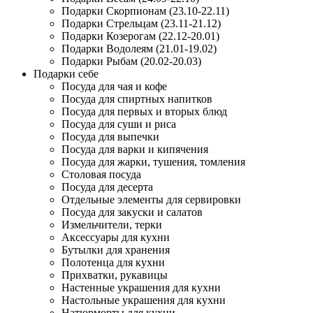
Подарки Скорпионам (23.10-22.11)
Подарки Стрельцам (23.11-21.12)
Подарки Козерогам (22.12-20.01)
Подарки Водолеям (21.01-19.02)
Подарки Рыбам (20.02-20.03)
Подарки себе
Посуда для чая и кофе
Посуда для спиртных напитков
Посуда для первых и вторых блюд
Посуда для суши и риса
Посуда для выпечки
Посуда для варки и кипячения
Посуда для жарки, тушения, томления
Столовая посуда
Посуда для десерта
Отдельные элементы для сервировки
Посуда для закуски и салатов
Измельчители, терки
Аксессуары для кухни
Бутылки для хранения
Полотенца для кухни
Прихватки, рукавицы
Настенные украшения для кухни
Настольные украшения для кухни
Натюрморты для кухни