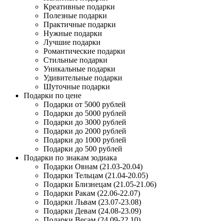
Креативные подарки
Полезные подарки
Практичные подарки
Нужные подарки
Лучшие подарки
Романтические подарки
Стильные подарки
Уникальные подарки
Удивительные подарки
Шуточные подарки
Подарки по цене
Подарки от 5000 рублей
Подарки до 5000 рублей
Подарки до 3000 рублей
Подарки до 2000 рублей
Подарки до 1000 рублей
Подарки до 500 рублей
Подарки по знакам зодиака
Подарки Овнам (21.03-20.04)
Подарки Тельцам (21.04-20.05)
Подарки Близнецам (21.05-21.06)
Подарки Ракам (22.06-22.07)
Подарки Львам (23.07-23.08)
Подарки Девам (24.08-23.09)
Подарки Весам (24.09-22.10)