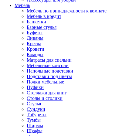
Мебель
Мебель по принадлежности к комнате
Мебель в кредит
Банкетки
Барные стулья
Буфеты
Диваны
Кресла
Кровати
Комоды
Матрасы для спальни
Мебельные консоли
Напольные подставки
Подставки под цветы
Полки мебельные
Пуфики
Стеллажи для книг
Столы и столики
Стулья
Сундуки
Табуреты
Тумбы
Ширмы
Шкафы