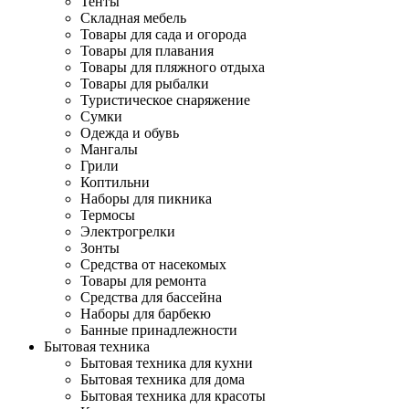
Тенты
Складная мебель
Товары для сада и огорода
Товары для плавания
Товары для пляжного отдыха
Товары для рыбалки
Туристическое снаряжение
Сумки
Одежда и обувь
Мангалы
Грили
Коптильни
Наборы для пикника
Термосы
Электрогрелки
Зонты
Средства от насекомых
Товары для ремонта
Средства для бассейна
Наборы для барбекю
Банные принадлежности
Бытовая техника
Бытовая техника для кухни
Бытовая техника для дома
Бытовая техника для красоты