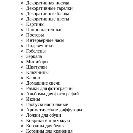
Декоративная посуда
Декоративные тарелки
Декоративные блюда
Декоративные цветы
Картины
Панно настенные
Постеры
Интерьерные часы
Подсвечники
Гобелены
Зеркала
Минибары
Шкатулки
Ключницы
Кашпо
Домашние свечи
Рамки для фотографий
Альбомы для фотографий
Иконы
Глобусы настольные
Ароматические диффузоры
Ложки для обуви
Коврики в прихожую
Корзины для белья
Корзины для хранения