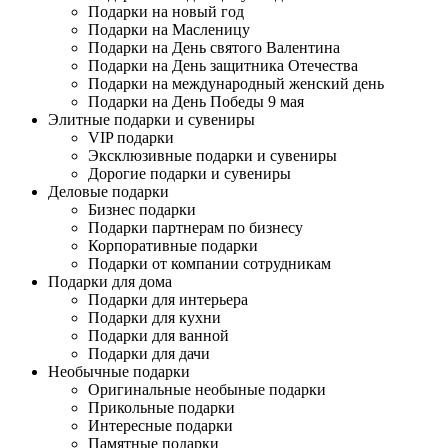
Подарки на новый год
Подарки на Масленицу
Подарки на День святого Валентина
Подарки на День защитника Отечества
Подарки на международный женский день
Подарки на День Победы 9 мая
Элитные подарки и сувениры
VIP подарки
Эксклюзивные подарки и сувениры
Дорогие подарки и сувениры
Деловые подарки
Бизнес подарки
Подарки партнерам по бизнесу
Корпоративные подарки
Подарки от компании сотрудникам
Подарки для дома
Подарки для интерьера
Подарки для кухни
Подарки для ванной
Подарки для дачи
Необычные подарки
Оригинальные необыные подарки
Прикольные подарки
Интересные подарки
Памятные подарки