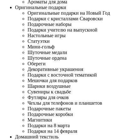
Ароматы для дома
Оригинальные подарки
Оригинальные подарки на Новый Год
Подарки с кристаллами Сваровски
Подарочные наборы
Подарки учителю на выпускной
Настольные игры
Статуэтки
Мини-гольф
Шуточные медали
Шуточные ордена
Обереги
Декоративные украшения
Подарки с восточной тематикой
Мешочки для подарков
Шарики воздушные
Сувениры к свадьбе
Футляры для очков
Чехлы для телефонов и планшетов
Подарочные пакеты
Подарочные коробки
Магнитики
Подарки на 8 марта
Подарки на 14 февраля
Домашний текстиль