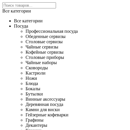
Все категории
Все категории
Посуда
Профессиональная посуда
Обеденные сервизы
Столовые сервизы
Чайные сервизы
Кофейные сервизы
Столовые приборы
Чайные наборы
Сковороды
Кастрюли
Ножи
Блюда
Бокалы
Бутылки
Винные аксессуары
Деревянная посуда
Камни для виски
Гейзерные кофеварки
Графины
Декантеры