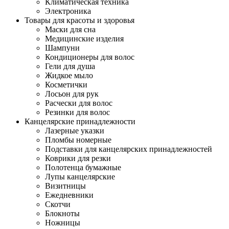
Климатическая техника
Электроника
Товары для красоты и здоровья
Маски для сна
Медицинские изделия
Шампуни
Кондиционеры для волос
Гели для душа
Жидкое мыло
Косметички
Лосьон для рук
Расчески для волос
Резинки для волос
Канцелярские принадлежности
Лазерные указки
Пломбы номерные
Подставки для канцелярских принадлежностей
Коврики для резки
Полотенца бумажные
Лупы канцелярские
Визитницы
Ежедневники
Скотчи
Блокноты
Ножницы