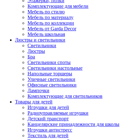
Этажерки, полки
Комплектующие для мебели
Мебель по стилю
Мебель по материалу
Мебель по коллекции
Мебель от Garda Decor
Мебель школьная
Люстры и светильники
Светильники
Люстры
Бра
Светильники споты
Светильники настольные
Напольные торшеры
Уличные светильники
Офисные светильники
Лампочки
Комплектующие для светильников
Товары для детей
Игрушки для детей
Радиоуправляемые игрушки
Детский транспорт
Канцелярские принадлежности для школы
Игрушки антистресс
Текстиль для детей