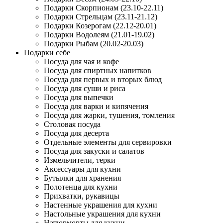
Подарки Скорпионам (23.10-22.11)
Подарки Стрельцам (23.11-21.12)
Подарки Козерогам (22.12-20.01)
Подарки Водолеям (21.01-19.02)
Подарки Рыбам (20.02-20.03)
Подарки себе
Посуда для чая и кофе
Посуда для спиртных напитков
Посуда для первых и вторых блюд
Посуда для суши и риса
Посуда для выпечки
Посуда для варки и кипячения
Посуда для жарки, тушения, томления
Столовая посуда
Посуда для десерта
Отдельные элементы для сервировки
Посуда для закуски и салатов
Измельчители, терки
Аксессуары для кухни
Бутылки для хранения
Полотенца для кухни
Прихватки, рукавицы
Настенные украшения для кухни
Настольные украшения для кухни
Натюрморты для кухни