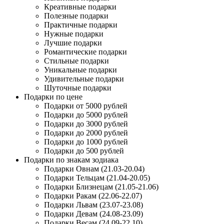
Креативные подарки
Полезные подарки
Практичные подарки
Нужные подарки
Лучшие подарки
Романтические подарки
Стильные подарки
Уникальные подарки
Удивительные подарки
Шуточные подарки
Подарки по цене
Подарки от 5000 рублей
Подарки до 5000 рублей
Подарки до 3000 рублей
Подарки до 2000 рублей
Подарки до 1000 рублей
Подарки до 500 рублей
Подарки по знакам зодиака
Подарки Овнам (21.03-20.04)
Подарки Тельцам (21.04-20.05)
Подарки Близнецам (21.05-21.06)
Подарки Ракам (22.06-22.07)
Подарки Львам (23.07-23.08)
Подарки Девам (24.08-23.09)
Подарки Весам (24.09-22.10)