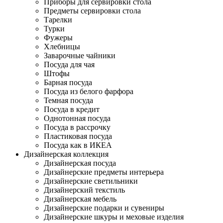
Приборы для сервировки стола
Предметы сервировки стола
Тарелки
Турки
Фужеры
Хлебницы
Заварочные чайники
Посуда для чая
Штофы
Барная посуда
Посуда из белого фарфора
Темная посуда
Посуда в кредит
Однотонная посуда
Посуда в рассрочку
Пластиковая посуда
Посуда как в ИКЕА
Дизайнерская коллекция
Дизайнерская посуда
Дизайнерские предметы интерьера
Дизайнерские светильники
Дизайнерский текстиль
Дизайнерская мебель
Дизайнерские подарки и сувениры
Дизайнерские шкуры и меховые изделия