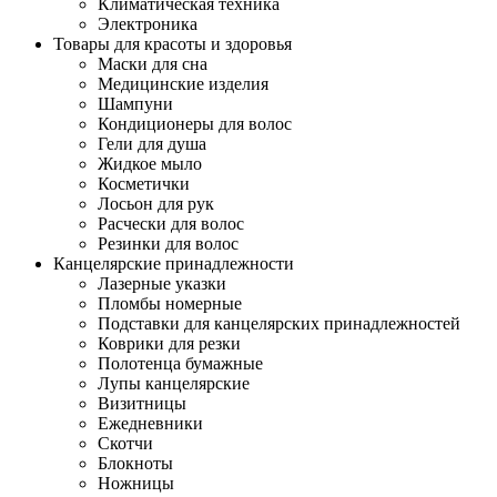
Климатическая техника
Электроника
Товары для красоты и здоровья
Маски для сна
Медицинские изделия
Шампуни
Кондиционеры для волос
Гели для душа
Жидкое мыло
Косметички
Лосьон для рук
Расчески для волос
Резинки для волос
Канцелярские принадлежности
Лазерные указки
Пломбы номерные
Подставки для канцелярских принадлежностей
Коврики для резки
Полотенца бумажные
Лупы канцелярские
Визитницы
Ежедневники
Скотчи
Блокноты
Ножницы