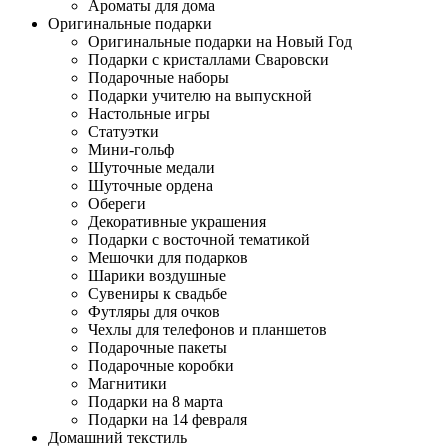
Ароматы для дома
Оригинальные подарки
Оригинальные подарки на Новый Год
Подарки с кристаллами Сваровски
Подарочные наборы
Подарки учителю на выпускной
Настольные игры
Статуэтки
Мини-гольф
Шуточные медали
Шуточные ордена
Обереги
Декоративные украшения
Подарки с восточной тематикой
Мешочки для подарков
Шарики воздушные
Сувениры к свадьбе
Футляры для очков
Чехлы для телефонов и планшетов
Подарочные пакеты
Подарочные коробки
Магнитики
Подарки на 8 марта
Подарки на 14 февраля
Домашний текстиль