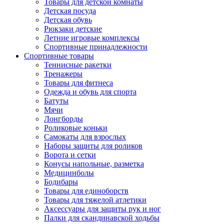
Товары для детской комнаты
Детская посуда
Детская обувь
Рюкзаки детские
Летние игровые комплексы
Спортивные принадлежности
Спортивные товары
Теннисные ракетки
Тренажеры
Товары для фитнеса
Одежда и обувь для спорта
Батуты
Мячи
Лонгборды
Роликовые коньки
Самокаты для взрослых
Наборы защиты для роликов
Ворота и сетки
Конусы напольные, разметка
Медицинболы
Бодибары
Товары для единоборств
Товары для тяжелой атлетики
Аксессуары для защиты рук и ног
Палки для скандинавской ходьбы