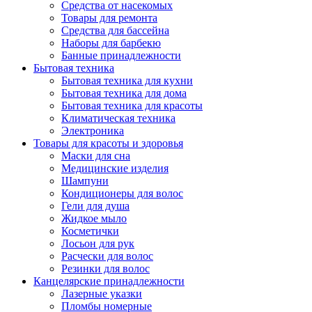
Средства от насекомых
Товары для ремонта
Средства для бассейна
Наборы для барбекю
Банные принадлежности
Бытовая техника
Бытовая техника для кухни
Бытовая техника для дома
Бытовая техника для красоты
Климатическая техника
Электроника
Товары для красоты и здоровья
Маски для сна
Медицинские изделия
Шампуни
Кондиционеры для волос
Гели для душа
Жидкое мыло
Косметички
Лосьон для рук
Расчески для волос
Резинки для волос
Канцелярские принадлежности
Лазерные указки
Пломбы номерные