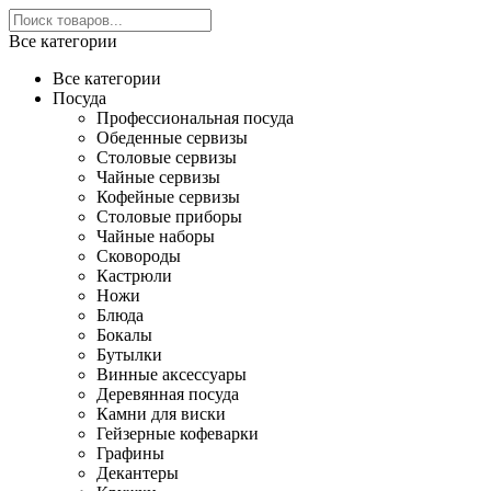
Все категории
Все категории
Посуда
Профессиональная посуда
Обеденные сервизы
Столовые сервизы
Чайные сервизы
Кофейные сервизы
Столовые приборы
Чайные наборы
Сковороды
Кастрюли
Ножи
Блюда
Бокалы
Бутылки
Винные аксессуары
Деревянная посуда
Камни для виски
Гейзерные кофеварки
Графины
Декантеры