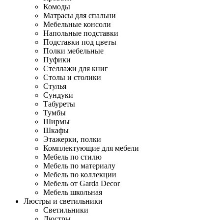
Комоды
Матрасы для спальни
Мебельные консоли
Напольные подставки
Подставки под цветы
Полки мебельные
Пуфики
Стеллажи для книг
Столы и столики
Стулья
Сундуки
Табуреты
Тумбы
Ширмы
Шкафы
Этажерки, полки
Комплектующие для мебели
Мебель по стилю
Мебель по материалу
Мебель по коллекции
Мебель от Garda Decor
Мебель школьная
Люстры и светильники
Светильники
Люстры