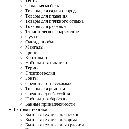
Тенты
Складная мебель
Товары для сада и огорода
Товары для плавания
Товары для пляжного отдыха
Товары для рыбалки
Туристическое снаряжение
Сумки
Одежда и обувь
Мангалы
Грили
Коптильни
Наборы для пикника
Термосы
Электрогрелки
Зонты
Средства от насекомых
Товары для ремонта
Средства для бассейна
Наборы для барбекю
Банные принадлежности
Бытовая техника
Бытовая техника для кухни
Бытовая техника для дома
Бытовая техника для красоты