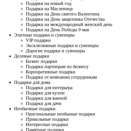
Подарки на новый год
Подарки на Масленицу
Подарки на День святого Валентина
Подарки на День защитника Отечества
Подарки на международный женский день
Подарки на День Победы 9 мая
Элитные подарки и сувениры
VIP подарки
Эксклюзивные подарки и сувениры
Дорогие подарки и сувениры
Деловые подарки
Бизнес подарки
Подарки партнерам по бизнесу
Корпоративные подарки
Подарки от компании сотрудникам
Подарки для дома
Подарки для интерьера
Подарки для кухни
Подарки для ванной
Подарки для дачи
Необычные подарки
Оригинальные необыные подарки
Прикольные подарки
Интересные подарки
Памятные подарки