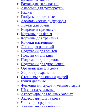
Рамки для фотографий
Альбомы для фотографий
Иконы
Глобусы настольные
Ароматические диффузоры
Ложки для обуви
Коврики в прихожую
Корзины для белья
Корзины для хранения
Крючки настенные
Лейки для растений
Подставки для зонтов
Подставки для книг
Подставки для тарелок
Подставки для украшений
Органайзеры для дома
Ящики для хранения
Стопперы для окон и дверей
Ручки дверные
Флаконы для духов и жидкого мыла
Шкуры натуральные
Аксессуары для ванных комнат
Аксессуары для туалета
Чистящие средства
Аксессуары для уборки