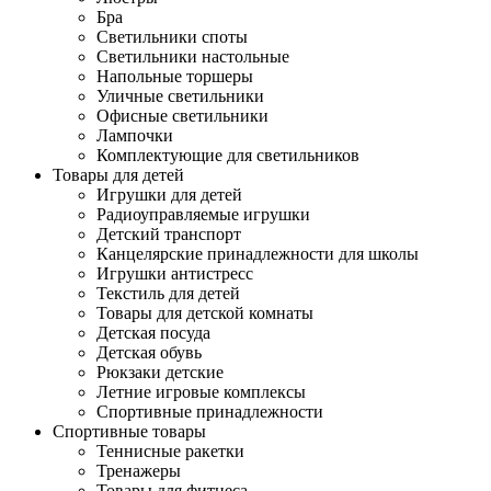
Бра
Светильники споты
Светильники настольные
Напольные торшеры
Уличные светильники
Офисные светильники
Лампочки
Комплектующие для светильников
Товары для детей
Игрушки для детей
Радиоуправляемые игрушки
Детский транспорт
Канцелярские принадлежности для школы
Игрушки антистресс
Текстиль для детей
Товары для детской комнаты
Детская посуда
Детская обувь
Рюкзаки детские
Летние игровые комплексы
Спортивные принадлежности
Спортивные товары
Теннисные ракетки
Тренажеры
Товары для фитнеса