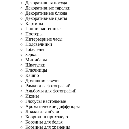
Декоративная посуда
Декоративные тарелки
Декоративные блюда
Декоративные цветы
Картины
Панно настенные
Постеры
Интерьерные часы
Подсвечники
Гобелены
Зеркала
Минибары
Шкатулки
Ключницы
Кашпо
Домашние свечи
Рамки для фотографий
Альбомы для фотографий
Иконы
Глобусы настольные
Ароматические диффузоры
Ложки для обуви
Коврики в прихожую
Корзины для белья
Корзины для хранения