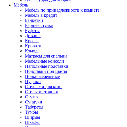
Мебель
Мебель по принадлежности к комнате
Мебель в кредит
Банкетки
Барные стулья
Буфеты
Диваны
Кресла
Кровати
Комоды
Матрасы для спальни
Мебельные консоли
Напольные подставки
Подставки под цветы
Полки мебельные
Пуфики
Стеллажи для книг
Столы и столики
Стулья
Сундуки
Табуреты
Тумбы
Ширмы
Шкафы