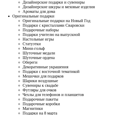
Дизайнерские подарки и сувениры
Дизайнерские шкуры и меховые изделия
Ароматы для дома
Оригинальные подарки
Оригинальные подарки на Новый Год
Подарки с кристаллами Сваровски
Подарочные наборы
Подарки учителю на выпускной
Настольные игры
Статуэтки
Мини-гольф
Шуточные медали
Шуточные ордена
Обереги
Декоративные украшения
Подарки с восточной тематикой
Мешочки для подарков
Шарики воздушные
Сувениры к свадьбе
Футляры для очков
Чехлы для телефонов и планшетов
Подарочные пакеты
Подарочные коробки
Магнитики
Подарки на 8 марта