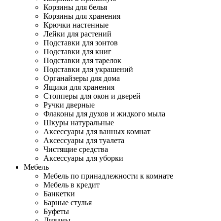
Корзины для белья
Корзины для хранения
Крючки настенные
Лейки для растений
Подставки для зонтов
Подставки для книг
Подставки для тарелок
Подставки для украшений
Органайзеры для дома
Ящики для хранения
Стопперы для окон и дверей
Ручки дверные
Флаконы для духов и жидкого мыла
Шкуры натуральные
Аксессуары для ванных комнат
Аксессуары для туалета
Чистящие средства
Аксессуары для уборки
Мебель
Мебель по принадлежности к комнате
Мебель в кредит
Банкетки
Барные стулья
Буфеты
Диваны