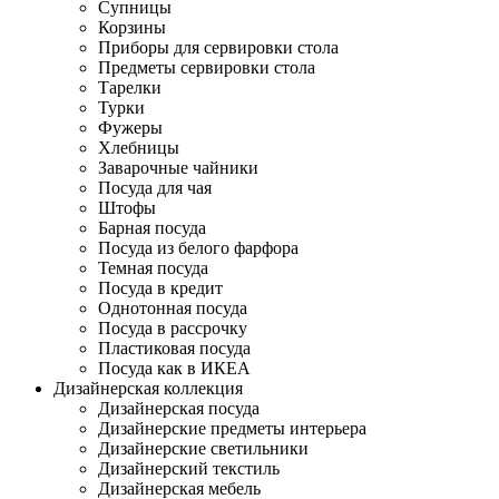
Супницы
Корзины
Приборы для сервировки стола
Предметы сервировки стола
Тарелки
Турки
Фужеры
Хлебницы
Заварочные чайники
Посуда для чая
Штофы
Барная посуда
Посуда из белого фарфора
Темная посуда
Посуда в кредит
Однотонная посуда
Посуда в рассрочку
Пластиковая посуда
Посуда как в ИКЕА
Дизайнерская коллекция
Дизайнерская посуда
Дизайнерские предметы интерьера
Дизайнерские светильники
Дизайнерский текстиль
Дизайнерская мебель