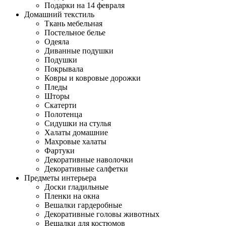
Подарки на 14 февраля
Домашний текстиль
Ткань мебельная
Постельное белье
Одеяла
Диванные подушки
Подушки
Покрывала
Ковры и ковровые дорожки
Пледы
Шторы
Скатерти
Полотенца
Сидушки на стулья
Халаты домашние
Махровые халаты
Фартуки
Декоративные наволочки
Декоративные салфетки
Предметы интерьера
Доски гладильные
Пленки на окна
Вешалки гардеробные
Декоративные головы животных
Вешалки для костюмов