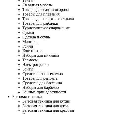
Тенты
Складная мебель
Товары для сада и огорода
Товары для плавания
Товары для пляжного отдыха
Товары для рыбалки
Туристическое снаряжение
Сумки
Одежда и обувь
Мангалы
Грили
Коптильни
Наборы для пикника
Термосы
Электрогрелки
Зонты
Средства от насекомых
Товары для ремонта
Средства для бассейна
Наборы для барбекю
Банные принадлежности
Бытовая техника
Бытовая техника для кухни
Бытовая техника для дома
Бытовая техника для красоты