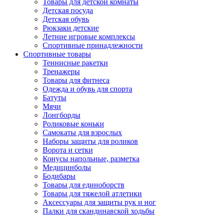
Товары для детской комнаты
Детская посуда
Детская обувь
Рюкзаки детские
Летние игровые комплексы
Спортивные принадлежности
Спортивные товары
Теннисные ракетки
Тренажеры
Товары для фитнеса
Одежда и обувь для спорта
Батуты
Мячи
Лонгборды
Роликовые коньки
Самокаты для взрослых
Наборы защиты для роликов
Ворота и сетки
Конусы напольные, разметка
Медицинболы
Бодибары
Товары для единоборств
Товары для тяжелой атлетики
Аксессуары для защиты рук и ног
Палки для скандинавской ходьбы