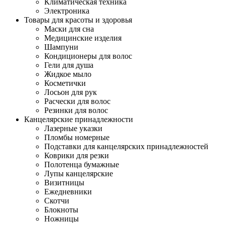
Климатическая техника
Электроника
Товары для красоты и здоровья
Маски для сна
Медицинские изделия
Шампуни
Кондиционеры для волос
Гели для душа
Жидкое мыло
Косметички
Лосьон для рук
Расчески для волос
Резинки для волос
Канцелярские принадлежности
Лазерные указки
Пломбы номерные
Подставки для канцелярских принадлежностей
Коврики для резки
Полотенца бумажные
Лупы канцелярские
Визитницы
Ежедневники
Скотчи
Блокноты
Ножницы