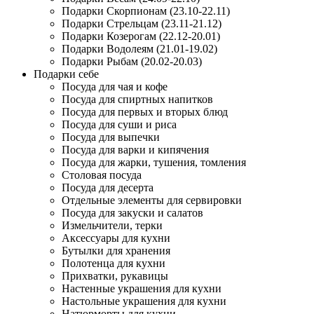
Подарки Скорпионам (23.10-22.11)
Подарки Стрельцам (23.11-21.12)
Подарки Козерогам (22.12-20.01)
Подарки Водолеям (21.01-19.02)
Подарки Рыбам (20.02-20.03)
Подарки себе
Посуда для чая и кофе
Посуда для спиртных напитков
Посуда для первых и вторых блюд
Посуда для суши и риса
Посуда для выпечки
Посуда для варки и кипячения
Посуда для жарки, тушения, томления
Столовая посуда
Посуда для десерта
Отдельные элементы для сервировки
Посуда для закуски и салатов
Измельчители, терки
Аксессуары для кухни
Бутылки для хранения
Полотенца для кухни
Прихватки, рукавицы
Настенные украшения для кухни
Настольные украшения для кухни
Натюрморты для кухни