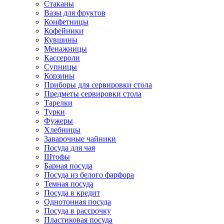
Стаканы
Вазы для фруктов
Конфетницы
Кофейники
Кувшины
Менажницы
Кассероли
Супницы
Корзины
Приборы для сервировки стола
Предметы сервировки стола
Тарелки
Турки
Фужеры
Хлебницы
Заварочные чайники
Посуда для чая
Штофы
Барная посуда
Посуда из белого фарфора
Темная посуда
Посуда в кредит
Однотонная посуда
Посуда в рассрочку
Пластиковая посуда