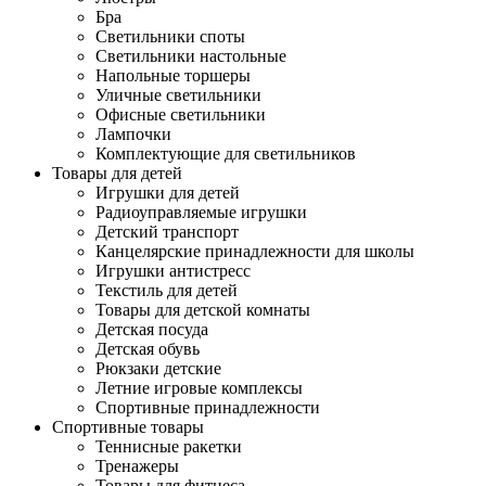
Бра
Светильники споты
Светильники настольные
Напольные торшеры
Уличные светильники
Офисные светильники
Лампочки
Комплектующие для светильников
Товары для детей
Игрушки для детей
Радиоуправляемые игрушки
Детский транспорт
Канцелярские принадлежности для школы
Игрушки антистресс
Текстиль для детей
Товары для детской комнаты
Детская посуда
Детская обувь
Рюкзаки детские
Летние игровые комплексы
Спортивные принадлежности
Спортивные товары
Теннисные ракетки
Тренажеры
Товары для фитнеса