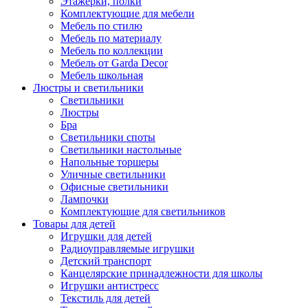
Этажерки, полки
Комплектующие для мебели
Мебель по стилю
Мебель по материалу
Мебель по коллекции
Мебель от Garda Decor
Мебель школьная
Люстры и светильники
Светильники
Люстры
Бра
Светильники споты
Светильники настольные
Напольные торшеры
Уличные светильники
Офисные светильники
Лампочки
Комплектующие для светильников
Товары для детей
Игрушки для детей
Радиоуправляемые игрушки
Детский транспорт
Канцелярские принадлежности для школы
Игрушки антистресс
Текстиль для детей