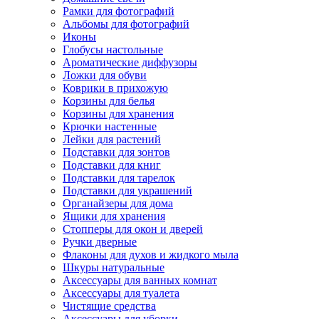
Рамки для фотографий
Альбомы для фотографий
Иконы
Глобусы настольные
Ароматические диффузоры
Ложки для обуви
Коврики в прихожую
Корзины для белья
Корзины для хранения
Крючки настенные
Лейки для растений
Подставки для зонтов
Подставки для книг
Подставки для тарелок
Подставки для украшений
Органайзеры для дома
Ящики для хранения
Стопперы для окон и дверей
Ручки дверные
Флаконы для духов и жидкого мыла
Шкуры натуральные
Аксессуары для ванных комнат
Аксессуары для туалета
Чистящие средства
Аксессуары для уборки