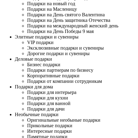
Подарки на новый год
Подарки на Масленицу
Подарки на День святого Валентина
Подарки на День защитника Отечества
Подарки на международный женский день
Подарки на День Победы 9 мая
Элитные подарки и сувениры
VIP подарки
Эксклюзивные подарки и сувениры
Дорогие подарки и сувениры
Деловые подарки
Бизнес подарки
Подарки партнерам по бизнесу
Корпоративные подарки
Подарки от компании сотрудникам
Подарки для дома
Подарки для интерьера
Подарки для кухни
Подарки для ванной
Подарки для дачи
Необычные подарки
Оригинальные необыные подарки
Прикольные подарки
Интересные подарки
Памятные подарки