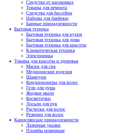
Средства от насекомых
Товары для ремонта
Средства для бассейна
Наборы для барбекю
Банные принадлежности
Бытовая техника
Бытовая техника для кухни
Бытовая техника для дома
Бытовая техника для красоты
Климатическая техника
Электроника
Товары для красоты и здоровья
Маски для сна
Медицинские изделия
Шампуни
Кондиционеры для волос
Гели для душа
Жидкое мыло
Косметички
Лосьон для рук
Расчески для волос
Резинки для волос
Канцелярские принадлежности
Лазерные указки
Пломбы номерные