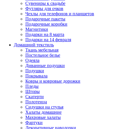
Сувениры к свадьбе
Футляры для очков
Чехлы для телефонов и планшетов
Подарочные пакеты
Подарочные коробки
Магнитики
Подарки на 8 марта
Подарки на 14 февраля
Домашний текстиль
Ткань мебельная
Постельное белье
Одеяла
Диванные подушки
Подушки
Покрывала
Ковры и ковровые дорожки
Пледы
Шторы
Скатерти
Полотенца
Сидушки на стулья
Халаты домашние
Махровые халаты
Фартуки
Декоративные наволочки