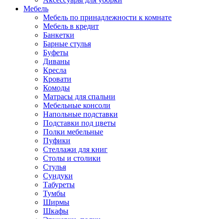
Мебель
Мебель по принадлежности к комнате
Мебель в кредит
Банкетки
Барные стулья
Буфеты
Диваны
Кресла
Кровати
Комоды
Матрасы для спальни
Мебельные консоли
Напольные подставки
Подставки под цветы
Полки мебельные
Пуфики
Стеллажи для книг
Столы и столики
Стулья
Сундуки
Табуреты
Тумбы
Ширмы
Шкафы