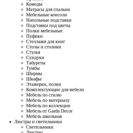
Комоды
Матрасы для спальни
Мебельные консоли
Напольные подставки
Подставки под цветы
Полки мебельные
Пуфики
Стеллажи для книг
Столы и столики
Стулья
Сундуки
Табуреты
Тумбы
Ширмы
Шкафы
Этажерки, полки
Комплектующие для мебели
Мебель по стилю
Мебель по материалу
Мебель по коллекции
Мебель от Garda Decor
Мебель школьная
Люстры и светильники
Светильники
Люстры