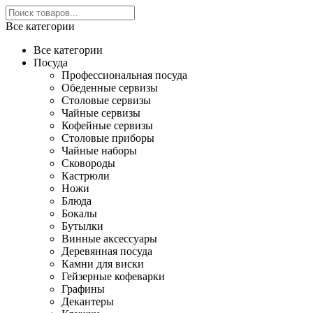
Все категории
Все категории
Посуда
Профессиональная посуда
Обеденные сервизы
Столовые сервизы
Чайные сервизы
Кофейные сервизы
Столовые приборы
Чайные наборы
Сковороды
Кастрюли
Ножи
Блюда
Бокалы
Бутылки
Винные аксессуары
Деревянная посуда
Камни для виски
Гейзерные кофеварки
Графины
Декантеры