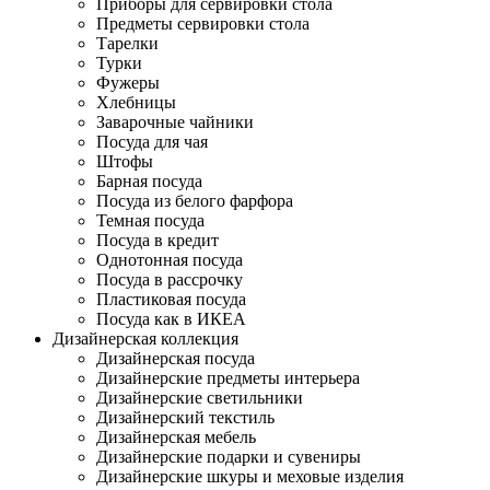
Приборы для сервировки стола
Предметы сервировки стола
Тарелки
Турки
Фужеры
Хлебницы
Заварочные чайники
Посуда для чая
Штофы
Барная посуда
Посуда из белого фарфора
Темная посуда
Посуда в кредит
Однотонная посуда
Посуда в рассрочку
Пластиковая посуда
Посуда как в ИКЕА
Дизайнерская коллекция
Дизайнерская посуда
Дизайнерские предметы интерьера
Дизайнерские светильники
Дизайнерский текстиль
Дизайнерская мебель
Дизайнерские подарки и сувениры
Дизайнерские шкуры и меховые изделия