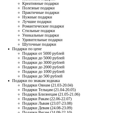
Креативные подарки
Полезные подарки
Практичные подарки
Нужные подарки
Лучшие подарки
Романтические подарки
Стильные подарки
Уникальные подарки
Удивительные подарки
Шуточные подарки
Подарки по цене
Подарки от 5000 рублей
Подарки до 5000 рублей
Подарки до 3000 рублей
Подарки до 2000 рублей
Подарки до 1000 рублей
Подарки до 500 рублей
Подарки по знакам зодиака
Подарки Овнам (21.03-20.04)
Подарки Тельцам (21.04-20.05)
Подарки Близнецам (21.05-21.06)
Подарки Ракам (22.06-22.07)
Подарки Львам (23.07-23.08)
Подарки Девам (24.08-23.09)
Подарки Весам (24.09-22.10)