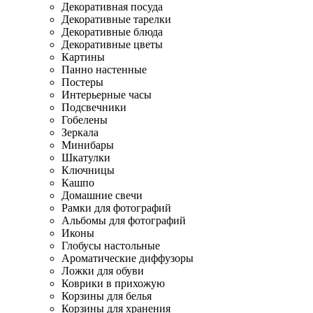
Декоративная посуда
Декоративные тарелки
Декоративные блюда
Декоративные цветы
Картины
Панно настенные
Постеры
Интерьерные часы
Подсвечники
Гобелены
Зеркала
Минибары
Шкатулки
Ключницы
Кашпо
Домашние свечи
Рамки для фотографий
Альбомы для фотографий
Иконы
Глобусы настольные
Ароматические диффузоры
Ложки для обуви
Коврики в прихожую
Корзины для белья
Корзины для хранения