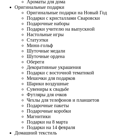
Ароматы для дома
Оригинальные подарки
Оригинальные подарки на Новый Год
Подарки с кристаллами Сваровски
Подарочные наборы
Подарки учителю на выпускной
Настольные игры
Статуэтки
Мини-гольф
Шуточные медали
Шуточные ордена
Обереги
Декоративные украшения
Подарки с восточной тематикой
Мешочки для подарков
Шарики воздушные
Сувениры к свадьбе
Футляры для очков
Чехлы для телефонов и планшетов
Подарочные пакеты
Подарочные коробки
Магнитики
Подарки на 8 марта
Подарки на 14 февраля
Домашний текстиль