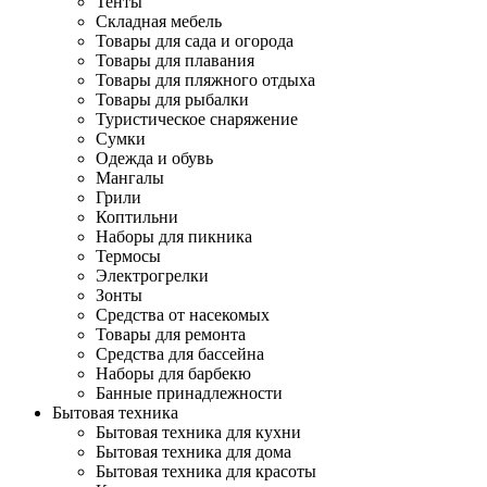
Тенты
Складная мебель
Товары для сада и огорода
Товары для плавания
Товары для пляжного отдыха
Товары для рыбалки
Туристическое снаряжение
Сумки
Одежда и обувь
Мангалы
Грили
Коптильни
Наборы для пикника
Термосы
Электрогрелки
Зонты
Средства от насекомых
Товары для ремонта
Средства для бассейна
Наборы для барбекю
Банные принадлежности
Бытовая техника
Бытовая техника для кухни
Бытовая техника для дома
Бытовая техника для красоты