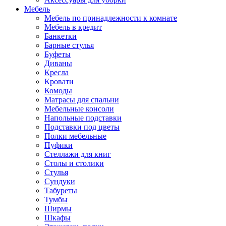
Мебель
Мебель по принадлежности к комнате
Мебель в кредит
Банкетки
Барные стулья
Буфеты
Диваны
Кресла
Кровати
Комоды
Матрасы для спальни
Мебельные консоли
Напольные подставки
Подставки под цветы
Полки мебельные
Пуфики
Стеллажи для книг
Столы и столики
Стулья
Сундуки
Табуреты
Тумбы
Ширмы
Шкафы