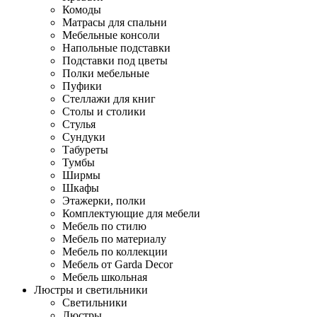
Комоды
Матрасы для спальни
Мебельные консоли
Напольные подставки
Подставки под цветы
Полки мебельные
Пуфики
Стеллажи для книг
Столы и столики
Стулья
Сундуки
Табуреты
Тумбы
Ширмы
Шкафы
Этажерки, полки
Комплектующие для мебели
Мебель по стилю
Мебель по материалу
Мебель по коллекции
Мебель от Garda Decor
Мебель школьная
Люстры и светильники
Светильники
Люстры