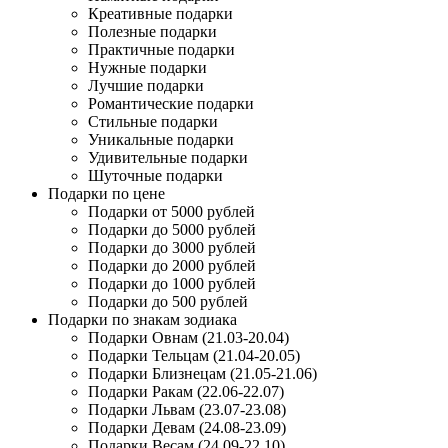
Креативные подарки
Полезные подарки
Практичные подарки
Нужные подарки
Лучшие подарки
Романтические подарки
Стильные подарки
Уникальные подарки
Удивительные подарки
Шуточные подарки
Подарки по цене
Подарки от 5000 рублей
Подарки до 5000 рублей
Подарки до 3000 рублей
Подарки до 2000 рублей
Подарки до 1000 рублей
Подарки до 500 рублей
Подарки по знакам зодиака
Подарки Овнам (21.03-20.04)
Подарки Тельцам (21.04-20.05)
Подарки Близнецам (21.05-21.06)
Подарки Ракам (22.06-22.07)
Подарки Львам (23.07-23.08)
Подарки Девам (24.08-23.09)
Подарки Весам (24.09-22.10)