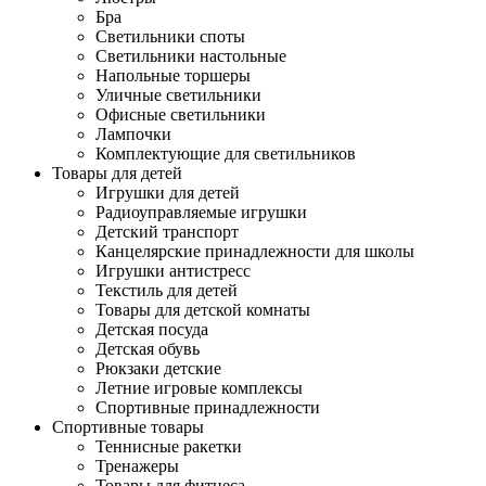
Бра
Светильники споты
Светильники настольные
Напольные торшеры
Уличные светильники
Офисные светильники
Лампочки
Комплектующие для светильников
Товары для детей
Игрушки для детей
Радиоуправляемые игрушки
Детский транспорт
Канцелярские принадлежности для школы
Игрушки антистресс
Текстиль для детей
Товары для детской комнаты
Детская посуда
Детская обувь
Рюкзаки детские
Летние игровые комплексы
Спортивные принадлежности
Спортивные товары
Теннисные ракетки
Тренажеры
Товары для фитнеса