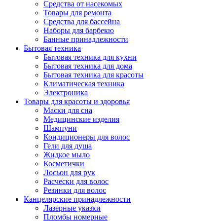
Средства от насекомых
Товары для ремонта
Средства для бассейна
Наборы для барбекю
Банные принадлежности
Бытовая техника
Бытовая техника для кухни
Бытовая техника для дома
Бытовая техника для красоты
Климатическая техника
Электроника
Товары для красоты и здоровья
Маски для сна
Медицинские изделия
Шампуни
Кондиционеры для волос
Гели для душа
Жидкое мыло
Косметички
Лосьон для рук
Расчески для волос
Резинки для волос
Канцелярские принадлежности
Лазерные указки
Пломбы номерные