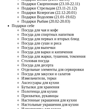
Подарки Скорпионам (23.10-22.11)
Подарки Стрельцам (23.11-21.12)
Подарки Козерогам (22.12-20.01)
Подарки Водолеям (21.01-19.02)
Подарки Рыбам (20.02-20.03)
Подарки себе
Посуда для чая и кофе
Посуда для спиртных напитков
Посуда для первых и вторых блюд
Посуда для суши и риса
Посуда для выпечки
Посуда для варки и кипячения
Посуда для жарки, тушения, томления
Столовая посуда
Посуда для десерта
Отдельные элементы для сервировки
Посуда для закуски и салатов
Измельчители, терки
Аксессуары для кухни
Бутылки для хранения
Полотенца для кухни
Прихватки, рукавицы
Настенные украшения для кухни
Настольные украшения для кухни
Натюрморты для кухни