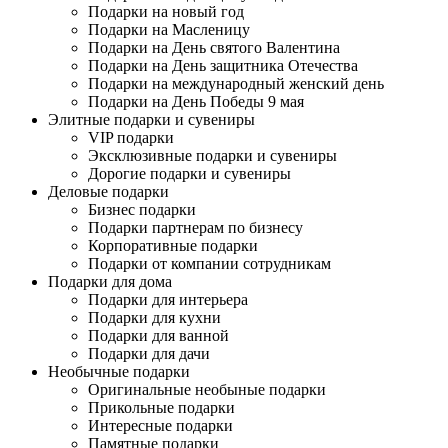
Подарки на новый год
Подарки на Масленицу
Подарки на День святого Валентина
Подарки на День защитника Отечества
Подарки на международный женский день
Подарки на День Победы 9 мая
Элитные подарки и сувениры
VIP подарки
Эксклюзивные подарки и сувениры
Дорогие подарки и сувениры
Деловые подарки
Бизнес подарки
Подарки партнерам по бизнесу
Корпоративные подарки
Подарки от компании сотрудникам
Подарки для дома
Подарки для интерьера
Подарки для кухни
Подарки для ванной
Подарки для дачи
Необычные подарки
Оригинальные необыные подарки
Прикольные подарки
Интересные подарки
Памятные подарки