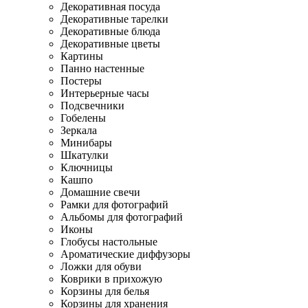
Декоративная посуда
Декоративные тарелки
Декоративные блюда
Декоративные цветы
Картины
Панно настенные
Постеры
Интерьерные часы
Подсвечники
Гобелены
Зеркала
Минибары
Шкатулки
Ключницы
Кашпо
Домашние свечи
Рамки для фотографий
Альбомы для фотографий
Иконы
Глобусы настольные
Ароматические диффузоры
Ложки для обуви
Коврики в прихожую
Корзины для белья
Корзины для хранения