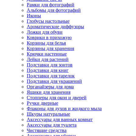
Рамки для фотографий
Альбомы для фотографий
Иконы
Глобусы настольные
Ароматические диффузоры
Ложки для обуви
Коврики в прихожую
Корзины для белья
Корзины для хранения
Крючки настенные
Лейки для растений
Подставки для зонтов
Подставки для книг
Подставки для тарелок
Подставки для украшений
Органайзеры для дома
Ящики для хранения
Стопперы для окон и дверей
Ручки дверные
Флаконы для духов и жидкого мыла
Шкуры натуральные
Аксессуары для ванных комнат
Аксессуары для туалета
Чистящие средства
Аксессуары для уборки