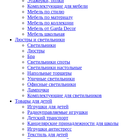
Этажерки, полки
Комплектующие для мебели
Мебель по стилю
Мебель по материалу
Мебель по коллекции
Мебель от Garda Decor
Мебель школьная
Люстры и светильники
Светильники
Люстры
Бра
Светильники споты
Светильники настольные
Напольные торшеры
Уличные светильники
Офисные светильники
Лампочки
Комплектующие для светильников
Товары для детей
Игрушки для детей
Радиоуправляемые игрушки
Детский транспорт
Канцелярские принадлежности для школы
Игрушки антистресс
Текстиль для детей