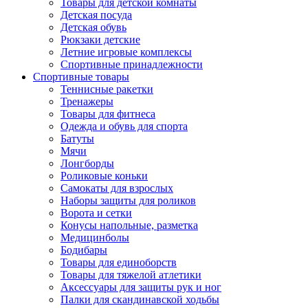
Товары для детской комнаты
Детская посуда
Детская обувь
Рюкзаки детские
Летние игровые комплексы
Спортивные принадлежности
Спортивные товары
Теннисные ракетки
Тренажеры
Товары для фитнеса
Одежда и обувь для спорта
Батуты
Мячи
Лонгборды
Роликовые коньки
Самокаты для взрослых
Наборы защиты для роликов
Ворота и сетки
Конусы напольные, разметка
Медицинболы
Бодибары
Товары для единоборств
Товары для тяжелой атлетики
Аксессуары для защиты рук и ног
Палки для скандинавской ходьбы