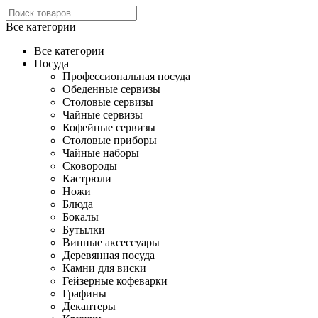
Все категории
Все категории
Посуда
Профессиональная посуда
Обеденные сервизы
Столовые сервизы
Чайные сервизы
Кофейные сервизы
Столовые приборы
Чайные наборы
Сковороды
Кастрюли
Ножи
Блюда
Бокалы
Бутылки
Винные аксессуары
Деревянная посуда
Камни для виски
Гейзерные кофеварки
Графины
Декантеры