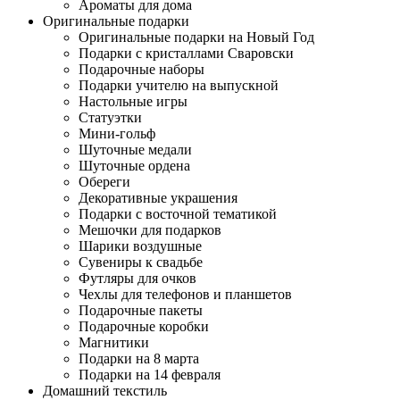
Ароматы для дома
Оригинальные подарки
Оригинальные подарки на Новый Год
Подарки с кристаллами Сваровски
Подарочные наборы
Подарки учителю на выпускной
Настольные игры
Статуэтки
Мини-гольф
Шуточные медали
Шуточные ордена
Обереги
Декоративные украшения
Подарки с восточной тематикой
Мешочки для подарков
Шарики воздушные
Сувениры к свадьбе
Футляры для очков
Чехлы для телефонов и планшетов
Подарочные пакеты
Подарочные коробки
Магнитики
Подарки на 8 марта
Подарки на 14 февраля
Домашний текстиль