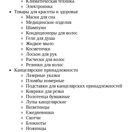
Климатическая техника
Электроника
Товары для красоты и здоровья
Маски для сна
Медицинские изделия
Шампуни
Кондиционеры для волос
Гели для душа
Жидкое мыло
Косметички
Лосьон для рук
Расчески для волос
Резинки для волос
Канцелярские принадлежности
Лазерные указки
Пломбы номерные
Подставки для канцелярских принадлежностей
Коврики для резки
Полотенца бумажные
Лупы канцелярские
Визитницы
Ежедневники
Скотчи
Блокноты
Ножницы