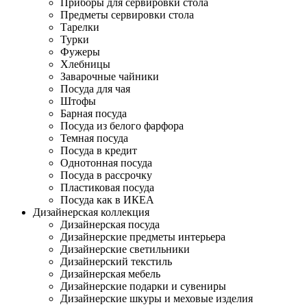
Приборы для сервировки стола
Предметы сервировки стола
Тарелки
Турки
Фужеры
Хлебницы
Заварочные чайники
Посуда для чая
Штофы
Барная посуда
Посуда из белого фарфора
Темная посуда
Посуда в кредит
Однотонная посуда
Посуда в рассрочку
Пластиковая посуда
Посуда как в ИКЕА
Дизайнерская коллекция
Дизайнерская посуда
Дизайнерские предметы интерьера
Дизайнерские светильники
Дизайнерский текстиль
Дизайнерская мебель
Дизайнерские подарки и сувениры
Дизайнерские шкуры и меховые изделия