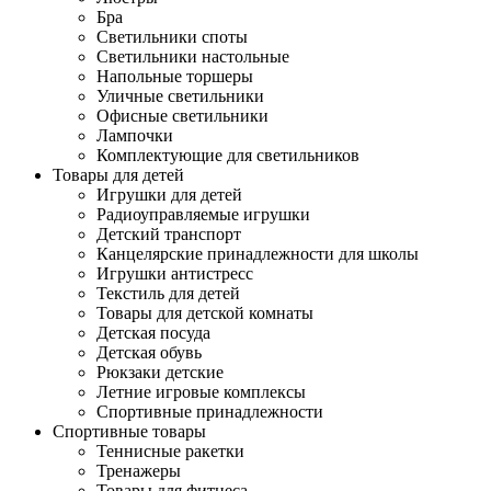
Бра
Светильники споты
Светильники настольные
Напольные торшеры
Уличные светильники
Офисные светильники
Лампочки
Комплектующие для светильников
Товары для детей
Игрушки для детей
Радиоуправляемые игрушки
Детский транспорт
Канцелярские принадлежности для школы
Игрушки антистресс
Текстиль для детей
Товары для детской комнаты
Детская посуда
Детская обувь
Рюкзаки детские
Летние игровые комплексы
Спортивные принадлежности
Спортивные товары
Теннисные ракетки
Тренажеры
Товары для фитнеса