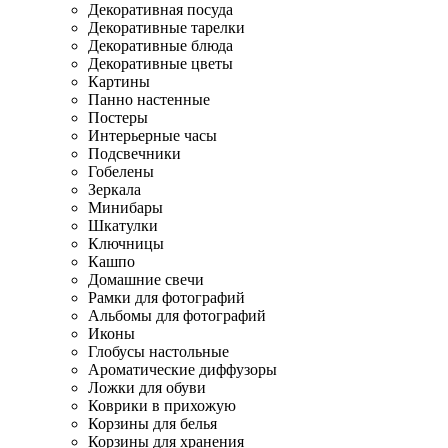
Декоративная посуда
Декоративные тарелки
Декоративные блюда
Декоративные цветы
Картины
Панно настенные
Постеры
Интерьерные часы
Подсвечники
Гобелены
Зеркала
Минибары
Шкатулки
Ключницы
Кашпо
Домашние свечи
Рамки для фотографий
Альбомы для фотографий
Иконы
Глобусы настольные
Ароматические диффузоры
Ложки для обуви
Коврики в прихожую
Корзины для белья
Корзины для хранения