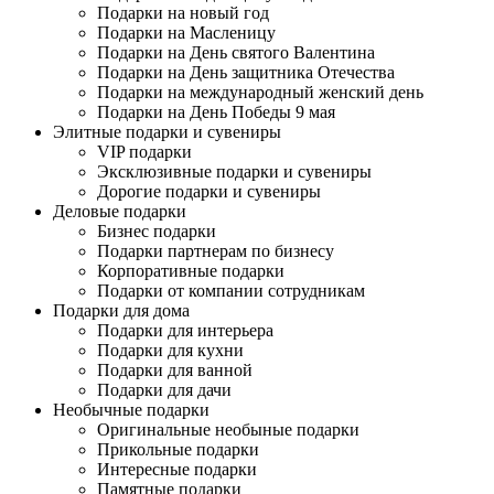
Подарки на новый год
Подарки на Масленицу
Подарки на День святого Валентина
Подарки на День защитника Отечества
Подарки на международный женский день
Подарки на День Победы 9 мая
Элитные подарки и сувениры
VIP подарки
Эксклюзивные подарки и сувениры
Дорогие подарки и сувениры
Деловые подарки
Бизнес подарки
Подарки партнерам по бизнесу
Корпоративные подарки
Подарки от компании сотрудникам
Подарки для дома
Подарки для интерьера
Подарки для кухни
Подарки для ванной
Подарки для дачи
Необычные подарки
Оригинальные необыные подарки
Прикольные подарки
Интересные подарки
Памятные подарки