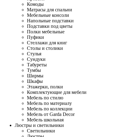
Комоды
Матрасы для спальни
Мебельные консоли
Напольные подставки
Подставки под цветы
Полки мебельные
Пуфики
Стеллажи для книг
Столы и столики
Стулья
Сундуки
Табуреты
Тумбы
Ширмы
Шкафы
Этажерки, полки
Комплектующие для мебели
Мебель по стилю
Мебель по материалу
Мебель по коллекции
Мебель от Garda Decor
Мебель школьная
Люстры и светильники
Светильники
Люстры