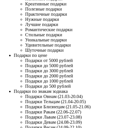
Креативные подарки
Полезные подарки
Практичные подарки
Нужные подарки
Лучшие подарки
Романтические подарки
Стильные подарки
Уникальные подарки
Удивительные подарки
Шуточные подарки
Подарки по цене
Подарки от 5000 рублей
Подарки до 5000 рублей
Подарки до 3000 рублей
Подарки до 2000 рублей
Подарки до 1000 рублей
Подарки до 500 рублей
Подарки по знакам зодиака
Подарки Овнам (21.03-20.04)
Подарки Тельцам (21.04-20.05)
Подарки Близнецам (21.05-21.06)
Подарки Ракам (22.06-22.07)
Подарки Львам (23.07-23.08)
Подарки Девам (24.08-23.09)
Подарки Весам (24.09-22.10)