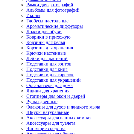
Рамки для фотографий
Альбомы для фотографий
Иконы
Глобусы настольные
Ароматические диффузоры
Ложки для обуви
Коврики в прихожую
Корзины для белья
Корзины для хранения
Крючки настенные
Лейки для растений
Подставки для зонтов
Подставки для книг
Подставки для тарелок
Подставки для украшений
Органайзеры для дома
Ящики для хранения
Стопперы для окон и дверей
Ручки дверные
Флаконы для духов и жидкого мыла
Шкуры натуральные
Аксессуары для ванных комнат
Аксессуары для туалета
Чистящие средства
Аксессуары для уборки