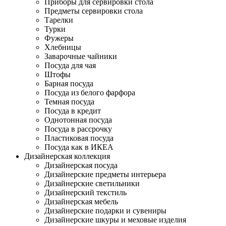
Приборы для сервировки стола
Предметы сервировки стола
Тарелки
Турки
Фужеры
Хлебницы
Заварочные чайники
Посуда для чая
Штофы
Барная посуда
Посуда из белого фарфора
Темная посуда
Посуда в кредит
Однотонная посуда
Посуда в рассрочку
Пластиковая посуда
Посуда как в ИКЕА
Дизайнерская коллекция
Дизайнерская посуда
Дизайнерские предметы интерьера
Дизайнерские светильники
Дизайнерский текстиль
Дизайнерская мебель
Дизайнерские подарки и сувениры
Дизайнерские шкуры и меховые изделия