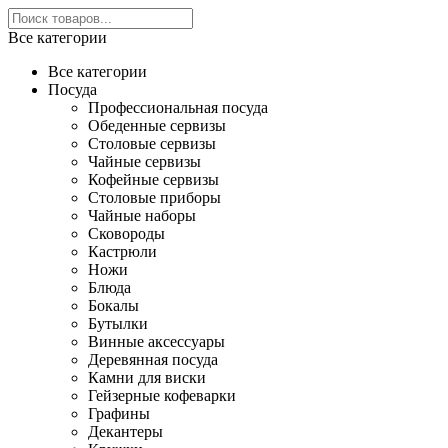
Все категории
Все категории
Посуда
Профессиональная посуда
Обеденные сервизы
Столовые сервизы
Чайные сервизы
Кофейные сервизы
Столовые приборы
Чайные наборы
Сковороды
Кастрюли
Ножи
Блюда
Бокалы
Бутылки
Винные аксессуары
Деревянная посуда
Камни для виски
Гейзерные кофеварки
Графины
Декантеры