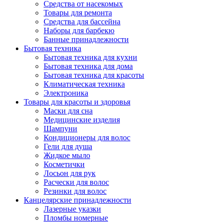
Средства от насекомых
Товары для ремонта
Средства для бассейна
Наборы для барбекю
Банные принадлежности
Бытовая техника
Бытовая техника для кухни
Бытовая техника для дома
Бытовая техника для красоты
Климатическая техника
Электроника
Товары для красоты и здоровья
Маски для сна
Медицинские изделия
Шампуни
Кондиционеры для волос
Гели для душа
Жидкое мыло
Косметички
Лосьон для рук
Расчески для волос
Резинки для волос
Канцелярские принадлежности
Лазерные указки
Пломбы номерные