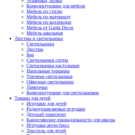
Этажерки, полки
Комплектующие для мебели
Мебель по стилю
Мебель по материалу
Мебель по коллекции
Мебель от Garda Decor
Мебель школьная
Люстры и светильники
Светильники
Люстры
Бра
Светильники споты
Светильники настольные
Напольные торшеры
Уличные светильники
Офисные светильники
Лампочки
Комплектующие для светильников
Товары для детей
Игрушки для детей
Радиоуправляемые игрушки
Детский транспорт
Канцелярские принадлежности для школы
Игрушки антистресс
Текстиль для детей