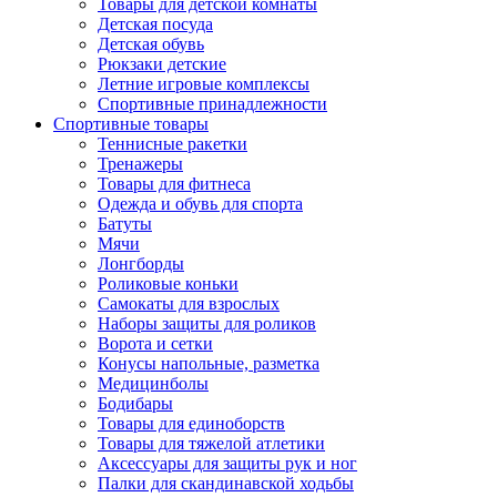
Товары для детской комнаты
Детская посуда
Детская обувь
Рюкзаки детские
Летние игровые комплексы
Спортивные принадлежности
Спортивные товары
Теннисные ракетки
Тренажеры
Товары для фитнеса
Одежда и обувь для спорта
Батуты
Мячи
Лонгборды
Роликовые коньки
Самокаты для взрослых
Наборы защиты для роликов
Ворота и сетки
Конусы напольные, разметка
Медицинболы
Бодибары
Товары для единоборств
Товары для тяжелой атлетики
Аксессуары для защиты рук и ног
Палки для скандинавской ходьбы