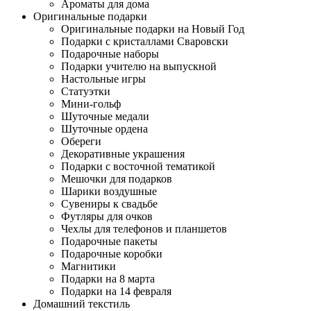
Ароматы для дома
Оригинальные подарки
Оригинальные подарки на Новый Год
Подарки с кристаллами Сваровски
Подарочные наборы
Подарки учителю на выпускной
Настольные игры
Статуэтки
Мини-гольф
Шуточные медали
Шуточные ордена
Обереги
Декоративные украшения
Подарки с восточной тематикой
Мешочки для подарков
Шарики воздушные
Сувениры к свадьбе
Футляры для очков
Чехлы для телефонов и планшетов
Подарочные пакеты
Подарочные коробки
Магнитики
Подарки на 8 марта
Подарки на 14 февраля
Домашний текстиль