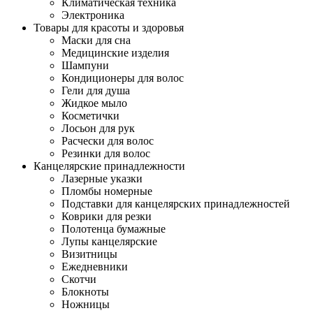
Климатическая техника
Электроника
Товары для красоты и здоровья
Маски для сна
Медицинские изделия
Шампуни
Кондиционеры для волос
Гели для душа
Жидкое мыло
Косметички
Лосьон для рук
Расчески для волос
Резинки для волос
Канцелярские принадлежности
Лазерные указки
Пломбы номерные
Подставки для канцелярских принадлежностей
Коврики для резки
Полотенца бумажные
Лупы канцелярские
Визитницы
Ежедневники
Скотчи
Блокноты
Ножницы