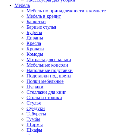
Мебель
Мебель по принадлежности к комнате
Мебель в кредит
Банкетки
Барные стулья
Буфеты
Диваны
Кресла
Кровати
Комоды
Матрасы для спальни
Мебельные консоли
Напольные подставки
Подставки под цветы
Полки мебельные
Пуфики
Стеллажи для книг
Столы и столики
Стулья
Сундуки
Табуреты
Тумбы
Ширмы
Шкафы