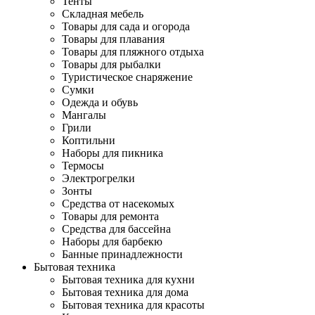
Тенты
Складная мебель
Товары для сада и огорода
Товары для плавания
Товары для пляжного отдыха
Товары для рыбалки
Туристическое снаряжение
Сумки
Одежда и обувь
Мангалы
Грили
Коптильни
Наборы для пикника
Термосы
Электрогрелки
Зонты
Средства от насекомых
Товары для ремонта
Средства для бассейна
Наборы для барбекю
Банные принадлежности
Бытовая техника
Бытовая техника для кухни
Бытовая техника для дома
Бытовая техника для красоты