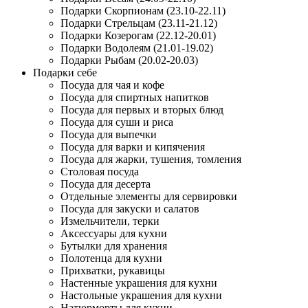
Подарки Скорпионам (23.10-22.11)
Подарки Стрельцам (23.11-21.12)
Подарки Козерогам (22.12-20.01)
Подарки Водолеям (21.01-19.02)
Подарки Рыбам (20.02-20.03)
Подарки себе
Посуда для чая и кофе
Посуда для спиртных напитков
Посуда для первых и вторых блюд
Посуда для суши и риса
Посуда для выпечки
Посуда для варки и кипячения
Посуда для жарки, тушения, томления
Столовая посуда
Посуда для десерта
Отдельные элементы для сервировки
Посуда для закуски и салатов
Измельчители, терки
Аксессуары для кухни
Бутылки для хранения
Полотенца для кухни
Прихватки, рукавицы
Настенные украшения для кухни
Настольные украшения для кухни
Натюрморты для кухни